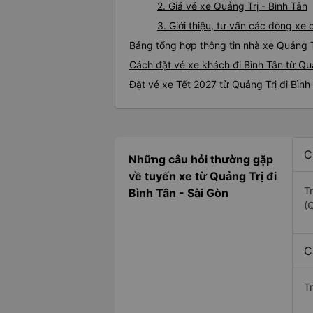
2. Giá vé xe Quảng Trị - Bình Tân
3. Giới thiệu, tư vấn các dòng xe
Bảng tổng hợp thông tin nhà xe Quảng T
Cách đặt vé xe khách đi Bình Tân từ Quả
Đặt vé xe Tết 2027 từ Quảng Trị đi Bình
C
Những câu hỏi thường gặp
về tuyến xe từ Quảng Trị đi
T
Bình Tân - Sài Gòn
(Q
C
T