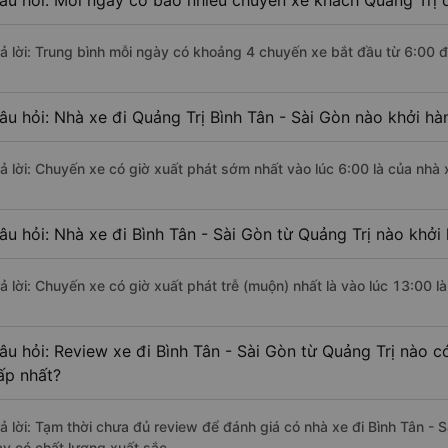
âu hỏi: Mỗi ngày có bao nhiêu chuyến xe khách Quảng Trị đ
rả lời: Trung bình mỗi ngày có khoảng 4 chuyến xe bắt đầu từ 6:00 
âu hỏi: Nhà xe đi Quảng Trị Bình Tân - Sài Gòn nào khởi h
rả lời: Chuyến xe có giờ xuất phát sớm nhất vào lúc 6:00 là của nhà 
âu hỏi: Nhà xe đi Bình Tân - Sài Gòn từ Quảng Trị nào khởi 
rả lời: Chuyến xe có giờ xuất phát trễ (muộn) nhất là vào lúc 13:00 l
âu hỏi: Review xe đi Bình Tân - Sài Gòn từ Quảng Trị nào có
ấp nhất?
rả lời: Tạm thời chưa đủ review để đánh giá có nhà xe đi Bình Tân -
ày có chất lượng xuất sắc.