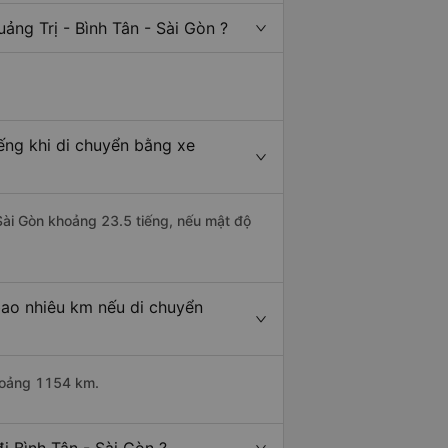
ảng Trị - Bình Tân - Sài Gòn ?
iếng khi di chuyển bằng xe
 Sài Gòn khoảng 23.5 tiếng, nếu mật độ
bao nhiêu km nếu di chuyển
khoảng 1154 km.