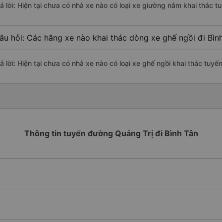
rả lời: Hiện tại chưa có nhà xe nào có loại xe giường nằm khai thác t
âu hỏi: Các hãng xe nào khai thác dòng xe ghế ngồi đi Bình
ả lời: Hiện tại chưa có nhà xe nào có loại xe ghế ngồi khai thác tuyế
Thông tin tuyến đường Quảng Trị đi Bình Tân