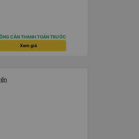
ÔNG CẦN THANH TOÁN TRƯỚC
Xem giá
yến