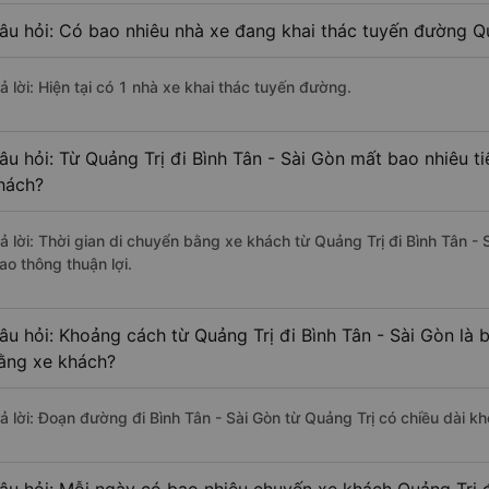
âu hỏi: Có bao nhiêu nhà xe đang khai thác tuyến đường Qu
ả lời: Hiện tại có 1 nhà xe khai thác tuyến đường.
âu hỏi: Từ Quảng Trị đi Bình Tân - Sài Gòn mất bao nhiêu t
hách?
rả lời: Thời gian di chuyển bằng xe khách từ Quảng Trị đi Bình Tân -
ao thông thuận lợi.
âu hỏi: Khoảng cách từ Quảng Trị đi Bình Tân - Sài Gòn là 
ằng xe khách?
rả lời: Đoạn đường đi Bình Tân - Sài Gòn từ Quảng Trị có chiều dài 