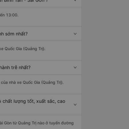
i Bình Tân - Sài Gòn ?
đến 13:00.
ành sớm nhất?
xe Quốc Gia (Quảng Trị).
hành trễ nhất?
à của nhà xe Quốc Gia (Quảng Trị).
 chất lượng tốt, xuất sắc, cao
 Sài Gòn từ Quảng Trị nào ở tuyến đường