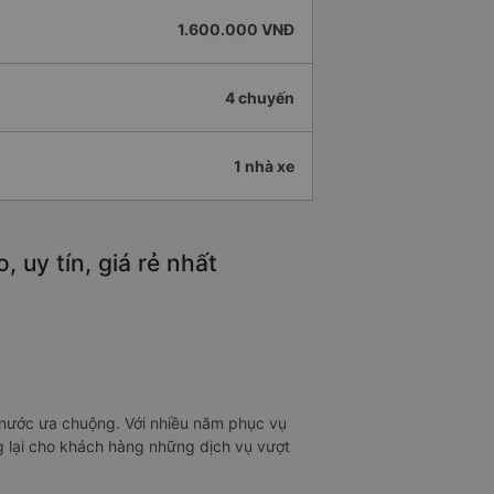
1.600.000 VNĐ
4 chuyến
1 nhà xe
 uy tín, giá rẻ nhất
i nước ưa chuộng. Với nhiều năm phục vụ
g lại cho khách hàng những dịch vụ vượt