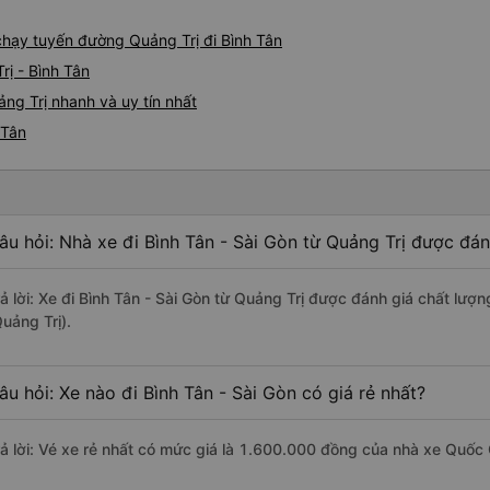
 chạy tuyến đường Quảng Trị đi Bình Tân
rị - Bình Tân
ng Trị nhanh và uy tín nhất
 Tân
âu hỏi: Nhà xe đi Bình Tân - Sài Gòn từ Quảng Trị được đán
rả lời: Xe đi Bình Tân - Sài Gòn từ Quảng Trị được đánh giá chất lượ
uảng Trị).
âu hỏi: Xe nào đi Bình Tân - Sài Gòn có giá rẻ nhất?
rả lời: Vé xe rẻ nhất có mức giá là 1.600.000 đồng của nhà xe Quốc 