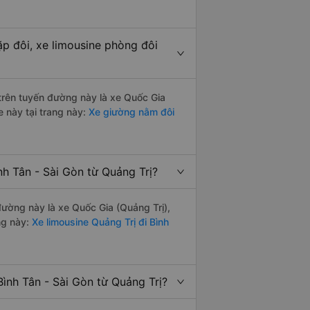
ặp đôi, xe limousine phòng đôi
 trên tuyến đường này là xe Quốc Gia
e này tại trang này:
Xe giường nằm đôi
nh Tân - Sài Gòn từ Quảng Trị?
 đường này là xe Quốc Gia (Quảng Trị),
ng này:
Xe limousine Quảng Trị đi Bình
ình Tân - Sài Gòn từ Quảng Trị?