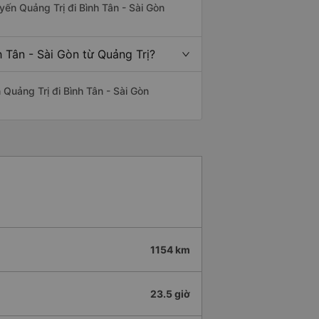
uyến Quảng Trị đi Bình Tân - Sài Gòn
 Tân - Sài Gòn từ Quảng Trị?
n Quảng Trị đi Bình Tân - Sài Gòn
1154 km
23.5 giờ