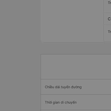
T
C
Tr
Chiều dài tuyến đường
Thời gian di chuyển