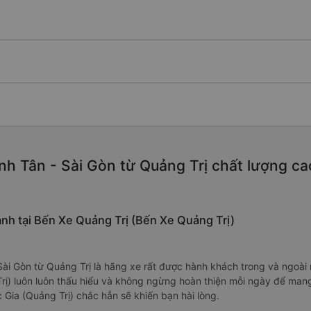
h Tân - Sài Gòn từ Quảng Trị chất lượng cao,
ành tại Bến Xe Quảng Trị (Bến Xe Quảng Trị)
 Sài Gòn từ Quảng Trị là hãng xe rất được hành khách trong và ngoà
rị) luôn luôn thấu hiểu và không ngừng hoàn thiện mỗi ngày để man
 Gia (Quảng Trị) chắc hẳn sẽ khiến bạn hài lòng.