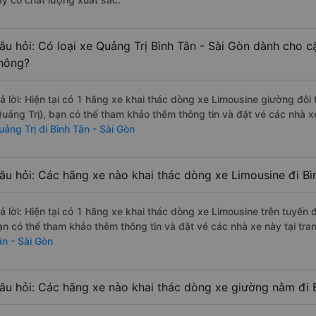
âu hỏi: Có loại xe Quảng Trị Bình Tân - Sài Gòn dành cho c
hông?
rả lời: Hiện tại có 1 hãng xe khai thác dòng xe Limousine giường đôi
Quảng Trị), bạn có thể tham khảo thêm thông tin và đặt vé các nhà x
uảng Trị đi Bình Tân - Sài Gòn
âu hỏi: Các hãng xe nào khai thác dòng xe Limousine đi Bì
rả lời: Hiện tại có 1 hãng xe khai thác dòng xe Limousine trên tuyến
ạn có thể tham khảo thêm thông tin và đặt vé các nhà xe này tại tra
ân - Sài Gòn
âu hỏi: Các hãng xe nào khai thác dòng xe giường nằm đi B