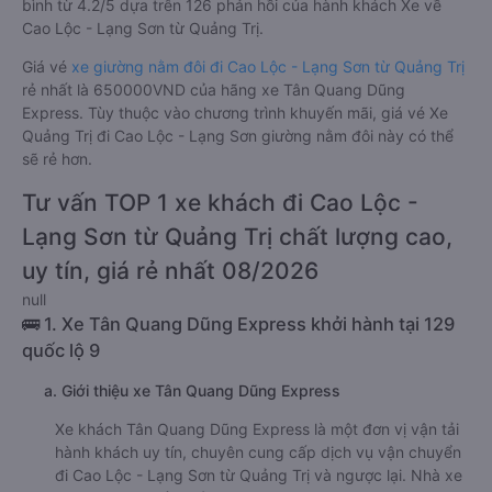
bình từ 4.2/5 dựa trên 126 phản hồi của hành khách Xe về
Cao Lộc - Lạng Sơn từ Quảng Trị.
Giá vé
xe giường nằm đôi đi Cao Lộc - Lạng Sơn từ Quảng Trị
rẻ nhất là 650000VND của hãng xe Tân Quang Dũng
Express. Tùy thuộc vào chương trình khuyến mãi, giá vé Xe
Quảng Trị đi Cao Lộc - Lạng Sơn giường nằm đôi này có thể
sẽ rẻ hơn.
Tư vấn TOP 1 xe khách đi Cao Lộc -
Lạng Sơn từ Quảng Trị chất lượng cao,
uy tín, giá rẻ nhất 08/2026
null
🚌 1. Xe Tân Quang Dũng Express khởi hành tại 129
quốc lộ 9
a. Giới thiệu xe Tân Quang Dũng Express
Xe khách Tân Quang Dũng Express là một đơn vị vận tải
hành khách uy tín, chuyên cung cấp dịch vụ vận chuyển
đi Cao Lộc - Lạng Sơn từ Quảng Trị và ngược lại. Nhà xe