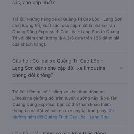
sắc, cao cấp nhất?
Trả lời: Những hãng xe đi Quảng Trị Cao Lộc - Lạng Sơn
chất lượng tốt, xuất sắc, cao cấp nhất là nhà xe Tân
Quang Dũng Express đi Cao Lộc - Lạng Sơn từ Quảng
Trị với điểm chất lượng là 4.2/5 dựa trên 126 đánh giá
của khách hàng).
Câu hỏi: Có loại xe Quảng Trị Cao Lộc -
Lạng Sơn dành cho cặp đôi, xe limousine
phòng đôi không?
Trả lời: Hiện tại có 1 hãng xe khai thác dòng xe
Limousine giường đôi trên tuyến đường này là xe Tân
Quang Dũng Express, bạn có thể tham khảo thêm
thông tin và đặt vé các nhà xe này tại trang này:
Xe
giường nằm đôi Quảng Trị đi Cao Lộc - Lạng Sơn
Câu hỏi: Các hãng xe nào khai thác dòng