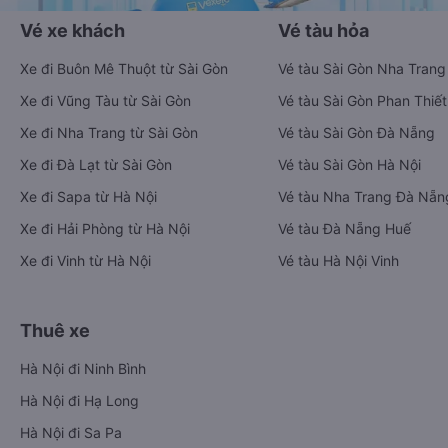
Vé xe khách
Vé tàu hỏa
Xe đi Buôn Mê Thuột từ Sài Gòn
Vé tàu Sài Gòn Nha Trang
Xe đi Vũng Tàu từ Sài Gòn
Vé tàu Sài Gòn Phan Thiết
Xe đi Nha Trang từ Sài Gòn
Vé tàu Sài Gòn Đà Nẵng
Xe đi Đà Lạt từ Sài Gòn
Vé tàu Sài Gòn Hà Nội
Xe đi Sapa từ Hà Nội
Vé tàu Nha Trang Đà Nẵn
Xe đi Hải Phòng từ Hà Nội
Vé tàu Đà Nẵng Huế
Xe đi Vinh từ Hà Nội
Vé tàu Hà Nội Vinh
Thuê xe
Hà Nội đi Ninh Bình
Hà Nội đi Hạ Long
Hà Nội đi Sa Pa