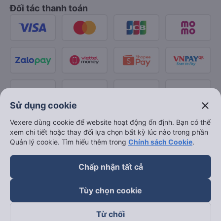
Đối tác thanh toán
close
Sử dụng cookie
Vexere dùng cookie để website hoạt động ổn định. Bạn có thể
xem chi tiết hoặc thay đổi lựa chọn bất kỳ lúc nào trong phần
Quản lý cookie. Tìm hiểu thêm trong
Chính sách Cookie
.
Chấp nhận tất cả
Tùy chọn cookie
Từ chối