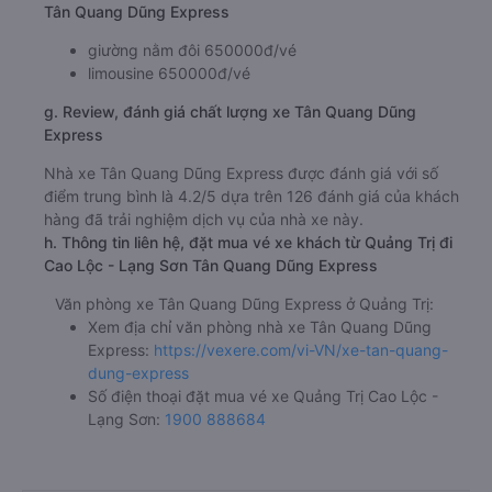
Tân Quang Dũng Express
giường nằm đôi 650000đ/vé
limousine 650000đ/vé
g. Review, đánh giá chất lượng xe Tân Quang Dũng
Express
Nhà xe Tân Quang Dũng Express được đánh giá với số
điểm trung bình là 4.2/5 dựa trên 126 đánh giá của khách
hàng đã trải nghiệm dịch vụ của nhà xe này.
h. Thông tin liên hệ, đặt mua vé xe khách từ Quảng Trị đi
Cao Lộc - Lạng Sơn Tân Quang Dũng Express
Văn phòng xe Tân Quang Dũng Express ở Quảng Trị:
Xem địa chỉ văn phòng nhà xe Tân Quang Dũng
Express:
https://vexere.com/vi-VN/xe-tan-quang-
dung-express
Số điện thoại đặt mua vé xe Quảng Trị Cao Lộc -
Lạng Sơn:
1900 888684