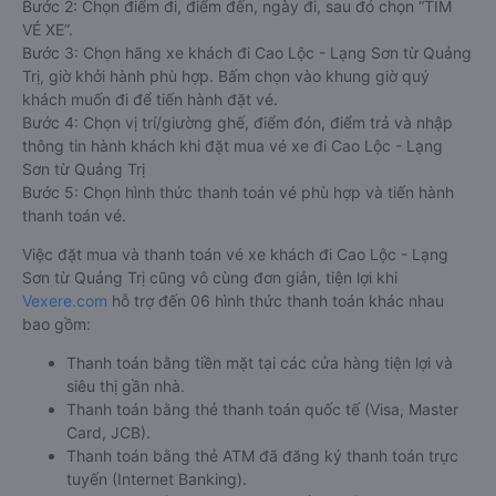
Bước 2: Chọn điểm đi, điểm đến, ngày đi, sau đó chọn “TÌM
VÉ XE”.
Bước 3: Chọn hãng xe khách đi Cao Lộc - Lạng Sơn từ Quảng
Trị, giờ khởi hành phù hợp. Bấm chọn vào khung giờ quý
khách muốn đi để tiến hành đặt vé.
Bước 4: Chọn vị trí/giường ghế, điểm đón, điểm trả và nhập
thông tin hành khách khi đặt mua vé xe đi Cao Lộc - Lạng
Sơn từ Quảng Trị
Bước 5: Chọn hình thức thanh toán vé phù hợp và tiến hành
thanh toán vé.
Việc đặt mua và thanh toán vé xe khách đi Cao Lộc - Lạng
Sơn từ Quảng Trị cũng vô cùng đơn giản, tiện lợi khi
Vexere.com
hỗ trợ đến 06 hình thức thanh toán khác nhau
bao gồm:
Thanh toán bằng tiền mặt tại các cửa hàng tiện lợi và
siêu thị gần nhà.
Thanh toán bằng thẻ thanh toán quốc tế (Visa, Master
Card, JCB).
Thanh toán bằng thẻ ATM đã đăng ký thanh toán trực
tuyến (Internet Banking).