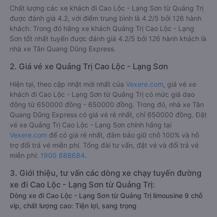
Chất lượng các xe khách đi Cao Lộc - Lạng Sơn từ Quảng Trị
được đánh giá 4.2, với điểm trung bình là 4.2/5 bởi 126 hành
khách. Trong đó hãng xe khách Quảng Trị Cao Lộc - Lạng
Sơn tốt nhất tuyến được đánh giá 4.2/5 bởi 126 hành khách là
nhà xe Tân Quang Dũng Express.
2. Giá vé xe Quảng Trị Cao Lộc - Lạng Sơn
Hiện tại, theo cập nhật mới nhất của
Vexere.com
, giá vé xe
khách đi Cao Lộc - Lạng Sơn từ Quảng Trị có mức giá dao
động từ 650000 đồng - 650000 đồng. Trong đó, nhà xe Tân
Quang Dũng Express có giá vé rẻ nhất, chỉ 650000 đồng. Đặt
vé xe Quảng Trị Cao Lộc - Lạng Sơn chính hãng tại
Vexere.com
để có giá rẻ nhất, đảm bảo giữ chỗ 100% và hỗ
trợ đổi trả vé miễn phí. Tổng đài tư vấn, đặt vé và đổi trả vé
miễn phí:
1900 888684
.
3. Giới thiệu, tư vấn các dòng xe chạy tuyến đường
xe đi Cao Lộc - Lạng Sơn từ Quảng Trị:
Dòng xe đi Cao Lộc - Lạng Sơn từ Quảng Trị limousine 9 chỗ
vip, chất lượng cao: Tiện lợi, sang trọng