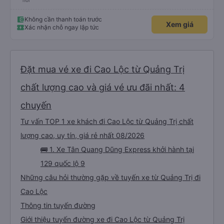
nơi
Không cần thanh toán trước
Xem giá
Xác nhận chỗ ngay lập tức
Đặt mua vé xe đi Cao Lộc từ Quảng Trị
chất lượng cao và giá vé ưu đãi nhất: 4
chuyến
Tư vấn TOP 1 xe khách đi Cao Lộc từ Quảng Trị chất
lượng cao, uy tín, giá rẻ nhất 08/2026
🚌 1. Xe Tân Quang Dũng Express khởi hành tại
129 quốc lộ 9
Những câu hỏi thường gặp về tuyến xe từ Quảng Trị đi
Cao Lộc
Thông tin tuyến đường
Giới thiệu tuyến đường xe đi Cao Lộc từ Quảng Trị