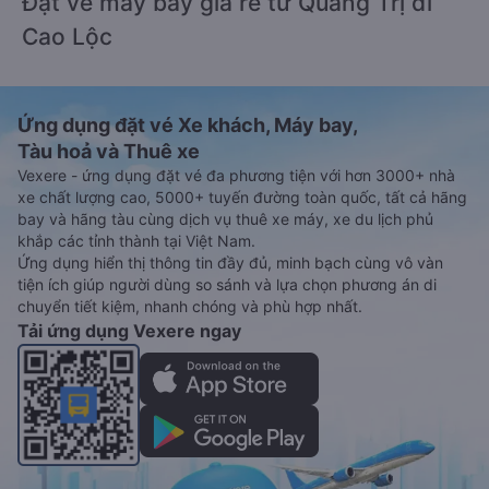
Đặt vé máy bay giá rẻ từ Quảng Trị đi
Cao Lộc
Ứng dụng đặt vé Xe khách, Máy bay,
Tàu hoả và Thuê xe
Vexere - ứng dụng đặt vé đa phương tiện với hơn 3000+ nhà
xe chất lượng cao, 5000+ tuyến đường toàn quốc, tất cả hãng
bay và hãng tàu cùng dịch vụ thuê xe máy, xe du lịch phủ
khắp các tỉnh thành tại Việt Nam.
Ứng dụng hiển thị thông tin đầy đủ, minh bạch cùng vô vàn
tiện ích giúp người dùng so sánh và lựa chọn phương án di
chuyển tiết kiệm, nhanh chóng và phù hợp nhất.
Tải ứng dụng Vexere ngay