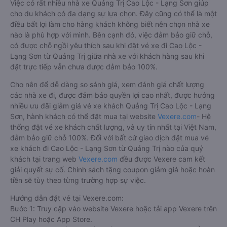
Việc có rất nhiều nhà xe Quảng Trị Cao Lộc - Lạng Sơn giúp
cho du khách có đa dạng sự lựa chọn. Đây cũng có thể là một
điều bất lợi làm cho hàng khách không biết nên chọn nhà xe
nào là phù hợp với mình. Bên cạnh đó, việc đảm bảo giữ chỗ,
có được chỗ ngồi yêu thích sau khi đặt vé xe đi Cao Lộc -
Lạng Sơn từ Quảng Trị giữa nhà xe với khách hàng sau khi
đặt trực tiếp vẫn chưa được đảm bảo 100%.
Cho nên để dễ dàng so sánh giá, xem đánh giá chất lượng
các nhà xe đi, được đảm bảo quyền lợi cao nhất, được hưởng
nhiều ưu đãi giảm giá vé xe khách Quảng Trị Cao Lộc - Lạng
Sơn, hành khách có thể đặt mua tại website
Vexere.com
- Hệ
thống đặt vé xe khách chất lượng, và uy tín nhất tại Việt Nam,
đảm bảo giữ chỗ 100%. Đối với bất cứ giao dịch đặt mua vé
xe khách đi Cao Lộc - Lạng Sơn từ Quảng Trị nào của quý
khách tại trang web
Vexere.com
đều được Vexere cam kết
giải quyết sự cố. Chính sách tặng coupon giảm giá hoặc hoàn
tiền sẽ tùy theo từng trường hợp sự việc.
Hướng dẫn đặt vé tại Vexere.com:
Bước 1: Truy cập vào website Vexere hoặc tải app Vexere trên
CH Play hoặc App Store.