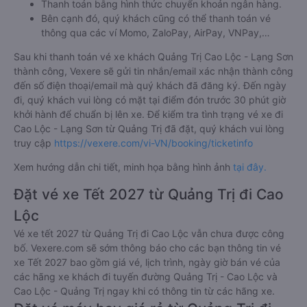
Thanh toán bằng hình thức chuyển khoản ngân hàng.
Bên cạnh đó, quý khách cũng có thể thanh toán vé
thông qua các ví Momo, ZaloPay, AirPay, VNPay,…
Sau khi thanh toán vé xe khách Quảng Trị Cao Lộc - Lạng Sơn
thành công, Vexere sẽ gửi tin nhắn/email xác nhận thành công
đến số điện thoại/email mà quý khách đã đăng ký. Đến ngày
đi, quý khách vui lòng có mặt tại điểm đón trước 30 phút giờ
khởi hành để chuẩn bị lên xe. Để kiểm tra tình trạng vé xe đi
Cao Lộc - Lạng Sơn từ Quảng Trị đã đặt, quý khách vui lòng
truy cập
https://vexere.com/vi-VN/booking/ticketinfo
Xem hướng dẫn chi tiết, minh họa bằng hình ảnh
tại đây.
Đặt vé xe Tết 2027 từ Quảng Trị đi Cao
Lộc
Vé xe tết 2027 từ Quảng Trị đi Cao Lộc vẫn chưa được công
bố. Vexere.com sẽ sớm thông báo cho các bạn thông tin vé
xe Tết 2027 bao gồm giá vé, lịch trình, ngày giờ bán vé của
các hãng xe khách đi tuyến đường Quảng Trị - Cao Lộc và
Cao Lộc - Quảng Trị ngay khi có thông tin từ các hãng xe.