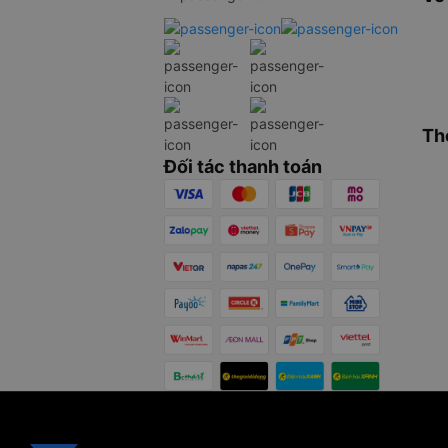
Th
Đối tác thanh toán