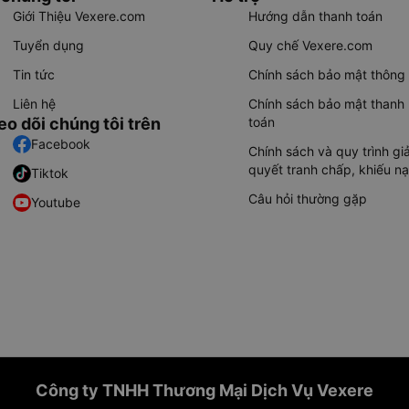
Giới Thiệu Vexere.com
Hướng dẫn thanh toán
Tuyển dụng
Quy chế Vexere.com
Tin tức
Chính sách bảo mật thông 
Liên hệ
Chính sách bảo mật thanh
eo dõi chúng tôi trên
toán
Facebook
Chính sách và quy trình giả
quyết tranh chấp, khiếu nạ
Tiktok
Câu hỏi thường gặp
Youtube
Công ty TNHH Thương Mại Dịch Vụ Vexere