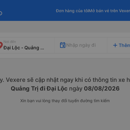
Đơn hàng của tôi
Mở bán vé trên Vexe
fo
Nơi đến
add
Nhập ngày đi
Thêm
này. Vexere sẽ cập nhật ngay khi có thông tin xe
h
Quảng Trị đi Đại Lộc
ngày
08/08/2026
Xin bạn vui lòng thay đổi tuyến đường tìm kiếm