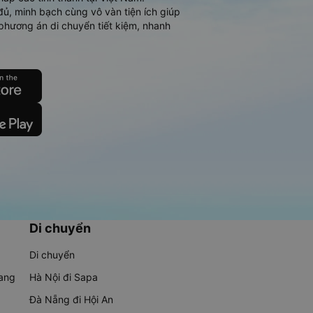
đủ, minh bạch cùng vô vàn tiện ích giúp
phương án di chuyển tiết kiệm, nhanh
Di chuyển
Di chuyển
rang
Hà Nội đi Sapa
Đà Nẵng đi Hội An