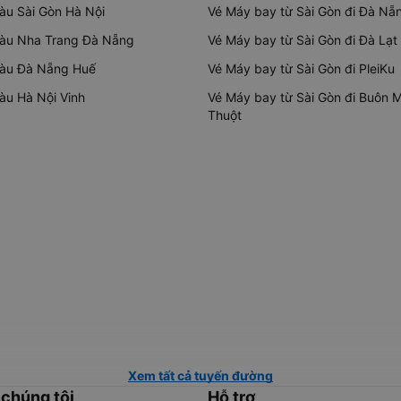
tàu Sài Gòn Hà Nội
Vé Máy bay từ Sài Gòn đi Đà Nẵ
tàu Nha Trang Đà Nẵng
Vé Máy bay từ Sài Gòn đi Đà Lạt
tàu Đà Nẵng Huế
Vé Máy bay từ Sài Gòn đi PleiKu
tàu Hà Nội Vinh
Vé Máy bay từ Sài Gòn đi Buôn 
Thuột
Xem tất cả tuyến đường
 chúng tôi
Hỗ trợ