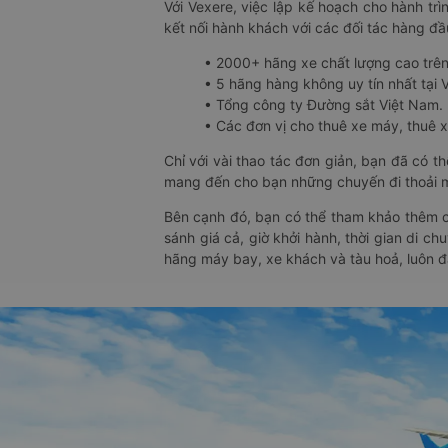
Với Vexere, việc lập kế hoạch cho hành trì
kết nối hành khách với các đối tác hàng đầu
• 2000+ hãng xe chất lượng cao trê
• 5 hãng hàng không uy tín nhất tại Vi
• Tổng công ty Đường sắt Việt Nam.
• Các đơn vị cho thuê xe máy, thuê xe
Chỉ với vài thao tác đơn giản, bạn đã có 
mang đến cho bạn những chuyến đi thoải má
Bên cạnh đó, bạn có thể tham khảo thêm c
sánh giá cả, giờ khởi hành, thời gian di c
hãng máy bay, xe khách và tàu hoả, luôn 