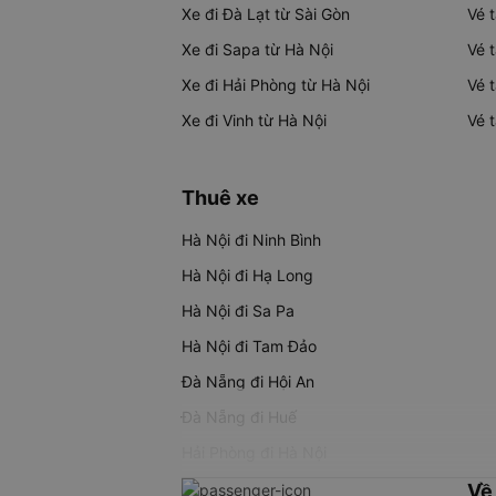
Xe đi Đà Lạt từ Sài Gòn
Vé 
Xe đi Sapa từ Hà Nội
Vé 
Xe đi Hải Phòng từ Hà Nội
Vé 
Xe đi Vinh từ Hà Nội
Vé 
Thuê xe
Hà Nội đi Ninh Bình
Hà Nội đi Hạ Long
Hà Nội đi Sa Pa
Hà Nội đi Tam Đảo
Đà Nẵng đi Hội An
Đà Nẵng đi Huế
Hải Phòng đi Hà Nội
Về