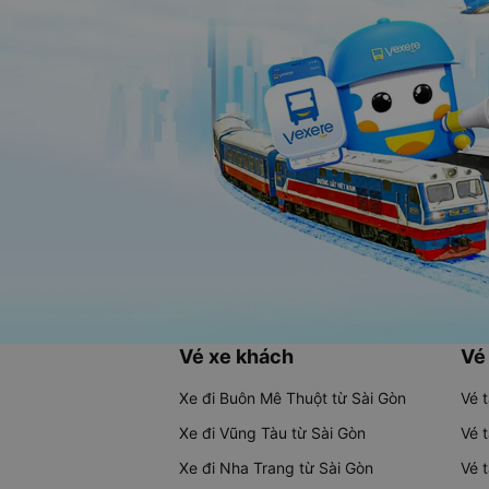
Vé xe khách
Vé
Xe đi Buôn Mê Thuột từ Sài Gòn
Vé 
Xe đi Vũng Tàu từ Sài Gòn
Vé 
Xe đi Nha Trang từ Sài Gòn
Vé 