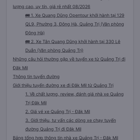
lượng cao, uy tín, giá rẻ nhất 08/2026
🚌 1. Xe Quang Dũng Opentour khởi hành tại 129
QL9, Phường 3, Đông Hà, Quảng Trị (Văn phòng
Đông Hà)
🚌 2. Xe Tân Quang Dũng khởi hành tại 330 Lê
Duẫn (Văn phòng Quảng Trị)
Những câu hỏi thường gặp về tuyến xe từ Quảng Trị đi
Đăk Mil
Thông tin tuyến đường
Giới thiệu tuyến đường xe đi Đăk Mil từ Quảng Trị
1. Về chất lượng, review, đánh giá nhà xe Quảng
Trị Đăk Mil
2. Giá vé xe Quảng Trị - Đăk Mil
3. Giới thiệu, tư vấn các dòng xe chạy tuyến
đường Quảng Trị đi Đăk Mil
Bảng tổng hợp thông tin nhà xe Quảng Trị - Đăk Mil