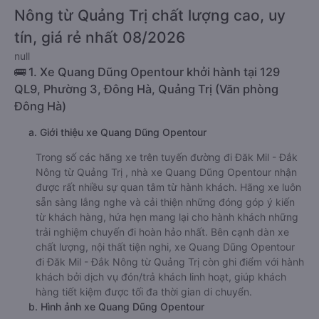
Nông từ Quảng Trị chất lượng cao, uy
tín, giá rẻ nhất 08/2026
null
🚌 1. Xe Quang Dũng Opentour khởi hành tại 129
QL9, Phường 3, Đông Hà, Quảng Trị (Văn phòng
Đông Hà)
a. Giới thiệu xe Quang Dũng Opentour
Trong số các hãng xe trên tuyến đường đi Đăk Mil - Đắk
Nông từ Quảng Trị , nhà xe Quang Dũng Opentour nhận
được rất nhiều sự quan tâm từ hành khách. Hãng xe luôn
sẵn sàng lắng nghe và cải thiện những đóng góp ý kiến
từ khách hàng, hứa hẹn mang lại cho hành khách những
trải nghiệm chuyến đi hoàn hảo nhất. Bên cạnh dàn xe
chất lượng, nội thất tiện nghi, xe Quang Dũng Opentour
đi Đăk Mil - Đắk Nông từ Quảng Trị còn ghi điểm với hành
khách bởi dịch vụ đón/trả khách linh hoạt, giúp khách
hàng tiết kiệm được tối đa thời gian di chuyển.
b. Hình ảnh xe Quang Dũng Opentour