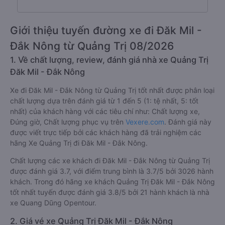
Giới thiệu tuyến đường xe đi Đăk Mil -
Đắk Nông từ Quảng Trị 08/2026
1. Về chất lượng, review, đánh giá nhà xe Quảng Trị
Đăk Mil - Đắk Nông
Xe đi Đăk Mil - Đắk Nông từ Quảng Trị tốt nhất được phân loại
chất lượng dựa trên đánh giá từ 1 đến 5 (1: tệ nhất, 5: tốt
nhất) của khách hàng với các tiêu chí như: Chất lượng xe,
Đúng giờ, Chất lượng phục vụ trên
Vexere.com
. Đánh giá này
được viết trực tiếp bởi các khách hàng đã trải nghiệm các
hãng Xe Quảng Trị đi Đăk Mil - Đắk Nông.
Chất lượng các xe khách đi Đăk Mil - Đắk Nông từ Quảng Trị
được đánh giá 3.7, với điểm trung bình là 3.7/5 bởi 3026 hành
khách. Trong đó hãng xe khách Quảng Trị Đăk Mil - Đắk Nông
tốt nhất tuyến được đánh giá 3.8/5 bởi 21 hành khách là nhà
xe Quang Dũng Opentour.
2. Giá vé xe Quảng Trị Đăk Mil - Đắk Nông