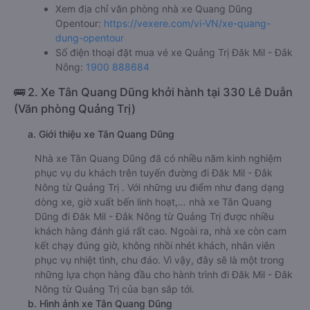
Xem địa chỉ văn phòng nhà xe Quang Dũng
Opentour:
https://vexere.com/vi-VN/xe-quang-
dung-opentour
Số điện thoại đặt mua vé xe Quảng Trị Đăk Mil - Đắk
Nông:
1900 888684
🚌 2. Xe Tân Quang Dũng khởi hành tại 330 Lê Duẫn
(Văn phòng Quảng Trị)
a. Giới thiệu xe Tân Quang Dũng
Nhà xe Tân Quang Dũng đã có nhiều năm kinh nghiệm
phục vụ du khách trên tuyến đường đi Đăk Mil - Đắk
Nông từ Quảng Trị . Với những ưu điểm như đang dạng
dòng xe, giờ xuất bến linh hoạt,… nhà xe Tân Quang
Dũng đi Đăk Mil - Đắk Nông từ Quảng Trị được nhiều
khách hàng đánh giá rất cao. Ngoài ra, nhà xe còn cam
kết chạy đúng giờ, không nhồi nhét khách, nhân viên
phục vụ nhiệt tình, chu đáo. Vì vậy, đây sẽ là một trong
những lựa chọn hàng đầu cho hành trình đi Đăk Mil - Đắk
Nông từ Quảng Trị của bạn sắp tới.
b. Hình ảnh xe Tân Quang Dũng