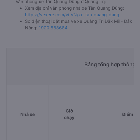
Văn phòng xe Tân Quang Dũng ở Quảng Trị:
Xem địa chỉ văn phòng nhà xe Tân Quang Dũng:
https://vexere.com/vi-VN/xe-tan-quang-dung
Số điện thoại đặt mua vé xe Quảng Trị Đăk Mil - Đắk
Nông:
1900 888684
Bảng tổng hợp thông ti
Giờ
Nhà xe
Điểm đi
chạy