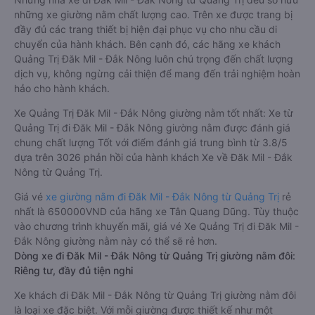
những xe giường nằm chất lượng cao. Trên xe được trang bị
đầy đủ các trang thiết bị hiện đại phục vụ cho nhu cầu di
chuyển của hành khách. Bên cạnh đó, các hãng xe khách
Quảng Trị Đăk Mil - Đắk Nông luôn chú trọng đến chất lượng
dịch vụ, không ngừng cải thiện để mang đến trải nghiệm hoàn
hảo cho hành khách.
Xe Quảng Trị Đăk Mil - Đắk Nông giường nằm tốt nhất: Xe từ
Quảng Trị đi Đăk Mil - Đắk Nông giường nằm được đánh giá
chung chất lượng Tốt với điểm đánh giá trung bình từ 3.8/5
dựa trên 3026 phản hồi của hành khách Xe về Đăk Mil - Đắk
Nông từ Quảng Trị.
Giá vé
xe giường nằm đi Đăk Mil - Đắk Nông từ Quảng Trị
rẻ
nhất là 650000VND của hãng xe Tân Quang Dũng. Tùy thuộc
vào chương trình khuyến mãi, giá vé Xe Quảng Trị đi Đăk Mil -
Đắk Nông giường nằm này có thể sẽ rẻ hơn.
Dòng xe đi Đăk Mil - Đắk Nông từ Quảng Trị giường nằm đôi:
Riêng tư, đầy đủ tiện nghi
Xe khách đi Đăk Mil - Đắk Nông từ Quảng Trị giường nằm đôi
là loại xe đặc biệt. Với mỗi giường được thiết kế như một