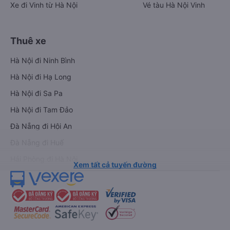
Xe đi Vinh từ Hà Nội
Vé tàu Hà Nội Vinh
Thuê xe
Hà Nội đi Ninh Bình
Hà Nội đi Hạ Long
Hà Nội đi Sa Pa
Hà Nội đi Tam Đảo
Đà Nẵng đi Hội An
Đà Nẵng đi Huế
Hải Phòng đi Hà Nội
Xem tất cả tuyến đường