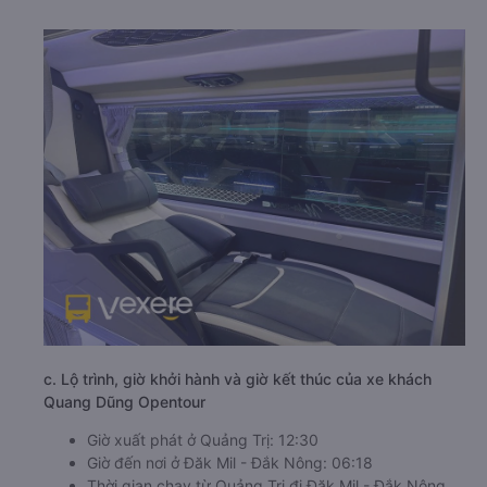
c. Lộ trình, giờ khởi hành và giờ kết thúc của xe khách
Quang Dũng Opentour
Giờ xuất phát ở Quảng Trị: 12:30
Giờ đến nơi ở Đăk Mil - Đắk Nông: 06:18
Thời gian chạy từ Quảng Trị đi Đăk Mil - Đắk Nông