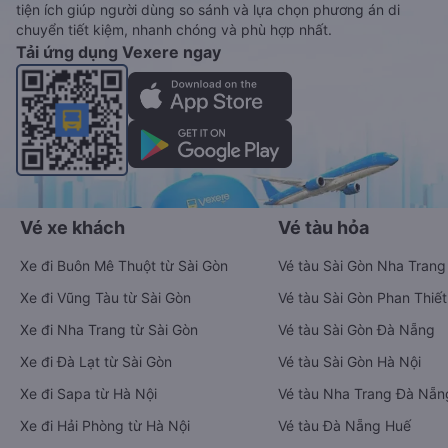
tiện ích giúp người dùng so sánh và lựa chọn phương án di
chuyển tiết kiệm, nhanh chóng và phù hợp nhất.
Tải ứng dụng Vexere ngay
Vé xe khách
Vé tàu hỏa
Xe đi Buôn Mê Thuột từ Sài Gòn
Vé tàu Sài Gòn Nha Trang
Xe đi Vũng Tàu từ Sài Gòn
Vé tàu Sài Gòn Phan Thiết
Xe đi Nha Trang từ Sài Gòn
Vé tàu Sài Gòn Đà Nẵng
Xe đi Đà Lạt từ Sài Gòn
Vé tàu Sài Gòn Hà Nội
Xe đi Sapa từ Hà Nội
Vé tàu Nha Trang Đà Nẵn
Xe đi Hải Phòng từ Hà Nội
Vé tàu Đà Nẵng Huế