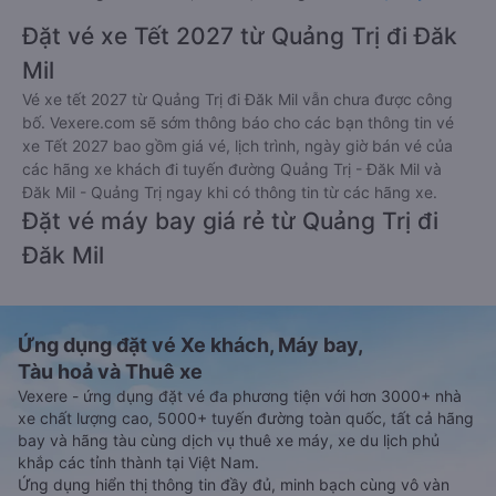
Đặt vé xe Tết 2027 từ Quảng Trị đi Đăk
Mil
Vé xe tết 2027 từ Quảng Trị đi Đăk Mil vẫn chưa được công
bố. Vexere.com sẽ sớm thông báo cho các bạn thông tin vé
xe Tết 2027 bao gồm giá vé, lịch trình, ngày giờ bán vé của
các hãng xe khách đi tuyến đường Quảng Trị - Đăk Mil và
Đăk Mil - Quảng Trị ngay khi có thông tin từ các hãng xe.
Đặt vé máy bay giá rẻ từ Quảng Trị đi
Đăk Mil
Ứng dụng đặt vé Xe khách, Máy bay,
Tàu hoả và Thuê xe
Vexere - ứng dụng đặt vé đa phương tiện với hơn 3000+ nhà
xe chất lượng cao, 5000+ tuyến đường toàn quốc, tất cả hãng
bay và hãng tàu cùng dịch vụ thuê xe máy, xe du lịch phủ
khắp các tỉnh thành tại Việt Nam.
Ứng dụng hiển thị thông tin đầy đủ, minh bạch cùng vô vàn