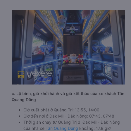
c. Lộ trình, giờ khởi hành và giờ kết thúc của xe khách Tân
Quang Dũng
Giờ xuất phát ở Quảng Trị: 13:55, 14:00
Giờ đến nơi ở Đăk Mil - Đắk Nông: 07:43, 07:48
Thời gian chạy từ Quảng Trị đi Đăk Mil - Đắk Nông
của nhà xe
Tân Quang Dũng
khoảng: 17.8 giờ