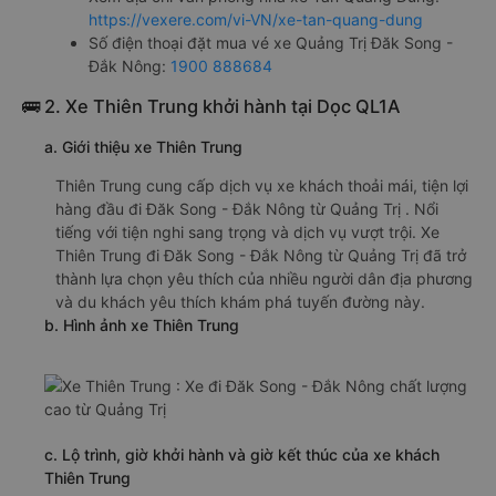
https://vexere.com/vi-VN/xe-tan-quang-dung
Số điện thoại đặt mua vé xe Quảng Trị Đăk Song -
Đắk Nông:
1900 888684
🚌 2. Xe Thiên Trung khởi hành tại Dọc QL1A
a. Giới thiệu xe Thiên Trung
Thiên Trung cung cấp dịch vụ xe khách thoải mái, tiện lợi
hàng đầu đi Đăk Song - Đắk Nông từ Quảng Trị . Nổi
tiếng với tiện nghi sang trọng và dịch vụ vượt trội. Xe
Thiên Trung đi Đăk Song - Đắk Nông từ Quảng Trị đã trở
thành lựa chọn yêu thích của nhiều người dân địa phương
và du khách yêu thích khám phá tuyến đường này.
b. Hình ảnh xe Thiên Trung
c. Lộ trình, giờ khởi hành và giờ kết thúc của xe khách
Thiên Trung