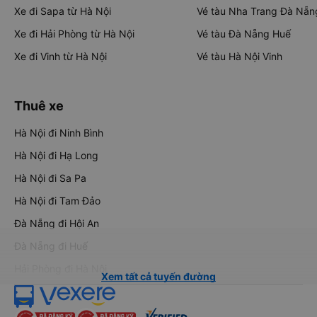
Xe đi Sapa từ Hà Nội
Vé tàu Nha Trang Đà Nẵn
Xe đi Hải Phòng từ Hà Nội
Vé tàu Đà Nẵng Huế
Xe đi Vinh từ Hà Nội
Vé tàu Hà Nội Vinh
Thuê xe
Hà Nội đi Ninh Bình
Hà Nội đi Hạ Long
Hà Nội đi Sa Pa
Hà Nội đi Tam Đảo
Đà Nẵng đi Hội An
Đà Nẵng đi Huế
Hải Phòng đi Hà Nội
Xem tất cả tuyến đường