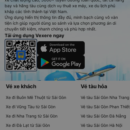
bay và hãng tàu cùng dịch vụ thuê xe máy, xe du lịch phủ
khắp các tỉnh thành tại Việt Nam.
Ứng dụng hiển thị thông tin đầy đủ, minh bạch cùng vô vàn
tiện ích giúp người dùng so sánh và lựa chọn phương án di
chuyển tiết kiệm, nhanh chóng và phù hợp nhất.
Tải ứng dụng Vexere ngay
Vé xe khách
Vé tàu hỏa
Xe đi Buôn Mê Thuột từ Sài Gòn
Vé tàu Sài Gòn Nha Trang
Xe đi Vũng Tàu từ Sài Gòn
Vé tàu Sài Gòn Phan Thiết
Xe đi Nha Trang từ Sài Gòn
Vé tàu Sài Gòn Đà Nẵng
Xe đi Đà Lạt từ Sài Gòn
Vé tàu Sài Gòn Hà Nội