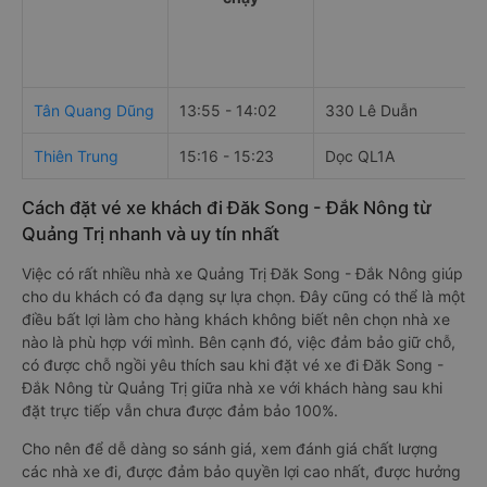
Tân Quang Dũng
13:55 - 14:02
330 Lê Duẫn
Thiên Trung
15:16 - 15:23
Dọc QL1A
Cách đặt vé xe khách đi Đăk Song - Đắk Nông từ
Quảng Trị nhanh và uy tín nhất
Việc có rất nhiều nhà xe Quảng Trị Đăk Song - Đắk Nông giúp
cho du khách có đa dạng sự lựa chọn. Đây cũng có thể là một
điều bất lợi làm cho hàng khách không biết nên chọn nhà xe
nào là phù hợp với mình. Bên cạnh đó, việc đảm bảo giữ chỗ,
có được chỗ ngồi yêu thích sau khi đặt vé xe đi Đăk Song -
Đắk Nông từ Quảng Trị giữa nhà xe với khách hàng sau khi
đặt trực tiếp vẫn chưa được đảm bảo 100%.
Cho nên để dễ dàng so sánh giá, xem đánh giá chất lượng
các nhà xe đi, được đảm bảo quyền lợi cao nhất, được hưởng