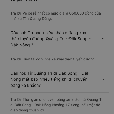
Trả lời: Vé xe rẻ nhất có mức giá là 650.000 đồng của
nhà xe Tân Quang Dũng.
Câu hỏi: Có bao nhiêu nhà xe đang khai
thác tuyến đường Quảng Trị - Đăk Song -
Đắk Nông ?
Trả lời: Hiện tại có 2 nhà xe khai thác tuyến đường.
Câu hỏi: Từ Quảng Trị đi Đăk Song - Đắk
Nông mất bao nhiêu tiếng khi di chuyển
bằng xe khách?
Trả lời: Thời gian di chuyển bằng xe khách từ Quảng Trị
đi Đăk Song - Đắk Nông khoảng 17 tiếng, nếu mật độ
giao thông thuận lợi.