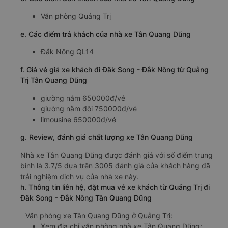
Văn phòng Quảng Trị
e. Các điểm trả khách của nhà xe Tân Quang Dũng
Đắk Nông QL14
f. Giá vé giá xe khách đi Đăk Song - Đắk Nông từ Quảng
Trị Tân Quang Dũng
giường nằm 650000đ/vé
giường nằm đôi 750000đ/vé
limousine 650000đ/vé
g. Review, đánh giá chất lượng xe Tân Quang Dũng
Nhà xe Tân Quang Dũng được đánh giá với số điểm trung
bình là 3.7/5 dựa trên 3005 đánh giá của khách hàng đã
trải nghiệm dịch vụ của nhà xe này.
h. Thông tin liên hệ, đặt mua vé xe khách từ Quảng Trị đi
Đăk Song - Đắk Nông Tân Quang Dũng
Văn phòng xe Tân Quang Dũng ở Quảng Trị:
Xem địa chỉ văn phòng nhà xe Tân Quang Dũng: