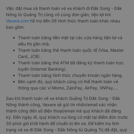
Việc đặt mua và thanh toán vé xe khách đi Đăk Song - Đắk
Nông từ Quảng Trị cũng vô cùng đơn giản, tiện lợi khi
Vexere.com
hỗ trợ đến 06 hình thức thanh toán khác nhau
bao gồm:
Thanh toán bằng tiền mặt tại các cửa hàng tiện lợi và
siêu thị gần nhà.
Thanh toán bằng thẻ thanh toán quốc tế (Visa, Master
Card, JCB).
Thanh toán bằng thẻ ATM đã đăng ký thanh toán trực
tuyến (Internet Banking).
Thanh toán bằng hình thức chuyển khoản ngân hàng.
Bên cạnh đó, quý khách cũng có thể thanh toán vé
thông qua các ví Momo, ZaloPay, AirPay, VNPay,…
Sau khi thanh toán vé xe khách Quảng Trị Đăk Song - Đắk
Nông thành công, Vexere sẽ gửi tin nhắn/email xác nhận
thành công đến số điện thoại/email mà quý khách đã đăng
ký. Đến ngày đi, quý khách vui lòng có mặt tại điểm đón trước
30 phút giờ khởi hành để chuẩn bị lên xe. Để kiểm tra tình
trạng vé xe đi Đăk Song - Đắk Nông từ Quảng Trị đã đặt, quý