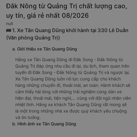
Đắk Nông từ Quảng Trị chất lượng cao,
uy tín, giá rẻ nhất 08/2026
null
🚌 1. Xe Tân Quang Dũng khởi hành tại 330 Lê Duẫn
(Văn phòng Quảng Trị)
a. Giới thiệu xe Tân Quang Dũng
Hãng xe Tân Quang Dũng đi Đăk Song - Đắk Nông từ
Quảng Trị đáp ứng nhu cầu đi lại, du lịch, tham quan trên
tuyến đi Đăk Song - Đắk Nông từ Quảng Trị và ngược lại.
Xe Tân Quang Dũng luôn nỗ lực cung cấp cho khách
hàng những chuyến đi, thoải mái, an toàn. Hành khách sẽ
cảm thấy hài lòng với những trải nghiệm cùng dàn xe
hiện đại, thoải mái, tiện nghi,... cùng với đội ngũ nhân viên
nhiệt tình. Hãng xe khách Tân Quang Dũng rất mong sẽ
là một trong những nhà xe được quý khách yêu chuộng
và tin tưởng.
b. Hình ảnh xe Tân Quang Dũng