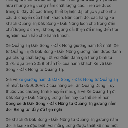
hữu những xe giường nằm chất lượng cao. Trên xe được
trang bị đầy đủ các trang thiết bị hiện đại phục vụ cho nhu
cầu di chuyển của hành khách. Bên cạnh đó, các hãng xe
khách Quảng Trị Đăk Song - Đắk Nông luôn chú trọng đến
chất lượng dịch vụ, không ngừng cải thiện để mang đến trải
nghiệm hoàn hảo cho hành khách.
Xe Quảng Trị Đăk Song - Đắk Nông giường nằm tốt nhất: Xe
từ Quảng Trị đi Đăk Song - Đắk Nông giường nằm được đánh
giá chung chất lượng Tốt với điểm đánh giá trung bình từ
3.7/5 dựa trên 3059 phản hồi của hành khách Xe về Đăk
Song - Đắk Nông từ Quảng Trị.
Giá vé
xe giường nằm đi Đăk Song - Đắk Nông từ Quảng Trị
rẻ nhất là 650000VND của hãng xe Tân Quang Dũng. Tùy
thuộc vào chương trình khuyến mãi, giá vé Xe Quảng Trị đi
Đăk Song - Đắk Nông giường nằm này có thể sẽ rẻ hơn.
Dòng xe đi Đăk Song - Đắk Nông từ Quảng Trị giường nằm
đôi: Riêng tư, đầy đủ tiện nghi
Xe khách đi Đăk Song - Đắk Nông từ Quảng Trị giường nằm
đôi là loại xe đặc biệt. Với mỗi giường được thiết kế như một