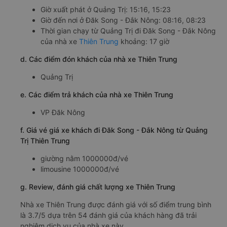
Giờ xuất phát ở Quảng Trị: 15:16, 15:23
Giờ đến nơi ở Đăk Song - Đắk Nông: 08:16, 08:23
Thời gian chạy từ Quảng Trị đi Đăk Song - Đắk Nông
của nhà xe
Thiên Trung
khoảng: 17 giờ
d. Các điểm đón khách của nhà xe Thiên Trung
Quảng Trị
e. Các điểm trả khách của nhà xe Thiên Trung
VP Đăk Nông
f. Giá vé giá xe khách đi Đăk Song - Đắk Nông từ Quảng
Trị Thiên Trung
giường nằm 1000000đ/vé
limousine 1000000đ/vé
g. Review, đánh giá chất lượng xe Thiên Trung
Nhà xe Thiên Trung được đánh giá với số điểm trung bình
là 3.7/5 dựa trên 54 đánh giá của khách hàng đã trải
nghiệm dịch vụ của nhà xe này.