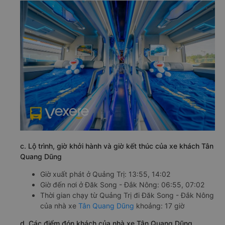
c. Lộ trình, giờ khởi hành và giờ kết thúc của xe khách Tân
Quang Dũng
Giờ xuất phát ở Quảng Trị: 13:55, 14:02
Giờ đến nơi ở Đăk Song - Đắk Nông: 06:55, 07:02
Thời gian chạy từ Quảng Trị đi Đăk Song - Đắk Nông
của nhà xe
Tân Quang Dũng
khoảng: 17 giờ
d. Các điểm đón khách của nhà xe Tân Quang Dũng