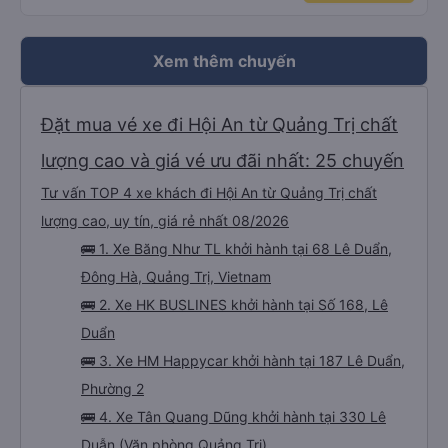
Xem thêm chuyến
Đặt mua vé xe đi Hội An từ Quảng Trị chất
lượng cao và giá vé ưu đãi nhất: 25 chuyến
Tư vấn TOP 4 xe khách đi Hội An từ Quảng Trị chất
lượng cao, uy tín, giá rẻ nhất 08/2026
🚌 1. Xe Băng Như TL khởi hành tại 68 Lê Duẩn,
Đông Hà, Quảng Trị, Vietnam
🚌 2. Xe HK BUSLINES khởi hành tại Số 168, Lê
Duẩn
🚌 3. Xe HM Happycar khởi hành tại 187 Lê Duẩn,
Phường 2
🚌 4. Xe Tân Quang Dũng khởi hành tại 330 Lê
Duẫn (Văn phòng Quảng Trị)