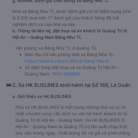
g. Review, đánh giá chất lượng xe Băng Như TL
Nhà xe Băng Như TL được đánh giá với số điểm trung bình
là 5.0/5 dựa trên 17 đánh giá của khách hàng đã trải
nghiệm dịch vụ của nhà xe này.
h. Thông tin liên hệ, đặt mua vé xe khách từ Quảng Trị đi
Hội An - Quảng Nam Băng Như TL
Văn phòng xe Băng Như TL ở Quảng Trị:
Xem địa chỉ văn phòng nhà xe Băng Như TL:
https://vexere.com/vi-VN/xe-bang-nhu-tl
Số điện thoại đặt mua vé xe Quảng Trị Hội An -
Quảng Nam:
1900 888684
🚌 2. Xe HK BUSLINES khởi hành tại Số 168, Lê Duẩn
a. Giới thiệu xe HK BUSLINES
Nhà xe HK BUSLINES là một trong những nhà xe uy tín
nhất chuyên cung cấp dịch vụ vận tải hành khách từ từ
Quảng Trị đi Hội An - Quảng Nam. Xe HK BUSLINES đi
Hội An - Quảng Nam từ Quảng Trị có tần suất chạy khá
dày đặc trong ngày. Chất lượng tốt và giá cả phải chăng