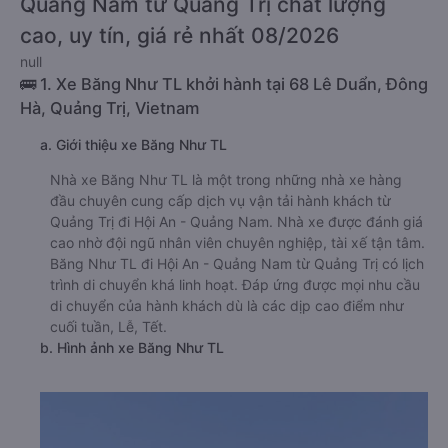
Quảng Nam từ Quảng Trị chất lượng
cao, uy tín, giá rẻ nhất 08/2026
null
🚌 1. Xe Băng Như TL khởi hành tại 68 Lê Duẩn, Đông
Hà, Quảng Trị, Vietnam
a. Giới thiệu xe Băng Như TL
Nhà xe Băng Như TL là một trong những nhà xe hàng
đầu chuyên cung cấp dịch vụ vận tải hành khách từ
Quảng Trị đi Hội An - Quảng Nam. Nhà xe được đánh giá
cao nhờ đội ngũ nhân viên chuyên nghiệp, tài xế tận tâm.
Băng Như TL đi Hội An - Quảng Nam từ Quảng Trị có lịch
trình di chuyển khá linh hoạt. Đáp ứng được mọi nhu cầu
di chuyển của hành khách dù là các dịp cao điểm như
cuối tuần, Lễ, Tết.
b. Hình ảnh xe Băng Như TL