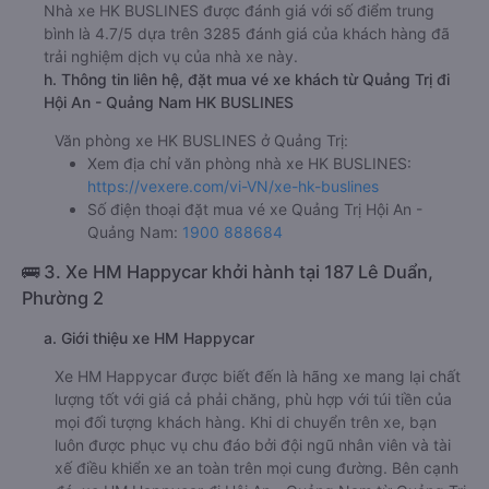
Nhà xe HK BUSLINES được đánh giá với số điểm trung
bình là 4.7/5 dựa trên 3285 đánh giá của khách hàng đã
trải nghiệm dịch vụ của nhà xe này.
h. Thông tin liên hệ, đặt mua vé xe khách từ Quảng Trị đi
Hội An - Quảng Nam HK BUSLINES
Văn phòng xe HK BUSLINES ở Quảng Trị:
Xem địa chỉ văn phòng nhà xe HK BUSLINES:
https://vexere.com/vi-VN/xe-hk-buslines
Số điện thoại đặt mua vé xe Quảng Trị Hội An -
Quảng Nam:
1900 888684
🚌 3. Xe HM Happycar khởi hành tại 187 Lê Duẩn,
Phường 2
a. Giới thiệu xe HM Happycar
Xe HM Happycar được biết đến là hãng xe mang lại chất
lượng tốt với giá cả phải chăng, phù hợp với túi tiền của
mọi đối tượng khách hàng. Khi di chuyển trên xe, bạn
luôn được phục vụ chu đáo bởi đội ngũ nhân viên và tài
xế điều khiển xe an toàn trên mọi cung đường. Bên cạnh