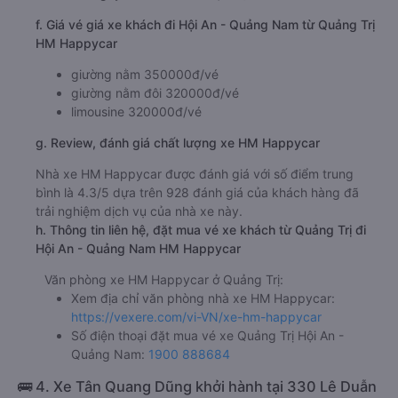
f. Giá vé giá xe khách đi Hội An - Quảng Nam từ Quảng Trị
HM Happycar
giường nằm 350000đ/vé
giường nằm đôi 320000đ/vé
limousine 320000đ/vé
g. Review, đánh giá chất lượng xe HM Happycar
Nhà xe HM Happycar được đánh giá với số điểm trung
bình là 4.3/5 dựa trên 928 đánh giá của khách hàng đã
trải nghiệm dịch vụ của nhà xe này.
h. Thông tin liên hệ, đặt mua vé xe khách từ Quảng Trị đi
Hội An - Quảng Nam HM Happycar
Văn phòng xe HM Happycar ở Quảng Trị:
Xem địa chỉ văn phòng nhà xe HM Happycar:
https://vexere.com/vi-VN/xe-hm-happycar
Số điện thoại đặt mua vé xe Quảng Trị Hội An -
Quảng Nam:
1900 888684
🚌 4. Xe Tân Quang Dũng khởi hành tại 330 Lê Duẫn