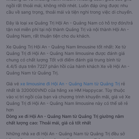
ngồi rất thoải mái, không nhồi nhét. Luôn đáp ứng được nhu
cầu về sang trọng, thoải mái và tiện nghi trong việc di chuyển.
Đây là loại xe Quảng Trị Hội An - Quảng Nam có hỗ trợ đón/trả
tận nơi miễn phí tại nội thành Quảng Trị và nội thành Hội An -
Quảng Nam, rất thuận tiện cho du khách.
Xe Quảng Trị Hội An - Quảng Nam limousine tốt nhất: Xe từ
Quảng Trị đi Hội An - Quảng Nam limousine được đánh giá
chung có chất lượng Tốt với điểm đánh giá trung bình từ
4.4/5 dựa trên 7227 phản hồi của hành khách Xe về Hội An -
Quảng Nam từ Quảng Trị.
Giá vé
xe limousine đi Hội An - Quảng Nam từ Quảng Trị
rẻ
nhất là 320000VND của hãng xe HM Happycar. Tùy thuộc
vào vị trí ngồi của bạn và chương trình khuyến mãi, giá vé Xe
Quảng Trị đi Hội An - Quảng Nam limousine này có thể sẽ rẻ
hơn
Dòng xe đi Hội An - Quảng Nam từ Quảng Trị giường nằm
chất lượng cao: Thoải mái, giá cả tốt nhất
Những nhà xe đi Hội An - Quảng Nam từ Quảng Trị đều sở