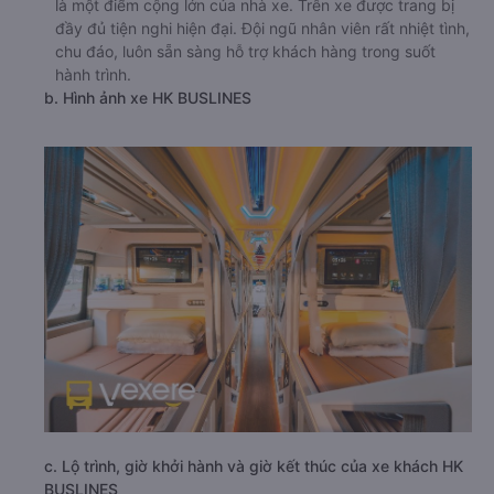
là một điểm cộng lớn của nhà xe. Trên xe được trang bị
đầy đủ tiện nghi hiện đại. Đội ngũ nhân viên rất nhiệt tình,
chu đáo, luôn sẵn sàng hỗ trợ khách hàng trong suốt
hành trình.
b. Hình ảnh xe HK BUSLINES
c. Lộ trình, giờ khởi hành và giờ kết thúc của xe khách HK
BUSLINES