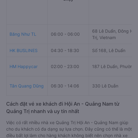
68 Lê Duẩn, Đông Hà,
Băng Như TL
06:00 - 06:00
Trị, Vietnam
HK BUSLINES
04:30 - 18:30
Số 168, Lê Duẩn
HM Happycar
02:00 - 23:00
187 Lê Duẩn, Phường 
Tân Quang Dũng
06:30 - 14:06
330 Lê Duẫn
Cách đặt vé xe khách đi Hội An - Quảng Nam từ
Quảng Trị nhanh và uy tín nhất
Việc có rất nhiều nhà xe Quảng Trị Hội An - Quảng Nam giúp
cho du khách có đa dạng sự lựa chọn. Đây cũng có thể là một
điều bất lợi làm cho hàng khách không biết nên chọn nhà xe