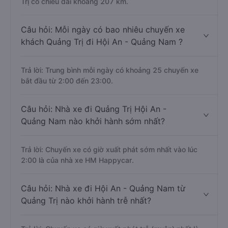
Trị có chiều dài khoảng 207 km.
Câu hỏi: Mỗi ngày có bao nhiêu chuyến xe
khách Quảng Trị đi Hội An - Quảng Nam ?
Trả lời: Trung bình mỗi ngày có khoảng 25 chuyến xe
bắt đầu từ 2:00 đến 23:00.
Câu hỏi: Nhà xe đi Quảng Trị Hội An -
Quảng Nam nào khởi hành sớm nhất?
Trả lời: Chuyến xe có giờ xuất phát sớm nhất vào lúc
2:00 là của nhà xe HM Happycar.
Câu hỏi: Nhà xe đi Hội An - Quảng Nam từ
Quảng Trị nào khởi hành trễ nhất?