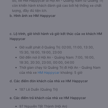
đó, xe HM Happycar đi Hội An - Quảng Nam từ Quảng Trị
còn khiến hành khách đánh giá cao bởi hệ thống xe chất
lượng, đầy đủ tiện ích.
b. Hình ảnh xe HM Happycar
c. Lộ trình, giờ khởi hành và giờ kết thúc của xe khách HM
Happycar
Giờ xuất phát ở Quảng Trị: 02:00, 11:00, 13:30,
15:30, 18:00, 19:00, 23:00
Giờ đến nơi ở Hội An - Quảng Nam: 7:00, 16:00,
18:30, 20:30, 23:00, 00:00, 04:00
Thời gian chạy từ Quảng Trị đi Hội An - Quảng Nam
của nhà xe
HM Happycar
khoảng: 5 giờ
d. Các điểm đón khách của nhà xe HM Happycar
187 Lê Duẩn (Quảng Trị)
e. Các điểm trả khách của nhà xe HM Happycar
97 Nguyễn Tất Thành (Hội An)