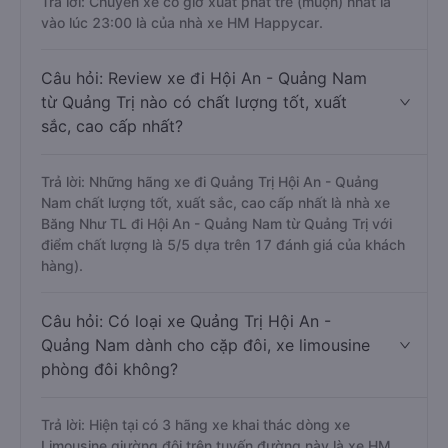
Trả lời: Chuyến xe có giờ xuất phát trễ (muộn) nhất là
vào lúc 23:00 là của nhà xe HM Happycar.
Câu hỏi: Review xe đi Hội An - Quảng Nam
từ Quảng Trị nào có chất lượng tốt, xuất
sắc, cao cấp nhất?
Trả lời: Những hãng xe đi Quảng Trị Hội An - Quảng
Nam chất lượng tốt, xuất sắc, cao cấp nhất là nhà xe
Băng Như TL đi Hội An - Quảng Nam từ Quảng Trị với
điểm chất lượng là 5/5 dựa trên 17 đánh giá của khách
hàng).
Câu hỏi: Có loại xe Quảng Trị Hội An -
Quảng Nam dành cho cặp đôi, xe limousine
phòng đôi không?
Trả lời: Hiện tại có 3 hãng xe khai thác dòng xe
Limousine giường đôi trên tuyến đường này là xe HM