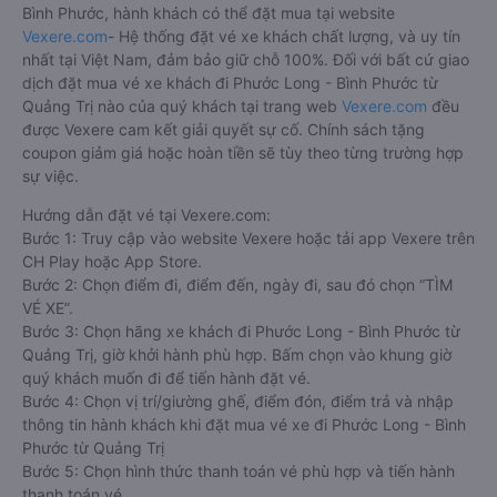
Bình Phước, hành khách có thể đặt mua tại website
Vexere.com
- Hệ thống đặt vé xe khách chất lượng, và uy tín
nhất tại Việt Nam, đảm bảo giữ chỗ 100%. Đối với bất cứ giao
dịch đặt mua vé xe khách đi Phước Long - Bình Phước từ
Quảng Trị nào của quý khách tại trang web
Vexere.com
đều
được Vexere cam kết giải quyết sự cố. Chính sách tặng
coupon giảm giá hoặc hoàn tiền sẽ tùy theo từng trường hợp
sự việc.
Hướng dẫn đặt vé tại Vexere.com:
Bước 1: Truy cập vào website Vexere hoặc tải app Vexere trên
CH Play hoặc App Store.
Bước 2: Chọn điểm đi, điểm đến, ngày đi, sau đó chọn “TÌM
VÉ XE”.
Bước 3: Chọn hãng xe khách đi Phước Long - Bình Phước từ
Quảng Trị, giờ khởi hành phù hợp. Bấm chọn vào khung giờ
quý khách muốn đi để tiến hành đặt vé.
Bước 4: Chọn vị trí/giường ghế, điểm đón, điểm trả và nhập
thông tin hành khách khi đặt mua vé xe đi Phước Long - Bình
Phước từ Quảng Trị
Bước 5: Chọn hình thức thanh toán vé phù hợp và tiến hành
thanh toán vé.