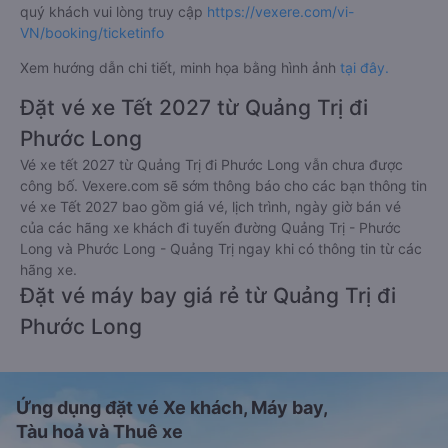
quý khách vui lòng truy cập
https://vexere.com/vi-
VN/booking/ticketinfo
Xem hướng dẫn chi tiết, minh họa bằng hình ảnh
tại đây.
Đặt vé xe Tết 2027 từ Quảng Trị đi
Phước Long
Vé xe tết 2027 từ Quảng Trị đi Phước Long vẫn chưa được
công bố. Vexere.com sẽ sớm thông báo cho các bạn thông tin
vé xe Tết 2027 bao gồm giá vé, lịch trình, ngày giờ bán vé
của các hãng xe khách đi tuyến đường Quảng Trị - Phước
Long và Phước Long - Quảng Trị ngay khi có thông tin từ các
hãng xe.
Đặt vé máy bay giá rẻ từ Quảng Trị đi
Phước Long
Ứng dụng đặt vé Xe khách, Máy bay,
Tàu hoả và Thuê xe