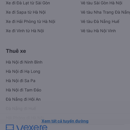
Xe đi Đà Lạt từ Sài Gòn
Vé tàu Sài Gòn Hà Nội
Xe đi Sapa từ Hà Nội
Vé tàu Nha Trang Đà Nẵn
Xe đi Hải Phòng từ Hà Nội
Vé tàu Đà Nẵng Huế
Xe đi Vinh từ Hà Nội
Vé tàu Hà Nội Vinh
Thuê xe
Hà Nội đi Ninh Bình
Hà Nội đi Hạ Long
Hà Nội đi Sa Pa
Hà Nội đi Tam Đảo
Đà Nẵng đi Hội An
Đà Nẵng đi Huế
Hải Phòng đi Hà Nội
Xem tất cả tuyến đường