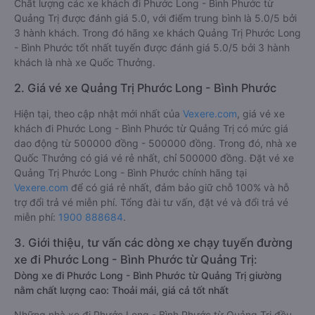
Chất lượng các xe khách đi Phước Long - Bình Phước từ
Quảng Trị được đánh giá 5.0, với điểm trung bình là 5.0/5 bởi
3 hành khách. Trong đó hãng xe khách Quảng Trị Phước Long
- Bình Phước tốt nhất tuyến được đánh giá 5.0/5 bởi 3 hành
khách là nhà xe Quốc Thưởng.
2. Giá vé xe Quảng Trị Phước Long - Bình Phước
Hiện tại, theo cập nhật mới nhất của
Vexere.com
, giá vé xe
khách đi Phước Long - Bình Phước từ Quảng Trị có mức giá
dao động từ 500000 đồng - 500000 đồng. Trong đó, nhà xe
Quốc Thưởng có giá vé rẻ nhất, chỉ 500000 đồng. Đặt vé xe
Quảng Trị Phước Long - Bình Phước chính hãng tại
Vexere.com
để có giá rẻ nhất, đảm bảo giữ chỗ 100% và hỗ
trợ đổi trả vé miễn phí. Tổng đài tư vấn, đặt vé và đổi trả vé
miễn phí:
1900 888684
.
3. Giới thiệu, tư vấn các dòng xe chạy tuyến đường
xe đi Phước Long - Bình Phước từ Quảng Trị:
Dòng xe đi Phước Long - Bình Phước từ Quảng Trị giường
nằm chất lượng cao: Thoải mái, giá cả tốt nhất
Những nhà xe đi Phước Long - Bình Phước từ Quảng Trị đều