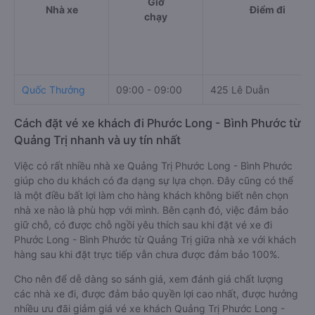
Giờ
Nhà xe
Điểm đi
chạy
Quốc Thưởng
09:00 - 09:00
425 Lê Duẫn
Cách đặt vé xe khách đi Phước Long - Bình Phước từ
Quảng Trị nhanh và uy tín nhất
Việc có rất nhiều nhà xe Quảng Trị Phước Long - Bình Phước
giúp cho du khách có đa dạng sự lựa chọn. Đây cũng có thể
là một điều bất lợi làm cho hàng khách không biết nên chọn
nhà xe nào là phù hợp với mình. Bên cạnh đó, việc đảm bảo
giữ chỗ, có được chỗ ngồi yêu thích sau khi đặt vé xe đi
Phước Long - Bình Phước từ Quảng Trị giữa nhà xe với khách
hàng sau khi đặt trực tiếp vẫn chưa được đảm bảo 100%.
Cho nên để dễ dàng so sánh giá, xem đánh giá chất lượng
các nhà xe đi, được đảm bảo quyền lợi cao nhất, được hưởng
nhiều ưu đãi giảm giá vé xe khách Quảng Trị Phước Long -