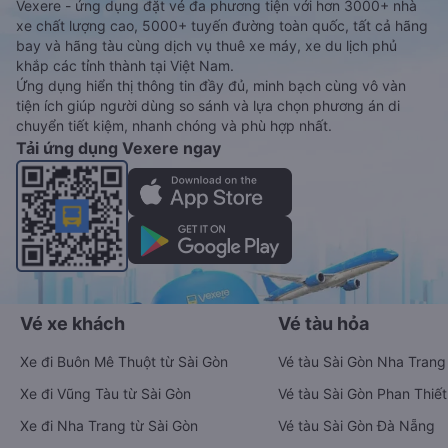
Vexere - ứng dụng đặt vé đa phương tiện với hơn 3000+ nhà
xe chất lượng cao, 5000+ tuyến đường toàn quốc, tất cả hãng
bay và hãng tàu cùng dịch vụ thuê xe máy, xe du lịch phủ
khắp các tỉnh thành tại Việt Nam.
Ứng dụng hiển thị thông tin đầy đủ, minh bạch cùng vô vàn
tiện ích giúp người dùng so sánh và lựa chọn phương án di
chuyển tiết kiệm, nhanh chóng và phù hợp nhất.
Tải ứng dụng Vexere ngay
Vé xe khách
Vé tàu hỏa
Xe đi Buôn Mê Thuột từ Sài Gòn
Vé tàu Sài Gòn Nha Trang
Xe đi Vũng Tàu từ Sài Gòn
Vé tàu Sài Gòn Phan Thiết
Xe đi Nha Trang từ Sài Gòn
Vé tàu Sài Gòn Đà Nẵng