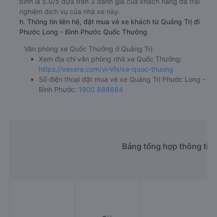
bình là 5.0/5 dựa trên 3 đánh giá của khách hàng đã trải
nghiệm dịch vụ của nhà xe này.
h. Thông tin liên hệ, đặt mua vé xe khách từ Quảng Trị đi
Phước Long - Bình Phước Quốc Thưởng
Văn phòng xe Quốc Thưởng ở Quảng Trị:
Xem địa chỉ văn phòng nhà xe Quốc Thưởng:
https://vexere.com/vi-VN/xe-quoc-thuong
Số điện thoại đặt mua vé xe Quảng Trị Phước Long -
Bình Phước:
1900 888684
Bảng tổng hợp thông tin 