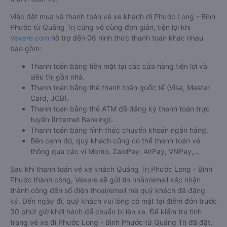
Việc đặt mua và thanh toán vé xe khách đi Phước Long - Bình
Phước từ Quảng Trị cũng vô cùng đơn giản, tiện lợi khi
Vexere.com
hỗ trợ đến 06 hình thức thanh toán khác nhau
bao gồm:
Thanh toán bằng tiền mặt tại các cửa hàng tiện lợi và
siêu thị gần nhà.
Thanh toán bằng thẻ thanh toán quốc tế (Visa, Master
Card, JCB).
Thanh toán bằng thẻ ATM đã đăng ký thanh toán trực
tuyến (Internet Banking).
Thanh toán bằng hình thức chuyển khoản ngân hàng.
Bên cạnh đó, quý khách cũng có thể thanh toán vé
thông qua các ví Momo, ZaloPay, AirPay, VNPay,…
Sau khi thanh toán vé xe khách Quảng Trị Phước Long - Bình
Phước thành công, Vexere sẽ gửi tin nhắn/email xác nhận
thành công đến số điện thoại/email mà quý khách đã đăng
ký. Đến ngày đi, quý khách vui lòng có mặt tại điểm đón trước
30 phút giờ khởi hành để chuẩn bị lên xe. Để kiểm tra tình
trạng vé xe đi Phước Long - Bình Phước từ Quảng Trị đã đặt,