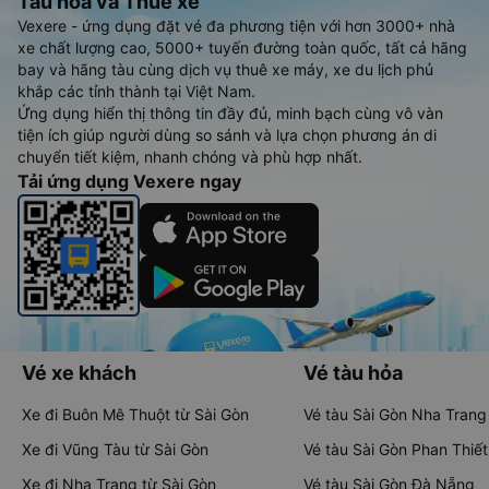
Tàu hoả và Thuê xe
Vexere - ứng dụng đặt vé đa phương tiện với hơn 3000+ nhà
xe chất lượng cao, 5000+ tuyến đường toàn quốc, tất cả hãng
bay và hãng tàu cùng dịch vụ thuê xe máy, xe du lịch phủ
khắp các tỉnh thành tại Việt Nam.
Ứng dụng hiển thị thông tin đầy đủ, minh bạch cùng vô vàn
tiện ích giúp người dùng so sánh và lựa chọn phương án di
chuyển tiết kiệm, nhanh chóng và phù hợp nhất.
Tải ứng dụng Vexere ngay
Vé xe khách
Vé tàu hỏa
Xe đi Buôn Mê Thuột từ Sài Gòn
Vé tàu Sài Gòn Nha Trang
Xe đi Vũng Tàu từ Sài Gòn
Vé tàu Sài Gòn Phan Thiết
Xe đi Nha Trang từ Sài Gòn
Vé tàu Sài Gòn Đà Nẵng