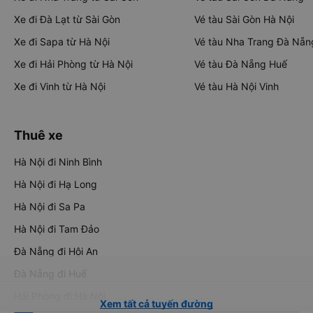
Xe đi Đà Lạt từ Sài Gòn
Vé tàu Sài Gòn Hà Nội
Xe đi Sapa từ Hà Nội
Vé tàu Nha Trang Đà Nẵn
Xe đi Hải Phòng từ Hà Nội
Vé tàu Đà Nẵng Huế
Xe đi Vinh từ Hà Nội
Vé tàu Hà Nội Vinh
Thuê xe
Hà Nội đi Ninh Bình
Hà Nội đi Hạ Long
Hà Nội đi Sa Pa
Hà Nội đi Tam Đảo
Đà Nẵng đi Hội An
Đà Nẵng đi Huế
Hải Phòng đi Hà Nội
Xem tất cả tuyến đường