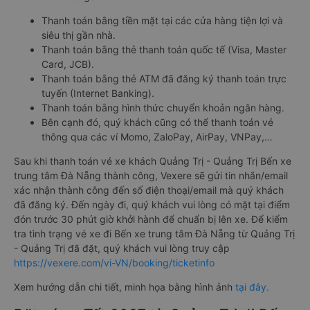
Thanh toán bằng tiền mặt tại các cửa hàng tiện lợi và
siêu thị gần nhà.
Thanh toán bằng thẻ thanh toán quốc tế (Visa, Master
Card, JCB).
Thanh toán bằng thẻ ATM đã đăng ký thanh toán trực
tuyến (Internet Banking).
Thanh toán bằng hình thức chuyển khoản ngân hàng.
Bên cạnh đó, quý khách cũng có thể thanh toán vé
thông qua các ví Momo, ZaloPay, AirPay, VNPay,…
Sau khi thanh toán vé xe khách Quảng Trị - Quảng Trị Bến xe
trung tâm Đà Nẵng thành công, Vexere sẽ gửi tin nhắn/email
xác nhận thành công đến số điện thoại/email mà quý khách
đã đăng ký. Đến ngày đi, quý khách vui lòng có mặt tại điểm
đón trước 30 phút giờ khởi hành để chuẩn bị lên xe. Để kiểm
tra tình trạng vé xe đi Bến xe trung tâm Đà Nẵng từ Quảng Trị
- Quảng Trị đã đặt, quý khách vui lòng truy cập
https://vexere.com/vi-VN/booking/ticketinfo
Xem hướng dẫn chi tiết, minh họa bằng hình ảnh
tại đây.