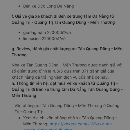
Bến xe Đức Long Đà Nẵng
f. Giá vé giá xe khách đi Bến xe trung tâm Đà Nẵng từ
Quảng Trị - Quảng Trị Tân Quang Dũng - Mến Thương
giường nằm 220000đ/vé
limousine 220000đ/vé
g. Review, đánh giá chất lượng xe Tân Quang Dũng - Mến
Thương
Nhà xe Tân Quang Dũng - Mến Thương được đánh giá với
số điểm trung bình là 4.3/5 dựa trên 371 đánh giá của
khách hàng đã trải nghiệm dịch vụ của nhà xe này.
h. Thông tin liên hệ, đặt mua vé xe khách từ Quảng Trị -
Quảng Trị đi Bến xe trung tâm Đà Nẵng Tân Quang Dũng -
Mến Thương
Văn phòng xe Tân Quang Dũng - Mến Thương ở Quảng
Trị - Quảng Trị:
Xem địa chỉ văn phòng nhà xe Tân Quang Dũng -
Mến Thương:
https://vexere.com/vi-VN/xe-tan-
quang-dung-men-thuong