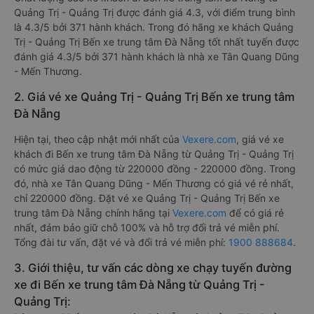
Quảng Trị - Quảng Trị được đánh giá 4.3, với điểm trung bình
là 4.3/5 bởi 371 hành khách. Trong đó hãng xe khách Quảng
Trị - Quảng Trị Bến xe trung tâm Đà Nẵng tốt nhất tuyến được
đánh giá 4.3/5 bởi 371 hành khách là nhà xe Tân Quang Dũng
- Mến Thương.
2. Giá vé xe Quảng Trị - Quảng Trị Bến xe trung tâm
Đà Nẵng
Hiện tại, theo cập nhật mới nhất của
Vexere.com
, giá vé xe
khách đi Bến xe trung tâm Đà Nẵng từ Quảng Trị - Quảng Trị
có mức giá dao động từ 220000 đồng - 220000 đồng. Trong
đó, nhà xe Tân Quang Dũng - Mến Thương có giá vé rẻ nhất,
chỉ 220000 đồng. Đặt vé xe Quảng Trị - Quảng Trị Bến xe
trung tâm Đà Nẵng chính hãng tại
Vexere.com
để có giá rẻ
nhất, đảm bảo giữ chỗ 100% và hỗ trợ đổi trả vé miễn phí.
Tổng đài tư vấn, đặt vé và đổi trả vé miễn phí:
1900 888684
.
3. Giới thiệu, tư vấn các dòng xe chạy tuyến đường
xe đi Bến xe trung tâm Đà Nẵng từ Quảng Trị -
Quảng Trị: