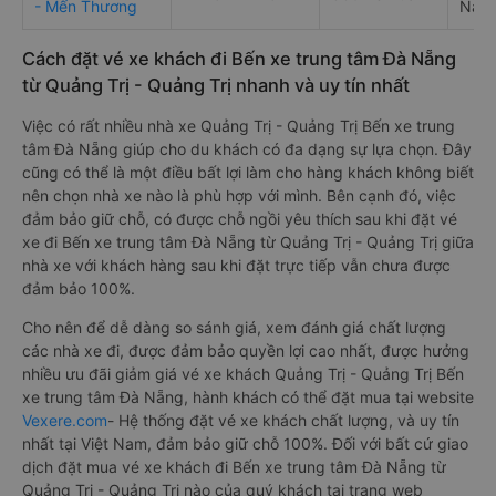
- Mến Thương
Nẵng
Cách đặt vé xe khách đi Bến xe trung tâm Đà Nẵng
từ Quảng Trị - Quảng Trị nhanh và uy tín nhất
Việc có rất nhiều nhà xe Quảng Trị - Quảng Trị Bến xe trung
tâm Đà Nẵng giúp cho du khách có đa dạng sự lựa chọn. Đây
cũng có thể là một điều bất lợi làm cho hàng khách không biết
nên chọn nhà xe nào là phù hợp với mình. Bên cạnh đó, việc
đảm bảo giữ chỗ, có được chỗ ngồi yêu thích sau khi đặt vé
xe đi Bến xe trung tâm Đà Nẵng từ Quảng Trị - Quảng Trị giữa
nhà xe với khách hàng sau khi đặt trực tiếp vẫn chưa được
đảm bảo 100%.
Cho nên để dễ dàng so sánh giá, xem đánh giá chất lượng
các nhà xe đi, được đảm bảo quyền lợi cao nhất, được hưởng
nhiều ưu đãi giảm giá vé xe khách Quảng Trị - Quảng Trị Bến
xe trung tâm Đà Nẵng, hành khách có thể đặt mua tại website
Vexere.com
- Hệ thống đặt vé xe khách chất lượng, và uy tín
nhất tại Việt Nam, đảm bảo giữ chỗ 100%. Đối với bất cứ giao
dịch đặt mua vé xe khách đi Bến xe trung tâm Đà Nẵng từ
Quảng Trị - Quảng Trị nào của quý khách tại trang web