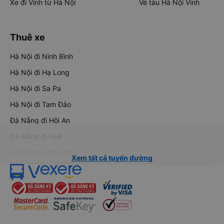
Xe đi Vinh từ Hà Nội
Vé tàu Hà Nội Vinh
Thuê xe
Hà Nội đi Ninh Bình
Hà Nội đi Hạ Long
Hà Nội đi Sa Pa
Hà Nội đi Tam Đảo
Đà Nẵng đi Hội An
Đà Nẵng đi Huế
Hải Phòng đi Hà Nội
Xem tất cả tuyến đường