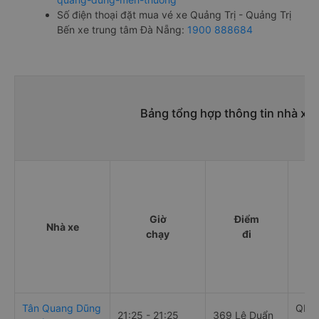
Số điện thoại đặt mua vé xe Quảng Trị - Quảng Trị
Bến xe trung tâm Đà Nẵng:
1900 888684
Bảng tổng hợp thông tin nhà xe 
Giờ
Điểm
Nhà xe
chạy
đi
Tân Quang Dũng
QL1A
21:25 - 21:25
369 Lê Duẩn