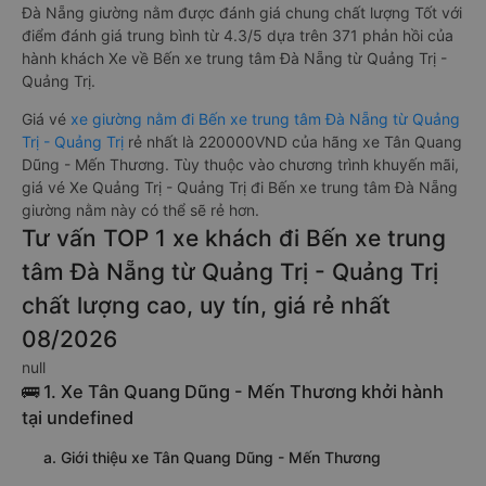
Đà Nẵng giường nằm được đánh giá chung chất lượng Tốt với
điểm đánh giá trung bình từ 4.3/5 dựa trên 371 phản hồi của
hành khách Xe về Bến xe trung tâm Đà Nẵng từ Quảng Trị -
Quảng Trị.
Giá vé
xe giường nằm đi Bến xe trung tâm Đà Nẵng từ Quảng
Trị - Quảng Trị
rẻ nhất là 220000VND của hãng xe Tân Quang
Dũng - Mến Thương. Tùy thuộc vào chương trình khuyến mãi,
giá vé Xe Quảng Trị - Quảng Trị đi Bến xe trung tâm Đà Nẵng
giường nằm này có thể sẽ rẻ hơn.
Tư vấn TOP 1 xe khách đi Bến xe trung
tâm Đà Nẵng từ Quảng Trị - Quảng Trị
chất lượng cao, uy tín, giá rẻ nhất
08/2026
null
🚌 1. Xe Tân Quang Dũng - Mến Thương khởi hành
tại undefined
a. Giới thiệu xe Tân Quang Dũng - Mến Thương