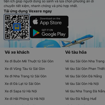
tiện ích giúp người dùng so sánh và lựa chọn phương án di
chuyển tiết kiệm, nhanh chóng và phù hợp nhất.
Tải ứng dụng Vexere ngay
Vé xe khách
Vé tàu hỏa
Xe đi Buôn Mê Thuột từ Sài Gòn
Vé tàu Sài Gòn Nha Trang
Xe đi Vũng Tàu từ Sài Gòn
Vé tàu Sài Gòn Phan Thiết
Xe đi Nha Trang từ Sài Gòn
Vé tàu Sài Gòn Đà Nẵng
Xe đi Đà Lạt từ Sài Gòn
Vé tàu Sài Gòn Hà Nội
Xe đi Sapa từ Hà Nội
Vé tàu Nha Trang Đà Nẵn
Xe đi Hải Phòng từ Hà Nội
Vé tàu Đà Nẵng Huế