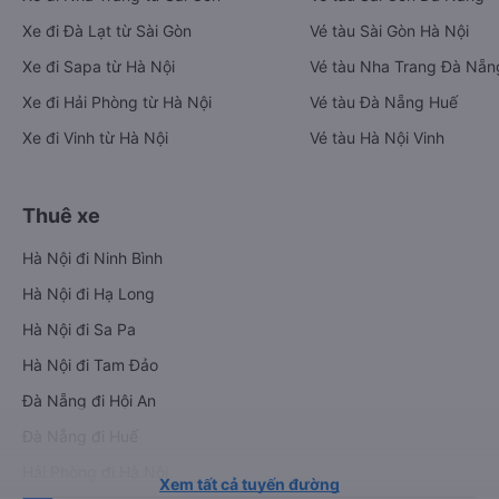
Xe đi Đà Lạt từ Sài Gòn
Vé tàu Sài Gòn Hà Nội
Xe đi Sapa từ Hà Nội
Vé tàu Nha Trang Đà Nẵn
Xe đi Hải Phòng từ Hà Nội
Vé tàu Đà Nẵng Huế
Xe đi Vinh từ Hà Nội
Vé tàu Hà Nội Vinh
Thuê xe
Hà Nội đi Ninh Bình
Hà Nội đi Hạ Long
Hà Nội đi Sa Pa
Hà Nội đi Tam Đảo
Đà Nẵng đi Hội An
Đà Nẵng đi Huế
Hải Phòng đi Hà Nội
Xem tất cả tuyến đường