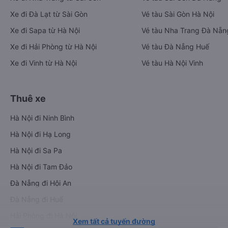
Xe đi Đà Lạt từ Sài Gòn
Vé tàu Sài Gòn Hà Nội
Xe đi Sapa từ Hà Nội
Vé tàu Nha Trang Đà Nẵn
Xe đi Hải Phòng từ Hà Nội
Vé tàu Đà Nẵng Huế
Xe đi Vinh từ Hà Nội
Vé tàu Hà Nội Vinh
Thuê xe
Hà Nội đi Ninh Bình
Hà Nội đi Hạ Long
Hà Nội đi Sa Pa
Hà Nội đi Tam Đảo
Đà Nẵng đi Hội An
Đà Nẵng đi Huế
Hải Phòng đi Hà Nội
Xem tất cả tuyến đường