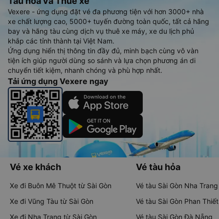
Tàu hoả và Thuê xe
Vexere - ứng dụng đặt vé đa phương tiện với hơn 3000+ nhà
xe chất lượng cao, 5000+ tuyến đường toàn quốc, tất cả hãng
bay và hãng tàu cùng dịch vụ thuê xe máy, xe du lịch phủ
khắp các tỉnh thành tại Việt Nam.
Ứng dụng hiển thị thông tin đầy đủ, minh bạch cùng vô vàn
tiện ích giúp người dùng so sánh và lựa chọn phương án di
chuyển tiết kiệm, nhanh chóng và phù hợp nhất.
Tải ứng dụng Vexere ngay
Vé xe khách
Vé tàu hỏa
Xe đi Buôn Mê Thuột từ Sài Gòn
Vé tàu Sài Gòn Nha Trang
Xe đi Vũng Tàu từ Sài Gòn
Vé tàu Sài Gòn Phan Thiết
Xe đi Nha Trang từ Sài Gòn
Vé tàu Sài Gòn Đà Nẵng