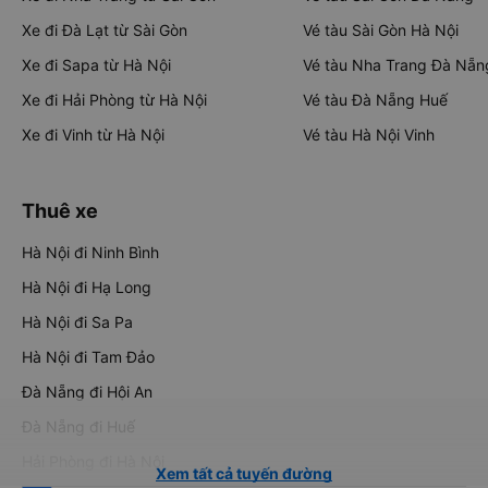
Xe đi Đà Lạt từ Sài Gòn
Vé tàu Sài Gòn Hà Nội
Xe đi Sapa từ Hà Nội
Vé tàu Nha Trang Đà Nẵn
Xe đi Hải Phòng từ Hà Nội
Vé tàu Đà Nẵng Huế
Xe đi Vinh từ Hà Nội
Vé tàu Hà Nội Vinh
Thuê xe
Hà Nội đi Ninh Bình
Hà Nội đi Hạ Long
Hà Nội đi Sa Pa
Hà Nội đi Tam Đảo
Đà Nẵng đi Hội An
Đà Nẵng đi Huế
Hải Phòng đi Hà Nội
Xem tất cả tuyến đường