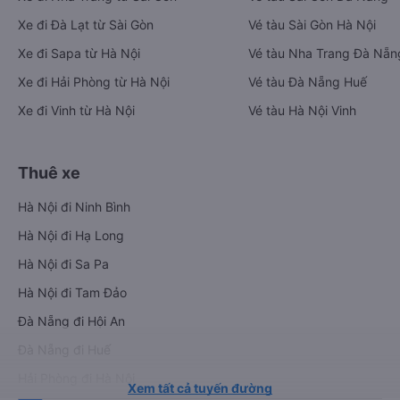
Xe đi Đà Lạt từ Sài Gòn
Vé tàu Sài Gòn Hà Nội
Xe đi Sapa từ Hà Nội
Vé tàu Nha Trang Đà Nẵn
Xe đi Hải Phòng từ Hà Nội
Vé tàu Đà Nẵng Huế
Xe đi Vinh từ Hà Nội
Vé tàu Hà Nội Vinh
Thuê xe
Hà Nội đi Ninh Bình
Hà Nội đi Hạ Long
Hà Nội đi Sa Pa
Hà Nội đi Tam Đảo
Đà Nẵng đi Hội An
Đà Nẵng đi Huế
Hải Phòng đi Hà Nội
Xem tất cả tuyến đường