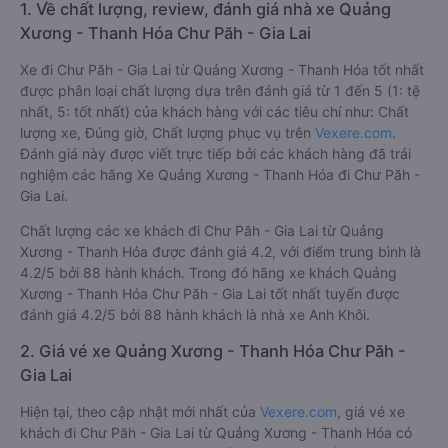
1. Về chất lượng, review, đánh giá nhà xe Quảng
Xương - Thanh Hóa Chư Păh - Gia Lai
Xe đi Chư Păh - Gia Lai từ Quảng Xương - Thanh Hóa tốt nhất
được phân loại chất lượng dựa trên đánh giá từ 1 đến 5 (1: tệ
nhất, 5: tốt nhất) của khách hàng với các tiêu chí như: Chất
lượng xe, Đúng giờ, Chất lượng phục vụ trên
Vexere.com
.
Đánh giá này được viết trực tiếp bởi các khách hàng đã trải
nghiệm các hãng Xe Quảng Xương - Thanh Hóa đi Chư Păh -
Gia Lai.
Chất lượng các xe khách đi Chư Păh - Gia Lai từ Quảng
Xương - Thanh Hóa được đánh giá 4.2, với điểm trung bình là
4.2/5 bởi 88 hành khách. Trong đó hãng xe khách Quảng
Xương - Thanh Hóa Chư Păh - Gia Lai tốt nhất tuyến được
đánh giá 4.2/5 bởi 88 hành khách là nhà xe Anh Khôi.
2. Giá vé xe Quảng Xương - Thanh Hóa Chư Păh -
Gia Lai
Hiện tại, theo cập nhật mới nhất của
Vexere.com
, giá vé xe
khách đi Chư Păh - Gia Lai từ Quảng Xương - Thanh Hóa có