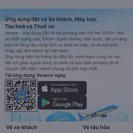
Ứng dụng đặt vé Xe khách, Máy bay,
Tàu hoả và Thuê xe
Vexere - ứng dụng đặt vé đa phương tiện với hơn 3000+ nhà
xe chất lượng cao, 5000+ tuyến đường toàn quốc, tất cả hãng
bay và hãng tàu cùng dịch vụ thuê xe máy, xe du lịch phủ
khắp các tỉnh thành tại Việt Nam.
Ứng dụng hiển thị thông tin đầy đủ, minh bạch cùng vô vàn
tiện ích giúp người dùng so sánh và lựa chọn phương án di
chuyển tiết kiệm, nhanh chóng và phù hợp nhất.
Tải ứng dụng Vexere ngay
Vé xe khách
Vé tàu hỏa