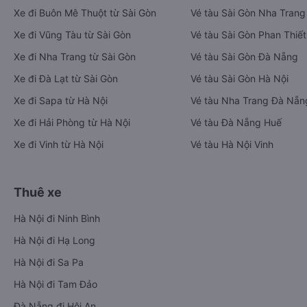
Xe đi Buôn Mê Thuột từ Sài Gòn
Vé tàu Sài Gòn Nha Trang
Xe đi Vũng Tàu từ Sài Gòn
Vé tàu Sài Gòn Phan Thiết
Xe đi Nha Trang từ Sài Gòn
Vé tàu Sài Gòn Đà Nẵng
Xe đi Đà Lạt từ Sài Gòn
Vé tàu Sài Gòn Hà Nội
Xe đi Sapa từ Hà Nội
Vé tàu Nha Trang Đà Nẵn
Xe đi Hải Phòng từ Hà Nội
Vé tàu Đà Nẵng Huế
Xe đi Vinh từ Hà Nội
Vé tàu Hà Nội Vinh
Thuê xe
Hà Nội đi Ninh Bình
Hà Nội đi Hạ Long
Hà Nội đi Sa Pa
Hà Nội đi Tam Đảo
Đà Nẵng đi Hội An