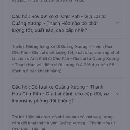
vào lúc 11:30 là của nhà xe Anh Khôi.
Câu hỏi: Review xe đi Chư Păh - Gia Lai từ
Quảng Xương - Thanh Hóa nào có chất
lượng tốt, xuất sắc, cao cấp nhất?
Trả lời: Những hãng xe đi Quảng Xương - Thanh Hóa
Chư Păh - Gia Lai chất lượng tốt, xuất sắc, cao cấp nhất
là nhà xe Anh Khôi đi Chư Păh - Gia Lai từ Quảng Xương
- Thanh Hóa với điểm chất lượng là 4.2/5 dựa trên 88
đánh giá của khách hàng).
Câu hỏi: Có loại xe Quảng Xương - Thanh
Hóa Chư Păh - Gia Lai dành cho cặp đôi, xe
limousine phòng đôi không?
Trả lời: Hiện tại chưa có nhà xe nào có loại xe giường
nằm đôi khai thác tuyến Quảng Xương - Thanh Hóa đi
Chư Păh - Gia Lai.