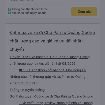
ủng hộ nhiều hơn 🥰
Không cần thanh toán trước
Xem giá
Xác nhận chỗ ngay lập tức
Đặt mua vé xe đi Chư Păh từ Quảng Xương
chất lượng cao và giá vé ưu đãi nhất: 1
chuyến
Tư vấn TOP 1 xe khách đi Chư Păh từ Quảng Xương
chất lượng cao, uy tín, giá rẻ nhất 08/2026
🚌 1. Xe Anh Khôi khởi hành tại Phố Đồng Lễ
Những câu hỏi thường gặp về tuyến xe từ Quảng
Xương đi Chư Păh
Thông tin tuyến đường
Giới thiệu tuyến đường xe đi Chư Păh từ Quảng Xương
1. Về chất lượng, review, đánh giá nhà xe Quảng