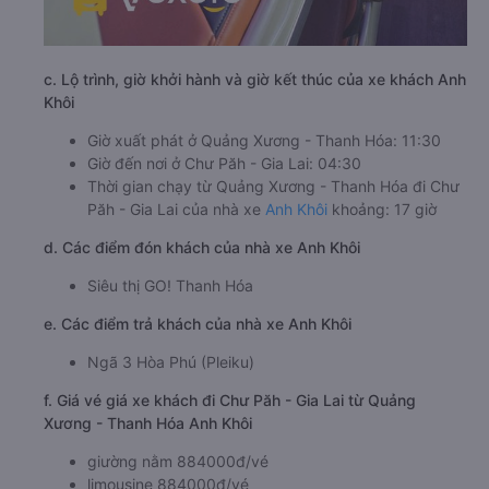
c. Lộ trình, giờ khởi hành và giờ kết thúc của xe khách Anh
Khôi
Giờ xuất phát ở Quảng Xương - Thanh Hóa: 11:30
Giờ đến nơi ở Chư Păh - Gia Lai: 04:30
Thời gian chạy từ Quảng Xương - Thanh Hóa đi Chư
Păh - Gia Lai của nhà xe
Anh Khôi
khoảng: 17 giờ
d. Các điểm đón khách của nhà xe Anh Khôi
Siêu thị GO! Thanh Hóa
e. Các điểm trả khách của nhà xe Anh Khôi
Ngã 3 Hòa Phú (Pleiku)
f. Giá vé giá xe khách đi Chư Păh - Gia Lai từ Quảng
Xương - Thanh Hóa Anh Khôi
giường nằm 884000đ/vé
limousine 884000đ/vé