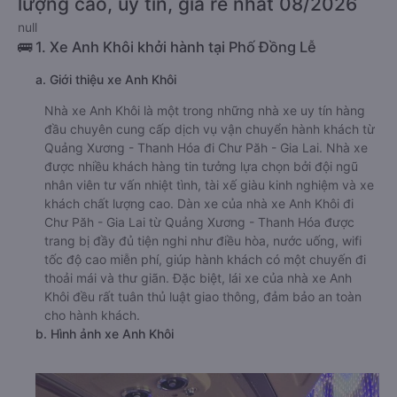
lượng cao, uy tín, giá rẻ nhất 08/2026
null
🚌 1. Xe Anh Khôi khởi hành tại Phố Đồng Lễ
a. Giới thiệu xe Anh Khôi
Nhà xe Anh Khôi là một trong những nhà xe uy tín hàng
đầu chuyên cung cấp dịch vụ vận chuyển hành khách từ
Quảng Xương - Thanh Hóa đi Chư Păh - Gia Lai. Nhà xe
được nhiều khách hàng tin tưởng lựa chọn bởi đội ngũ
nhân viên tư vấn nhiệt tình, tài xế giàu kinh nghiệm và xe
khách chất lượng cao. Dàn xe của nhà xe Anh Khôi đi
Chư Păh - Gia Lai từ Quảng Xương - Thanh Hóa được
trang bị đầy đủ tiện nghi như điều hòa, nước uống, wifi
tốc độ cao miễn phí, giúp hành khách có một chuyến đi
thoải mái và thư giãn. Đặc biệt, lái xe của nhà xe Anh
Khôi đều rất tuân thủ luật giao thông, đảm bảo an toàn
cho hành khách.
b. Hình ảnh xe Anh Khôi