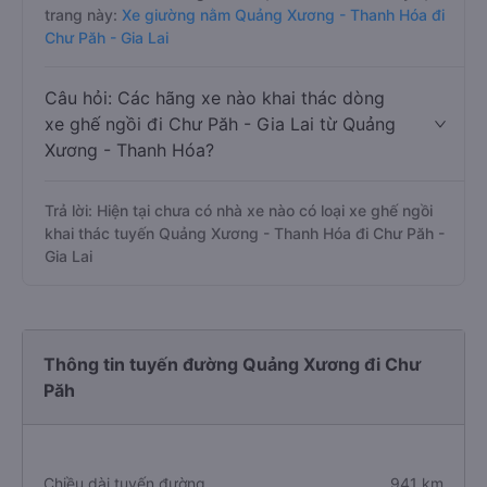
trang này:
Xe giường nằm Quảng Xương - Thanh Hóa đi
Chư Păh - Gia Lai
Câu hỏi: Các hãng xe nào khai thác dòng
xe ghế ngồi đi Chư Păh - Gia Lai từ Quảng
Xương - Thanh Hóa?
Trả lời: Hiện tại chưa có nhà xe nào có loại xe ghế ngồi
khai thác tuyến Quảng Xương - Thanh Hóa đi Chư Păh -
Gia Lai
Thông tin tuyến đường Quảng Xương đi Chư
Păh
Chiều dài tuyến đường
941 km