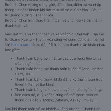
Bước 4: Chọn vị trí/giường ghế, điểm đón, điểm trả và nhập
thông tin hành khách khi đặt mua vé xe đi Chư Păh - Gia Lai
từ Quảng Xương - Thanh Hóa
Bước 5: Chọn hình thức thanh toán vé phù hợp và tiến hành
thanh toán vé.
Việc đặt mua và thanh toán vé xe khách đi Chư Păh - Gia Lai
từ Quảng Xương - Thanh Hóa cũng vô cùng đơn giản, tiện lợi
khi
Vexere.com
hỗ trợ đến 06 hình thức thanh toán khác nhau
bao gồm:
Thanh toán bằng tiền mặt tại các cửa hàng tiện lợi và
siêu thị gần nhà.
Thanh toán bằng thẻ thanh toán quốc tế (Visa, Master
Card, JCB).
Thanh toán bằng thẻ ATM đã đăng ký thanh toán trực
tuyến (Internet Banking).
Thanh toán bằng hình thức chuyển khoản ngân hàng.
Bên cạnh đó, quý khách cũng có thể thanh toán vé
thông qua các ví Momo, ZaloPay, AirPay, VNPay,…
Sau khi thanh toán vé xe khách Quảng Xương - Thanh Hóa