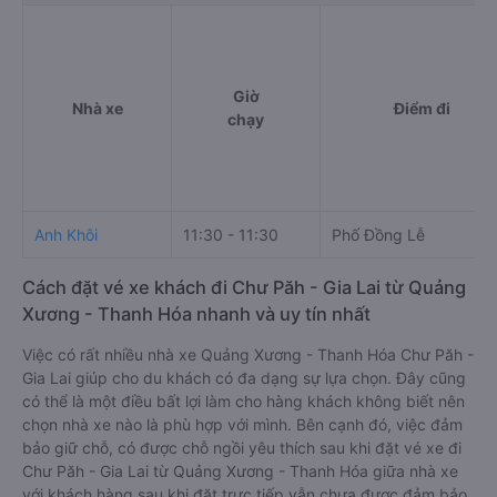
Giờ
Nhà xe
Điểm đi
chạy
Anh Khôi
11:30 - 11:30
Phố Đồng Lễ
Cách đặt vé xe khách đi Chư Păh - Gia Lai từ Quảng
Xương - Thanh Hóa nhanh và uy tín nhất
Việc có rất nhiều nhà xe Quảng Xương - Thanh Hóa Chư Păh -
Gia Lai giúp cho du khách có đa dạng sự lựa chọn. Đây cũng
có thể là một điều bất lợi làm cho hàng khách không biết nên
chọn nhà xe nào là phù hợp với mình. Bên cạnh đó, việc đảm
bảo giữ chỗ, có được chỗ ngồi yêu thích sau khi đặt vé xe đi
Chư Păh - Gia Lai từ Quảng Xương - Thanh Hóa giữa nhà xe
với khách hàng sau khi đặt trực tiếp vẫn chưa được đảm bảo