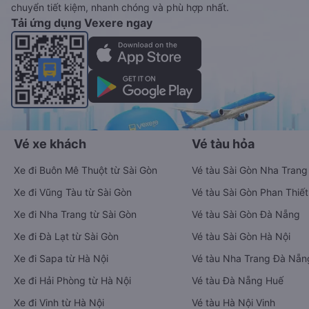
chuyển tiết kiệm, nhanh chóng và phù hợp nhất.
Tải ứng dụng Vexere ngay
Vé xe khách
Vé tàu hỏa
Xe đi Buôn Mê Thuột từ Sài Gòn
Vé tàu Sài Gòn Nha Trang
Xe đi Vũng Tàu từ Sài Gòn
Vé tàu Sài Gòn Phan Thiết
Xe đi Nha Trang từ Sài Gòn
Vé tàu Sài Gòn Đà Nẵng
Xe đi Đà Lạt từ Sài Gòn
Vé tàu Sài Gòn Hà Nội
Xe đi Sapa từ Hà Nội
Vé tàu Nha Trang Đà Nẵn
Xe đi Hải Phòng từ Hà Nội
Vé tàu Đà Nẵng Huế
Xe đi Vinh từ Hà Nội
Vé tàu Hà Nội Vinh