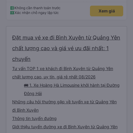
Không cần thanh toán trước
Xem giá
Xác nhận chỗ ngay lập tức
Đặt mua vé xe đi Bình Xuyên từ Quảng Yên
chất lượng cao và giá vé ưu đãi nhất: 1
chuyến
Tư vấn TOP 1 xe khách đi Bình Xuyên từ Quảng Yên
chất lượng cao, uy tín, giá rẻ nhất 08/2026
🚌 1. Xe Hoàng Hà Limousine khởi hành tại Đường
Đông Hải
Những câu hỏi thường gặp về tuyến xe từ Quảng Yên
đi Bình Xuyên
Thông tin tuyến đường
Giới thiệu tuyến đường xe đi Bình Xuyên từ Quảng Yên