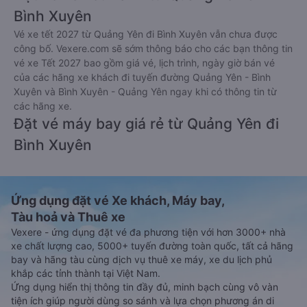
Bình Xuyên
Vé xe tết 2027 từ Quảng Yên đi Bình Xuyên vẫn chưa được
công bố. Vexere.com sẽ sớm thông báo cho các bạn thông tin
vé xe Tết 2027 bao gồm giá vé, lịch trình, ngày giờ bán vé
của các hãng xe khách đi tuyến đường Quảng Yên - Bình
Xuyên và Bình Xuyên - Quảng Yên ngay khi có thông tin từ
các hãng xe.
Đặt vé máy bay giá rẻ từ Quảng Yên đi
Bình Xuyên
Ứng dụng đặt vé Xe khách, Máy bay,
Tàu hoả và Thuê xe
Vexere - ứng dụng đặt vé đa phương tiện với hơn 3000+ nhà
xe chất lượng cao, 5000+ tuyến đường toàn quốc, tất cả hãng
bay và hãng tàu cùng dịch vụ thuê xe máy, xe du lịch phủ
khắp các tỉnh thành tại Việt Nam.
Ứng dụng hiển thị thông tin đầy đủ, minh bạch cùng vô vàn
tiện ích giúp người dùng so sánh và lựa chọn phương án di