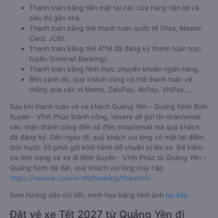
Thanh toán bằng tiền mặt tại các cửa hàng tiện lợi và
siêu thị gần nhà.
Thanh toán bằng thẻ thanh toán quốc tế (Visa, Master
Card, JCB).
Thanh toán bằng thẻ ATM đã đăng ký thanh toán trực
tuyến (Internet Banking).
Thanh toán bằng hình thức chuyển khoản ngân hàng.
Bên cạnh đó, quý khách cũng có thể thanh toán vé
thông qua các ví Momo, ZaloPay, AirPay, VNPay,…
Sau khi thanh toán vé xe khách Quảng Yên - Quảng Ninh Bình
Xuyên - Vĩnh Phúc thành công, Vexere sẽ gửi tin nhắn/email
xác nhận thành công đến số điện thoại/email mà quý khách
đã đăng ký. Đến ngày đi, quý khách vui lòng có mặt tại điểm
đón trước 30 phút giờ khởi hành để chuẩn bị lên xe. Để kiểm
tra tình trạng vé xe đi Bình Xuyên - Vĩnh Phúc từ Quảng Yên -
Quảng Ninh đã đặt, quý khách vui lòng truy cập
https://vexere.com/vi-VN/booking/ticketinfo
Xem hướng dẫn chi tiết, minh họa bằng hình ảnh
tại đây.
Đặt vé xe Tết 2027 từ Quảng Yên đi