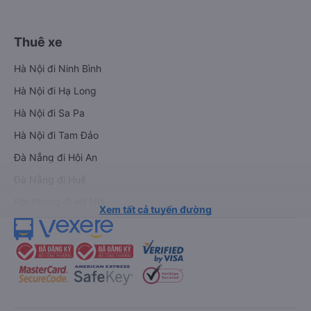
Thuê xe
Hà Nội đi Ninh Bình
Hà Nội đi Hạ Long
Hà Nội đi Sa Pa
Hà Nội đi Tam Đảo
Đà Nẵng đi Hội An
Đà Nẵng đi Huế
Hải Phòng đi Hà Nội
Xem tất cả tuyến đường