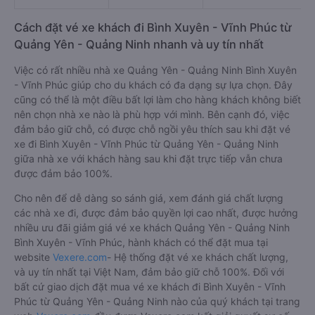
Cách đặt vé xe khách đi Bình Xuyên - Vĩnh Phúc từ
Quảng Yên - Quảng Ninh nhanh và uy tín nhất
Việc có rất nhiều nhà xe Quảng Yên - Quảng Ninh Bình Xuyên
- Vĩnh Phúc giúp cho du khách có đa dạng sự lựa chọn. Đây
cũng có thể là một điều bất lợi làm cho hàng khách không biết
nên chọn nhà xe nào là phù hợp với mình. Bên cạnh đó, việc
đảm bảo giữ chỗ, có được chỗ ngồi yêu thích sau khi đặt vé
xe đi Bình Xuyên - Vĩnh Phúc từ Quảng Yên - Quảng Ninh
giữa nhà xe với khách hàng sau khi đặt trực tiếp vẫn chưa
được đảm bảo 100%.
Cho nên để dễ dàng so sánh giá, xem đánh giá chất lượng
các nhà xe đi, được đảm bảo quyền lợi cao nhất, được hưởng
nhiều ưu đãi giảm giá vé xe khách Quảng Yên - Quảng Ninh
Bình Xuyên - Vĩnh Phúc, hành khách có thể đặt mua tại
website
Vexere.com
- Hệ thống đặt vé xe khách chất lượng,
và uy tín nhất tại Việt Nam, đảm bảo giữ chỗ 100%. Đối với
bất cứ giao dịch đặt mua vé xe khách đi Bình Xuyên - Vĩnh
Phúc từ Quảng Yên - Quảng Ninh nào của quý khách tại trang