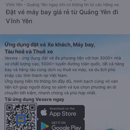
Vĩnh Yên - Quảng Yên ngay khi có thông tin từ các hãng xe.
Đặt vé máy bay giá rẻ từ Quảng Yên đi
Vĩnh Yên
Ứng dụng đặt vé Xe khách, Máy bay,
Tàu hoả và Thuê xe
Vexere - ứng dụng đặt vé đa phương tiện với hơn 3000+ nhà
xe chất lượng cao, 5000+ tuyến đường toàn quốc, tất cả hãng
bay và hãng tàu cùng dịch vụ thuê xe máy, xe du lịch phủ
khắp các tỉnh thành tại Việt Nam.
Ứng dụng hiển thị thông tin đầy đủ, minh bạch cùng vô vàn
tiện ích giúp người dùng so sánh và lựa chọn phương án di
chuyển tiết kiệm, nhanh chóng và phù hợp nhất.
Tải ứng dụng Vexere ngay