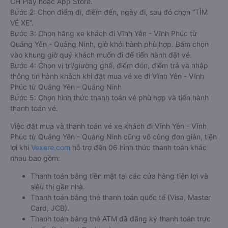
CH Play hoặc App Store.
Bước 2: Chọn điểm đi, điểm đến, ngày đi, sau đó chọn “TÌM
VÉ XE”.
Bước 3: Chọn hãng xe khách đi Vĩnh Yên - Vĩnh Phúc từ
Quảng Yên - Quảng Ninh, giờ khởi hành phù hợp. Bấm chọn
vào khung giờ quý khách muốn đi để tiến hành đặt vé.
Bước 4: Chọn vị trí/giường ghế, điểm đón, điểm trả và nhập
thông tin hành khách khi đặt mua vé xe đi Vĩnh Yên - Vĩnh
Phúc từ Quảng Yên - Quảng Ninh
Bước 5: Chọn hình thức thanh toán vé phù hợp và tiến hành
thanh toán vé.
Việc đặt mua và thanh toán vé xe khách đi Vĩnh Yên - Vĩnh
Phúc từ Quảng Yên - Quảng Ninh cũng vô cùng đơn giản, tiện
lợi khi
Vexere.com
hỗ trợ đến 06 hình thức thanh toán khác
nhau bao gồm:
Thanh toán bằng tiền mặt tại các cửa hàng tiện lợi và
siêu thị gần nhà.
Thanh toán bằng thẻ thanh toán quốc tế (Visa, Master
Card, JCB).
Thanh toán bằng thẻ ATM đã đăng ký thanh toán trực