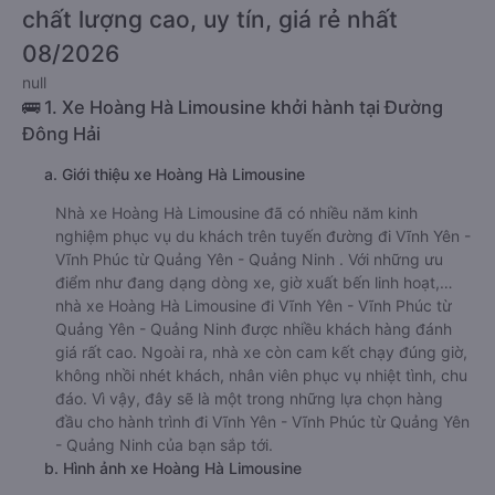
chất lượng cao, uy tín, giá rẻ nhất
08/2026
null
🚌 1. Xe Hoàng Hà Limousine khởi hành tại Đường
Đông Hải
a. Giới thiệu xe Hoàng Hà Limousine
Nhà xe Hoàng Hà Limousine đã có nhiều năm kinh
nghiệm phục vụ du khách trên tuyến đường đi Vĩnh Yên -
Vĩnh Phúc từ Quảng Yên - Quảng Ninh . Với những ưu
điểm như đang dạng dòng xe, giờ xuất bến linh hoạt,…
nhà xe Hoàng Hà Limousine đi Vĩnh Yên - Vĩnh Phúc từ
Quảng Yên - Quảng Ninh được nhiều khách hàng đánh
giá rất cao. Ngoài ra, nhà xe còn cam kết chạy đúng giờ,
không nhồi nhét khách, nhân viên phục vụ nhiệt tình, chu
đáo. Vì vậy, đây sẽ là một trong những lựa chọn hàng
đầu cho hành trình đi Vĩnh Yên - Vĩnh Phúc từ Quảng Yên
- Quảng Ninh của bạn sắp tới.
b. Hình ảnh xe Hoàng Hà Limousine