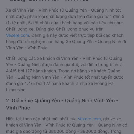
Xe đi Vĩnh Yên - Vĩnh Phúc từ Quảng Yên - Quảng Ninh tốt
nhất được phân loại chất lượng dựa trên đánh giá từ 1 đến 5
(1: tệ nhất, 5: tốt nhất) của khách hàng với các tiêu chí như:
Chất lượng xe, Đúng giờ, Chất lượng phục vụ trên
Vexere.com
. Đánh giá này được viết trực tiếp bởi các khách
hàng đã trải nghiệm các hãng Xe Quảng Yên - Quảng Ninh đi
Vĩnh Yên - Vĩnh Phúc.
Chất lượng các xe khách đi Vĩnh Yên - Vĩnh Phúc từ Quảng
Yên - Quảng Ninh được đánh giá 4.4, với điểm trung bình là
4.4/5 bởi 127 hành khách. Trong đó hãng xe khách Quảng
Yên - Quảng Ninh Vĩnh Yên - Vĩnh Phúc tốt nhất tuyến được
đánh giá 4.4/5 bởi 127 hành khách là nhà xe Hoàng Hà
Limousine.
2. Giá vé xe Quảng Yên - Quảng Ninh Vĩnh Yên -
Vĩnh Phúc
Hiện tại, theo cập nhật mới nhất của
Vexere.com
, giá vé xe
khách đi Vĩnh Yên - Vĩnh Phúc từ Quảng Yên - Quảng Ninh có
mức giá dao động từ 380000 đồng - 380000 đồng. Trong