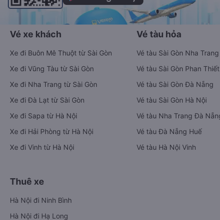
Vé xe khách
Vé tàu hỏa
Xe đi Buôn Mê Thuột từ Sài Gòn
Vé tàu Sài Gòn Nha Trang
Xe đi Vũng Tàu từ Sài Gòn
Vé tàu Sài Gòn Phan Thiết
Xe đi Nha Trang từ Sài Gòn
Vé tàu Sài Gòn Đà Nẵng
Xe đi Đà Lạt từ Sài Gòn
Vé tàu Sài Gòn Hà Nội
Xe đi Sapa từ Hà Nội
Vé tàu Nha Trang Đà Nẵn
Xe đi Hải Phòng từ Hà Nội
Vé tàu Đà Nẵng Huế
Xe đi Vinh từ Hà Nội
Vé tàu Hà Nội Vinh
Thuê xe
Hà Nội đi Ninh Bình
Hà Nội đi Hạ Long