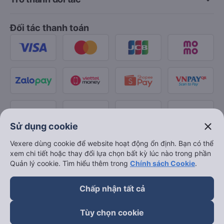
Đối tác thanh toán
close
Sử dụng cookie
Vexere dùng cookie để website hoạt động ổn định. Bạn có thể
xem chi tiết hoặc thay đổi lựa chọn bất kỳ lúc nào trong phần
Quản lý cookie. Tìm hiểu thêm trong
Chính sách Cookie
.
Chấp nhận tất cả
Tùy chọn cookie