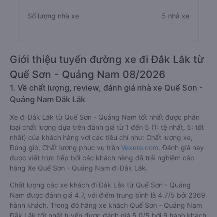
Số lượng nhà xe
5 nhà xe
Giới thiệu tuyến đường xe đi Đắk Lắk từ
Quế Sơn - Quảng Nam 08/2026
1. Về chất lượng, review, đánh giá nhà xe Quế Sơn -
Quảng Nam Đắk Lắk
Xe đi Đắk Lắk từ Quế Sơn - Quảng Nam tốt nhất được phân
loại chất lượng dựa trên đánh giá từ 1 đến 5 (1: tệ nhất, 5: tốt
nhất) của khách hàng với các tiêu chí như: Chất lượng xe,
Đúng giờ, Chất lượng phục vụ trên
Vexere.com
. Đánh giá này
được viết trực tiếp bởi các khách hàng đã trải nghiệm các
hãng Xe Quế Sơn - Quảng Nam đi Đắk Lắk.
Chất lượng các xe khách đi Đắk Lắk từ Quế Sơn - Quảng
Nam được đánh giá 4.7, với điểm trung bình là 4.7/5 bởi 2369
hành khách. Trong đó hãng xe khách Quế Sơn - Quảng Nam
Đắk Lắk tốt nhất tuyến được đánh giá 5.0/5 bởi 9 hành khách