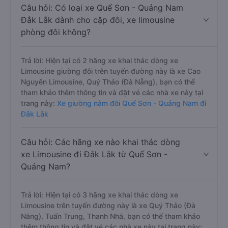
Câu hỏi: Có loại xe Quế Sơn - Quảng Nam
Đắk Lắk dành cho cặp đôi, xe limousine
phòng đôi không?
Trả lời: Hiện tại có 2 hãng xe khai thác dòng xe
Limousine giường đôi trên tuyến đường này là xe Cao
Nguyên Limousine, Quý Thảo (Đà Nẵng), bạn có thể
tham khảo thêm thông tin và đặt vé các nhà xe này tại
trang này:
Xe giường nằm đôi Quế Sơn - Quảng Nam đi
Đắk Lắk
Câu hỏi: Các hãng xe nào khai thác dòng
xe Limousine đi Đắk Lắk từ Quế Sơn -
Quảng Nam?
Trả lời: Hiện tại có 3 hãng xe khai thác dòng xe
Limousine trên tuyến đường này là xe Quý Thảo (Đà
Nẵng), Tuấn Trung, Thanh Nhã, bạn có thể tham khảo
thêm thông tin và đặt vé các nhà xe này tại trang này: