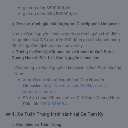
giường nằm 380000đ/vé
giường nằm đôi 450000đ/vé
g. Review, đánh giá chất lượng xe Cao Nguyên Limousine
Nhà xe Cao Nguyên Limousine được đánh giá với số điểm
trung bình là 4.7/5 dựa trên 100 đánh giá của khách hàng
đã trải nghiệm dịch vụ của nhà xe này.
h. Thông tin liên hệ, đặt mua vé xe khách từ Quế Sơn -
Quảng Nam đi Đắk Lắk Cao Nguyên Limousine
Văn phòng xe Cao Nguyên Limousine ở Quế Sơn - Quảng
Nam:
Xem địa chỉ văn phòng nhà xe Cao Nguyên
Limousine:
https://vexere.com/vi-VN/xe-cao-
nguyen-limousine
Số điện thoại đặt mua vé xe Quế Sơn - Quảng Nam
Đắk Lắk:
1900 888684
🚌 4. Xe Tuấn Trung khởi hành tại Ga Tam Kỳ
a. Giới thiệu xe Tuấn Trung