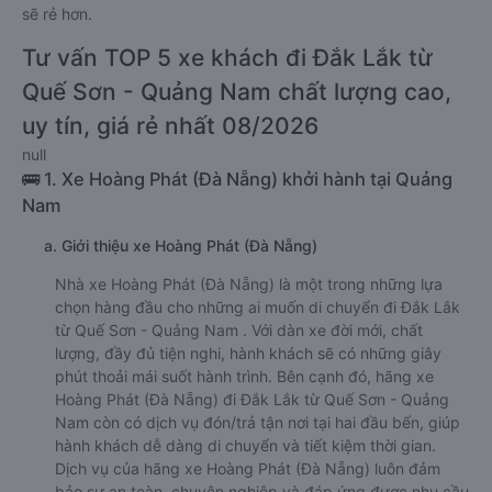
sẽ rẻ hơn.
Tư vấn TOP 5 xe khách đi Đắk Lắk từ
Quế Sơn - Quảng Nam chất lượng cao,
uy tín, giá rẻ nhất 08/2026
null
🚌 1. Xe Hoàng Phát (Đà Nẵng) khởi hành tại Quảng
Nam
a. Giới thiệu xe Hoàng Phát (Đà Nẵng)
Nhà xe Hoàng Phát (Đà Nẵng) là một trong những lựa
chọn hàng đầu cho những ai muốn di chuyển đi Đắk Lắk
từ Quế Sơn - Quảng Nam . Với dàn xe đời mới, chất
lượng, đầy đủ tiện nghi, hành khách sẽ có những giây
phút thoải mái suốt hành trình. Bên cạnh đó, hãng xe
Hoàng Phát (Đà Nẵng) đi Đắk Lắk từ Quế Sơn - Quảng
Nam còn có dịch vụ đón/trả tận nơi tại hai đầu bến, giúp
hành khách dễ dàng di chuyển và tiết kiệm thời gian.
Dịch vụ của hãng xe Hoàng Phát (Đà Nẵng) luôn đảm
bảo sự an toàn, chuyên nghiệp và đáp ứng được nhu cầu