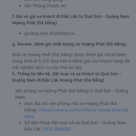
Văn Phòng Phước An
f. Giá vé giá xe khách đi Đắk Lắk từ Quế Sơn - Quảng Nam
Hoàng Phát (Đà Nẵng)
giường nằm 400000đ/vé
g. Review, đánh giá chất lượng xe Hoàng Phát (Đà Nẵng)
Nhà xe Hoàng Phát (Đà Nẵng) được đánh giá với số điểm
trung bình là 5.0/5 dựa trên 9 đánh giá của khách hàng đã
trải nghiệm dịch vụ của nhà xe này.
h. Thông tin liên hệ, đặt mua vé xe khách từ Quế Sơn -
Quảng Nam đi Đắk Lắk Hoàng Phát (Đà Nẵng)
Văn phòng xe Hoàng Phát (Đà Nẵng) ở Quế Sơn - Quảng
Nam:
Xem địa chỉ văn phòng nhà xe Hoàng Phát (Đà
Nẵng):
https://vexere.com/vi-VN/xe-hoang-phat-da-
nang
Số điện thoại đặt mua vé xe Quế Sơn - Quảng Nam
Đắk Lắk:
1900 888684