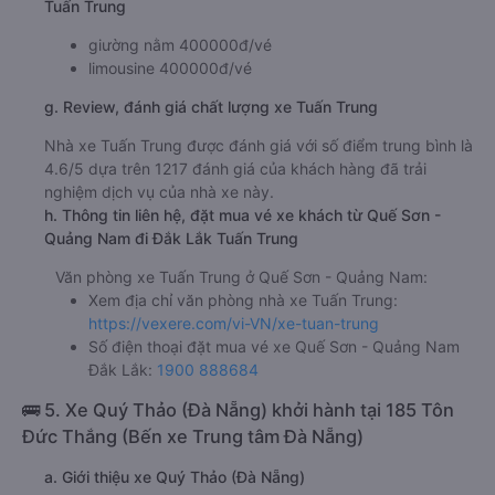
Tuấn Trung
giường nằm 400000đ/vé
limousine 400000đ/vé
g. Review, đánh giá chất lượng xe Tuấn Trung
Nhà xe Tuấn Trung được đánh giá với số điểm trung bình là
4.6/5 dựa trên 1217 đánh giá của khách hàng đã trải
nghiệm dịch vụ của nhà xe này.
h. Thông tin liên hệ, đặt mua vé xe khách từ Quế Sơn -
Quảng Nam đi Đắk Lắk Tuấn Trung
Văn phòng xe Tuấn Trung ở Quế Sơn - Quảng Nam:
Xem địa chỉ văn phòng nhà xe Tuấn Trung:
https://vexere.com/vi-VN/xe-tuan-trung
Số điện thoại đặt mua vé xe Quế Sơn - Quảng Nam
Đắk Lắk:
1900 888684
🚌 5. Xe Quý Thảo (Đà Nẵng) khởi hành tại 185 Tôn
Đức Thắng (Bến xe Trung tâm Đà Nẵng)
a. Giới thiệu xe Quý Thảo (Đà Nẵng)