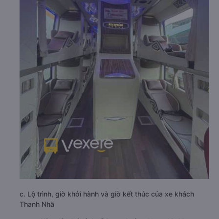
c. Lộ trình, giờ khởi hành và giờ kết thúc của xe khách
Thanh Nhã