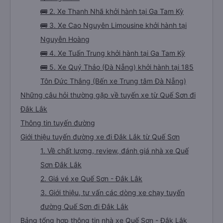
🚌 2. Xe Thanh Nhã khởi hành tại Ga Tam Kỳ
🚌 3. Xe Cao Nguyên Limousine khởi hành tại
Nguyễn Hoàng
🚌 4. Xe Tuấn Trung khởi hành tại Ga Tam Kỳ
🚌 5. Xe Quý Thảo (Đà Nẵng) khởi hành tại 185
Tôn Đức Thắng (Bến xe Trung tâm Đà Nẵng)
Những câu hỏi thường gặp về tuyến xe từ Quế Sơn đi
Đắk Lắk
Thông tin tuyến đường
Giới thiệu tuyến đường xe đi Đắk Lắk từ Quế Sơn
1. Về chất lượng, review, đánh giá nhà xe Quế
Sơn Đắk Lắk
2. Giá vé xe Quế Sơn - Đắk Lắk
3. Giới thiệu, tư vấn các dòng xe chạy tuyến
đường Quế Sơn đi Đắk Lắk
Bảng tổng hợp thông tin nhà xe Quế Sơn - Đắk Lắk