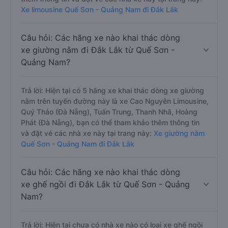
Xe limousine Quế Sơn - Quảng Nam đi Đắk Lắk
Câu hỏi: Các hãng xe nào khai thác dòng
xe giường nằm đi Đắk Lắk từ Quế Sơn -
Quảng Nam?
Trả lời: Hiện tại có 5 hãng xe khai thác dòng xe giường
nằm trên tuyến đường này là xe Cao Nguyên Limousine,
Quý Thảo (Đà Nẵng), Tuấn Trung, Thanh Nhã, Hoàng
Phát (Đà Nẵng), bạn có thể tham khảo thêm thông tin
và đặt vé các nhà xe này tại trang này:
Xe giường nằm
Quế Sơn - Quảng Nam đi Đắk Lắk
Câu hỏi: Các hãng xe nào khai thác dòng
xe ghế ngồi đi Đắk Lắk từ Quế Sơn - Quảng
Nam?
Trả lời: Hiện tại chưa có nhà xe nào có loại xe ghế ngồi