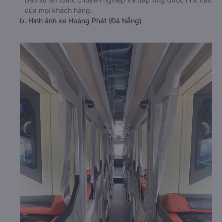
của mọi khách hàng.
b. Hình ảnh xe Hoàng Phát (Đà Nẵng)