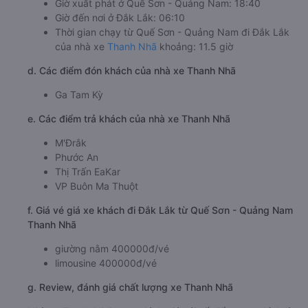
Giờ xuất phát ở Quế Sơn - Quảng Nam: 18:40
Giờ đến nơi ở Đắk Lắk: 06:10
Thời gian chạy từ Quế Sơn - Quảng Nam đi Đắk Lắk
của nhà xe
Thanh Nhã
khoảng: 11.5 giờ
d. Các điểm đón khách của nhà xe Thanh Nhã
Ga Tam Kỳ
e. Các điểm trả khách của nhà xe Thanh Nhã
M'Đrắk
Phước An
Thị Trấn EaKar
VP Buôn Ma Thuột
f. Giá vé giá xe khách đi Đắk Lắk từ Quế Sơn - Quảng Nam
Thanh Nhã
giường nằm 400000đ/vé
limousine 400000đ/vé
g. Review, đánh giá chất lượng xe Thanh Nhã