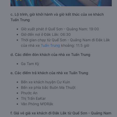
c. Lộ trình, giờ khởi hành và giờ kết thúc của xe khách
Tuấn Trung
Giờ xuất phát ở Quế Sơn - Quảng Nam: 19:00
Giờ đến nơi ở Đắk Lắk: 06:30
Thời gian chạy từ Quế Sơn - Quảng Nam đi Đắk Lắk
của nhà xe
Tuấn Trung
khoảng: 11.5 giờ
d. Các điểm đón khách của nhà xe Tuấn Trung
Ga Tam Kỳ
e. Các điểm trả khách của nhà xe Tuấn Trung
Bến xe khách huyện Cư Kuin
Bến xe phía bắc Buôn Ma Thuột
Phước An
Thị Trấn EaKar
Văn Phòng M’ĐRắk
f. Giá vé giá xe khách đi Đắk Lắk từ Quế Sơn - Quảng Nam