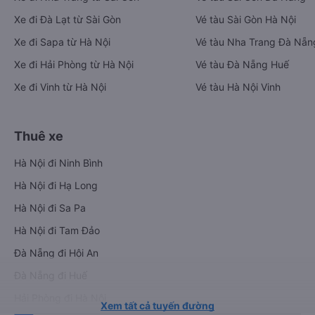
Xe đi Đà Lạt từ Sài Gòn
Vé tàu Sài Gòn Hà Nội
Xe đi Sapa từ Hà Nội
Vé tàu Nha Trang Đà Nẵn
Xe đi Hải Phòng từ Hà Nội
Vé tàu Đà Nẵng Huế
Xe đi Vinh từ Hà Nội
Vé tàu Hà Nội Vinh
Thuê xe
Hà Nội đi Ninh Bình
Hà Nội đi Hạ Long
Hà Nội đi Sa Pa
Hà Nội đi Tam Đảo
Đà Nẵng đi Hội An
Đà Nẵng đi Huế
Hải Phòng đi Hà Nội
Xem tất cả tuyến đường