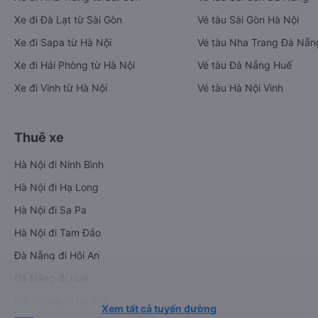
Xe đi Đà Lạt từ Sài Gòn
Vé tàu Sài Gòn Hà Nội
Xe đi Sapa từ Hà Nội
Vé tàu Nha Trang Đà Nẵn
Xe đi Hải Phòng từ Hà Nội
Vé tàu Đà Nẵng Huế
Xe đi Vinh từ Hà Nội
Vé tàu Hà Nội Vinh
Thuê xe
Hà Nội đi Ninh Bình
Hà Nội đi Hạ Long
Hà Nội đi Sa Pa
Hà Nội đi Tam Đảo
Đà Nẵng đi Hội An
Đà Nẵng đi Huế
Hải Phòng đi Hà Nội
Xem tất cả tuyến đường