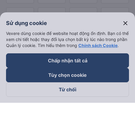
close
Sử dụng cookie
Vexere dùng cookie để website hoạt động ổn định. Bạn có thể
xem chi tiết hoặc thay đổi lựa chọn bất kỳ lúc nào trong phần
Quản lý cookie. Tìm hiểu thêm trong
Chính sách Cookie
.
Chấp nhận tất cả
Tùy chọn cookie
Từ chối
Theo dõi chúng tôi trên
Facebook
Tiktok
Youtube
Công ty TNHH Thương Mại Dịch Vụ Vexere