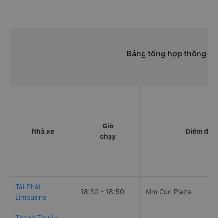
Bảng tổng hợp thông ti
Giờ
Nhà xe
Điểm đi
chạy
Tài Phát
18:50 - 18:50
Kim Cúc Plaza
Limousine
Thanh Thuỷ -