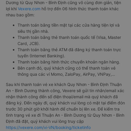
Dương từ Quy Nhơn - Bình Định cũng vô cùng đơn giản, tiện
lợi khi
Vexere.com
hỗ trợ đến 06 hình thức thanh toán khác
nhau bao gồm:
Thanh toán bằng tiền mặt tại các cửa hàng tiện lợi và
siêu thị gần nhà.
Thanh toán bằng thẻ thanh toán quốc tế (Visa, Master
Card, JCB).
Thanh toán bằng thẻ ATM đã đăng ký thanh toán trực
tuyến (Internet Banking).
Thanh toán bằng hình thức chuyển khoản ngân hàng.
Bên cạnh đó, quý khách cũng có thể thanh toán vé
thông qua các ví Momo, ZaloPay, AirPay, VNPay,…
Sau khi thanh toán vé xe khách Quy Nhơn - Bình Định Thuận
An - Bình Dương thành công, Vexere sẽ gửi tin nhắn/email xác
nhận thành công đến số điện thoại/email mà quý khách đã
đăng ký. Đến ngày đi, quý khách vui lòng có mặt tại điểm đón
trước 30 phút giờ khởi hành để chuẩn bị lên xe. Để kiểm tra
tình trạng vé xe đi Thuận An - Bình Dương từ Quy Nhơn - Bình
Định đã đặt, quý khách vui lòng truy cập
https://vexere.com/vi-VN/booking/ticketinfo