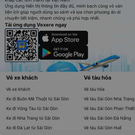
Ứng dụng hiển thị thông tin đầy đủ, minh bạch cùng vô vàn
tiện ích giúp người dùng so sánh và lựa chọn phương án di
chuyển tiết kiệm, nhanh chóng và phù hợp nhất.
Tải ứng dụng Vexere ngay
Vé xe khách
Vé tàu hỏa
Vé xe khách
Vé tàu hỏa
Xe đi Buôn Mê Thuột từ Sài Gòn
Vé tàu Sài Gòn Nha Trang
Xe đi Vũng Tàu từ Sài Gòn
Vé tàu Sài Gòn Phan Thiết
Xe đi Nha Trang từ Sài Gòn
Vé tàu Sài Gòn Đà Nẵng
Xe đi Đà Lạt từ Sài Gòn
Vé tàu Sài Gòn Huế