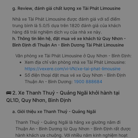
g. Review, đánh giá chất lượng xe Tài Phát Limousine
Nhà xe Tài Phát Limousine được đánh giá với số điểm
trung bình là 5.0/5 dựa trên 1820 đánh giá của khách
hàng đã trải nghiệm dịch vụ của nhà xe này.
h. Thông tin liên hệ, đặt mua vé xe khách từ Quy Nhơn -
Bình Định đi Thuận An - Bình Dương Tài Phát Limousine
Văn phòng xe Tài Phát Limousine ở Quy Nhơn - Bình Định:
Xem địa chỉ văn phòng nhà xe Tài Phát Limousine:
https://vexere.com/vi-VN/xe-tai-phat-limousine
Số điện thoại đặt mua vé xe Quy Nhơn - Bình Định
Thuận An - Bình Dương:
1900 888684
🚌 2. Xe Thanh Thuỷ - Quảng Ngãi khởi hành tại
QL1D, Quy Nhơn, Bình Định
a. Giới thiệu xe Thanh Thuỷ - Quảng Ngãi
Thanh Thuỷ - Quảng Ngãi là hãng xe giường nằm đi
Thuận An - Bình Dương từ Quy Nhơn - Bình Định rất được
hành khách ưa chuộng. Với nhiều năm kinh nghiệm hoạt