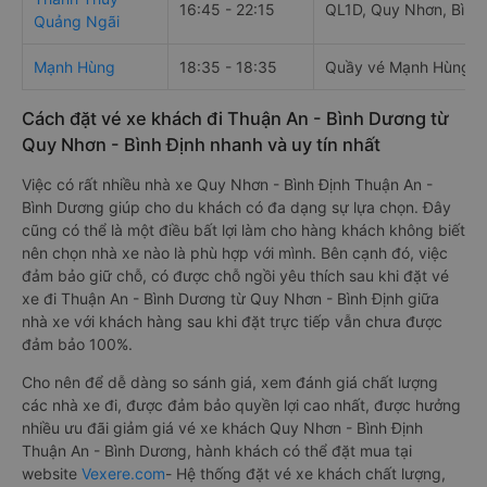
16:45 - 22:15
QL1D, Quy Nhơn, Bình 
Quảng Ngãi
Mạnh Hùng
18:35 - 18:35
Quầy vé Mạnh Hùng, 7
Cách đặt vé xe khách đi Thuận An - Bình Dương từ
Quy Nhơn - Bình Định nhanh và uy tín nhất
Việc có rất nhiều nhà xe Quy Nhơn - Bình Định Thuận An -
Bình Dương giúp cho du khách có đa dạng sự lựa chọn. Đây
cũng có thể là một điều bất lợi làm cho hàng khách không biết
nên chọn nhà xe nào là phù hợp với mình. Bên cạnh đó, việc
đảm bảo giữ chỗ, có được chỗ ngồi yêu thích sau khi đặt vé
xe đi Thuận An - Bình Dương từ Quy Nhơn - Bình Định giữa
nhà xe với khách hàng sau khi đặt trực tiếp vẫn chưa được
đảm bảo 100%.
Cho nên để dễ dàng so sánh giá, xem đánh giá chất lượng
các nhà xe đi, được đảm bảo quyền lợi cao nhất, được hưởng
nhiều ưu đãi giảm giá vé xe khách Quy Nhơn - Bình Định
Thuận An - Bình Dương, hành khách có thể đặt mua tại
website
Vexere.com
- Hệ thống đặt vé xe khách chất lượng,