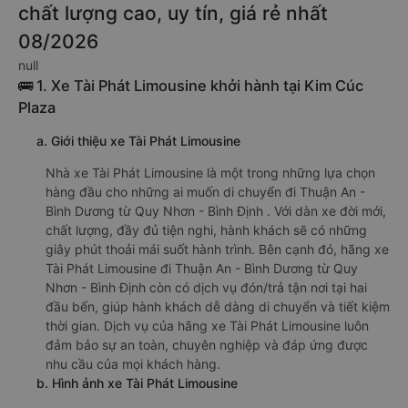
chất lượng cao, uy tín, giá rẻ nhất
08/2026
null
🚌 1. Xe Tài Phát Limousine khởi hành tại Kim Cúc
Plaza
a. Giới thiệu xe Tài Phát Limousine
Nhà xe Tài Phát Limousine là một trong những lựa chọn
hàng đầu cho những ai muốn di chuyển đi Thuận An -
Bình Dương từ Quy Nhơn - Bình Định . Với dàn xe đời mới,
chất lượng, đầy đủ tiện nghi, hành khách sẽ có những
giây phút thoải mái suốt hành trình. Bên cạnh đó, hãng xe
Tài Phát Limousine đi Thuận An - Bình Dương từ Quy
Nhơn - Bình Định còn có dịch vụ đón/trả tận nơi tại hai
đầu bến, giúp hành khách dễ dàng di chuyển và tiết kiệm
thời gian. Dịch vụ của hãng xe Tài Phát Limousine luôn
đảm bảo sự an toàn, chuyên nghiệp và đáp ứng được
nhu cầu của mọi khách hàng.
b. Hình ảnh xe Tài Phát Limousine