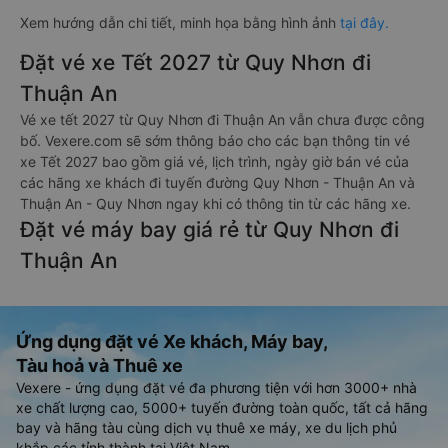
Xem hướng dẫn chi tiết, minh họa bằng hình ảnh
tại đây.
Đặt vé xe Tết 2027 từ Quy Nhơn đi
Thuận An
Vé xe tết 2027 từ Quy Nhơn đi Thuận An vẫn chưa được công
bố. Vexere.com sẽ sớm thông báo cho các bạn thông tin vé
xe Tết 2027 bao gồm giá vé, lịch trình, ngày giờ bán vé của
các hãng xe khách đi tuyến đường Quy Nhơn - Thuận An và
Thuận An - Quy Nhơn ngay khi có thông tin từ các hãng xe.
Đặt vé máy bay giá rẻ từ Quy Nhơn đi
Thuận An
Ứng dụng đặt vé Xe khách, Máy bay,
Tàu hoả và Thuê xe
Vexere - ứng dụng đặt vé đa phương tiện với hơn 3000+ nhà
xe chất lượng cao, 5000+ tuyến đường toàn quốc, tất cả hãng
bay và hãng tàu cùng dịch vụ thuê xe máy, xe du lịch phủ
khắp các tỉnh thành tại Việt Nam.