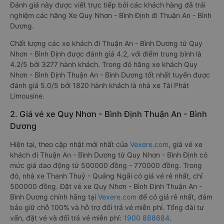
Đánh giá này được viết trực tiếp bởi các khách hàng đã trải
nghiệm các hãng Xe Quy Nhơn - Bình Định đi Thuận An - Bình
Dương.
Chất lượng các xe khách đi Thuận An - Bình Dương từ Quy
Nhơn - Bình Định được đánh giá 4.2, với điểm trung bình là
4.2/5 bởi 3277 hành khách. Trong đó hãng xe khách Quy
Nhơn - Bình Định Thuận An - Bình Dương tốt nhất tuyến được
đánh giá 5.0/5 bởi 1820 hành khách là nhà xe Tài Phát
Limousine.
2. Giá vé xe Quy Nhơn - Bình Định Thuận An - Bình
Dương
Hiện tại, theo cập nhật mới nhất của
Vexere.com
, giá vé xe
khách đi Thuận An - Bình Dương từ Quy Nhơn - Bình Định có
mức giá dao động từ 500000 đồng - 770000 đồng. Trong
đó, nhà xe Thanh Thuỷ - Quảng Ngãi có giá vé rẻ nhất, chỉ
500000 đồng. Đặt vé xe Quy Nhơn - Bình Định Thuận An -
Bình Dương chính hãng tại
Vexere.com
để có giá rẻ nhất, đảm
bảo giữ chỗ 100% và hỗ trợ đổi trả vé miễn phí. Tổng đài tư
vấn, đặt vé và đổi trả vé miễn phí:
1900 888684
.