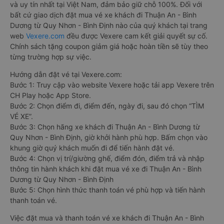
và uy tín nhất tại Việt Nam, đảm bảo giữ chỗ 100%. Đối với
bất cứ giao dịch đặt mua vé xe khách đi Thuận An - Bình
Dương từ Quy Nhơn - Bình Định nào của quý khách tại trang
web
Vexere.com
đều được Vexere cam kết giải quyết sự cố.
Chính sách tặng coupon giảm giá hoặc hoàn tiền sẽ tùy theo
từng trường hợp sự việc.
Hướng dẫn đặt vé tại Vexere.com:
Bước 1: Truy cập vào website Vexere hoặc tải app Vexere trên
CH Play hoặc App Store.
Bước 2: Chọn điểm đi, điểm đến, ngày đi, sau đó chọn “TÌM
VÉ XE”.
Bước 3: Chọn hãng xe khách đi Thuận An - Bình Dương từ
Quy Nhơn - Bình Định, giờ khởi hành phù hợp. Bấm chọn vào
khung giờ quý khách muốn đi để tiến hành đặt vé.
Bước 4: Chọn vị trí/giường ghế, điểm đón, điểm trả và nhập
thông tin hành khách khi đặt mua vé xe đi Thuận An - Bình
Dương từ Quy Nhơn - Bình Định
Bước 5: Chọn hình thức thanh toán vé phù hợp và tiến hành
thanh toán vé.
Việc đặt mua và thanh toán vé xe khách đi Thuận An - Bình