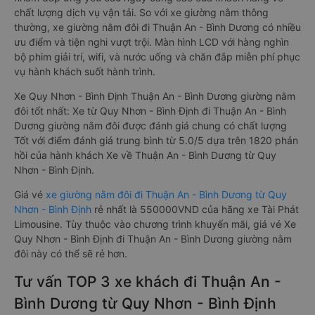
chất lượng dịch vụ vận tải. So với xe giường nằm thông
thường, xe giường nằm đôi đi Thuận An - Bình Dương có nhiều
ưu điểm và tiện nghi vượt trội. Màn hình LCD với hàng nghìn
bộ phim giải trí, wifi, và nước uống và chăn đắp miễn phí phục
vụ hành khách suốt hành trình.
Xe Quy Nhơn - Bình Định Thuận An - Bình Dương giường nằm
đôi tốt nhất: Xe từ Quy Nhơn - Bình Định đi Thuận An - Bình
Dương giường nằm đôi được đánh giá chung có chất lượng
Tốt với điểm đánh giá trung bình từ 5.0/5 dựa trên 1820 phản
hồi của hành khách Xe về Thuận An - Bình Dương từ Quy
Nhơn - Bình Định.
Giá vé
xe giường nằm đôi đi Thuận An - Bình Dương từ Quy
Nhơn - Bình Định
rẻ nhất là 550000VND của hãng xe Tài Phát
Limousine. Tùy thuộc vào chương trình khuyến mãi, giá vé Xe
Quy Nhơn - Bình Định đi Thuận An - Bình Dương giường nằm
đôi này có thể sẽ rẻ hơn.
Tư vấn TOP 3 xe khách đi Thuận An -
Bình Dương từ Quy Nhơn - Bình Định