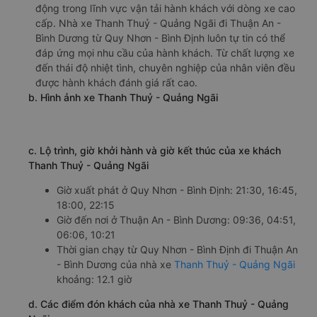
động trong lĩnh vực vận tải hành khách với dòng xe cao
cấp. Nhà xe Thanh Thuỷ - Quảng Ngãi đi Thuận An -
Bình Dương từ Quy Nhơn - Bình Định luôn tự tin có thể
đáp ứng mọi nhu cầu của hành khách. Từ chất lượng xe
đến thái độ nhiệt tình, chuyên nghiệp của nhân viên đều
được hành khách đánh giá rất cao.
b. Hình ảnh xe Thanh Thuỷ - Quảng Ngãi
c. Lộ trình, giờ khởi hành và giờ kết thúc của xe khách
Thanh Thuỷ - Quảng Ngãi
Giờ xuất phát ở Quy Nhơn - Bình Định: 21:30, 16:45,
18:00, 22:15
Giờ đến nơi ở Thuận An - Bình Dương: 09:36, 04:51,
06:06, 10:21
Thời gian chạy từ Quy Nhơn - Bình Định đi Thuận An
- Bình Dương của nhà xe
Thanh Thuỷ - Quảng Ngãi
khoảng: 12.1 giờ
d. Các điểm đón khách của nhà xe Thanh Thuỷ - Quảng