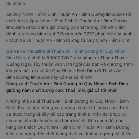
du khách.
Xe Quy Nhơn - Bình Định Thuận An - Bình Dương limousine tốt
nhất: Xe từ Quy Nhơn - Bình Định đi Thuận An - Bình Dương
limousine được đánh giá chung có chất lượng Tốt với điểm
đánh giá trung bình từ 4.3/5 dựa trên 3277 phản hồi của hành
khách Xe về Thuận An - Bình Dương từ Quy Nhơn - Bình Định.
Giá vé
xe limousine đi Thuận An - Bình Dương từ Quy Nhơn -
Bình Định
rẻ nhất là 500000VND của hãng xe Thanh Thuỷ -
Quảng Ngãi. Tùy thuộc vào vị trí ngồi của bạn và chương trình
khuyến mãi, giá vé Xe Quy Nhơn - Bình Định đi Thuận An -
Bình Dương limousine này có thể sẽ rẻ hơn
Dòng xe đi Thuận An - Bình Dương từ Quy Nhơn - Bình Định
giường nằm chất lượng cao: Thoải mái, giá cả tốt nhất
Những nhà xe đi Thuận An - Bình Dương từ Quy Nhơn - Bình
Định đều sở hữu những xe giường nằm chất lượng cao. Trên
xe được trang bị đầy đủ các trang thiết bị hiện đại phục vụ
cho nhu cầu di chuyển của hành khách. Bên cạnh đó, các
hãng xe khách Quy Nhơn - Bình Định Thuận An - Bình Dương
luôn chú trọng đến chất lượng dịch vụ, không ngừng cải thiện