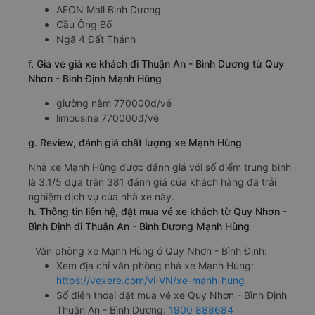
AEON Mall Bình Dương
Cầu Ông Bố
Ngã 4 Đất Thánh
f. Giá vé giá xe khách đi Thuận An - Bình Dương từ Quy
Nhơn - Bình Định Mạnh Hùng
giường nằm 770000đ/vé
limousine 770000đ/vé
g. Review, đánh giá chất lượng xe Mạnh Hùng
Nhà xe Mạnh Hùng được đánh giá với số điểm trung bình
là 3.1/5 dựa trên 381 đánh giá của khách hàng đã trải
nghiệm dịch vụ của nhà xe này.
h. Thông tin liên hệ, đặt mua vé xe khách từ Quy Nhơn -
Bình Định đi Thuận An - Bình Dương Mạnh Hùng
Văn phòng xe Mạnh Hùng ở Quy Nhơn - Bình Định:
Xem địa chỉ văn phòng nhà xe Mạnh Hùng:
https://vexere.com/vi-VN/xe-manh-hung
Số điện thoại đặt mua vé xe Quy Nhơn - Bình Định
Thuận An - Bình Dương:
1900 888684