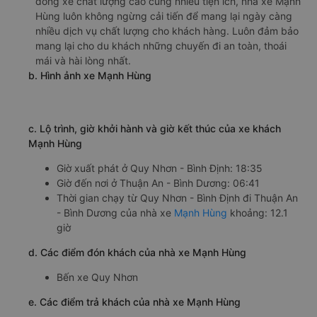
dòng xe chất lượng cao cùng nhiều tiện ích, nhà xe Mạnh
Hùng luôn không ngừng cải tiến để mang lại ngày càng
nhiều dịch vụ chất lượng cho khách hàng. Luôn đảm bảo
mang lại cho du khách những chuyến đi an toàn, thoái
mái và hài lòng nhất.
b. Hình ảnh xe Mạnh Hùng
c. Lộ trình, giờ khởi hành và giờ kết thúc của xe khách
Mạnh Hùng
Giờ xuất phát ở Quy Nhơn - Bình Định: 18:35
Giờ đến nơi ở Thuận An - Bình Dương: 06:41
Thời gian chạy từ Quy Nhơn - Bình Định đi Thuận An
- Bình Dương của nhà xe
Mạnh Hùng
khoảng: 12.1
giờ
d. Các điểm đón khách của nhà xe Mạnh Hùng
Bến xe Quy Nhơn
e. Các điểm trả khách của nhà xe Mạnh Hùng