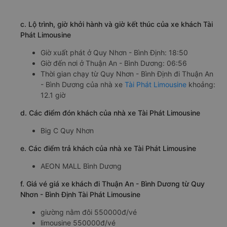
c. Lộ trình, giờ khởi hành và giờ kết thúc của xe khách Tài
Phát Limousine
Giờ xuất phát ở Quy Nhơn - Bình Định: 18:50
Giờ đến nơi ở Thuận An - Bình Dương: 06:56
Thời gian chạy từ Quy Nhơn - Bình Định đi Thuận An
- Bình Dương của nhà xe
Tài Phát Limousine
khoảng:
12.1 giờ
d. Các điểm đón khách của nhà xe Tài Phát Limousine
Big C Quy Nhơn
e. Các điểm trả khách của nhà xe Tài Phát Limousine
AEON MALL Bình Dương
f. Giá vé giá xe khách đi Thuận An - Bình Dương từ Quy
Nhơn - Bình Định Tài Phát Limousine
giường nằm đôi 550000đ/vé
limousine 550000đ/vé