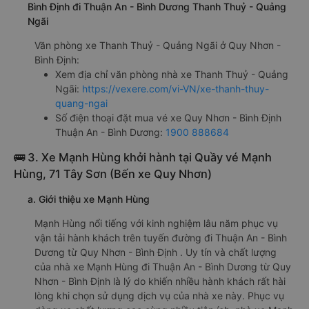
Bình Định đi Thuận An - Bình Dương Thanh Thuỷ - Quảng
Ngãi
Văn phòng xe Thanh Thuỷ - Quảng Ngãi ở Quy Nhơn -
Bình Định:
Xem địa chỉ văn phòng nhà xe Thanh Thuỷ - Quảng
Ngãi:
https://vexere.com/vi-VN/xe-thanh-thuy-
quang-ngai
Số điện thoại đặt mua vé xe Quy Nhơn - Bình Định
Thuận An - Bình Dương:
1900 888684
🚌 3. Xe Mạnh Hùng khởi hành tại Quầy vé Mạnh
Hùng, 71 Tây Sơn (Bến xe Quy Nhơn)
a. Giới thiệu xe Mạnh Hùng
Mạnh Hùng nổi tiếng với kinh nghiệm lâu năm phục vụ
vận tải hành khách trên tuyến đường đi Thuận An - Bình
Dương từ Quy Nhơn - Bình Định . Uy tín và chất lượng
của nhà xe Mạnh Hùng đi Thuận An - Bình Dương từ Quy
Nhơn - Bình Định là lý do khiến nhiều hành khách rất hài
lòng khi chọn sử dụng dịch vụ của nhà xe này. Phục vụ