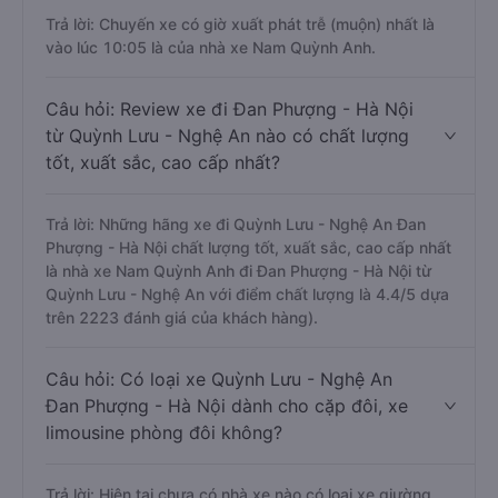
Trả lời: Chuyến xe có giờ xuất phát trễ (muộn) nhất là
vào lúc 10:05 là của nhà xe Nam Quỳnh Anh.
Câu hỏi: Review xe đi Đan Phượng - Hà Nội
từ Quỳnh Lưu - Nghệ An nào có chất lượng
tốt, xuất sắc, cao cấp nhất?
Trả lời: Những hãng xe đi Quỳnh Lưu - Nghệ An Đan
Phượng - Hà Nội chất lượng tốt, xuất sắc, cao cấp nhất
là nhà xe Nam Quỳnh Anh đi Đan Phượng - Hà Nội từ
Quỳnh Lưu - Nghệ An với điểm chất lượng là 4.4/5 dựa
trên 2223 đánh giá của khách hàng).
Câu hỏi: Có loại xe Quỳnh Lưu - Nghệ An
Đan Phượng - Hà Nội dành cho cặp đôi, xe
limousine phòng đôi không?
Trả lời: Hiện tại chưa có nhà xe nào có loại xe giường