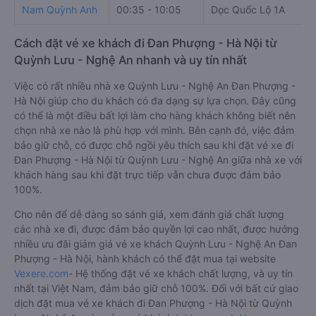
Nam Quỳnh Anh
00:35 - 10:05
Dọc Quốc Lộ 1A
Cách đặt vé xe khách đi Đan Phượng - Hà Nội từ
Quỳnh Lưu - Nghệ An nhanh và uy tín nhất
Việc có rất nhiều nhà xe Quỳnh Lưu - Nghệ An Đan Phượng -
Hà Nội giúp cho du khách có đa dạng sự lựa chọn. Đây cũng
có thể là một điều bất lợi làm cho hàng khách không biết nên
chọn nhà xe nào là phù hợp với mình. Bên cạnh đó, việc đảm
bảo giữ chỗ, có được chỗ ngồi yêu thích sau khi đặt vé xe đi
Đan Phượng - Hà Nội từ Quỳnh Lưu - Nghệ An giữa nhà xe với
khách hàng sau khi đặt trực tiếp vẫn chưa được đảm bảo
100%.
Cho nên để dễ dàng so sánh giá, xem đánh giá chất lượng
các nhà xe đi, được đảm bảo quyền lợi cao nhất, được hưởng
nhiều ưu đãi giảm giá vé xe khách Quỳnh Lưu - Nghệ An Đan
Phượng - Hà Nội, hành khách có thể đặt mua tại website
Vexere.com
- Hệ thống đặt vé xe khách chất lượng, và uy tín
nhất tại Việt Nam, đảm bảo giữ chỗ 100%. Đối với bất cứ giao
dịch đặt mua vé xe khách đi Đan Phượng - Hà Nội từ Quỳnh