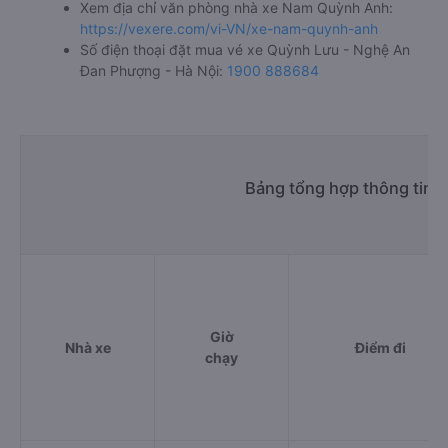
Xem địa chỉ văn phòng nhà xe Nam Quỳnh Anh:
https://vexere.com/vi-VN/xe-nam-quynh-anh
Số điện thoại đặt mua vé xe Quỳnh Lưu - Nghệ An
Đan Phượng - Hà Nội:
1900 888684
Bảng tổng hợp thông tin 
Giờ
Nhà xe
Điểm đi
chạy