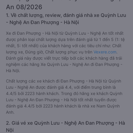
An 08/2026
1. Về chất lượng, review, đánh giá nhà xe Quỳnh Lưu
- Nghệ An Đan Phượng - Hà Nội
Xe đi Đan Phượng - Hà Nội từ Quỳnh Lưu - Nghệ An tốt nhất
được phân loại chất lượng dựa trên đánh giá từ 1 đến 5 (1: tệ
nhất, 5: tốt nhất) của khách hàng với các tiêu chí như: Chất
lượng xe, Đúng giờ, Chất lượng phục vụ trên
Vexere.com
.
Đánh giá này được viết trực tiếp bởi các khách hàng đã trải
nghiệm các hãng Xe Quỳnh Lưu - Nghệ An đi Đan Phượng -
Hà Nội.
Chất lượng các xe khách đi Đan Phượng - Hà Nội từ Quỳnh
Lưu - Nghệ An được đánh giá 4.4, với điểm trung bình là
4.4/5 bởi 2223 hành khách. Trong đó hãng xe khách Quỳnh
Lưu - Nghệ An Đan Phượng - Hà Nội tốt nhất tuyến được
đánh giá 4.4/5 bởi 2223 hành khách là nhà xe Nam Quỳnh
Anh.
2. Giá vé xe Quỳnh Lưu - Nghệ An Đan Phượng - Hà
Nội