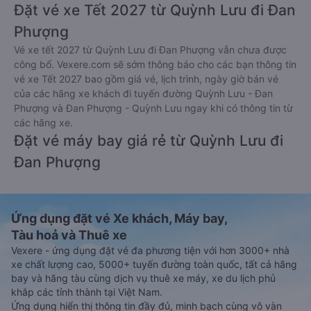
Đặt vé xe Tết 2027 từ Quỳnh Lưu đi Đan
Phượng
Vé xe tết 2027 từ Quỳnh Lưu đi Đan Phượng vẫn chưa được
công bố. Vexere.com sẽ sớm thông báo cho các bạn thông tin
vé xe Tết 2027 bao gồm giá vé, lịch trình, ngày giờ bán vé
của các hãng xe khách đi tuyến đường Quỳnh Lưu - Đan
Phượng và Đan Phượng - Quỳnh Lưu ngay khi có thông tin từ
các hãng xe.
Đặt vé máy bay giá rẻ từ Quỳnh Lưu đi
Đan Phượng
Ứng dụng đặt vé Xe khách, Máy bay,
Tàu hoả và Thuê xe
Vexere - ứng dụng đặt vé đa phương tiện với hơn 3000+ nhà
xe chất lượng cao, 5000+ tuyến đường toàn quốc, tất cả hãng
bay và hãng tàu cùng dịch vụ thuê xe máy, xe du lịch phủ
khắp các tỉnh thành tại Việt Nam.
Ứng dụng hiển thị thông tin đầy đủ, minh bạch cùng vô vàn