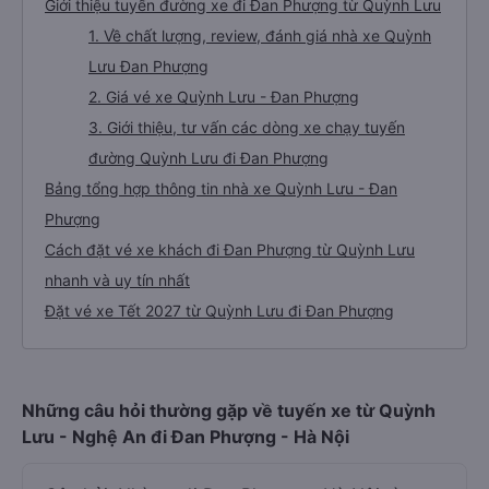
Giới thiệu tuyến đường xe đi Đan Phượng từ Quỳnh Lưu
1. Về chất lượng, review, đánh giá nhà xe Quỳnh
Lưu Đan Phượng
2. Giá vé xe Quỳnh Lưu - Đan Phượng
3. Giới thiệu, tư vấn các dòng xe chạy tuyến
đường Quỳnh Lưu đi Đan Phượng
Bảng tổng hợp thông tin nhà xe Quỳnh Lưu - Đan
Phượng
Cách đặt vé xe khách đi Đan Phượng từ Quỳnh Lưu
nhanh và uy tín nhất
Đặt vé xe Tết 2027 từ Quỳnh Lưu đi Đan Phượng
Những câu hỏi thường gặp về tuyến xe từ Quỳnh
Lưu - Nghệ An đi Đan Phượng - Hà Nội