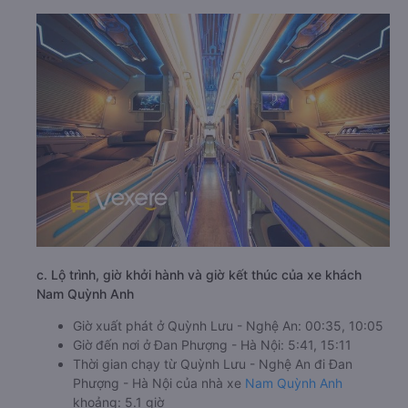
c. Lộ trình, giờ khởi hành và giờ kết thúc của xe khách
Nam Quỳnh Anh
Giờ xuất phát ở Quỳnh Lưu - Nghệ An: 00:35, 10:05
Giờ đến nơi ở Đan Phượng - Hà Nội: 5:41, 15:11
Thời gian chạy từ Quỳnh Lưu - Nghệ An đi Đan
Phượng - Hà Nội của nhà xe
Nam Quỳnh Anh
khoảng: 5.1 giờ