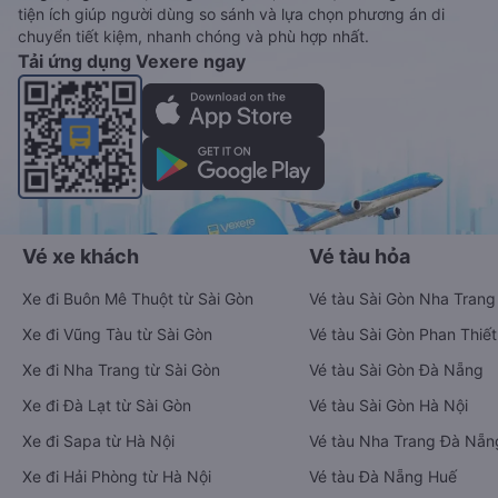
tiện ích giúp người dùng so sánh và lựa chọn phương án di
chuyển tiết kiệm, nhanh chóng và phù hợp nhất.
Tải ứng dụng Vexere ngay
Vé xe khách
Vé tàu hỏa
Xe đi Buôn Mê Thuột từ Sài Gòn
Vé tàu Sài Gòn Nha Trang
Xe đi Vũng Tàu từ Sài Gòn
Vé tàu Sài Gòn Phan Thiết
Xe đi Nha Trang từ Sài Gòn
Vé tàu Sài Gòn Đà Nẵng
Xe đi Đà Lạt từ Sài Gòn
Vé tàu Sài Gòn Hà Nội
Xe đi Sapa từ Hà Nội
Vé tàu Nha Trang Đà Nẵn
Xe đi Hải Phòng từ Hà Nội
Vé tàu Đà Nẵng Huế