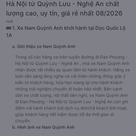
Hà Nội từ Quỳnh Lưu - Nghệ An chất
lượng cao, uy tín, giá rẻ nhất 08/2026
null
🚌 1. Xe Nam Quỳnh Anh khởi hành tại Dọc Quốc Lộ
1A
a. Giới thiệu xe Nam Quỳnh Anh
Trong số các hãng xe trên tuyến đường đi Đan Phượng -
Hà Nội từ Quỳnh Lưu - Nghệ An , nhà xe Nam Quỳnh Anh
nhận được rất nhiều sự quan tâm từ hành khách. Hãng xe
luôn sẵn sàng lắng nghe và cải thiện những đóng góp ý
kiến từ khách hàng, hứa hẹn mang lại cho hành khách
những trải nghiệm chuyến đi hoàn hảo nhất. Bên cạnh
dàn xe chất lượng, nội thất tiện nghi, xe Nam Quỳnh Anh
đi Đan Phượng - Hà Nội từ Quỳnh Lưu - Nghệ An còn ghi
điểm với hành khách bởi dịch vụ đón/trả khách linh hoạt,
giúp khách hàng tiết kiệm được tối đa thời gian di
chuyển.
b. Hình ảnh xe Nam Quỳnh Anh