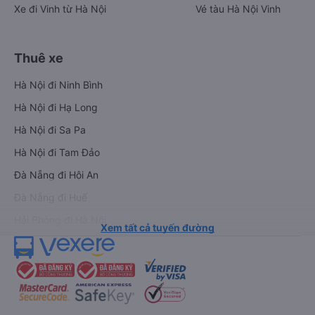
Xe đi Vinh từ Hà Nội
Vé tàu Hà Nội Vinh
Thuê xe
Hà Nội đi Ninh Bình
Hà Nội đi Hạ Long
Hà Nội đi Sa Pa
Hà Nội đi Tam Đảo
Đà Nẵng đi Hội An
Đà Nẵng đi Huế
Hải Phòng đi Hà Nội
Xem tất cả tuyến đường