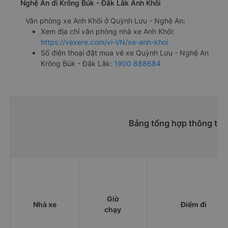
Nghệ An đi Krông Búk - Đắk Lắk Anh Khôi
Văn phòng xe Anh Khôi ở Quỳnh Lưu - Nghệ An:
Xem địa chỉ văn phòng nhà xe Anh Khôi:
https://vexere.com/vi-VN/xe-anh-khoi
Số điện thoại đặt mua vé xe Quỳnh Lưu - Nghệ An
Krông Búk - Đắk Lắk:
1900 888684
Bảng tổng hợp thông tin
Giờ
Nhà xe
Điểm đi
chạy