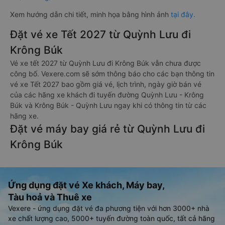
Xem hướng dẫn chi tiết, minh họa bằng hình ảnh
tại đây.
Đặt vé xe Tết 2027 từ Quỳnh Lưu đi
Krông Búk
Vé xe tết 2027 từ Quỳnh Lưu đi Krông Búk vẫn chưa được
công bố. Vexere.com sẽ sớm thông báo cho các bạn thông tin
vé xe Tết 2027 bao gồm giá vé, lịch trình, ngày giờ bán vé
của các hãng xe khách đi tuyến đường Quỳnh Lưu - Krông
Búk và Krông Búk - Quỳnh Lưu ngay khi có thông tin từ các
hãng xe.
Đặt vé máy bay giá rẻ từ Quỳnh Lưu đi
Krông Búk
Ứng dụng đặt vé Xe khách, Máy bay,
Tàu hoả và Thuê xe
Vexere - ứng dụng đặt vé đa phương tiện với hơn 3000+ nhà
xe chất lượng cao, 5000+ tuyến đường toàn quốc, tất cả hãng