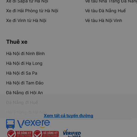
Xe đi Sapa từ Hà Nội
Vé tàu Nha Trang Đà Nẵn
Xe đi Hải Phòng từ Hà Nội
Vé tàu Đà Nẵng Huế
Xe đi Vinh từ Hà Nội
Vé tàu Hà Nội Vinh
Thuê xe
Hà Nội đi Ninh Bình
Hà Nội đi Hạ Long
Hà Nội đi Sa Pa
Hà Nội đi Tam Đảo
Đà Nẵng đi Hội An
Đà Nẵng đi Huế
Hải Phòng đi Hà Nội
Xem tất cả tuyến đường