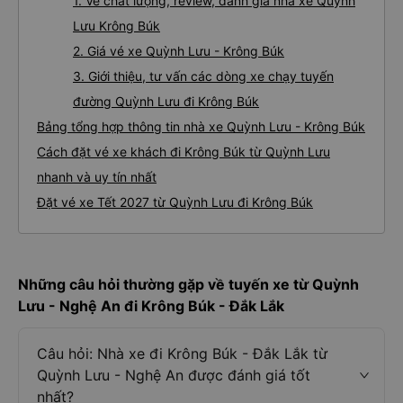
1. Về chất lượng, review, đánh giá nhà xe Quỳnh
Lưu Krông Búk
2. Giá vé xe Quỳnh Lưu - Krông Búk
3. Giới thiệu, tư vấn các dòng xe chạy tuyến
đường Quỳnh Lưu đi Krông Búk
Bảng tổng hợp thông tin nhà xe Quỳnh Lưu - Krông Búk
Cách đặt vé xe khách đi Krông Búk từ Quỳnh Lưu
nhanh và uy tín nhất
Đặt vé xe Tết 2027 từ Quỳnh Lưu đi Krông Búk
Những câu hỏi thường gặp về tuyến xe từ Quỳnh
Lưu - Nghệ An đi Krông Búk - Đắk Lắk
Câu hỏi: Nhà xe đi Krông Búk - Đắk Lắk từ
Quỳnh Lưu - Nghệ An được đánh giá tốt
nhất?