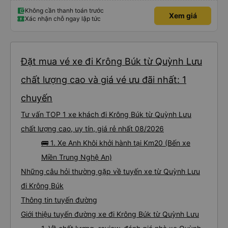
Không cần thanh toán trước
Xem giá
Xác nhận chỗ ngay lập tức
Đặt mua vé xe đi Krông Búk từ Quỳnh Lưu
chất lượng cao và giá vé ưu đãi nhất: 1
chuyến
Tư vấn TOP 1 xe khách đi Krông Búk từ Quỳnh Lưu
chất lượng cao, uy tín, giá rẻ nhất 08/2026
🚌 1. Xe Anh Khôi khởi hành tại Km20 (Bến xe
Miền Trung Nghệ An)
Những câu hỏi thường gặp về tuyến xe từ Quỳnh Lưu
đi Krông Búk
Thông tin tuyến đường
Giới thiệu tuyến đường xe đi Krông Búk từ Quỳnh Lưu