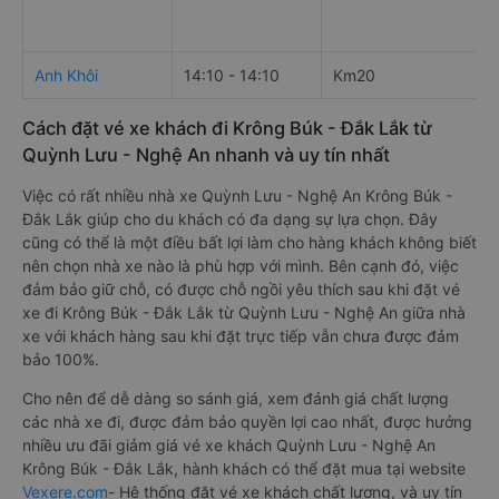
Anh Khôi
14:10 - 14:10
Km20
Cách đặt vé xe khách đi Krông Búk - Đắk Lắk từ
Quỳnh Lưu - Nghệ An nhanh và uy tín nhất
Việc có rất nhiều nhà xe Quỳnh Lưu - Nghệ An Krông Búk -
Đắk Lắk giúp cho du khách có đa dạng sự lựa chọn. Đây
cũng có thể là một điều bất lợi làm cho hàng khách không biết
nên chọn nhà xe nào là phù hợp với mình. Bên cạnh đó, việc
đảm bảo giữ chỗ, có được chỗ ngồi yêu thích sau khi đặt vé
xe đi Krông Búk - Đắk Lắk từ Quỳnh Lưu - Nghệ An giữa nhà
xe với khách hàng sau khi đặt trực tiếp vẫn chưa được đảm
bảo 100%.
Cho nên để dễ dàng so sánh giá, xem đánh giá chất lượng
các nhà xe đi, được đảm bảo quyền lợi cao nhất, được hưởng
nhiều ưu đãi giảm giá vé xe khách Quỳnh Lưu - Nghệ An
Krông Búk - Đắk Lắk, hành khách có thể đặt mua tại website
Vexere.com
- Hệ thống đặt vé xe khách chất lượng, và uy tín