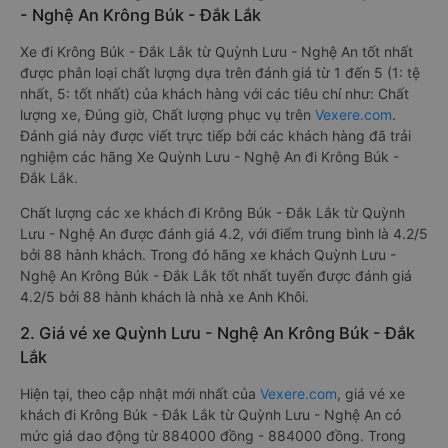
- Nghệ An Krông Búk - Đắk Lắk
Xe đi Krông Búk - Đắk Lắk từ Quỳnh Lưu - Nghệ An tốt nhất
được phân loại chất lượng dựa trên đánh giá từ 1 đến 5 (1: tệ
nhất, 5: tốt nhất) của khách hàng với các tiêu chí như: Chất
lượng xe, Đúng giờ, Chất lượng phục vụ trên
Vexere.com
.
Đánh giá này được viết trực tiếp bởi các khách hàng đã trải
nghiệm các hãng Xe Quỳnh Lưu - Nghệ An đi Krông Búk -
Đắk Lắk.
Chất lượng các xe khách đi Krông Búk - Đắk Lắk từ Quỳnh
Lưu - Nghệ An được đánh giá 4.2, với điểm trung bình là 4.2/5
bởi 88 hành khách. Trong đó hãng xe khách Quỳnh Lưu -
Nghệ An Krông Búk - Đắk Lắk tốt nhất tuyến được đánh giá
4.2/5 bởi 88 hành khách là nhà xe Anh Khôi.
2. Giá vé xe Quỳnh Lưu - Nghệ An Krông Búk - Đắk
Lắk
Hiện tại, theo cập nhật mới nhất của
Vexere.com
, giá vé xe
khách đi Krông Búk - Đắk Lắk từ Quỳnh Lưu - Nghệ An có
mức giá dao động từ 884000 đồng - 884000 đồng. Trong