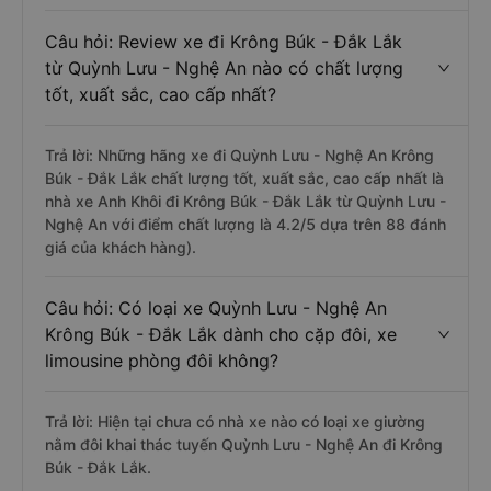
Câu hỏi: Review xe đi Krông Búk - Đắk Lắk
từ Quỳnh Lưu - Nghệ An nào có chất lượng
tốt, xuất sắc, cao cấp nhất?
Trả lời: Những hãng xe đi Quỳnh Lưu - Nghệ An Krông
Búk - Đắk Lắk chất lượng tốt, xuất sắc, cao cấp nhất là
nhà xe Anh Khôi đi Krông Búk - Đắk Lắk từ Quỳnh Lưu -
Nghệ An với điểm chất lượng là 4.2/5 dựa trên 88 đánh
giá của khách hàng).
Câu hỏi: Có loại xe Quỳnh Lưu - Nghệ An
Krông Búk - Đắk Lắk dành cho cặp đôi, xe
limousine phòng đôi không?
Trả lời: Hiện tại chưa có nhà xe nào có loại xe giường
nằm đôi khai thác tuyến Quỳnh Lưu - Nghệ An đi Krông
Búk - Đắk Lắk.