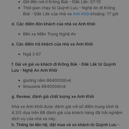
Giờ đến nơi ở Krông Búk - Đắk Lắk: 07:10
Thời gian chạy từ Quỳnh Lưu - Nghệ An đi Krông
Búk - Đắk Lắk của nhà xe
Anh Khôi
khoảng: 17 giờ
d. Các điểm đón khách của nhà xe Anh Khôi
Bến xe Miền Trung Nghệ An
e. Các điểm trả khách của nhà xe Anh Khôi
Ngã 3 67
f. Giá vé giá xe khách đi Krông Búk - Đắk Lắk từ Quỳnh
Lưu - Nghệ An Anh Khôi
giường nằm 884000đ/vé
limousine 884000đ/vé
g. Review, đánh giá chất lượng xe Anh Khôi
Nhà xe Anh Khôi được đánh giá với số điểm trung bình là
4.2/5 dựa trên 88 đánh giá của khách hàng đã trải nghiệm
dịch vụ của nhà xe này.
h. Thông tin liên hệ, đặt mua vé xe khách từ Quỳnh Lưu -