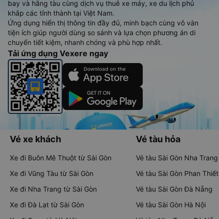
bay và hãng tàu cùng dịch vụ thuê xe máy, xe du lịch phủ
khắp các tỉnh thành tại Việt Nam.
Ứng dụng hiển thị thông tin đầy đủ, minh bạch cùng vô vàn
tiện ích giúp người dùng so sánh và lựa chọn phương án di
chuyển tiết kiệm, nhanh chóng và phù hợp nhất.
Tải ứng dụng Vexere ngay
Vé xe khách
Vé tàu hỏa
Xe đi Buôn Mê Thuột từ Sài Gòn
Vé tàu Sài Gòn Nha Trang
Xe đi Vũng Tàu từ Sài Gòn
Vé tàu Sài Gòn Phan Thiết
Xe đi Nha Trang từ Sài Gòn
Vé tàu Sài Gòn Đà Nẵng
Xe đi Đà Lạt từ Sài Gòn
Vé tàu Sài Gòn Hà Nội