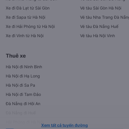
Xe đi Đà Lạt từ Sài Gòn
Vé tàu Sài Gòn Hà Nội
Xe đi Sapa từ Hà Nội
Vé tàu Nha Trang Đà Nẵn
Xe đi Hải Phòng từ Hà Nội
Vé tàu Đà Nẵng Huế
Xe đi Vinh từ Hà Nội
Vé tàu Hà Nội Vinh
Thuê xe
Hà Nội đi Ninh Bình
Hà Nội đi Hạ Long
Hà Nội đi Sa Pa
Hà Nội đi Tam Đảo
Đà Nẵng đi Hội An
Đà Nẵng đi Huế
Hải Phòng đi Hà Nội
Xem tất cả tuyến đường