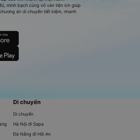
đủ, minh bạch cùng vô vàn tiện ích giúp
phương án di chuyển tiết kiệm, nhanh
Di chuyển
Di chuyển
rang
Hà Nội đi Sapa
Đà Nẵng đi Hội An