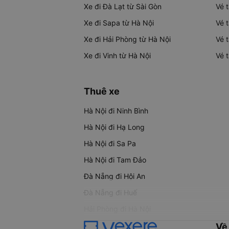
Xe đi Đà Lạt từ Sài Gòn
Vé 
Xe đi Sapa từ Hà Nội
Vé 
Xe đi Hải Phòng từ Hà Nội
Vé 
Xe đi Vinh từ Hà Nội
Vé 
Thuê xe
Hà Nội đi Ninh Bình
Hà Nội đi Hạ Long
Hà Nội đi Sa Pa
Hà Nội đi Tam Đảo
Đà Nẵng đi Hội An
Đà Nẵng đi Huế
Hải Phòng đi Hà Nội
Về