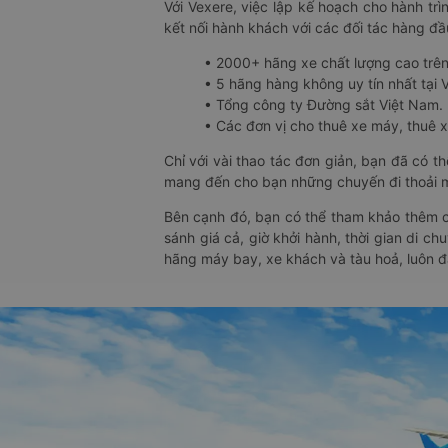
Với Vexere, việc lập kế hoạch cho hành trì
kết nối hành khách với các đối tác hàng đầu
• 2000+ hãng xe chất lượng cao trê
• 5 hãng hàng không uy tín nhất tại Vi
• Tổng công ty Đường sắt Việt Nam.
• Các đơn vị cho thuê xe máy, thuê xe
Chỉ với vài thao tác đơn giản, bạn đã có 
mang đến cho bạn những chuyến đi thoải má
Bên cạnh đó, bạn có thể tham khảo thêm c
sánh giá cả, giờ khởi hành, thời gian di c
hãng máy bay, xe khách và tàu hoả, luôn 