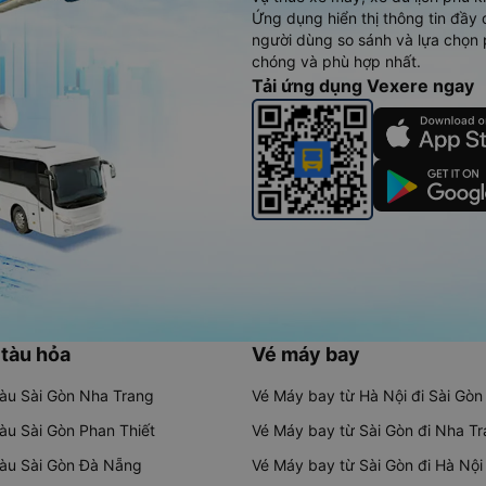
Ứng dụng hiển thị thông tin đầy 
người dùng so sánh và lựa chọn 
chóng và phù hợp nhất.
Tải ứng dụng Vexere ngay
 tàu hỏa
Vé máy bay
tàu Sài Gòn Nha Trang
Vé Máy bay từ Hà Nội đi Sài Gòn
tàu Sài Gòn Phan Thiết
Vé Máy bay từ Sài Gòn đi Nha T
tàu Sài Gòn Đà Nẵng
Vé Máy bay từ Sài Gòn đi Hà Nội