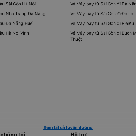
tàu Sài Gòn Hà Nội
Vé Máy bay từ Sài Gòn đi Đà Nẵ
tàu Nha Trang Đà Nẵng
Vé Máy bay từ Sài Gòn đi Đà Lạt
tàu Đà Nẵng Huế
Vé Máy bay từ Sài Gòn đi PleiKu
tàu Hà Nội Vinh
Vé Máy bay từ Sài Gòn đi Buôn 
Thuột
Xem tất cả tuyến đường
 chúng tôi
Hỗ trợ