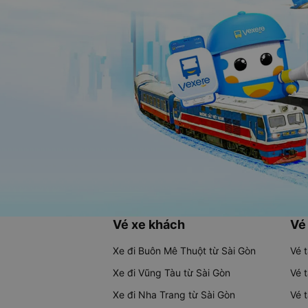
Vé xe khách
Vé
Xe đi Buôn Mê Thuột từ Sài Gòn
Vé 
Xe đi Vũng Tàu từ Sài Gòn
Vé 
Xe đi Nha Trang từ Sài Gòn
Vé 