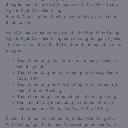
thông tin hành khách khi đặt mua vé xe đi Đức Phổ - Quảng
Ngãi từ Rạch Giá - Kiên Giang
Bước 5: Chọn hình thức thanh toán vé phù hợp và tiến hành
thanh toán vé.
Việc đặt mua và thanh toán vé xe khách đi Đức Phổ - Quảng
Ngãi từ Rạch Giá - Kiên Giang cũng vô cùng đơn giản, tiện lợi
khi
Vexere.com
hỗ trợ đến 06 hình thức thanh toán khác nhau
bao gồm:
Thanh toán bằng tiền mặt tại các cửa hàng tiện lợi và
siêu thị gần nhà.
Thanh toán bằng thẻ thanh toán quốc tế (Visa, Master
Card, JCB).
Thanh toán bằng thẻ ATM đã đăng ký thanh toán trực
tuyến (Internet Banking).
Thanh toán bằng hình thức chuyển khoản ngân hàng.
Bên cạnh đó, quý khách cũng có thể thanh toán vé
thông qua các ví Momo, ZaloPay, AirPay, VNPay,…
Sau khi thanh toán vé xe khách Rạch Giá - Kiên Giang Đức
Phổ - Quảng Ngãi thành công, Vexere sẽ gửi tin nhắn/email