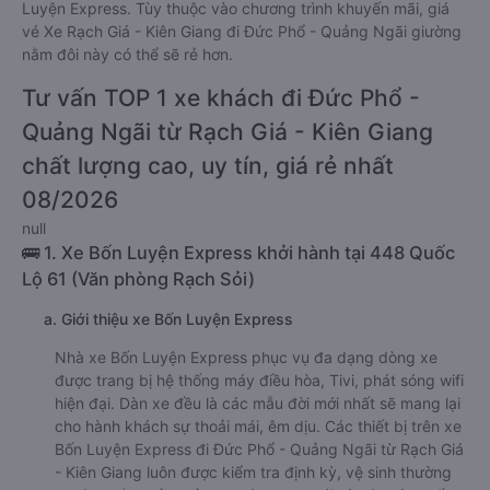
Luyện Express. Tùy thuộc vào chương trình khuyến mãi, giá
vé Xe Rạch Giá - Kiên Giang đi Đức Phổ - Quảng Ngãi giường
nằm đôi này có thể sẽ rẻ hơn.
Tư vấn TOP 1 xe khách đi Đức Phổ -
Quảng Ngãi từ Rạch Giá - Kiên Giang
chất lượng cao, uy tín, giá rẻ nhất
08/2026
null
🚌 1. Xe Bốn Luyện Express khởi hành tại 448 Quốc
Lộ 61 (Văn phòng Rạch Sỏi)
a. Giới thiệu xe Bốn Luyện Express
Nhà xe Bốn Luyện Express phục vụ đa dạng dòng xe
được trang bị hệ thống máy điều hòa, Tivi, phát sóng wifi
hiện đại. Dàn xe đều là các mẫu đời mới nhất sẽ mang lại
cho hành khách sự thoải mái, êm dịu. Các thiết bị trên xe
Bốn Luyện Express đi Đức Phổ - Quảng Ngãi từ Rạch Giá
- Kiên Giang luôn được kiểm tra định kỳ, vệ sinh thường