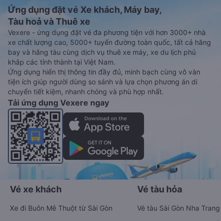
Ứng dụng đặt vé Xe khách, Máy bay,
Tàu hoả và Thuê xe
Vexere - ứng dụng đặt vé đa phương tiện với hơn 3000+ nhà
xe chất lượng cao, 5000+ tuyến đường toàn quốc, tất cả hãng
bay và hãng tàu cùng dịch vụ thuê xe máy, xe du lịch phủ
khắp các tỉnh thành tại Việt Nam.
Ứng dụng hiển thị thông tin đầy đủ, minh bạch cùng vô vàn
tiện ích giúp người dùng so sánh và lựa chọn phương án di
chuyển tiết kiệm, nhanh chóng và phù hợp nhất.
Tải ứng dụng Vexere ngay
Vé xe khách
Vé tàu hỏa
Xe đi Buôn Mê Thuột từ Sài Gòn
Vé tàu Sài Gòn Nha Trang