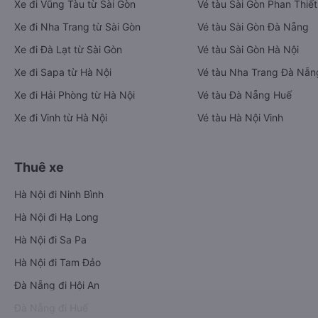
Xe đi Vũng Tàu từ Sài Gòn
Vé tàu Sài Gòn Phan Thiết
Xe đi Nha Trang từ Sài Gòn
Vé tàu Sài Gòn Đà Nẵng
Xe đi Đà Lạt từ Sài Gòn
Vé tàu Sài Gòn Hà Nội
Xe đi Sapa từ Hà Nội
Vé tàu Nha Trang Đà Nẵn
Xe đi Hải Phòng từ Hà Nội
Vé tàu Đà Nẵng Huế
Xe đi Vinh từ Hà Nội
Vé tàu Hà Nội Vinh
Thuê xe
Hà Nội đi Ninh Bình
Hà Nội đi Hạ Long
Hà Nội đi Sa Pa
Hà Nội đi Tam Đảo
Đà Nẵng đi Hội An
Đà Nẵng đi Huế