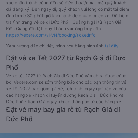
xác nhận thành công đến số điện thoại/email mà quý khách
đã đăng ký. Đến ngày đi, quý khách vui lòng có mặt tại điểm
đón trước 30 phút giờ khởi hành để chuẩn bị lên xe. Để kiểm
tra tình trạng vé xe đi Đức Phổ - Quảng Ngãi từ Rạch Giá -
Kiên Giang đã đặt, quý khách vui lòng truy cập
https://vexere.com/vi-VN/booking/ticketinfo
Xem hướng dẫn chi tiết, minh họa bằng hình ảnh
tại đây.
Đặt vé xe Tết 2027 từ Rạch Giá đi Đức
Phổ
Vé xe tết 2027 từ Rạch Giá đi Đức Phổ vẫn chưa được công
bố. Vexere.com sẽ sớm thông báo cho các bạn thông tin vé
xe Tết 2027 bao gồm giá vé, lịch trình, ngày giờ bán vé của
các hãng xe khách đi tuyến đường Rạch Giá - Đức Phổ và
Đức Phổ - Rạch Giá ngay khi có thông tin từ các hãng xe.
Đặt vé máy bay giá rẻ từ Rạch Giá đi
Đức Phổ