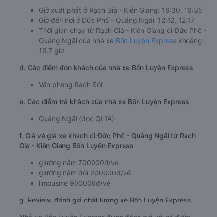
Giờ xuất phát ở Rạch Giá - Kiên Giang: 16:30, 16:35
Giờ đến nơi ở Đức Phổ - Quảng Ngãi: 12:12, 12:17
Thời gian chạy từ Rạch Giá - Kiên Giang đi Đức Phổ -
Quảng Ngãi của nhà xe
Bốn Luyện Express
khoảng:
19.7 giờ
d. Các điểm đón khách của nhà xe Bốn Luyện Express
Văn phòng Rạch Sỏi
e. Các điểm trả khách của nhà xe Bốn Luyện Express
Quảng Ngãi (dọc QL1A)
f. Giá vé giá xe khách đi Đức Phổ - Quảng Ngãi từ Rạch
Giá - Kiên Giang Bốn Luyện Express
giường nằm 700000đ/vé
giường nằm đôi 900000đ/vé
limousine 900000đ/vé
g. Review, đánh giá chất lượng xe Bốn Luyện Express
Nhà xe Bốn Luyện Express được đánh giá với số điểm