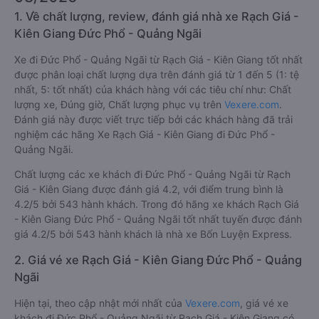
1. Về chất lượng, review, đánh giá nhà xe Rạch Giá -
Kiên Giang Đức Phổ - Quảng Ngãi
Xe đi Đức Phổ - Quảng Ngãi từ Rạch Giá - Kiên Giang tốt nhất
được phân loại chất lượng dựa trên đánh giá từ 1 đến 5 (1: tệ
nhất, 5: tốt nhất) của khách hàng với các tiêu chí như: Chất
lượng xe, Đúng giờ, Chất lượng phục vụ trên
Vexere.com
.
Đánh giá này được viết trực tiếp bởi các khách hàng đã trải
nghiệm các hãng Xe Rạch Giá - Kiên Giang đi Đức Phổ -
Quảng Ngãi.
Chất lượng các xe khách đi Đức Phổ - Quảng Ngãi từ Rạch
Giá - Kiên Giang được đánh giá 4.2, với điểm trung bình là
4.2/5 bởi 543 hành khách. Trong đó hãng xe khách Rạch Giá
- Kiên Giang Đức Phổ - Quảng Ngãi tốt nhất tuyến được đánh
giá 4.2/5 bởi 543 hành khách là nhà xe Bốn Luyện Express.
2. Giá vé xe Rạch Giá - Kiên Giang Đức Phổ - Quảng
Ngãi
Hiện tại, theo cập nhật mới nhất của
Vexere.com
, giá vé xe
khách đi Đức Phổ - Quảng Ngãi từ Rạch Giá - Kiên Giang có