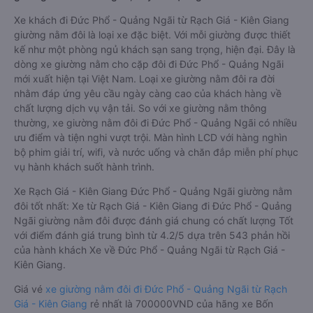
Xe khách đi Đức Phổ - Quảng Ngãi từ Rạch Giá - Kiên Giang
giường nằm đôi là loại xe đặc biệt. Với mỗi giường được thiết
kế như một phòng ngủ khách sạn sang trọng, hiện đại. Đây là
dòng xe giường nằm cho cặp đôi đi Đức Phổ - Quảng Ngãi
mới xuất hiện tại Việt Nam. Loại xe giường nằm đôi ra đời
nhằm đáp ứng yêu cầu ngày càng cao của khách hàng về
chất lượng dịch vụ vận tải. So với xe giường nằm thông
thường, xe giường nằm đôi đi Đức Phổ - Quảng Ngãi có nhiều
ưu điểm và tiện nghi vượt trội. Màn hình LCD với hàng nghìn
bộ phim giải trí, wifi, và nước uống và chăn đắp miễn phí phục
vụ hành khách suốt hành trình.
Xe Rạch Giá - Kiên Giang Đức Phổ - Quảng Ngãi giường nằm
đôi tốt nhất: Xe từ Rạch Giá - Kiên Giang đi Đức Phổ - Quảng
Ngãi giường nằm đôi được đánh giá chung có chất lượng Tốt
với điểm đánh giá trung bình từ 4.2/5 dựa trên 543 phản hồi
của hành khách Xe về Đức Phổ - Quảng Ngãi từ Rạch Giá -
Kiên Giang.
Giá vé
xe giường nằm đôi đi Đức Phổ - Quảng Ngãi từ Rạch
Giá - Kiên Giang
rẻ nhất là 700000VND của hãng xe Bốn