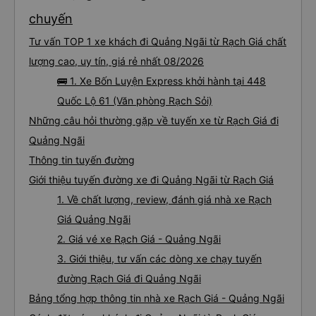
chuyến
Tư vấn TOP 1 xe khách đi Quảng Ngãi từ Rạch Giá chất
lượng cao, uy tín, giá rẻ nhất 08/2026
🚌 1. Xe Bốn Luyện Express khởi hành tại 448
Quốc Lộ 61 (Văn phòng Rạch Sỏi)
Những câu hỏi thường gặp về tuyến xe từ Rạch Giá đi
Quảng Ngãi
Thông tin tuyến đường
Giới thiệu tuyến đường xe đi Quảng Ngãi từ Rạch Giá
1. Về chất lượng, review, đánh giá nhà xe Rạch
Giá Quảng Ngãi
2. Giá vé xe Rạch Giá - Quảng Ngãi
3. Giới thiệu, tư vấn các dòng xe chạy tuyến
đường Rạch Giá đi Quảng Ngãi
Bảng tổng hợp thông tin nhà xe Rạch Giá - Quảng Ngãi