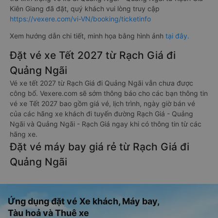
Kiên Giang đã đặt, quý khách vui lòng truy cập
https://vexere.com/vi-VN/booking/ticketinfo
Xem hướng dẫn chi tiết, minh họa bằng hình ảnh
tại đây.
Đặt vé xe Tết 2027 từ Rạch Giá đi
Quảng Ngãi
Vé xe tết 2027 từ Rạch Giá đi Quảng Ngãi vẫn chưa được
công bố. Vexere.com sẽ sớm thông báo cho các bạn thông tin
vé xe Tết 2027 bao gồm giá vé, lịch trình, ngày giờ bán vé
của các hãng xe khách đi tuyến đường Rạch Giá - Quảng
Ngãi và Quảng Ngãi - Rạch Giá ngay khi có thông tin từ các
hãng xe.
Đặt vé máy bay giá rẻ từ Rạch Giá đi
Quảng Ngãi
Ứng dụng đặt vé Xe khách, Máy bay,
Tàu hoả và Thuê xe