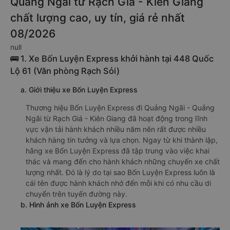
Quảng Ngãi từ Rạch Giá - Kiên Giang
chất lượng cao, uy tín, giá rẻ nhất
08/2026
null
🚌 1. Xe Bốn Luyện Express khởi hành tại 448 Quốc
Lộ 61 (Văn phòng Rạch Sỏi)
a. Giới thiệu xe Bốn Luyện Express
Thương hiệu Bốn Luyện Express đi Quảng Ngãi - Quảng
Ngãi từ Rạch Giá - Kiên Giang đã hoạt động trong lĩnh
vực vận tải hành khách nhiều năm nên rất được nhiều
khách hàng tin tưởng và lựa chọn. Ngay từ khi thành lập,
hãng xe Bốn Luyện Express đã tập trung vào việc khai
thác và mang đến cho hành khách những chuyến xe chất
lượng nhất. Đó là lý do tại sao Bốn Luyện Express luôn là
cái tên được hành khách nhớ đến mỗi khi có nhu cầu di
chuyển trên tuyến đường này.
b. Hình ảnh xe Bốn Luyện Express