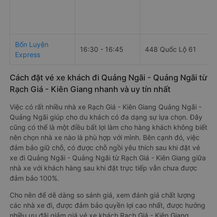
Bốn Luyện
16:30 - 16:45
448 Quốc Lộ 61
Express
Cách đặt vé xe khách đi Quảng Ngãi - Quảng Ngãi từ
Rạch Giá - Kiên Giang nhanh và uy tín nhất
Việc có rất nhiều nhà xe Rạch Giá - Kiên Giang Quảng Ngãi -
Quảng Ngãi giúp cho du khách có đa dạng sự lựa chọn. Đây
cũng có thể là một điều bất lợi làm cho hàng khách không biết
nên chọn nhà xe nào là phù hợp với mình. Bên cạnh đó, việc
đảm bảo giữ chỗ, có được chỗ ngồi yêu thích sau khi đặt vé
xe đi Quảng Ngãi - Quảng Ngãi từ Rạch Giá - Kiên Giang giữa
nhà xe với khách hàng sau khi đặt trực tiếp vẫn chưa được
đảm bảo 100%.
Cho nên để dễ dàng so sánh giá, xem đánh giá chất lượng
các nhà xe đi, được đảm bảo quyền lợi cao nhất, được hưởng
nhiều ưu đãi giảm giá vé xe khách Rạch Giá - Kiên Giang