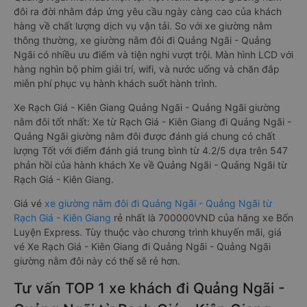
đôi ra đời nhằm đáp ứng yêu cầu ngày càng cao của khách
hàng về chất lượng dịch vụ vận tải. So với xe giường nằm
thông thường, xe giường nằm đôi đi Quảng Ngãi - Quảng
Ngãi có nhiều ưu điểm và tiện nghi vượt trội. Màn hình LCD với
hàng nghìn bộ phim giải trí, wifi, và nước uống và chăn đắp
miễn phí phục vụ hành khách suốt hành trình.
Xe Rạch Giá - Kiên Giang Quảng Ngãi - Quảng Ngãi giường
nằm đôi tốt nhất: Xe từ Rạch Giá - Kiên Giang đi Quảng Ngãi -
Quảng Ngãi giường nằm đôi được đánh giá chung có chất
lượng Tốt với điểm đánh giá trung bình từ 4.2/5 dựa trên 547
phản hồi của hành khách Xe về Quảng Ngãi - Quảng Ngãi từ
Rạch Giá - Kiên Giang.
Giá vé
xe giường nằm đôi đi Quảng Ngãi - Quảng Ngãi từ
Rạch Giá - Kiên Giang
rẻ nhất là 700000VND của hãng xe Bốn
Luyện Express. Tùy thuộc vào chương trình khuyến mãi, giá
vé Xe Rạch Giá - Kiên Giang đi Quảng Ngãi - Quảng Ngãi
giường nằm đôi này có thể sẽ rẻ hơn.
Tư vấn TOP 1 xe khách đi Quảng Ngãi -