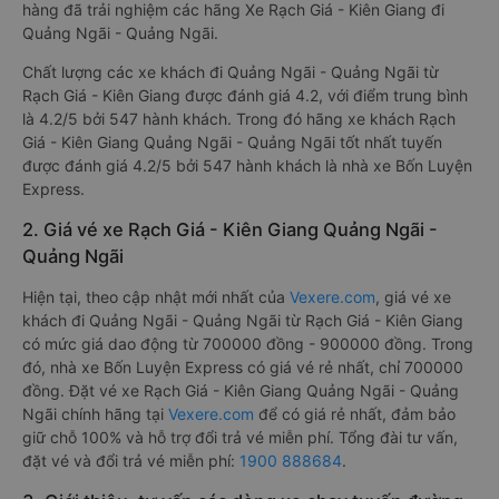
hàng đã trải nghiệm các hãng Xe Rạch Giá - Kiên Giang đi
Quảng Ngãi - Quảng Ngãi.
Chất lượng các xe khách đi Quảng Ngãi - Quảng Ngãi từ
Rạch Giá - Kiên Giang được đánh giá 4.2, với điểm trung bình
là 4.2/5 bởi 547 hành khách. Trong đó hãng xe khách Rạch
Giá - Kiên Giang Quảng Ngãi - Quảng Ngãi tốt nhất tuyến
được đánh giá 4.2/5 bởi 547 hành khách là nhà xe Bốn Luyện
Express.
2. Giá vé xe Rạch Giá - Kiên Giang Quảng Ngãi -
Quảng Ngãi
Hiện tại, theo cập nhật mới nhất của
Vexere.com
, giá vé xe
khách đi Quảng Ngãi - Quảng Ngãi từ Rạch Giá - Kiên Giang
có mức giá dao động từ 700000 đồng - 900000 đồng. Trong
đó, nhà xe Bốn Luyện Express có giá vé rẻ nhất, chỉ 700000
đồng. Đặt vé xe Rạch Giá - Kiên Giang Quảng Ngãi - Quảng
Ngãi chính hãng tại
Vexere.com
để có giá rẻ nhất, đảm bảo
giữ chỗ 100% và hỗ trợ đổi trả vé miễn phí. Tổng đài tư vấn,
đặt vé và đổi trả vé miễn phí:
1900 888684
.