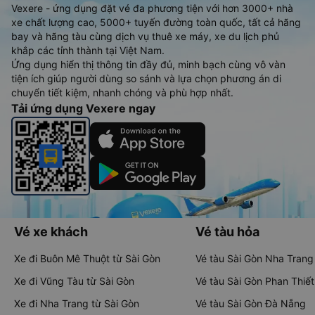
Vexere - ứng dụng đặt vé đa phương tiện với hơn 3000+ nhà
xe chất lượng cao, 5000+ tuyến đường toàn quốc, tất cả hãng
bay và hãng tàu cùng dịch vụ thuê xe máy, xe du lịch phủ
khắp các tỉnh thành tại Việt Nam.
Ứng dụng hiển thị thông tin đầy đủ, minh bạch cùng vô vàn
tiện ích giúp người dùng so sánh và lựa chọn phương án di
chuyển tiết kiệm, nhanh chóng và phù hợp nhất.
Tải ứng dụng Vexere ngay
Vé xe khách
Vé tàu hỏa
Xe đi Buôn Mê Thuột từ Sài Gòn
Vé tàu Sài Gòn Nha Trang
Xe đi Vũng Tàu từ Sài Gòn
Vé tàu Sài Gòn Phan Thiết
Xe đi Nha Trang từ Sài Gòn
Vé tàu Sài Gòn Đà Nẵng