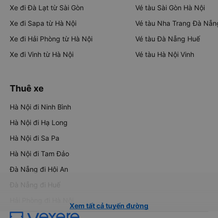
Xe đi Đà Lạt từ Sài Gòn
Vé tàu Sài Gòn Hà Nội
Xe đi Sapa từ Hà Nội
Vé tàu Nha Trang Đà Nẵn
Xe đi Hải Phòng từ Hà Nội
Vé tàu Đà Nẵng Huế
Xe đi Vinh từ Hà Nội
Vé tàu Hà Nội Vinh
Thuê xe
Hà Nội đi Ninh Bình
Hà Nội đi Hạ Long
Hà Nội đi Sa Pa
Hà Nội đi Tam Đảo
Đà Nẵng đi Hội An
Đà Nẵng đi Huế
Hải Phòng đi Hà Nội
Xem tất cả tuyến đường