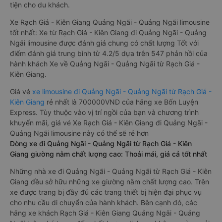
tiện cho du khách.
Xe Rạch Giá - Kiên Giang Quảng Ngãi - Quảng Ngãi limousine
tốt nhất: Xe từ Rạch Giá - Kiên Giang đi Quảng Ngãi - Quảng
Ngãi limousine được đánh giá chung có chất lượng Tốt với
điểm đánh giá trung bình từ 4.2/5 dựa trên 547 phản hồi của
hành khách Xe về Quảng Ngãi - Quảng Ngãi từ Rạch Giá -
Kiên Giang.
Giá vé
xe limousine đi Quảng Ngãi - Quảng Ngãi từ Rạch Giá -
Kiên Giang
rẻ nhất là 700000VND của hãng xe Bốn Luyện
Express. Tùy thuộc vào vị trí ngồi của bạn và chương trình
khuyến mãi, giá vé Xe Rạch Giá - Kiên Giang đi Quảng Ngãi -
Quảng Ngãi limousine này có thể sẽ rẻ hơn
Dòng xe đi Quảng Ngãi - Quảng Ngãi từ Rạch Giá - Kiên
Giang giường nằm chất lượng cao: Thoải mái, giá cả tốt nhất
Những nhà xe đi Quảng Ngãi - Quảng Ngãi từ Rạch Giá - Kiên
Giang đều sở hữu những xe giường nằm chất lượng cao. Trên
xe được trang bị đầy đủ các trang thiết bị hiện đại phục vụ
cho nhu cầu di chuyển của hành khách. Bên cạnh đó, các
hãng xe khách Rạch Giá - Kiên Giang Quảng Ngãi - Quảng