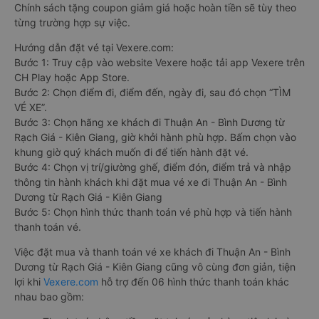
Chính sách tặng coupon giảm giá hoặc hoàn tiền sẽ tùy theo
từng trường hợp sự việc.
Hướng dẫn đặt vé tại Vexere.com:
Bước 1: Truy cập vào website Vexere hoặc tải app Vexere trên
CH Play hoặc App Store.
Bước 2: Chọn điểm đi, điểm đến, ngày đi, sau đó chọn “TÌM
VÉ XE”.
Bước 3: Chọn hãng xe khách đi Thuận An - Bình Dương từ
Rạch Giá - Kiên Giang, giờ khởi hành phù hợp. Bấm chọn vào
khung giờ quý khách muốn đi để tiến hành đặt vé.
Bước 4: Chọn vị trí/giường ghế, điểm đón, điểm trả và nhập
thông tin hành khách khi đặt mua vé xe đi Thuận An - Bình
Dương từ Rạch Giá - Kiên Giang
Bước 5: Chọn hình thức thanh toán vé phù hợp và tiến hành
thanh toán vé.
Việc đặt mua và thanh toán vé xe khách đi Thuận An - Bình
Dương từ Rạch Giá - Kiên Giang cũng vô cùng đơn giản, tiện
lợi khi
Vexere.com
hỗ trợ đến 06 hình thức thanh toán khác
nhau bao gồm: