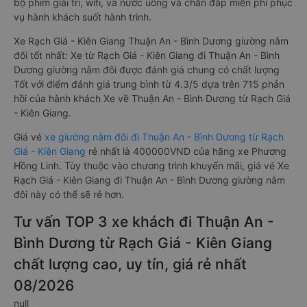
bộ phim giải trí, wifi, và nước uống và chăn đắp miễn phí phục
vụ hành khách suốt hành trình.
Xe Rạch Giá - Kiên Giang Thuận An - Bình Dương giường nằm
đôi tốt nhất: Xe từ Rạch Giá - Kiên Giang đi Thuận An - Bình
Dương giường nằm đôi được đánh giá chung có chất lượng
Tốt với điểm đánh giá trung bình từ 4.3/5 dựa trên 715 phản
hồi của hành khách Xe về Thuận An - Bình Dương từ Rạch Giá
- Kiên Giang.
Giá vé
xe giường nằm đôi đi Thuận An - Bình Dương từ Rạch
Giá - Kiên Giang
rẻ nhất là 400000VND của hãng xe Phương
Hồng Linh. Tùy thuộc vào chương trình khuyến mãi, giá vé Xe
Rạch Giá - Kiên Giang đi Thuận An - Bình Dương giường nằm
đôi này có thể sẽ rẻ hơn.
Tư vấn TOP 3 xe khách đi Thuận An -
Bình Dương từ Rạch Giá - Kiên Giang
chất lượng cao, uy tín, giá rẻ nhất
08/2026
null