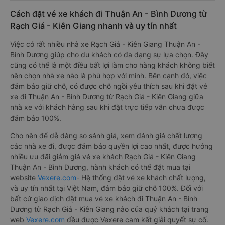
Cách đặt vé xe khách đi Thuận An - Bình Dương từ
Rạch Giá - Kiên Giang nhanh và uy tín nhất
Việc có rất nhiều nhà xe Rạch Giá - Kiên Giang Thuận An -
Bình Dương giúp cho du khách có đa dạng sự lựa chọn. Đây
cũng có thể là một điều bất lợi làm cho hàng khách không biết
nên chọn nhà xe nào là phù hợp với mình. Bên cạnh đó, việc
đảm bảo giữ chỗ, có được chỗ ngồi yêu thích sau khi đặt vé
xe đi Thuận An - Bình Dương từ Rạch Giá - Kiên Giang giữa
nhà xe với khách hàng sau khi đặt trực tiếp vẫn chưa được
đảm bảo 100%.
Cho nên để dễ dàng so sánh giá, xem đánh giá chất lượng
các nhà xe đi, được đảm bảo quyền lợi cao nhất, được hưởng
nhiều ưu đãi giảm giá vé xe khách Rạch Giá - Kiên Giang
Thuận An - Bình Dương, hành khách có thể đặt mua tại
website
Vexere.com
- Hệ thống đặt vé xe khách chất lượng,
và uy tín nhất tại Việt Nam, đảm bảo giữ chỗ 100%. Đối với
bất cứ giao dịch đặt mua vé xe khách đi Thuận An - Bình
Dương từ Rạch Giá - Kiên Giang nào của quý khách tại trang
web
Vexere.com
đều được Vexere cam kết giải quyết sự cố.