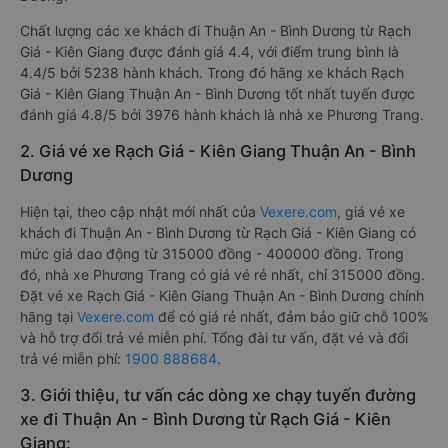
Chất lượng các xe khách đi Thuận An - Bình Dương từ Rạch
Giá - Kiên Giang được đánh giá 4.4, với điểm trung bình là
4.4/5 bởi 5238 hành khách. Trong đó hãng xe khách Rạch
Giá - Kiên Giang Thuận An - Bình Dương tốt nhất tuyến được
đánh giá 4.8/5 bởi 3976 hành khách là nhà xe Phương Trang.
2. Giá vé xe Rạch Giá - Kiên Giang Thuận An - Bình
Dương
Hiện tại, theo cập nhật mới nhất của
Vexere.com
, giá vé xe
khách đi Thuận An - Bình Dương từ Rạch Giá - Kiên Giang có
mức giá dao động từ 315000 đồng - 400000 đồng. Trong
đó, nhà xe Phương Trang có giá vé rẻ nhất, chỉ 315000 đồng.
Đặt vé xe Rạch Giá - Kiên Giang Thuận An - Bình Dương chính
hãng tại
Vexere.com
để có giá rẻ nhất, đảm bảo giữ chỗ 100%
và hỗ trợ đổi trả vé miễn phí. Tổng đài tư vấn, đặt vé và đổi
trả vé miễn phí:
1900 888684
.
3. Giới thiệu, tư vấn các dòng xe chạy tuyến đường
xe đi Thuận An - Bình Dương từ Rạch Giá - Kiên
Giang: