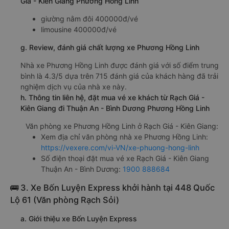
Giá - Kiên Giang Phương Hồng Linh
giường nằm đôi 400000đ/vé
limousine 400000đ/vé
g. Review, đánh giá chất lượng xe Phương Hồng Linh
Nhà xe Phương Hồng Linh được đánh giá với số điểm trung
bình là 4.3/5 dựa trên 715 đánh giá của khách hàng đã trải
nghiệm dịch vụ của nhà xe này.
h. Thông tin liên hệ, đặt mua vé xe khách từ Rạch Giá -
Kiên Giang đi Thuận An - Bình Dương Phương Hồng Linh
Văn phòng xe Phương Hồng Linh ở Rạch Giá - Kiên Giang:
Xem địa chỉ văn phòng nhà xe Phương Hồng Linh:
https://vexere.com/vi-VN/xe-phuong-hong-linh
Số điện thoại đặt mua vé xe Rạch Giá - Kiên Giang
Thuận An - Bình Dương:
1900 888684
🚌 3. Xe Bốn Luyện Express khởi hành tại 448 Quốc
Lộ 61 (Văn phòng Rạch Sỏi)
a. Giới thiệu xe Bốn Luyện Express