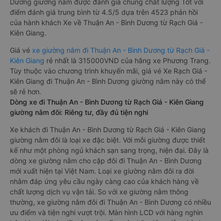
Dương giường nằm được đánh giá chung chất lượng Tốt với
điểm đánh giá trung bình từ 4.5/5 dựa trên 4523 phản hồi
của hành khách Xe về Thuận An - Bình Dương từ Rạch Giá -
Kiên Giang.
Giá vé
xe giường nằm đi Thuận An - Bình Dương từ Rạch Giá -
Kiên Giang
rẻ nhất là 315000VND của hãng xe Phương Trang.
Tùy thuộc vào chương trình khuyến mãi, giá vé Xe Rạch Giá -
Kiên Giang đi Thuận An - Bình Dương giường nằm này có thể
sẽ rẻ hơn.
Dòng xe đi Thuận An - Bình Dương từ Rạch Giá - Kiên Giang
giường nằm đôi: Riêng tư, đầy đủ tiện nghi
Xe khách đi Thuận An - Bình Dương từ Rạch Giá - Kiên Giang
giường nằm đôi là loại xe đặc biệt. Với mỗi giường được thiết
kế như một phòng ngủ khách sạn sang trọng, hiện đại. Đây là
dòng xe giường nằm cho cặp đôi đi Thuận An - Bình Dương
mới xuất hiện tại Việt Nam. Loại xe giường nằm đôi ra đời
nhằm đáp ứng yêu cầu ngày càng cao của khách hàng về
chất lượng dịch vụ vận tải. So với xe giường nằm thông
thường, xe giường nằm đôi đi Thuận An - Bình Dương có nhiều
ưu điểm và tiện nghi vượt trội. Màn hình LCD với hàng nghìn