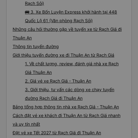
Rạch Sỏi)
🚌 3. Xe Bốn Luyện Express khởi hành tại 448
Quốc Lộ 61 (Văn phòng Rạch Sỏi)
Những câu hỏi thường gặp về tuyến xe từ Rạch Giá đi
Thuận An
Thông tin tuyến đường
Giới thiệu tuyến đường xe đi Thuận An từ Rạch Giá
1. Về chất lượng, review, đánh giá nhà xe Rạch
Giá Thuận An
2. Giá vé xe Rạch Giá - Thuận An
3. Giới thiệu, tư vấn các dòng xe chạy tuyến
đường Rạch Giá đi Thuận An
Bảng tổng hợp thông tin nhà xe Rạch Giá - Thuận An
Cách đặt vé xe khách đi Thuận An từ Rạch Giá nhanh
và uy tín nhất
Đặt vé xe Tết 2027 từ Rạch Giá đi Thuận An