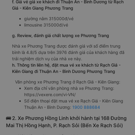
f. Giá vé giá xe khách đi Thuận An - Bình Dương từ Rạch
Giá - Kiên Giang Phương Trang
giường nằm 315000đ/vé
limousine 315000đ/vé
g. Review, đánh giá chất lượng xe Phương Trang
Nhà xe Phương Trang được đánh giá với số điểm trung
bình là 4.8/5 dựa trên 3976 đánh giá của khách hàng đã
trải nghiệm dịch vụ của nhà xe này.
h. Thông tin liên hệ, đặt mua vé xe khách từ Rạch Giá -
Kiên Giang đi Thuận An - Bình Dương Phương Trang
Văn phòng xe Phương Trang ở Rạch Giá - Kiên Giang:
Xem địa chỉ văn phòng nhà xe Phương Trang:
https://vexere.com/vi-VN/
Số điện thoại đặt mua vé xe Rạch Giá - Kiên Giang
Thuận An - Bình Dương:
1900 888684
🚌 2. Xe Phương Hồng Linh khởi hành tại 168 Đường
Mai Thị Hồng Hạnh, P. Rạch Sỏi (Bến Xe Rạch Sỏi)