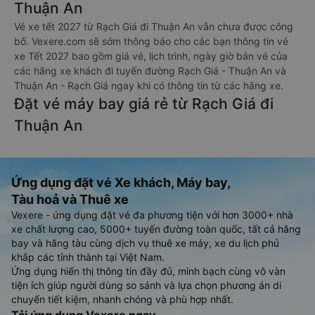
Thuận An
Vé xe tết 2027 từ Rạch Giá đi Thuận An vẫn chưa được công
bố. Vexere.com sẽ sớm thông báo cho các bạn thông tin vé
xe Tết 2027 bao gồm giá vé, lịch trình, ngày giờ bán vé của
các hãng xe khách đi tuyến đường Rạch Giá - Thuận An và
Thuận An - Rạch Giá ngay khi có thông tin từ các hãng xe.
Đặt vé máy bay giá rẻ từ Rạch Giá đi
Thuận An
Ứng dụng đặt vé Xe khách, Máy bay,
Tàu hoả và Thuê xe
Vexere - ứng dụng đặt vé đa phương tiện với hơn 3000+ nhà
xe chất lượng cao, 5000+ tuyến đường toàn quốc, tất cả hãng
bay và hãng tàu cùng dịch vụ thuê xe máy, xe du lịch phủ
khắp các tỉnh thành tại Việt Nam.
Ứng dụng hiển thị thông tin đầy đủ, minh bạch cùng vô vàn
tiện ích giúp người dùng so sánh và lựa chọn phương án di
chuyển tiết kiệm, nhanh chóng và phù hợp nhất.