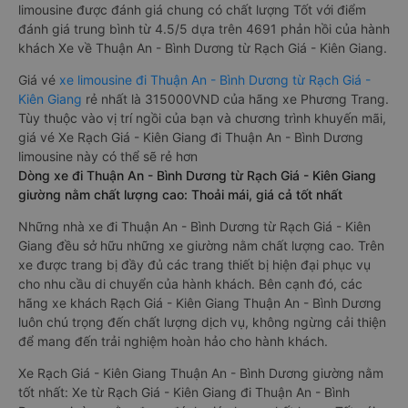
limousine được đánh giá chung có chất lượng Tốt với điểm
đánh giá trung bình từ 4.5/5 dựa trên 4691 phản hồi của hành
khách Xe về Thuận An - Bình Dương từ Rạch Giá - Kiên Giang.
Giá vé
xe limousine đi Thuận An - Bình Dương từ Rạch Giá -
Kiên Giang
rẻ nhất là 315000VND của hãng xe Phương Trang.
Tùy thuộc vào vị trí ngồi của bạn và chương trình khuyến mãi,
giá vé Xe Rạch Giá - Kiên Giang đi Thuận An - Bình Dương
limousine này có thể sẽ rẻ hơn
Dòng xe đi Thuận An - Bình Dương từ Rạch Giá - Kiên Giang
giường nằm chất lượng cao: Thoải mái, giá cả tốt nhất
Những nhà xe đi Thuận An - Bình Dương từ Rạch Giá - Kiên
Giang đều sở hữu những xe giường nằm chất lượng cao. Trên
xe được trang bị đầy đủ các trang thiết bị hiện đại phục vụ
cho nhu cầu di chuyển của hành khách. Bên cạnh đó, các
hãng xe khách Rạch Giá - Kiên Giang Thuận An - Bình Dương
luôn chú trọng đến chất lượng dịch vụ, không ngừng cải thiện
để mang đến trải nghiệm hoàn hảo cho hành khách.
Xe Rạch Giá - Kiên Giang Thuận An - Bình Dương giường nằm
tốt nhất: Xe từ Rạch Giá - Kiên Giang đi Thuận An - Bình