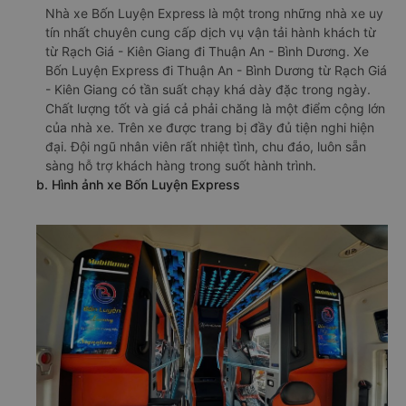
Nhà xe Bốn Luyện Express là một trong những nhà xe uy
tín nhất chuyên cung cấp dịch vụ vận tải hành khách từ
từ Rạch Giá - Kiên Giang đi Thuận An - Bình Dương. Xe
Bốn Luyện Express đi Thuận An - Bình Dương từ Rạch Giá
- Kiên Giang có tần suất chạy khá dày đặc trong ngày.
Chất lượng tốt và giá cả phải chăng là một điểm cộng lớn
của nhà xe. Trên xe được trang bị đầy đủ tiện nghi hiện
đại. Đội ngũ nhân viên rất nhiệt tình, chu đáo, luôn sẵn
sàng hỗ trợ khách hàng trong suốt hành trình.
b. Hình ảnh xe Bốn Luyện Express