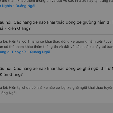
ó thể tham khảo thêm thông tin và đặt vé các nhà xe này tại trang nà
ư Nghĩa - Quảng Ngãi
âu hỏi: Các hãng xe nào khai thác dòng xe giường nằm đi 
iá - Kiên Giang?
rả lời: Hiện tại có 1 hãng xe khai thác dòng xe giường nằm trên tuy
ạn có thể tham khảo thêm thông tin và đặt vé các nhà xe này tại tra
iang đi Tư Nghĩa - Quảng Ngãi
âu hỏi: Các hãng xe nào khai thác dòng xe ghế ngồi đi Tư
 Kiên Giang?
ả lời: Hiện tại chưa có nhà xe nào có loại xe ghế ngồi khai thác tuyế
uảng Ngãi