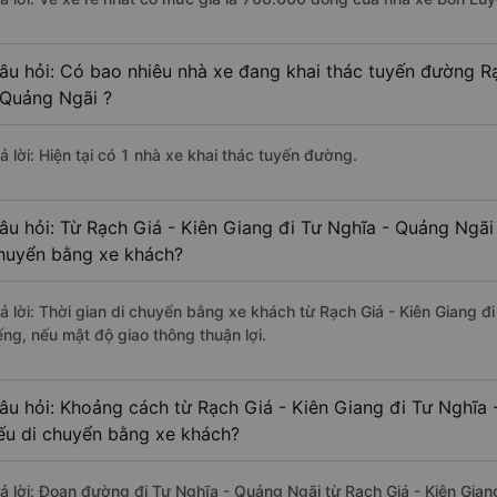
âu hỏi: Có bao nhiêu nhà xe đang khai thác tuyến đường Rạ
 Quảng Ngãi ?
ả lời: Hiện tại có 1 nhà xe khai thác tuyến đường.
âu hỏi: Từ Rạch Giá - Kiên Giang đi Tư Nghĩa - Quảng Ngãi 
huyển bằng xe khách?
rả lời: Thời gian di chuyển bằng xe khách từ Rạch Giá - Kiên Giang 
ếng, nếu mật độ giao thông thuận lợi.
âu hỏi: Khoảng cách từ Rạch Giá - Kiên Giang đi Tư Nghĩa 
ếu di chuyển bằng xe khách?
rả lời: Đoạn đường đi Tư Nghĩa - Quảng Ngãi từ Rạch Giá - Kiên Gia