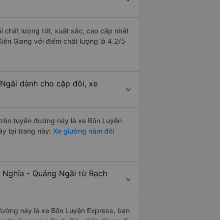
i chất lượng tốt, xuất sắc, cao cấp nhất
iên Giang với điểm chất lượng là 4.2/5
 Ngãi dành cho cặp đôi, xe
i trên tuyến đường này là xe Bốn Luyện
y tại trang này:
Xe giường nằm đôi
ư Nghĩa - Quảng Ngãi từ Rạch
n đường này là xe Bốn Luyện Express, bạn