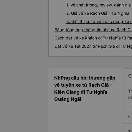
1. Về chất lượng, review, đánh gi
2. Giá vé xe Rạch Giá - Tư Nghĩa
3. Giới thiệu, tư vấn các dòng x
Bảng tổng hợp thông tin nhà xe Rạch Gi
Cách đặt vé xe khách đi Tư Nghĩa từ Rạ
Đặt vé xe Tết 2027 từ Rạch Giá đi Tư N
C
Những câu hỏi thường gặp
về tuyến xe từ Rạch Giá -
T
Kiên Giang đi Tư Nghĩa -
x
Quảng Ngãi
C
T