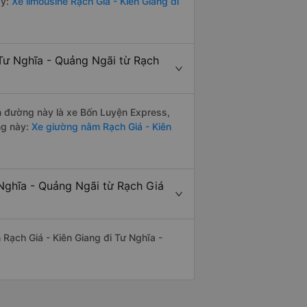
y:
Xe limousine Rạch Giá - Kiên Giang đi
Tư Nghĩa - Quảng Ngãi từ Rạch
ến đường này là xe Bốn Luyện Express,
ng này:
Xe giường nằm Rạch Giá - Kiên
 Nghĩa - Quảng Ngãi từ Rạch Giá
n Rạch Giá - Kiên Giang đi Tư Nghĩa -