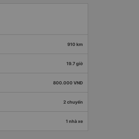
910 km
19.7 giờ
800.000 VNĐ
2 chuyến
1 nhà xe