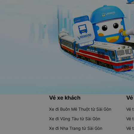
Vé xe khách
Vé
Xe đi Buôn Mê Thuột từ Sài Gòn
Vé 
Xe đi Vũng Tàu từ Sài Gòn
Vé 
Xe đi Nha Trang từ Sài Gòn
Vé 