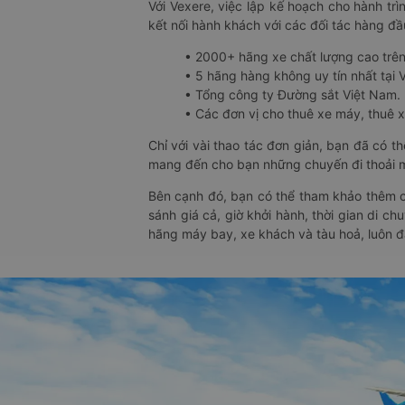
Với Vexere, việc lập kế hoạch cho hành trì
kết nối hành khách với các đối tác hàng đầu
• 2000+ hãng xe chất lượng cao trê
• 5 hãng hàng không uy tín nhất tại Vi
• Tổng công ty Đường sắt Việt Nam.
• Các đơn vị cho thuê xe máy, thuê xe
Chỉ với vài thao tác đơn giản, bạn đã có 
mang đến cho bạn những chuyến đi thoải má
Bên cạnh đó, bạn có thể tham khảo thêm c
sánh giá cả, giờ khởi hành, thời gian di c
hãng máy bay, xe khách và tàu hoả, luôn 