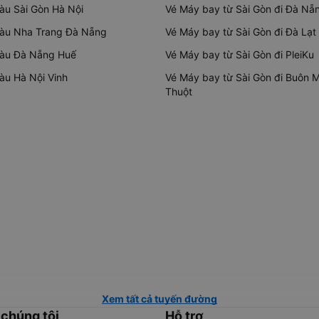
tàu Sài Gòn Hà Nội
Vé Máy bay từ Sài Gòn đi Đà Nẵ
tàu Nha Trang Đà Nẵng
Vé Máy bay từ Sài Gòn đi Đà Lạt
tàu Đà Nẵng Huế
Vé Máy bay từ Sài Gòn đi PleiKu
tàu Hà Nội Vinh
Vé Máy bay từ Sài Gòn đi Buôn 
Thuột
Xem tất cả tuyến đường
 chúng tôi
Hỗ trợ