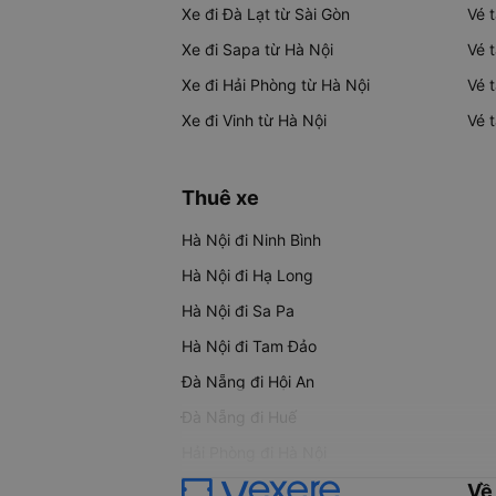
Xe đi Đà Lạt từ Sài Gòn
Vé 
Xe đi Sapa từ Hà Nội
Vé 
Xe đi Hải Phòng từ Hà Nội
Vé 
Xe đi Vinh từ Hà Nội
Vé 
Thuê xe
Hà Nội đi Ninh Bình
Hà Nội đi Hạ Long
Hà Nội đi Sa Pa
Hà Nội đi Tam Đảo
Đà Nẵng đi Hội An
Đà Nẵng đi Huế
Hải Phòng đi Hà Nội
Về