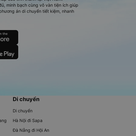
đủ, minh bạch cùng vô vàn tiện ích giúp
phương án di chuyển tiết kiệm, nhanh
Di chuyển
Di chuyển
rang
Hà Nội đi Sapa
Đà Nẵng đi Hội An