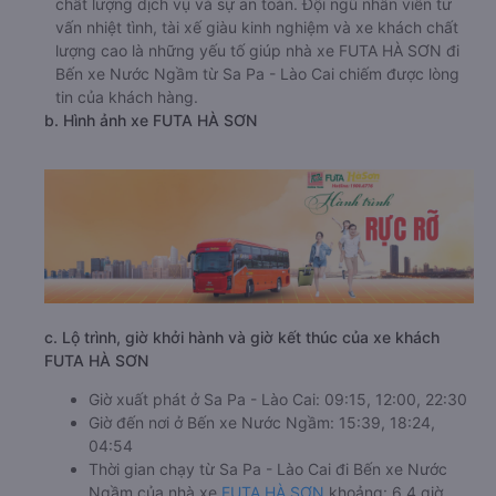
chất lượng dịch vụ và sự an toàn. Đội ngũ nhân viên tư
vấn nhiệt tình, tài xế giàu kinh nghiệm và xe khách chất
lượng cao là những yếu tố giúp nhà xe FUTA HÀ SƠN đi
Bến xe Nước Ngầm từ Sa Pa - Lào Cai chiếm được lòng
tin của khách hàng.
b. Hình ảnh xe FUTA HÀ SƠN
c. Lộ trình, giờ khởi hành và giờ kết thúc của xe khách
FUTA HÀ SƠN
Giờ xuất phát ở Sa Pa - Lào Cai: 09:15, 12:00, 22:30
Giờ đến nơi ở Bến xe Nước Ngầm: 15:39, 18:24,
04:54
Thời gian chạy từ Sa Pa - Lào Cai đi Bến xe Nước
Ngầm của nhà xe
FUTA HÀ SƠN
khoảng: 6.4 giờ