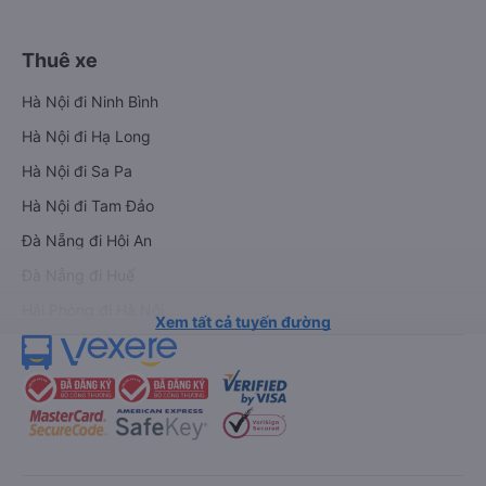
Thuê xe
Hà Nội đi Ninh Bình
Hà Nội đi Hạ Long
Hà Nội đi Sa Pa
Hà Nội đi Tam Đảo
Đà Nẵng đi Hội An
Đà Nẵng đi Huế
Hải Phòng đi Hà Nội
Xem tất cả tuyến đường