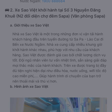
Nước Ngầm:
1900 888684
🚌 2. Xe Sao Việt khởi hành tại Số 3 Nguyễn Đăng
Khuê (N2 đối diện chợ đêm Sapa) (Văn phòng Sapa)
a. Giới thiệu xe Sao Việt
Nhà xe Sao Việt là một trong những đơn vị vận tải hành
khách hàng đầu trên tuyến đường từ Sa Pa - Lào Cai đi
Bến xe Nước Ngầm. Nhà xe cung cấp nhiều khung giờ
khởi hành khác nhau, phù hợp với nhu cầu của khách
hàng. Sao Việt được đánh giá cao bởi chất lượng dịch vụ
tốt. Đội ngũ nhân viên tư vấn nhiệt tình, sẵn sàng giải đáp
mọi thắc mắc của hành khách. Trên xe được trang bị đầy
đủ tiện nghi hiện đại như điều hòa, nước uống, wifi tốc độ
cao miễn phí,.... Giúp hành trình di chuyển của bạn trở
nên thoải mái và thú vị hơn.
b. Hình ảnh xe Sao Việt