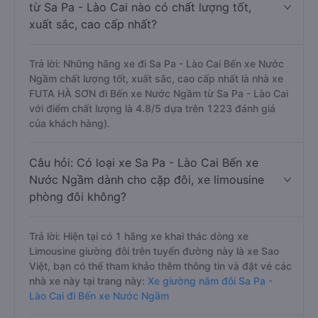
từ Sa Pa - Lào Cai nào có chất lượng tốt,
xuất sắc, cao cấp nhất?
Trả lời: Những hãng xe đi Sa Pa - Lào Cai Bến xe Nước
Ngầm chất lượng tốt, xuất sắc, cao cấp nhất là nhà xe
FUTA HÀ SƠN đi Bến xe Nước Ngầm từ Sa Pa - Lào Cai
với điểm chất lượng là 4.8/5 dựa trên 1223 đánh giá
của khách hàng).
Câu hỏi: Có loại xe Sa Pa - Lào Cai Bến xe
Nước Ngầm dành cho cặp đôi, xe limousine
phòng đôi không?
Trả lời: Hiện tại có 1 hãng xe khai thác dòng xe
Limousine giường đôi trên tuyến đường này là xe Sao
Việt, bạn có thể tham khảo thêm thông tin và đặt vé các
nhà xe này tại trang này:
Xe giường nằm đôi Sa Pa -
Lào Cai đi Bến xe Nước Ngầm