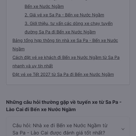
Bến xe Nước Ngầm
2. Giá vé xe Sa Pa - Bến xe Nước Ngầm
3. Giới thiệu, tư vấn các dòng xe chạy tuyến
đường Sa Pa đi Bến xe Nước Ngầm
Bảng tổng hợp thông tin nhà xe Sa Pa - Bến xe Nước
Ngầm
Cách đặt vé xe khách đi Bến xe Nước Ngầm từ Sa Pa
nhanh và uy tín nhất
Đặt vé xe Tết 2027 từ Sa Pa đi Bến xe Nước Ngầm
Những câu hỏi thường gặp về tuyến xe từ Sa Pa -
Lào Cai đi Bến xe Nước Ngầm
Câu hỏi: Nhà xe đi Bến xe Nước Ngầm từ
Sa Pa - Lào Cai được đánh giá tốt nhất?