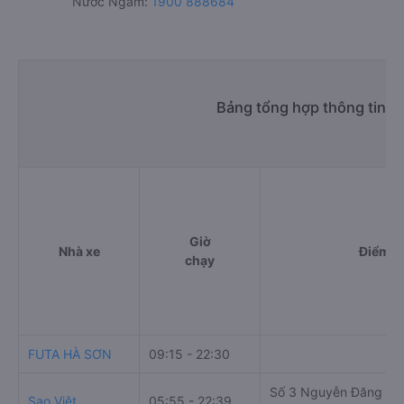
Nước Ngầm:
1900 888684
Bảng tổng hợp thông tin n
Giờ
Nhà xe
Điểm đ
chạy
FUTA HÀ SƠN
09:15 - 22:30
Số 3 Nguyễn Đăng Khu
Sao Việt
05:55 - 22:39