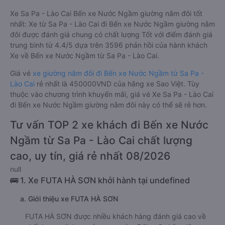
Xe Sa Pa - Lào Cai Bến xe Nước Ngầm giường nằm đôi tốt
nhất: Xe từ Sa Pa - Lào Cai đi Bến xe Nước Ngầm giường nằm
đôi được đánh giá chung có chất lượng Tốt với điểm đánh giá
trung bình từ 4.4/5 dựa trên 3596 phản hồi của hành khách
Xe về Bến xe Nước Ngầm từ Sa Pa - Lào Cai.
Giá vé
xe giường nằm đôi đi Bến xe Nước Ngầm từ Sa Pa -
Lào Cai
rẻ nhất là 450000VND của hãng xe Sao Việt. Tùy
thuộc vào chương trình khuyến mãi, giá vé Xe Sa Pa - Lào Cai
đi Bến xe Nước Ngầm giường nằm đôi này có thể sẽ rẻ hơn.
Tư vấn TOP 2 xe khách đi Bến xe Nước
Ngầm từ Sa Pa - Lào Cai chất lượng
cao, uy tín, giá rẻ nhất 08/2026
null
🚌 1. Xe FUTA HÀ SƠN khởi hành tại undefined
a. Giới thiệu xe FUTA HÀ SƠN
FUTA HÀ SƠN được nhiều khách hàng đánh giá cao về