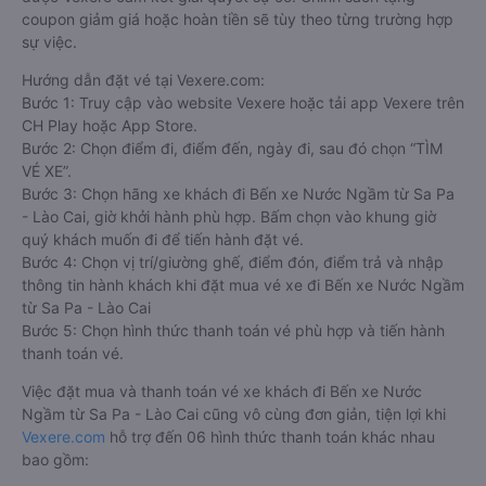
coupon giảm giá hoặc hoàn tiền sẽ tùy theo từng trường hợp
sự việc.
Hướng dẫn đặt vé tại Vexere.com:
Bước 1: Truy cập vào website Vexere hoặc tải app Vexere trên
CH Play hoặc App Store.
Bước 2: Chọn điểm đi, điểm đến, ngày đi, sau đó chọn “TÌM
VÉ XE”.
Bước 3: Chọn hãng xe khách đi Bến xe Nước Ngầm từ Sa Pa
- Lào Cai, giờ khởi hành phù hợp. Bấm chọn vào khung giờ
quý khách muốn đi để tiến hành đặt vé.
Bước 4: Chọn vị trí/giường ghế, điểm đón, điểm trả và nhập
thông tin hành khách khi đặt mua vé xe đi Bến xe Nước Ngầm
từ Sa Pa - Lào Cai
Bước 5: Chọn hình thức thanh toán vé phù hợp và tiến hành
thanh toán vé.
Việc đặt mua và thanh toán vé xe khách đi Bến xe Nước
Ngầm từ Sa Pa - Lào Cai cũng vô cùng đơn giản, tiện lợi khi
Vexere.com
hỗ trợ đến 06 hình thức thanh toán khác nhau
bao gồm: