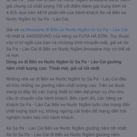
giá chung có chất lượng Tốt với điểm đánh giá trung bình từ
4.6/5 dựa trên 4819 phản hồi của hành khách Xe về Bến xe
Nước Ngầm từ Sa Pa - Lào Cai.
Giá vé
xe limousine đi Bến xe Nước Ngầm từ Sa Pa - Lào Cai
rẻ nhất là 340000VND của hãng xe FUTA HÀ SƠN. Tùy thuộc
vào vị trí ngồi của bạn và chương trình khuyến mãi, giá vé Xe
Sa Pa - Lào Cai đi Bến xe Nước Ngầm limousine này có thể sẽ
rẻ hơn
Dòng xe đi Bến xe Nước Ngầm từ Sa Pa - Lào Cai giường
nằm chất lượng cao: Thoải mái, giá cả tốt nhất
Những nhà xe đi Bến xe Nước Ngầm từ Sa Pa - Lào Cai đều
sở hữu những xe giường nằm chất lượng cao. Trên xe được
trang bị đầy đủ các trang thiết bị hiện đại phục vụ cho nhu
cầu di chuyển của hành khách. Bên cạnh đó, các hãng xe
khách Sa Pa - Lào Cai Bến xe Nước Ngầm luôn chú trọng đến
chất lượng dịch vụ, không ngừng cải thiện để mang đến trải
nghiệm hoàn hảo cho hành khách.
Xe Sa Pa - Lào Cai Bến xe Nước Ngầm giường nằm tốt nhất:
Xe từ Sa Pa - Lào Cai đi Bến xe Nước Ngầm giường nằm