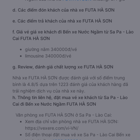
d. Các điểm đón khách của nhà xe FUTA HÀ SƠN
e. Các điểm trả khách của nhà xe FUTA HÀ SƠN
f. Giá vé giá xe khách đi Bến xe Nước Ngầm từ Sa Pa - Lào
Cai FUTA HÀ SƠN
giường nằm 340000đ/vé
limousine 340000đ/vé
g. Review, đánh giá chất lượng xe FUTA HÀ SƠN
Nhà xe FUTA HÀ SƠN được đánh giá với số điểm trung
bình là 4.8/5 dựa trên 1223 đánh giá của khách hàng đã
trải nghiệm dịch vụ của nhà xe này.
h. Thông tin liên hệ, đặt mua vé xe khách từ Sa Pa - Lào
Cai đi Bến xe Nước Ngầm FUTA HÀ SƠN
Văn phòng xe FUTA HÀ SƠN ở Sa Pa - Lào Cai:
Xem địa chỉ văn phòng nhà xe FUTA HÀ SƠN:
https://vexere.com/vi-VN/
Số điện thoại đặt mua vé xe Sa Pa - Lào Cai Bến xe