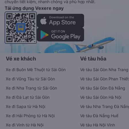
chuyển tiết kiệm, nhanh chóng và phù hợp nhất.
Tải ứng dụng Vexere ngay
Vé xe khách
Vé tàu hỏa
Xe đi Buôn Mê Thuột từ Sài Gòn
Vé tàu Sài Gòn Nha Trang
Xe đi Vũng Tàu từ Sài Gòn
Vé tàu Sài Gòn Phan Thiết
Xe đi Nha Trang từ Sài Gòn
Vé tàu Sài Gòn Đà Nẵng
Xe đi Đà Lạt từ Sài Gòn
Vé tàu Sài Gòn Hà Nội
Xe đi Sapa từ Hà Nội
Vé tàu Nha Trang Đà Nẵn
Xe đi Hải Phòng từ Hà Nội
Vé tàu Đà Nẵng Huế
Xe đi Vinh từ Hà Nội
Vé tàu Hà Nội Vinh