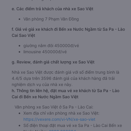
e. Các điểm trả khách của nhà xe Sao Việt
Văn phòng 7 Phạm Văn Đồng
f. Giá vé giá xe khách đi Bến xe Nước Ngầm từ Sa Pa - Lào
Cai Sao Việt
giường nằm đôi 450000đ/vé
limousine 450000đ/vé
g. Review, đánh giá chất lượng xe Sao Việt
Nhà xe Sao Việt được đánh giá với số điểm trung bình là
4.4/5 dựa trên 3596 đánh giá của khách hàng đã trải
nghiệm dịch vụ của nhà xe này.
h. Thông tin liên hệ, đặt mua vé xe khách từ Sa Pa - Lào
Cai đi Bến xe Nước Ngầm Sao Việt
Văn phòng xe Sao Việt ở Sa Pa - Lào Cai:
Xem địa chỉ văn phòng nhà xe Sao Việt:
https://vexere.com/vi-VN/xe-sao-viet
Số điện thoại đặt mua vé xe Sa Pa - Lào Cai Bến xe