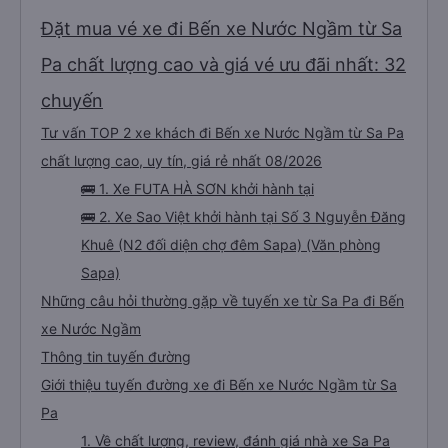
Đặt mua vé xe đi Bến xe Nước Ngầm từ Sa
Pa chất lượng cao và giá vé ưu đãi nhất: 32
chuyến
Tư vấn TOP 2 xe khách đi Bến xe Nước Ngầm từ Sa Pa
chất lượng cao, uy tín, giá rẻ nhất 08/2026
🚌 1. Xe FUTA HÀ SƠN khởi hành tại
🚌 2. Xe Sao Việt khởi hành tại Số 3 Nguyễn Đăng
Khuê (N2 đối diện chợ đêm Sapa) (Văn phòng
Sapa)
Những câu hỏi thường gặp về tuyến xe từ Sa Pa đi Bến
xe Nước Ngầm
Thông tin tuyến đường
Giới thiệu tuyến đường xe đi Bến xe Nước Ngầm từ Sa
Pa
1. Về chất lượng, review, đánh giá nhà xe Sa Pa