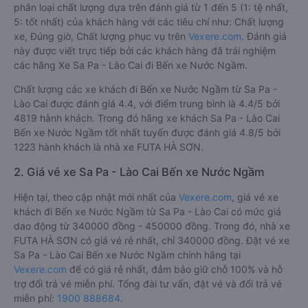
phân loại chất lượng dựa trên đánh giá từ 1 đến 5 (1: tệ nhất,
5: tốt nhất) của khách hàng với các tiêu chí như: Chất lượng
xe, Đúng giờ, Chất lượng phục vụ trên
Vexere.com
. Đánh giá
này được viết trực tiếp bởi các khách hàng đã trải nghiệm
các hãng Xe Sa Pa - Lào Cai đi Bến xe Nước Ngầm.
Chất lượng các xe khách đi Bến xe Nước Ngầm từ Sa Pa -
Lào Cai được đánh giá 4.4, với điểm trung bình là 4.4/5 bởi
4819 hành khách. Trong đó hãng xe khách Sa Pa - Lào Cai
Bến xe Nước Ngầm tốt nhất tuyến được đánh giá 4.8/5 bởi
1223 hành khách là nhà xe FUTA HÀ SƠN.
2. Giá vé xe Sa Pa - Lào Cai Bến xe Nước Ngầm
Hiện tại, theo cập nhật mới nhất của
Vexere.com
, giá vé xe
khách đi Bến xe Nước Ngầm từ Sa Pa - Lào Cai có mức giá
dao động từ 340000 đồng - 450000 đồng. Trong đó, nhà xe
FUTA HÀ SƠN có giá vé rẻ nhất, chỉ 340000 đồng. Đặt vé xe
Sa Pa - Lào Cai Bến xe Nước Ngầm chính hãng tại
Vexere.com
để có giá rẻ nhất, đảm bảo giữ chỗ 100% và hỗ
trợ đổi trả vé miễn phí. Tổng đài tư vấn, đặt vé và đổi trả vé
miễn phí:
1900 888684
.