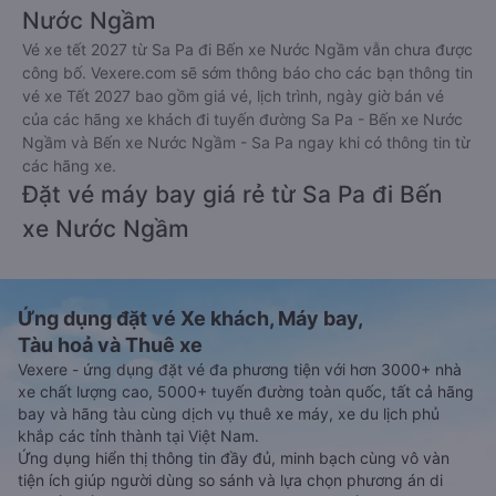
Nước Ngầm
Vé xe tết 2027 từ Sa Pa đi Bến xe Nước Ngầm vẫn chưa được
công bố. Vexere.com sẽ sớm thông báo cho các bạn thông tin
vé xe Tết 2027 bao gồm giá vé, lịch trình, ngày giờ bán vé
của các hãng xe khách đi tuyến đường Sa Pa - Bến xe Nước
Ngầm và Bến xe Nước Ngầm - Sa Pa ngay khi có thông tin từ
các hãng xe.
Đặt vé máy bay giá rẻ từ Sa Pa đi Bến
xe Nước Ngầm
Ứng dụng đặt vé Xe khách, Máy bay,
Tàu hoả và Thuê xe
Vexere - ứng dụng đặt vé đa phương tiện với hơn 3000+ nhà
xe chất lượng cao, 5000+ tuyến đường toàn quốc, tất cả hãng
bay và hãng tàu cùng dịch vụ thuê xe máy, xe du lịch phủ
khắp các tỉnh thành tại Việt Nam.
Ứng dụng hiển thị thông tin đầy đủ, minh bạch cùng vô vàn
tiện ích giúp người dùng so sánh và lựa chọn phương án di