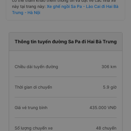
có thể tham khảo thêm thông tin và đặt vé các nhà xe
này tại trang này:
Xe ghế ngồi Sa Pa - Lào Cai đi Hai Bà
Trưng - Hà Nội
Thông tin tuyến đường Sa Pa đi Hai Bà Trưng
Chiều dài tuyến đường
306 km
Thời gian di chuyển
5.9 giờ
Giá vé trung bình
435.000 VNĐ
Số lượng chuyến xe
48 chuyến