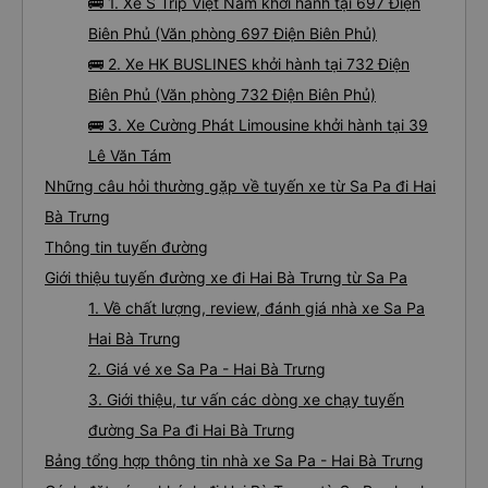
🚌 1. Xe S Trip Việt Nam khởi hành tại 697 Điện
Biên Phủ (Văn phòng 697 Điện Biên Phủ)
🚌 2. Xe HK BUSLINES khởi hành tại 732 Điện
Biên Phủ (Văn phòng 732 Điện Biên Phủ)
🚌 3. Xe Cường Phát Limousine khởi hành tại 39
Lê Văn Tám
Những câu hỏi thường gặp về tuyến xe từ Sa Pa đi Hai
Bà Trưng
Thông tin tuyến đường
Giới thiệu tuyến đường xe đi Hai Bà Trưng từ Sa Pa
1. Về chất lượng, review, đánh giá nhà xe Sa Pa
Hai Bà Trưng
2. Giá vé xe Sa Pa - Hai Bà Trưng
3. Giới thiệu, tư vấn các dòng xe chạy tuyến
đường Sa Pa đi Hai Bà Trưng
Bảng tổng hợp thông tin nhà xe Sa Pa - Hai Bà Trưng