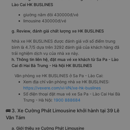
Lào Cai HK BUSLINES
giường nằm đôi 430000đ/vé
limousine 430000đ/vé
g. Review, đánh giá chất lượng xe HK BUSLINES
Nhà xe HK BUSLINES được đánh giá với số điểm trung
bình là 4.7/5 dựa trên 3292 đánh giá của khách hàng đã
trải nghiệm dịch vụ của nhà xe này.
h. Thông tin liên hệ, đặt mua vé xe khách từ Sa Pa - Lào
Cai đi Hai Bà Trưng - Hà Nội HK BUSLINES
Văn phòng xe HK BUSLINES ở Sa Pa - Lào Cai:
Xem địa chỉ văn phòng nhà xe HK BUSLINES:
https://vexere.com/vi-VN/xe-hk-buslines
Số điện thoại đặt mua vé xe Sa Pa - Lào Cai Hai Bà
Trưng - Hà Nội:
1900 888684
🚌 3. Xe Cường Phát Limousine khởi hành tại 39 Lê
Văn Tám
a. Giới thiệu xe Cường Phát Limousine