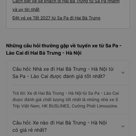
Cách đặt vé xe khách đi Hai Bà Trưng từ Sa Pa nhanh
và uy tín nhất
Đặt vé xe Tết 2027 từ Sa Pa đi Hai Bà Trưng
Những câu hỏi thường gặp về tuyến xe từ Sa Pa -
Lào Cai đi Hai Bà Trưng - Hà Nội
Câu hỏi: Nhà xe đi Hai Bà Trưng - Hà Nội từ
Sa Pa - Lào Cai được đánh giá tốt nhất?
Trả lời: Xe đi Hai Bà Trưng - Hà Nội từ Sa Pa - Lào Cai
được đánh giá chất lượng tốt nhất là những nhà xe S
Trip Việt Nam, HK BUSLINES, Cường Phát Limousine.
Câu hỏi: Xe nào đi Hai Bà Trưng - Hà Nội
có giá rẻ nhất?