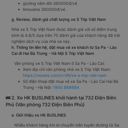
giường nằm đôi 360000đ/vé
limousine 360000đ/vé
g. Review, đánh giá chất lượng xe S Trip Việt Nam
Nhà xe S Trip Việt Nam được đánh giá với số điểm trung
bình là 4.8/5 dựa trên 70 đánh giá của khách hàng đã trải
nghiệm dịch vụ của nhà xe này.
h. Thông tin liên hệ, đặt mua vé xe khách từ Sa Pa - Lào
Cai đi Hai Bà Trưng - Hà Nội S Trip Việt Nam
Văn phòng xe S Trip Việt Nam ở Sa Pa - Lào Cai:
Xem địa chỉ văn phòng nhà xe S Trip Việt Nam:
https://vexere.com/vi-VN/xe-s-trip-viet-nam
Số điện thoại đặt mua vé xe Sa Pa - Lào Cai Hai Bà
Trưng - Hà Nội:
1900 888684
🚌 2. Xe HK BUSLINES khởi hành tại 732 Điện Biên
Phủ (Văn phòng 732 Điện Biên Phủ)
a. Giới thiệu xe HK BUSLINES
Nhiều khách hàng khi di chuyển trên tuyến đường từ Sa