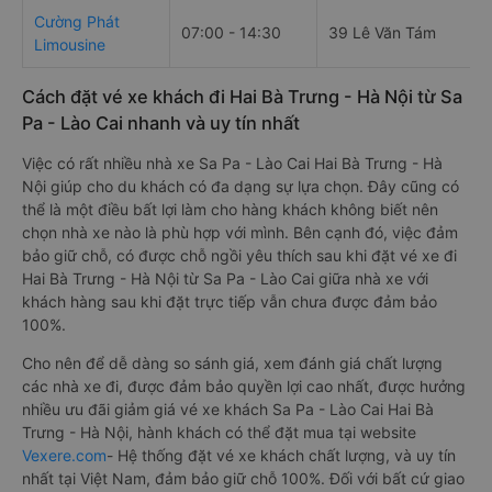
Cường Phát
07:00 - 14:30
39 Lê Văn Tám
Limousine
Cách đặt vé xe khách đi Hai Bà Trưng - Hà Nội từ Sa
Pa - Lào Cai nhanh và uy tín nhất
Việc có rất nhiều nhà xe Sa Pa - Lào Cai Hai Bà Trưng - Hà
Nội giúp cho du khách có đa dạng sự lựa chọn. Đây cũng có
thể là một điều bất lợi làm cho hàng khách không biết nên
chọn nhà xe nào là phù hợp với mình. Bên cạnh đó, việc đảm
bảo giữ chỗ, có được chỗ ngồi yêu thích sau khi đặt vé xe đi
Hai Bà Trưng - Hà Nội từ Sa Pa - Lào Cai giữa nhà xe với
khách hàng sau khi đặt trực tiếp vẫn chưa được đảm bảo
100%.
Cho nên để dễ dàng so sánh giá, xem đánh giá chất lượng
các nhà xe đi, được đảm bảo quyền lợi cao nhất, được hưởng
nhiều ưu đãi giảm giá vé xe khách Sa Pa - Lào Cai Hai Bà
Trưng - Hà Nội, hành khách có thể đặt mua tại website
Vexere.com
- Hệ thống đặt vé xe khách chất lượng, và uy tín
nhất tại Việt Nam, đảm bảo giữ chỗ 100%. Đối với bất cứ giao