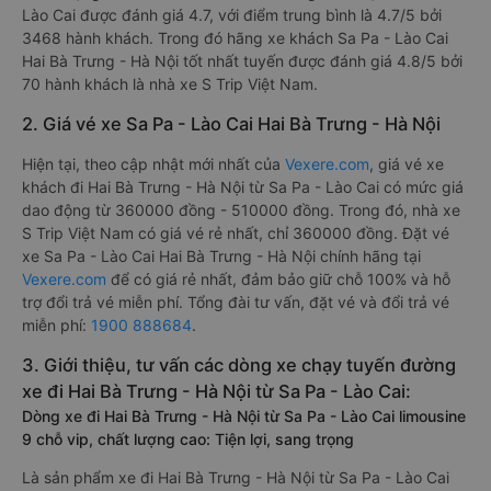
Lào Cai được đánh giá 4.7, với điểm trung bình là 4.7/5 bởi
3468 hành khách. Trong đó hãng xe khách Sa Pa - Lào Cai
Hai Bà Trưng - Hà Nội tốt nhất tuyến được đánh giá 4.8/5 bởi
70 hành khách là nhà xe S Trip Việt Nam.
2. Giá vé xe Sa Pa - Lào Cai Hai Bà Trưng - Hà Nội
Hiện tại, theo cập nhật mới nhất của
Vexere.com
, giá vé xe
khách đi Hai Bà Trưng - Hà Nội từ Sa Pa - Lào Cai có mức giá
dao động từ 360000 đồng - 510000 đồng. Trong đó, nhà xe
S Trip Việt Nam có giá vé rẻ nhất, chỉ 360000 đồng. Đặt vé
xe Sa Pa - Lào Cai Hai Bà Trưng - Hà Nội chính hãng tại
Vexere.com
để có giá rẻ nhất, đảm bảo giữ chỗ 100% và hỗ
trợ đổi trả vé miễn phí. Tổng đài tư vấn, đặt vé và đổi trả vé
miễn phí:
1900 888684
.
3. Giới thiệu, tư vấn các dòng xe chạy tuyến đường
xe đi Hai Bà Trưng - Hà Nội từ Sa Pa - Lào Cai:
Dòng xe đi Hai Bà Trưng - Hà Nội từ Sa Pa - Lào Cai limousine
9 chỗ vip, chất lượng cao: Tiện lợi, sang trọng
Là sản phẩm xe đi Hai Bà Trưng - Hà Nội từ Sa Pa - Lào Cai