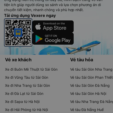
tiện ích giúp người dùng so sánh và lựa chọn phương án di
chuyển tiết kiệm, nhanh chóng và phù hợp nhất.
Tải ứng dụng Vexere ngay
Vé xe khách
Vé tàu hỏa
Xe đi Buôn Mê Thuột từ Sài Gòn
Vé tàu Sài Gòn Nha Trang
Xe đi Vũng Tàu từ Sài Gòn
Vé tàu Sài Gòn Phan Thiết
Xe đi Nha Trang từ Sài Gòn
Vé tàu Sài Gòn Đà Nẵng
Xe đi Đà Lạt từ Sài Gòn
Vé tàu Sài Gòn Hà Nội
Xe đi Sapa từ Hà Nội
Vé tàu Nha Trang Đà Nẵn
Xe đi Hải Phòng từ Hà Nội
Vé tàu Đà Nẵng Huế