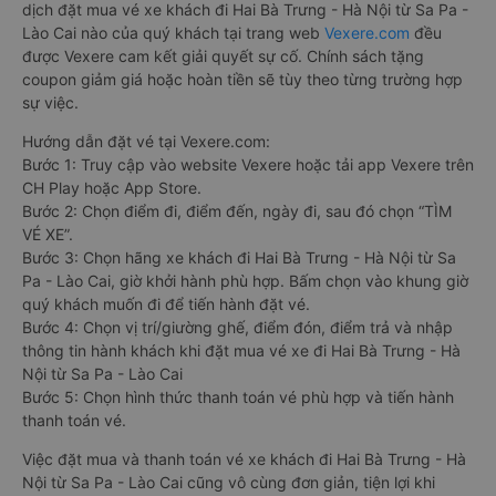
dịch đặt mua vé xe khách đi Hai Bà Trưng - Hà Nội từ Sa Pa -
Lào Cai nào của quý khách tại trang web
Vexere.com
đều
được Vexere cam kết giải quyết sự cố. Chính sách tặng
coupon giảm giá hoặc hoàn tiền sẽ tùy theo từng trường hợp
sự việc.
Hướng dẫn đặt vé tại Vexere.com:
Bước 1: Truy cập vào website Vexere hoặc tải app Vexere trên
CH Play hoặc App Store.
Bước 2: Chọn điểm đi, điểm đến, ngày đi, sau đó chọn “TÌM
VÉ XE”.
Bước 3: Chọn hãng xe khách đi Hai Bà Trưng - Hà Nội từ Sa
Pa - Lào Cai, giờ khởi hành phù hợp. Bấm chọn vào khung giờ
quý khách muốn đi để tiến hành đặt vé.
Bước 4: Chọn vị trí/giường ghế, điểm đón, điểm trả và nhập
thông tin hành khách khi đặt mua vé xe đi Hai Bà Trưng - Hà
Nội từ Sa Pa - Lào Cai
Bước 5: Chọn hình thức thanh toán vé phù hợp và tiến hành
thanh toán vé.
Việc đặt mua và thanh toán vé xe khách đi Hai Bà Trưng - Hà
Nội từ Sa Pa - Lào Cai cũng vô cùng đơn giản, tiện lợi khi