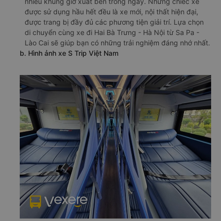
nhiều khung giờ xuất bến trong ngày. Những chiếc xe
được sử dụng hầu hết đều là xe mới, nội thất hiện đại,
được trang bị đầy đủ các phương tiện giải trí. Lựa chọn
di chuyển cùng xe đi Hai Bà Trưng - Hà Nội từ Sa Pa -
Lào Cai sẽ giúp bạn có những trải nghiệm đáng nhớ nhất.
b. Hình ảnh xe S Trip Việt Nam