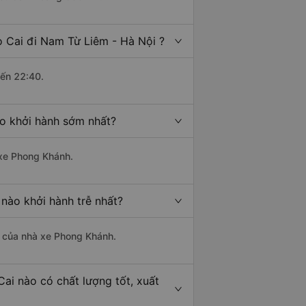
o Cai đi Nam Từ Liêm - Hà Nội ?
đến 22:40.
ào khởi hành sớm nhất?
 xe Phong Khánh.
 nào khởi hành trễ nhất?
là của nhà xe Phong Khánh.
ai nào có chất lượng tốt, xuất