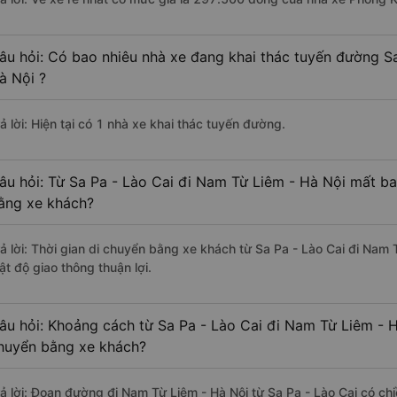
âu hỏi: Có bao nhiêu nhà xe đang khai thác tuyến đường S
à Nội ?
ả lời: Hiện tại có 1 nhà xe khai thác tuyến đường.
âu hỏi: Từ Sa Pa - Lào Cai đi Nam Từ Liêm - Hà Nội mất bao
ằng xe khách?
rả lời: Thời gian di chuyển bằng xe khách từ Sa Pa - Lào Cai đi Nam 
ật độ giao thông thuận lợi.
âu hỏi: Khoảng cách từ Sa Pa - Lào Cai đi Nam Từ Liêm - H
huyển bằng xe khách?
rả lời: Đoạn đường đi Nam Từ Liêm - Hà Nội từ Sa Pa - Lào Cai có c