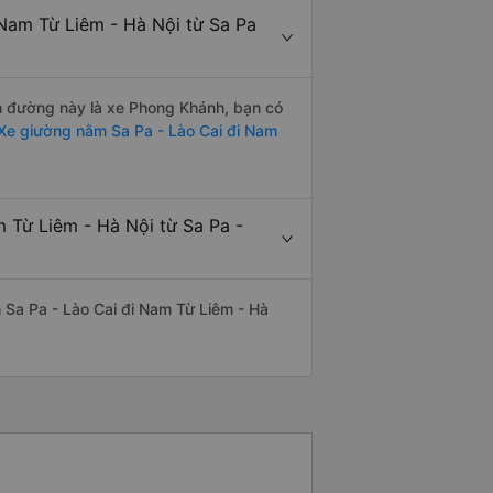
Nam Từ Liêm - Hà Nội từ Sa Pa
ến đường này là xe Phong Khánh, bạn có
Xe giường nằm Sa Pa - Lào Cai đi Nam
 Từ Liêm - Hà Nội từ Sa Pa -
ến Sa Pa - Lào Cai đi Nam Từ Liêm - Hà