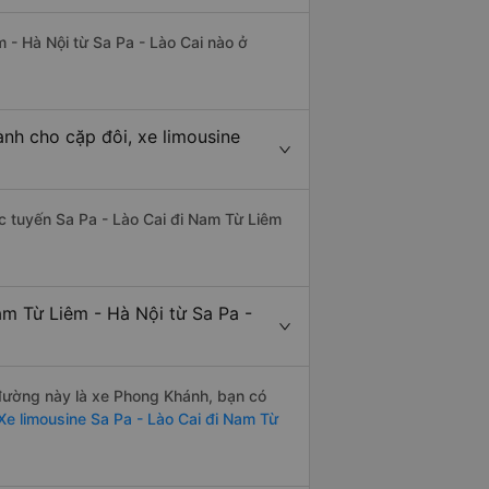
 - Hà Nội từ Sa Pa - Lào Cai nào ở
ành cho cặp đôi, xe limousine
hác tuyến Sa Pa - Lào Cai đi Nam Từ Liêm
am Từ Liêm - Hà Nội từ Sa Pa -
n đường này là xe Phong Khánh, bạn có
e limousine Sa Pa - Lào Cai đi Nam Từ