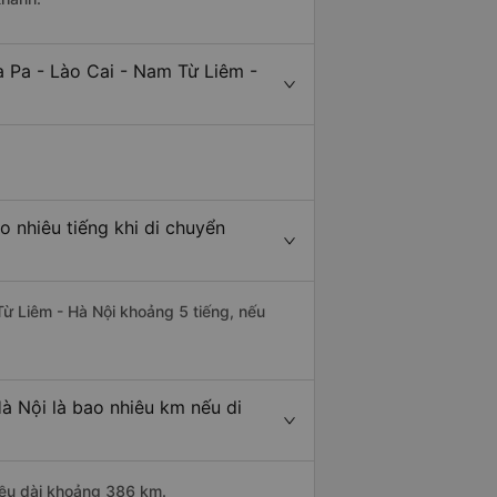
a Pa - Lào Cai - Nam Từ Liêm -
 nhiêu tiếng khi di chuyển
Từ Liêm - Hà Nội khoảng 5 tiếng, nếu
à Nội là bao nhiêu km nếu di
hiều dài khoảng 386 km.