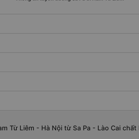
m Từ Liêm - Hà Nội từ Sa Pa - Lào Cai chất l