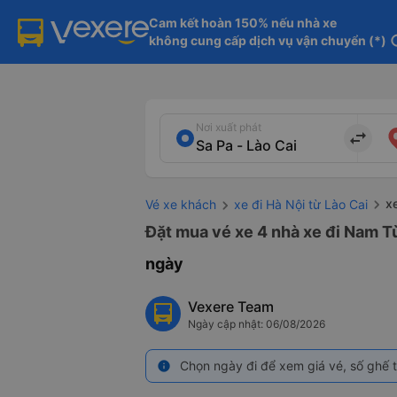
Cam kết hoàn 150% nếu nhà xe

không cung cấp dịch vụ vận chuyển (*)
in
Nơi xuất phát
import_export
x
Vé xe khách
xe đi Hà Nội từ Lào Cai
Đặt mua vé xe 4 nhà xe đi Nam Từ
ngày
Vexere Team
Ngày cập nhật: 06/08/2026
Chọn ngày đi để xem giá vé, số ghế t
info