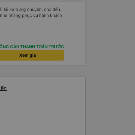
xế, lái xe trung chuyển, cho đến
u nhẹ nhàng phục vụ hành khách
ÔNG CẦN THANH TOÁN TRƯỚC
Xem giá
yến