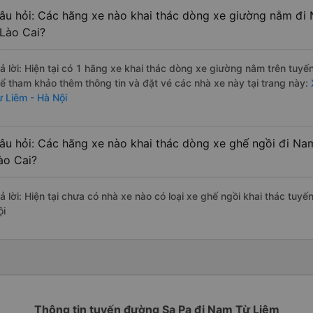
âu hỏi: Các hãng xe nào khai thác dòng xe giường nằm đi 
 Lào Cai?
rả lời: Hiện tại có 1 hãng xe khai thác dòng xe giường nằm trên tuy
hể tham khảo thêm thông tin và đặt vé các nhà xe này tại trang này:
ừ Liêm - Hà Nội
âu hỏi: Các hãng xe nào khai thác dòng xe ghế ngồi đi Nam
ào Cai?
rả lời: Hiện tại chưa có nhà xe nào có loại xe ghế ngồi khai thác tuy
ội
Thông tin tuyến đường Sa Pa đi Nam Từ Liêm