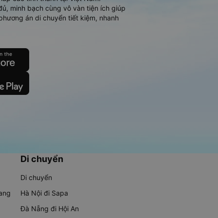
đủ, minh bạch cùng vô vàn tiện ích giúp
phương án di chuyển tiết kiệm, nhanh
Di chuyển
Di chuyển
rang
Hà Nội đi Sapa
Đà Nẵng đi Hội An