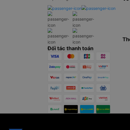
Th
Đối tác thanh toán