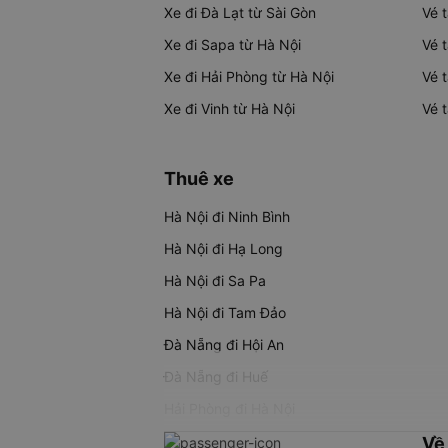
Xe đi Đà Lạt từ Sài Gòn
Vé 
Xe đi Sapa từ Hà Nội
Vé 
Xe đi Hải Phòng từ Hà Nội
Vé 
Xe đi Vinh từ Hà Nội
Vé 
Thuê xe
Hà Nội đi Ninh Bình
Hà Nội đi Hạ Long
Hà Nội đi Sa Pa
Hà Nội đi Tam Đảo
Đà Nẵng đi Hội An
Đà Nẵng đi Huế
Hải Phòng đi Hà Nội
Về