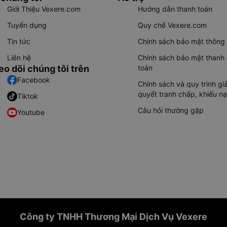
Giới Thiệu Vexere.com
Hướng dẫn thanh toán
Tuyển dụng
Quy chế Vexere.com
Tin tức
Chính sách bảo mật thông 
Liên hệ
Chính sách bảo mật thanh
eo dõi chúng tôi trên
toán
Facebook
Chính sách và quy trình giả
quyết tranh chấp, khiếu nạ
Tiktok
Câu hỏi thường gặp
Youtube
Công ty TNHH Thương Mại Dịch Vụ Vexere