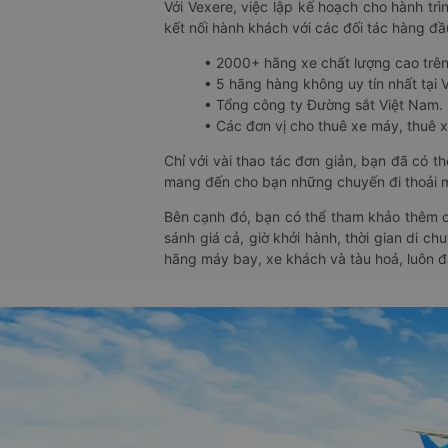
Với Vexere, việc lập kế hoạch cho hành trì
kết nối hành khách với các đối tác hàng đầu
• 2000+ hãng xe chất lượng cao trê
• 5 hãng hàng không uy tín nhất tại Vi
• Tổng công ty Đường sắt Việt Nam.
• Các đơn vị cho thuê xe máy, thuê xe
Chỉ với vài thao tác đơn giản, bạn đã có 
mang đến cho bạn những chuyến đi thoải má
Bên cạnh đó, bạn có thể tham khảo thêm c
sánh giá cả, giờ khởi hành, thời gian di c
hãng máy bay, xe khách và tàu hoả, luôn 