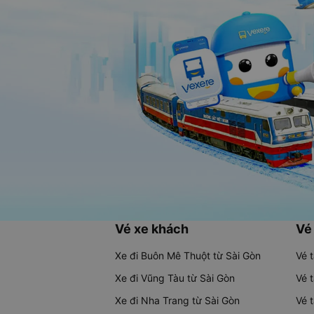
Vé xe khách
Vé
Xe đi Buôn Mê Thuột từ Sài Gòn
Vé 
Xe đi Vũng Tàu từ Sài Gòn
Vé 
Xe đi Nha Trang từ Sài Gòn
Vé 