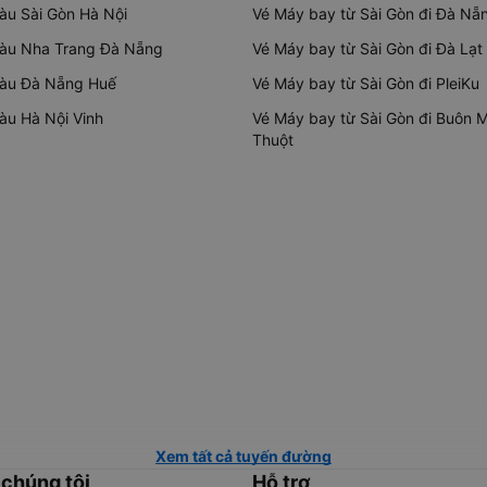
tàu Sài Gòn Hà Nội
Vé Máy bay từ Sài Gòn đi Đà Nẵ
tàu Nha Trang Đà Nẵng
Vé Máy bay từ Sài Gòn đi Đà Lạt
tàu Đà Nẵng Huế
Vé Máy bay từ Sài Gòn đi PleiKu
tàu Hà Nội Vinh
Vé Máy bay từ Sài Gòn đi Buôn 
Thuột
Xem tất cả tuyến đường
 chúng tôi
Hỗ trợ