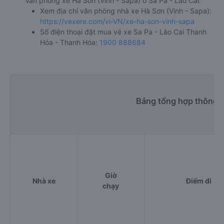
Văn phòng xe Hà Sơn (Vinh - Sapa) ở Sa Pa - Lào Cai:
Xem địa chỉ văn phòng nhà xe Hà Sơn (Vinh - Sapa):
https://vexere.com/vi-VN/xe-ha-son-vinh-sapa
Số điện thoại đặt mua vé xe Sa Pa - Lào Cai Thanh
Hóa - Thanh Hóa:
1900 888684
Bảng tổng hợp thông t
Giờ
Nhà xe
Điểm đi
chạy