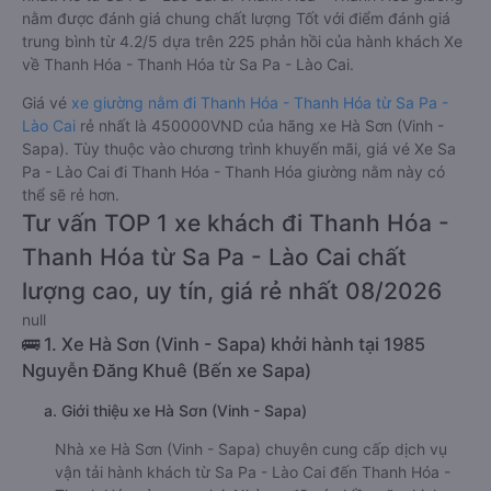
nằm được đánh giá chung chất lượng Tốt với điểm đánh giá
trung bình từ 4.2/5 dựa trên 225 phản hồi của hành khách Xe
về Thanh Hóa - Thanh Hóa từ Sa Pa - Lào Cai.
Giá vé
xe giường nằm đi Thanh Hóa - Thanh Hóa từ Sa Pa -
Lào Cai
rẻ nhất là 450000VND của hãng xe Hà Sơn (Vinh -
Sapa). Tùy thuộc vào chương trình khuyến mãi, giá vé Xe Sa
Pa - Lào Cai đi Thanh Hóa - Thanh Hóa giường nằm này có
thể sẽ rẻ hơn.
Tư vấn TOP 1 xe khách đi Thanh Hóa -
Thanh Hóa từ Sa Pa - Lào Cai chất
lượng cao, uy tín, giá rẻ nhất 08/2026
null
🚌 1. Xe Hà Sơn (Vinh - Sapa) khởi hành tại 1985
Nguyễn Đăng Khuê (Bến xe Sapa)
a. Giới thiệu xe Hà Sơn (Vinh - Sapa)
Nhà xe Hà Sơn (Vinh - Sapa) chuyên cung cấp dịch vụ
vận tải hành khách từ Sa Pa - Lào Cai đến Thanh Hóa -