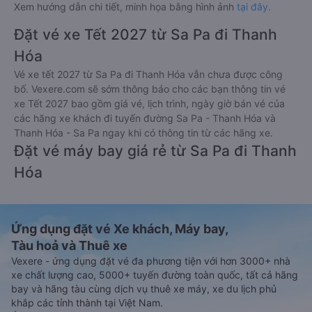
Xem hướng dẫn chi tiết, minh họa bằng hình ảnh
tại đây.
Đặt vé xe Tết 2027 từ Sa Pa đi Thanh
Hóa
Vé xe tết 2027 từ Sa Pa đi Thanh Hóa vẫn chưa được công
bố. Vexere.com sẽ sớm thông báo cho các bạn thông tin vé
xe Tết 2027 bao gồm giá vé, lịch trình, ngày giờ bán vé của
các hãng xe khách đi tuyến đường Sa Pa - Thanh Hóa và
Thanh Hóa - Sa Pa ngay khi có thông tin từ các hãng xe.
Đặt vé máy bay giá rẻ từ Sa Pa đi Thanh
Hóa
Ứng dụng đặt vé Xe khách, Máy bay,
Tàu hoả và Thuê xe
Vexere - ứng dụng đặt vé đa phương tiện với hơn 3000+ nhà
xe chất lượng cao, 5000+ tuyến đường toàn quốc, tất cả hãng
bay và hãng tàu cùng dịch vụ thuê xe máy, xe du lịch phủ
khắp các tỉnh thành tại Việt Nam.