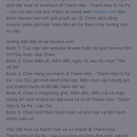
dịch đặt mua vé xe khách đi Thanh Hóa - Thanh Hóa từ Sa Pa
- Lào Cai nào của quý khách tại trang web
Vexere.com
đều
được Vexere cam kết giải quyết sự cố. Chính sách tặng
coupon giảm giá hoặc hoàn tiền sẽ tùy theo từng trường hợp
sự việc.
Hướng dẫn đặt vé tại Vexere.com:
Bước 1: Truy cập vào website Vexere hoặc tải app Vexere trên
CH Play hoặc App Store.
Bước 2: Chọn điểm đi, điểm đến, ngày đi, sau đó chọn “TÌM
VÉ XE”.
Bước 3: Chọn hãng xe khách đi Thanh Hóa - Thanh Hóa từ Sa
Pa - Lào Cai, giờ khởi hành phù hợp. Bấm chọn vào khung giờ
quý khách muốn đi để tiến hành đặt vé.
Bước 4: Chọn vị trí/giường ghế, điểm đón, điểm trả và nhập
thông tin hành khách khi đặt mua vé xe đi Thanh Hóa - Thanh
Hóa từ Sa Pa - Lào Cai
Bước 5: Chọn hình thức thanh toán vé phù hợp và tiến hành
thanh toán vé.
Việc đặt mua và thanh toán vé xe khách đi Thanh Hóa -
Thanh Hóa từ Sa Pa - Lào Cai cũng vô cùng đơn giản, tiện lợi