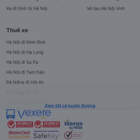
Xe đi Vinh từ Hà Nội
Vé tàu Hà Nội Vinh
Thuê xe
Hà Nội đi Ninh Bình
Hà Nội đi Hạ Long
Hà Nội đi Sa Pa
Hà Nội đi Tam Đảo
Đà Nẵng đi Hội An
Đà Nẵng đi Huế
Hải Phòng đi Hà Nội
Xem tất cả tuyến đường