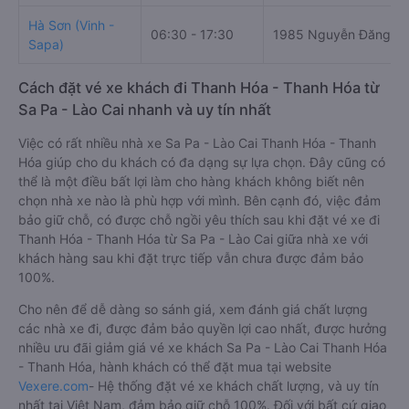
Hà Sơn (Vinh -
06:30 - 17:30
1985 Nguyễn Đăng K
Sapa)
Cách đặt vé xe khách đi Thanh Hóa - Thanh Hóa từ
Sa Pa - Lào Cai nhanh và uy tín nhất
Việc có rất nhiều nhà xe Sa Pa - Lào Cai Thanh Hóa - Thanh
Hóa giúp cho du khách có đa dạng sự lựa chọn. Đây cũng có
thể là một điều bất lợi làm cho hàng khách không biết nên
chọn nhà xe nào là phù hợp với mình. Bên cạnh đó, việc đảm
bảo giữ chỗ, có được chỗ ngồi yêu thích sau khi đặt vé xe đi
Thanh Hóa - Thanh Hóa từ Sa Pa - Lào Cai giữa nhà xe với
khách hàng sau khi đặt trực tiếp vẫn chưa được đảm bảo
100%.
Cho nên để dễ dàng so sánh giá, xem đánh giá chất lượng
các nhà xe đi, được đảm bảo quyền lợi cao nhất, được hưởng
nhiều ưu đãi giảm giá vé xe khách Sa Pa - Lào Cai Thanh Hóa
- Thanh Hóa, hành khách có thể đặt mua tại website
Vexere.com
- Hệ thống đặt vé xe khách chất lượng, và uy tín
nhất tại Việt Nam, đảm bảo giữ chỗ 100%. Đối với bất cứ giao