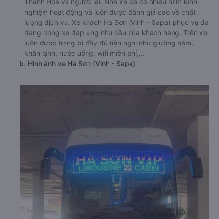
Thanh Hóa và ngược lại. Nhà xe đã có nhiều năm kinh
nghiệm hoạt động và luôn được đánh giá cao về chất
lượng dịch vụ. Xe khách Hà Sơn (Vinh - Sapa) phục vụ đa
dạng dòng xe đáp ứng nhu cầu của khách hàng. Trên xe
luôn được trang bị đầy đủ tiện nghi như giường nằm,
khăn lạnh, nước uống, wifi miễn phí,...
b. Hình ảnh xe Hà Sơn (Vinh - Sapa)