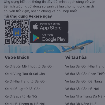
Ứng dụng hiển thị thông tin đầy đủ, minh bạch cùng vô vàn
tiện ích giúp người dùng so sánh và lựa chọn phương án di
chuyển tiết kiệm, nhanh chóng và phù hợp nhất.
Tải ứng dụng Vexere ngay
Vé xe khách
Vé tàu hỏa
Xe đi Buôn Mê Thuột từ Sài Gòn
Vé tàu Sài Gòn Nha Trang
Xe đi Vũng Tàu từ Sài Gòn
Vé tàu Sài Gòn Phan Thiết
Xe đi Nha Trang từ Sài Gòn
Vé tàu Sài Gòn Đà Nẵng
Xe đi Đà Lạt từ Sài Gòn
Vé tàu Sài Gòn Hà Nội
Xe đi Sapa từ Hà Nội
Vé tàu Nha Trang Đà Nẵn
Xe đi Hải Phòng từ Hà Nội
Vé tàu Đà Nẵng Huế