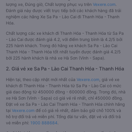
lượng xe, Đúng giờ, Chất lượng phục vụ trên
Vexere.com
.
Đánh giá này được viết trực tiếp bởi các khách hàng đã trải
nghiệm các hãng Xe Sa Pa - Lào Cai đi Thanh Hóa - Thanh
Hóa.
Chất lượng các xe khách đi Thanh Hóa - Thanh Hóa từ Sa Pa
- Lào Cai được đánh giá 4.2, với điểm trung bình là 4.2/5 bởi
225 hành khách. Trong đó hãng xe khách Sa Pa - Lào Cai
Thanh Hóa - Thanh Hóa tốt nhất tuyến được đánh giá 4.2/5
bởi 225 hành khách là nhà xe Hà Sơn (Vinh - Sapa).
2. Giá vé xe Sa Pa - Lào Cai Thanh Hóa - Thanh Hóa
Hiện tại, theo cập nhật mới nhất của
Vexere.com
, giá vé xe
khách đi Thanh Hóa - Thanh Hóa từ Sa Pa - Lào Cai có mức
giá dao động từ 450000 đồng - 600000 đồng. Trong đó, nhà
xe Hà Sơn (Vinh - Sapa) có giá vé rẻ nhất, chỉ 450000 đồng.
Đặt vé xe Sa Pa - Lào Cai Thanh Hóa - Thanh Hóa chính hãng
tại
Vexere.com
để có giá rẻ nhất, đảm bảo giữ chỗ 100% và
hỗ trợ đổi trả vé miễn phí. Tổng đài tư vấn, đặt vé và đổi trả
vé miễn phí:
1900 888684
.