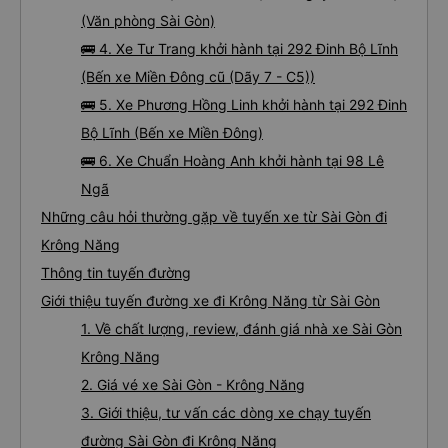
(Văn phòng Sài Gòn)
🚌 4. Xe Tư Trang khởi hành tại 292 Đinh Bộ Lĩnh
(Bến xe Miền Đông cũ (Dãy 7 - C5))
🚌 5. Xe Phương Hồng Linh khởi hành tại 292 Đinh
Bộ Lĩnh (Bến xe Miền Đông)
🚌 6. Xe Chuẩn Hoàng Anh khởi hành tại 98 Lê
Ngã
Những câu hỏi thường gặp về tuyến xe từ Sài Gòn đi
Krông Năng
Thông tin tuyến đường
Giới thiệu tuyến đường xe đi Krông Năng từ Sài Gòn
1. Về chất lượng, review, đánh giá nhà xe Sài Gòn
Krông Năng
2. Giá vé xe Sài Gòn - Krông Năng
3. Giới thiệu, tư vấn các dòng xe chạy tuyến
đường Sài Gòn đi Krông Năng