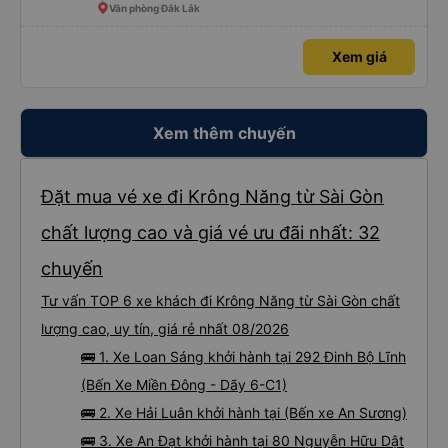
Văn phòng Đắk Lắk
Xem giá
Xem thêm chuyến
Đặt mua vé xe đi Krông Năng từ Sài Gòn
chất lượng cao và giá vé ưu đãi nhất: 32
chuyến
Tư vấn TOP 6 xe khách đi Krông Năng từ Sài Gòn chất
lượng cao, uy tín, giá rẻ nhất 08/2026
🚌 1. Xe Loan Sáng khởi hành tại 292 Đinh Bộ Lĩnh
(Bến Xe Miền Đông - Dãy 6-C1)
🚌 2. Xe Hải Luân khởi hành tại (Bến xe An Sương)
🚌 3. Xe An Đạt khởi hành tại 80 Nguyễn Hữu Dật