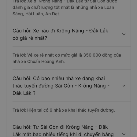
Trả lời: Xe đi Krông Năng - Đắk Lắk từ Sài Gòn được
đánh giá chất lượng tốt nhất là những nhà xe Loan
Sáng, Hải Luân, An Đạt.
Câu hỏi: Xe nào đi Krông Năng - Đắk Lắk
có giá rẻ nhất?
Trả lời: Vé xe rẻ nhất có mức giá là 350.000 đồng của
nhà xe Chuẩn Hoàng Anh.
Câu hỏi: Có bao nhiêu nhà xe đang khai
thác tuyến đường Sài Gòn - Krông Năng -
Đắk Lắk ?
Trả lời: Hiện tại có 6 nhà xe khai thác tuyến đường.
Câu hỏi: Từ Sài Gòn đi Krông Năng - Đắk
Lắk mất bao nhiêu tiếng khi di chuyển bằng