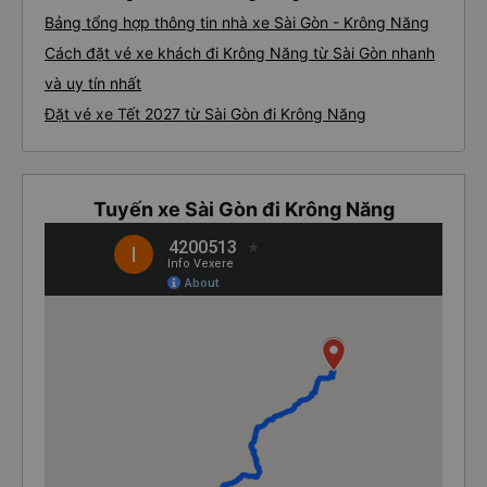
Bảng tổng hợp thông tin nhà xe Sài Gòn - Krông Năng
Cách đặt vé xe khách đi Krông Năng từ Sài Gòn nhanh
và uy tín nhất
Đặt vé xe Tết 2027 từ Sài Gòn đi Krông Năng
Tuyến xe Sài Gòn đi Krông Năng