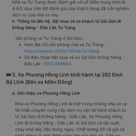
Bến xe Miền Đông cũ (Dãy 7 - C5)
e. Các điểm trả khách của nhà xe Tư Trang
Bến xe Krông Năng
f. Giá vé giá xe khách đi Krông Năng - Đắk Lắk từ Sài Gòn
Tư Trang
giường nằm 422000đ/vé
giường nằm đôi 633000đ/vé
limousine 466000đ/vé
g. Review, đánh giá chất lượng xe Tư Trang
Nhà xe Tư Trang được đánh giá với số điểm trung bình là
4.6/5 dựa trên 86 đánh giá của khách hàng đã trải nghiệm
dịch vụ của nhà xe này.
h. Thông tin liên hệ, đặt mua vé xe khách từ Sài Gòn đi
Krông Năng - Đắk Lắk Tư Trang
Văn phòng xe Tư Trang ở Sài Gòn:
Xem địa chỉ văn phòng nhà xe Tư Trang: