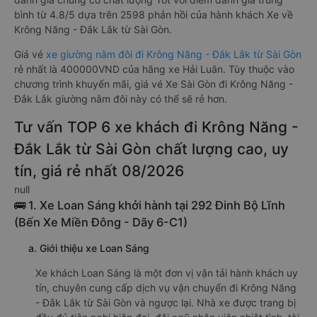
bình từ 4.8/5 dựa trên 2598 phản hồi của hành khách Xe về
Krông Năng - Đắk Lắk từ Sài Gòn.
Giá vé
xe giường nằm đôi đi Krông Năng - Đắk Lắk từ Sài Gòn
rẻ nhất là 400000VND của hãng xe Hải Luân. Tùy thuộc vào
chương trình khuyến mãi, giá vé Xe Sài Gòn đi Krông Năng -
Đắk Lắk giường nằm đôi này có thể sẽ rẻ hơn.
Tư vấn TOP 6 xe khách đi Krông Năng -
Đắk Lắk từ Sài Gòn chất lượng cao, uy
tín, giá rẻ nhất 08/2026
null
🚌 1. Xe Loan Sáng khởi hành tại 292 Đinh Bộ Lĩnh
(Bến Xe Miền Đông - Dãy 6-C1)
a. Giới thiệu xe Loan Sáng
Xe khách Loan Sáng là một đơn vị vận tải hành khách uy
tín, chuyên cung cấp dịch vụ vận chuyển đi Krông Năng
- Đắk Lắk từ Sài Gòn và ngược lại. Nhà xe được trang bị