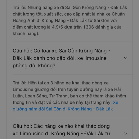
Trả lời: Những hãng xe đi Sài Gòn Krông Năng - Đắk Lắk
chất lượng tốt, xuất sắc, cao cấp nhất là nhà xe Chuẩn
Hoàng Anh đi Krông Năng - Đắk Lắk từ Sài Gòn với
điểm chất lượng là 4.9/5 dựa trên 1306 đánh giá của
khách hàng).
Câu hỏi: Có loại xe Sài Gòn Krông Năng -
Đắk Lắk dành cho cặp đôi, xe limousine
phòng đôi không?
Trả lời: Hiện tại có 3 hãng xe khai thác dòng xe
Limousine giường đôi trên tuyến đường này là xe Hải
Luân, Loan Sáng, Tư Trang, bạn có thể tham khảo thêm
thông tin và đặt vé các nhà xe này tại trang này:
Xe
giường nằm đôi Sài Gòn đi Krông Năng - Đắk Lắk
Câu hỏi: Các hãng xe nào khai thác dòng
xe Limousine đi Krông Năng - Đắk Lắk từ