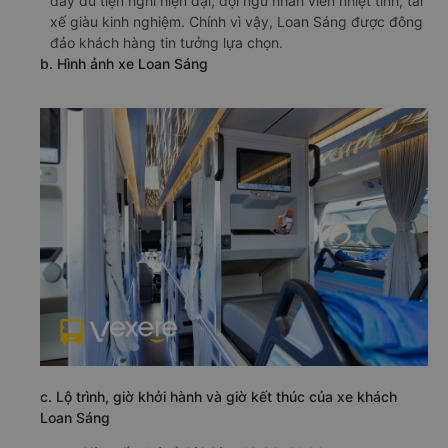
đầy đủ tiện nghi hiện đại, đội ngũ nhân viên nhiệt tình, tài
xế giàu kinh nghiệm. Chính vì vậy, Loan Sáng được đông
đảo khách hàng tin tưởng lựa chọn.
b. Hình ảnh xe Loan Sáng
c. Lộ trình, giờ khởi hành và giờ kết thúc của xe khách
Loan Sáng