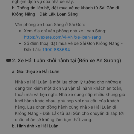
nghiệm dịch vụ của nhà xe này.
h. Thông tin liên hệ, đặt mua vé xe khách từ Sài Gòn đi
Krông Năng - Đắk Lắk Loan Sáng
Văn phòng xe Loan Sáng ở Sài Gòn:
Xem địa chỉ văn phòng nhà xe Loan Sáng:
https://vexere.com/vi-VN/xe-loan-sang
Số điện thoại đặt mua vé xe Sài Gòn Krông Năng -
Đắk Lắk:
1900 888684
🚌 2. Xe Hải Luân khởi hành tại (Bến xe An Sương)
a. Giới thiệu xe Hải Luân
Nhà xe Hải Luân là một lựa chọn lý tưởng cho những ai
đang tìm kiếm một dịch vụ vận tải hành khách an toàn,
thoải mái và tiện nghi. Nhà xe cung cấp nhiều khung giờ
khởi hành khác nhau, phù hợp với nhu cầu của khách
hàng. Lựa chọn đồng hành cùng nhà xe Hải Luân đi
Krông Năng - Đắk Lắk từ Sài Gòn cho chuyến đi sắp tới
chắc chắn sẽ không làm bạn thất vọng.
b. Hình ảnh xe Hải Luân