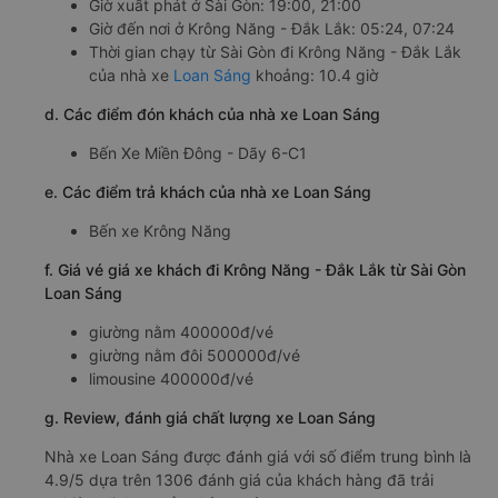
Giờ xuất phát ở Sài Gòn: 19:00, 21:00
Giờ đến nơi ở Krông Năng - Đắk Lắk: 05:24, 07:24
Thời gian chạy từ Sài Gòn đi Krông Năng - Đắk Lắk
của nhà xe
Loan Sáng
khoảng: 10.4 giờ
d. Các điểm đón khách của nhà xe Loan Sáng
Bến Xe Miền Đông - Dãy 6-C1
e. Các điểm trả khách của nhà xe Loan Sáng
Bến xe Krông Năng
f. Giá vé giá xe khách đi Krông Năng - Đắk Lắk từ Sài Gòn
Loan Sáng
giường nằm 400000đ/vé
giường nằm đôi 500000đ/vé
limousine 400000đ/vé
g. Review, đánh giá chất lượng xe Loan Sáng
Nhà xe Loan Sáng được đánh giá với số điểm trung bình là
4.9/5 dựa trên 1306 đánh giá của khách hàng đã trải