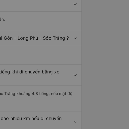
ên.
ài Gòn - Long Phú - Sóc Trăng ?
tiếng khi di chuyển bằng xe
Sóc Trăng khoảng 4.8 tiếng, nếu mật độ
 bao nhiêu km nếu di chuyển