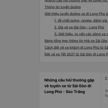
Những câu hỏi thường gặp về tuyến xe 
Thông tin tuyến đường
Giới thiệu tuyến đường xe đi Long Phú t
1. Về chất lượng, review, đánh gi
2. Giá vé xe Sài Gòn - Long Phú
3. Giới thiệu, tư vấn các dòng xe
Bảng tổng hợp thông tin nhà xe Sài Gòn
Cách đặt vé xe khách đi Long Phú từ Sà
Đặt vé xe Tết 2027 từ Sài Gòn đi Long 
C
Những câu hỏi thường gặp
về tuyến xe từ Sài Gòn đi
T
Long Phú - Sóc Trăng
T