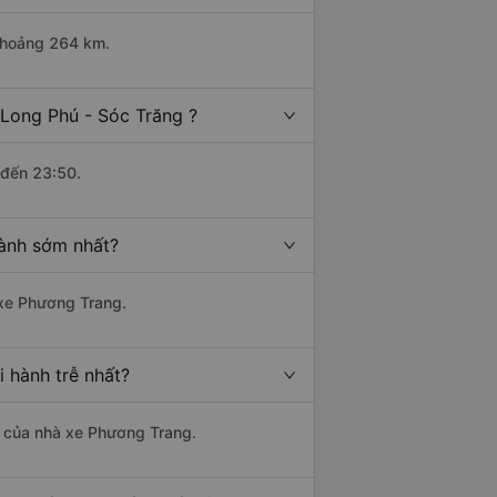
 khoảng 264 km.
 Long Phú - Sóc Trăng ?
 đến 23:50.
hành sớm nhất?
 xe Phương Trang.
 hành trễ nhất?
là của nhà xe Phương Trang.