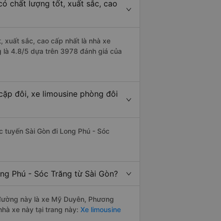
ó chất lượng tốt, xuất sắc, cao
, xuất sắc, cao cấp nhất là nhà xe
 là 4.8/5 dựa trên 3978 đánh giá của
cặp đôi, xe limousine phòng đôi
ác tuyến Sài Gòn đi Long Phú - Sóc
ong Phú - Sóc Trăng từ Sài Gòn?
ến đường này là xe Mỹ Duyên, Phương
hà xe này tại trang này:
Xe limousine