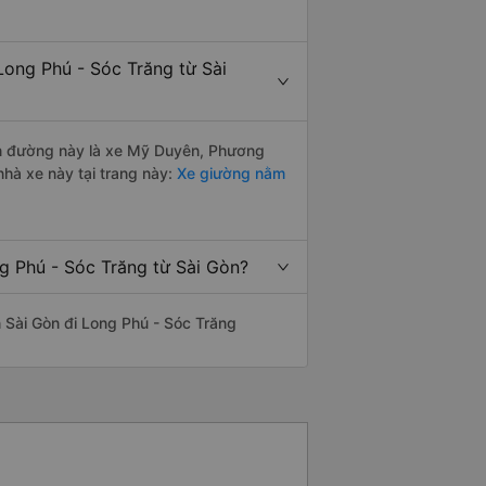
Long Phú - Sóc Trăng từ Sài
yến đường này là xe Mỹ Duyên, Phương
hà xe này tại trang này:
Xe giường nằm
g Phú - Sóc Trăng từ Sài Gòn?
ến Sài Gòn đi Long Phú - Sóc Trăng