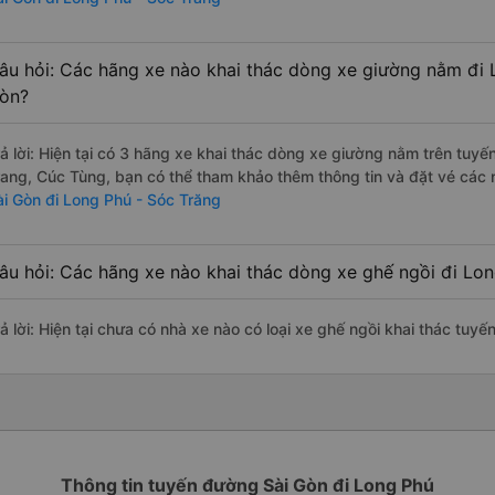
âu hỏi: Các hãng xe nào khai thác dòng xe giường nằm đi 
òn?
rả lời: Hiện tại có 3 hãng xe khai thác dòng xe giường nằm trên tu
rang, Cúc Tùng, bạn có thể tham khảo thêm thông tin và đặt vé các n
ài Gòn đi Long Phú - Sóc Trăng
âu hỏi: Các hãng xe nào khai thác dòng xe ghế ngồi đi Lon
rả lời: Hiện tại chưa có nhà xe nào có loại xe ghế ngồi khai thác tuy
Thông tin tuyến đường Sài Gòn đi Long Phú