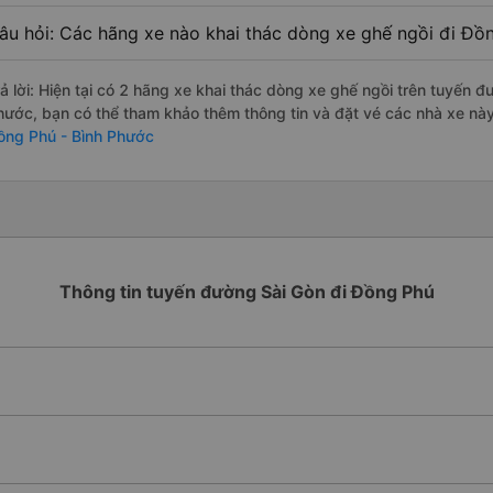
âu hỏi: Các hãng xe nào khai thác dòng xe ghế ngồi đi Đồ
rả lời: Hiện tại có 2 hãng xe khai thác dòng xe ghế ngồi trên tuyến 
hước, bạn có thể tham khảo thêm thông tin và đặt vé các nhà xe này 
ồng Phú - Bình Phước
Thông tin tuyến đường Sài Gòn đi Đồng Phú