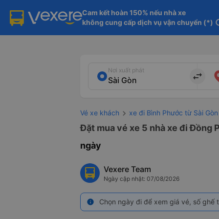
Cam kết hoàn 150% nếu nhà xe

không cung cấp dịch vụ vận chuyển (*)
in
Nơi xuất phát
import_export
Vé xe khách
xe đi Bình Phước từ Sài Gòn
Đặt mua vé xe 5 nhà xe đi Đồng P
ngày
Vexere Team
Ngày cập nhật: 07/08/2026
Chọn ngày đi để xem giá vé, số ghế t
info