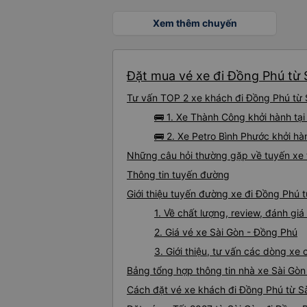
Xem thêm chuyến
Đặt mua vé xe đi Đồng Phú từ S
Tư vấn TOP 2 xe khách đi Đồng Phú từ S
🚌 1. Xe Thành Công khởi hành tạ
🚌 2. Xe Petro Bình Phước khởi hà
Những câu hỏi thường gặp về tuyến xe 
Thông tin tuyến đường
Giới thiệu tuyến đường xe đi Đồng Phú 
1. Về chất lượng, review, đánh gi
2. Giá vé xe Sài Gòn - Đồng Phú
3. Giới thiệu, tư vấn các dòng x
Bảng tổng hợp thông tin nhà xe Sài Gòn
Cách đặt vé xe khách đi Đồng Phú từ Sà