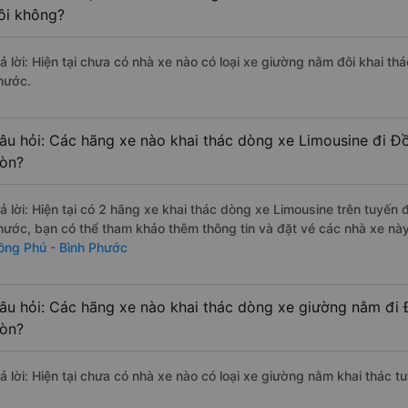
ôi không?
rả lời: Hiện tại chưa có nhà xe nào có loại xe giường nằm đôi khai th
hước.
âu hỏi: Các hãng xe nào khai thác dòng xe Limousine đi Đồ
òn?
rả lời: Hiện tại có 2 hãng xe khai thác dòng xe Limousine trên tuyến
hước, bạn có thể tham khảo thêm thông tin và đặt vé các nhà xe này 
ồng Phú - Bình Phước
âu hỏi: Các hãng xe nào khai thác dòng xe giường nằm đi 
òn?
rả lời: Hiện tại chưa có nhà xe nào có loại xe giường nằm khai thác 