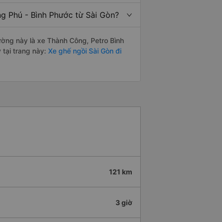
ng Phú - Bình Phước từ Sài Gòn?
đường này là xe Thành Công, Petro Bình
tại trang này:
Xe ghế ngồi Sài Gòn đi
121 km
3 giờ