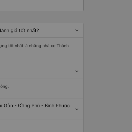
ánh giá tốt nhất?
ượng tốt nhất là những nhà xe Thành
Công.
ài Gòn - Đồng Phú - Bình Phước