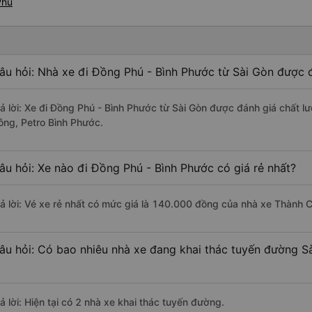
Phú
âu hỏi: Nhà xe đi Đồng Phú - Bình Phước từ Sài Gòn được đ
rả lời: Xe đi Đồng Phú - Bình Phước từ Sài Gòn được đánh giá chất l
ông, Petro Bình Phước.
âu hỏi: Xe nào đi Đồng Phú - Bình Phước có giá rẻ nhất?
rả lời: Vé xe rẻ nhất có mức giá là 140.000 đồng của nhà xe Thành 
âu hỏi: Có bao nhiêu nhà xe đang khai thác tuyến đường S
ả lời: Hiện tại có 2 nhà xe khai thác tuyến đường.