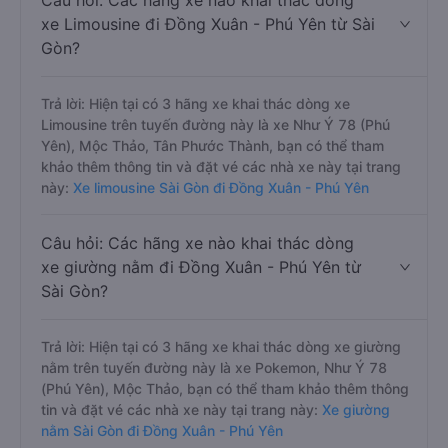
Câu hỏi: Các hãng xe nào khai thác dòng
xe Limousine đi Đồng Xuân - Phú Yên từ Sài
Gòn?
Trả lời: Hiện tại có 3 hãng xe khai thác dòng xe
Limousine trên tuyến đường này là xe Như Ý 78 (Phú
Yên), Mộc Thảo, Tân Phước Thành, bạn có thể tham
khảo thêm thông tin và đặt vé các nhà xe này tại trang
này:
Xe limousine Sài Gòn đi Đồng Xuân - Phú Yên
Câu hỏi: Các hãng xe nào khai thác dòng
xe giường nằm đi Đồng Xuân - Phú Yên từ
Sài Gòn?
Trả lời: Hiện tại có 3 hãng xe khai thác dòng xe giường
nằm trên tuyến đường này là xe Pokemon, Như Ý 78
(Phú Yên), Mộc Thảo, bạn có thể tham khảo thêm thông
tin và đặt vé các nhà xe này tại trang này:
Xe giường
nằm Sài Gòn đi Đồng Xuân - Phú Yên