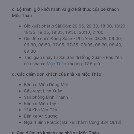
c. Lộ trình, giờ khởi hành và giờ kết thúc của xe khách
Mộc Thảo
Giờ xuất phát ở Sài Gòn: 20:05, 20:30, 18:00, 18:20,
18:35, 19:05, 19:35, 19:50, 20:10, 21:00
Giờ đến nơi ở Đồng Xuân - Phú Yên: 08:35, 09:00,
06:30, 06:50, 07:05, 07:35, 08:05, 08:20, 08:40,
09:30
Thời gian chạy từ Sài Gòn đi Đồng Xuân - Phú Yên
của nhà xe
Mộc Thảo
khoảng: 12.5 giờ
d. Các điểm đón khách của nhà xe Mộc Thảo
Bến xe Miền Đông Mới
Cầu vượt Linh Xuân
Văn phòng Bình Thạnh
Bến xe Miền Tây
124 Kha Vạn Cân
Bến xe An Sương
Ngã 4 Bình Phước( Bãi xe Thành Công 834 QL13)
e. Các điểm trả khách của nhà xe Mộc Thảo