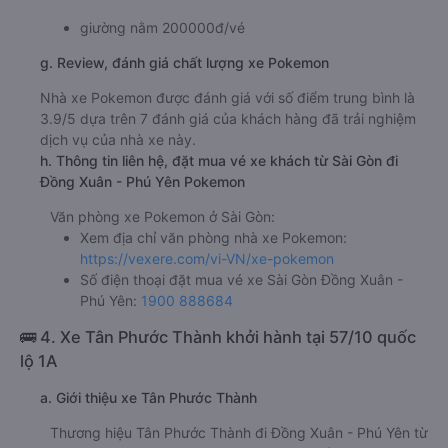
giường nằm 200000đ/vé
g. Review, đánh giá chất lượng xe Pokemon
Nhà xe Pokemon được đánh giá với số điểm trung bình là
3.9/5 dựa trên 7 đánh giá của khách hàng đã trải nghiệm
dịch vụ của nhà xe này.
h. Thông tin liên hệ, đặt mua vé xe khách từ Sài Gòn đi
Đồng Xuân - Phú Yên Pokemon
Văn phòng xe Pokemon ở Sài Gòn:
Xem địa chỉ văn phòng nhà xe Pokemon:
https://vexere.com/vi-VN/xe-pokemon
Số điện thoại đặt mua vé xe Sài Gòn Đồng Xuân -
Phú Yên:
1900 888684
🚌 4. Xe Tân Phước Thành khởi hành tại 57/10 quốc
lộ 1A
a. Giới thiệu xe Tân Phước Thành
Thương hiệu Tân Phước Thành đi Đồng Xuân - Phú Yên từ