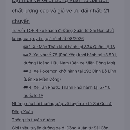
Đặt mua vé xe đi Đồng Xuân từ Sài Gòn
chất lượng cao và giá vé ưu đãi nhất: 21
chuyến
Tư vấn TOP 4 xe khách đi Đồng Xuân từ Sài Gòn chất
lượng cao, uy tín, giá rẻ nhất 08/2026
🚌 1. Xe Mộc Thảo khởi hành tại 834 Quốc Lộ 13
🚌 2. Xe Như Ý 78 (Phú Yên) khởi hành tại số 501,
đường Hoàng Hữu Nam (Bến xe Miền Đông Mới)
🚌 3. Xe Pokemon khởi hành tại 292 Đinh Bộ Lĩnh
(Bến xe Miền Đông)
🚌 4. Xe Tân Phước Thành khởi hành tại 57/10
quốc lộ 1A
Những câu hỏi thường gặp về tuyến xe từ Sài Gòn đi
Đồng Xuân
Thông tin tuyến đường
Giới thiệu tuyến đường xe đi Đồng Xuân từ Sài Gòn