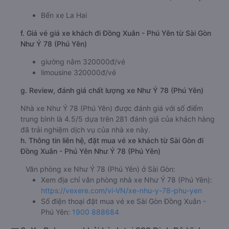
Bến xe La Hai
f. Giá vé giá xe khách đi Đồng Xuân - Phú Yên từ Sài Gòn
Như Ý 78 (Phú Yên)
giường nằm 320000đ/vé
limousine 320000đ/vé
g. Review, đánh giá chất lượng xe Như Ý 78 (Phú Yên)
Nhà xe Như Ý 78 (Phú Yên) được đánh giá với số điểm
trung bình là 4.5/5 dựa trên 281 đánh giá của khách hàng
đã trải nghiệm dịch vụ của nhà xe này.
h. Thông tin liên hệ, đặt mua vé xe khách từ Sài Gòn đi
Đồng Xuân - Phú Yên Như Ý 78 (Phú Yên)
Văn phòng xe Như Ý 78 (Phú Yên) ở Sài Gòn:
Xem địa chỉ văn phòng nhà xe Như Ý 78 (Phú Yên):
https://vexere.com/vi-VN/xe-nhu-y-78-phu-yen
Số điện thoại đặt mua vé xe Sài Gòn Đồng Xuân -
Phú Yên:
1900 888684