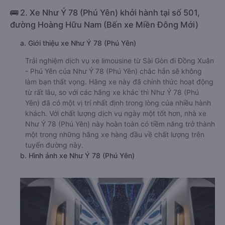
🚌 2. Xe Như Ý 78 (Phú Yên) khởi hành tại số 501,
đường Hoàng Hữu Nam (Bến xe Miền Đông Mới)
a. Giới thiệu xe Như Ý 78 (Phú Yên)
Trải nghiệm dịch vụ xe limousine từ Sài Gòn đi Đồng Xuân
- Phú Yên của Như Ý 78 (Phú Yên) chắc hẳn sẽ không
làm bạn thất vọng. Hãng xe này đã chính thức hoạt động
từ rất lâu, so với các hãng xe khác thì Như Ý 78 (Phú
Yên) đã có một vị trí nhất định trong lòng của nhiều hành
khách. Với chất lượng dịch vụ ngày một tốt hơn, nhà xe
Như Ý 78 (Phú Yên) này hoàn toàn có tiềm năng trở thành
một trong những hãng xe hàng đầu về chất lượng trên
tuyến đường này.
b. Hình ảnh xe Như Ý 78 (Phú Yên)