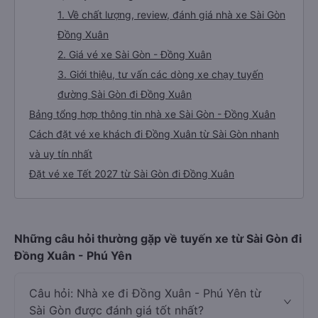
1. Về chất lượng, review, đánh giá nhà xe Sài Gòn
Đồng Xuân
2. Giá vé xe Sài Gòn - Đồng Xuân
3. Giới thiệu, tư vấn các dòng xe chạy tuyến
đường Sài Gòn đi Đồng Xuân
Bảng tổng hợp thông tin nhà xe Sài Gòn - Đồng Xuân
Cách đặt vé xe khách đi Đồng Xuân từ Sài Gòn nhanh
và uy tín nhất
Đặt vé xe Tết 2027 từ Sài Gòn đi Đồng Xuân
Những câu hỏi thường gặp về tuyến xe từ Sài Gòn đi
Đồng Xuân - Phú Yên
Câu hỏi: Nhà xe đi Đồng Xuân - Phú Yên từ
Sài Gòn được đánh giá tốt nhất?