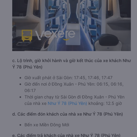
c. Lộ trình, giờ khởi hành và giờ kết thúc của xe khách Như
Ý 78 (Phú Yên)
Giờ xuất phát ở Sài Gòn: 17:45, 17:46, 17:47
Giờ đến nơi ở Đồng Xuân - Phú Yên: 06:15, 06:16,
06:17
Thời gian chạy từ Sài Gòn đi Đồng Xuân - Phú Yên
của nhà xe
Như Ý 78 (Phú Yên)
khoảng: 12.5 giờ
d. Các điểm đón khách của nhà xe Như Ý 78 (Phú Yên)
Bến xe Miền Đông Mới
e. Các điểm trả khách của nhà xe Như Ý 78 (Phú Yên)