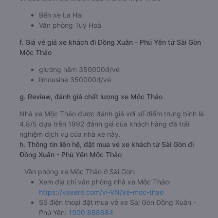
Bến xe La Hai
Văn phòng Tuy Hoà
f. Giá vé giá xe khách đi Đồng Xuân - Phú Yên từ Sài Gòn
Mộc Thảo
giường nằm 350000đ/vé
limousine 350000đ/vé
g. Review, đánh giá chất lượng xe Mộc Thảo
Nhà xe Mộc Thảo được đánh giá với số điểm trung bình là
4.8/5 dựa trên 1992 đánh giá của khách hàng đã trải
nghiệm dịch vụ của nhà xe này.
h. Thông tin liên hệ, đặt mua vé xe khách từ Sài Gòn đi
Đồng Xuân - Phú Yên Mộc Thảo
Văn phòng xe Mộc Thảo ở Sài Gòn:
Xem địa chỉ văn phòng nhà xe Mộc Thảo:
https://vexere.com/vi-VN/xe-moc-thao
Số điện thoại đặt mua vé xe Sài Gòn Đồng Xuân -
Phú Yên:
1900 888684