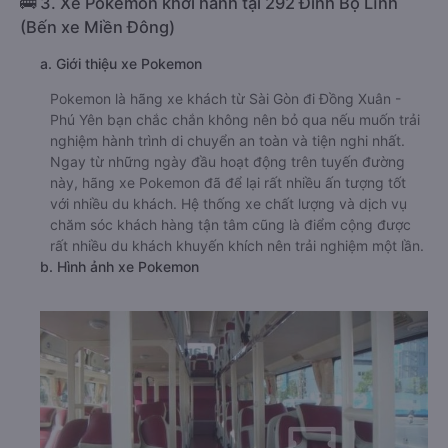
🚌 3. Xe Pokemon khởi hành tại 292 Đinh Bộ Lĩnh
(Bến xe Miền Đông)
a. Giới thiệu xe Pokemon
Pokemon là hãng xe khách từ Sài Gòn đi Đồng Xuân -
Phú Yên bạn chắc chắn không nên bỏ qua nếu muốn trải
nghiệm hành trình di chuyển an toàn và tiện nghi nhất.
Ngay từ những ngày đầu hoạt động trên tuyến đường
này, hãng xe Pokemon đã để lại rất nhiều ấn tượng tốt
với nhiều du khách. Hệ thống xe chất lượng và dịch vụ
chăm sóc khách hàng tận tâm cũng là điểm cộng được
rất nhiều du khách khuyến khích nên trải nghiệm một lần.
b. Hình ảnh xe Pokemon