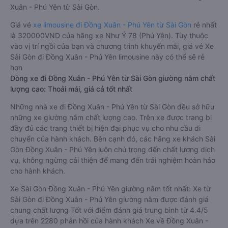
Xuân - Phú Yên từ Sài Gòn.
Giá vé
xe limousine đi Đồng Xuân - Phú Yên từ Sài Gòn
rẻ nhất
là 320000VND của hãng xe Như Ý 78 (Phú Yên). Tùy thuộc
vào vị trí ngồi của bạn và chương trình khuyến mãi, giá vé Xe
Sài Gòn đi Đồng Xuân - Phú Yên limousine này có thể sẽ rẻ
hơn
Dòng xe đi Đồng Xuân - Phú Yên từ Sài Gòn giường nằm chất
lượng cao: Thoải mái, giá cả tốt nhất
Những nhà xe đi Đồng Xuân - Phú Yên từ Sài Gòn đều sở hữu
những xe giường nằm chất lượng cao. Trên xe được trang bị
đầy đủ các trang thiết bị hiện đại phục vụ cho nhu cầu di
chuyển của hành khách. Bên cạnh đó, các hãng xe khách Sài
Gòn Đồng Xuân - Phú Yên luôn chú trọng đến chất lượng dịch
vụ, không ngừng cải thiện để mang đến trải nghiệm hoàn hảo
cho hành khách.
Xe Sài Gòn Đồng Xuân - Phú Yên giường nằm tốt nhất: Xe từ
Sài Gòn đi Đồng Xuân - Phú Yên giường nằm được đánh giá
chung chất lượng Tốt với điểm đánh giá trung bình từ 4.4/5
dựa trên 2280 phản hồi của hành khách Xe về Đồng Xuân -