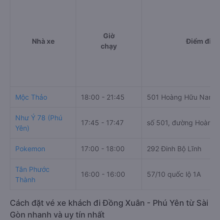
Giờ
Nhà xe
Điểm đi
chạy
Mộc Thảo
18:00 - 21:45
501 Hoàng Hữu Nam
Như Ý 78 (Phú
17:45 - 17:47
số 501, đường Hoàng
Yên)
Pokemon
17:00 - 18:00
292 Đinh Bộ Lĩnh
Tân Phước
16:00 - 16:00
57/10 quốc lộ 1A
Thành
Cách đặt vé xe khách đi Đồng Xuân - Phú Yên từ Sài
Gòn nhanh và uy tín nhất