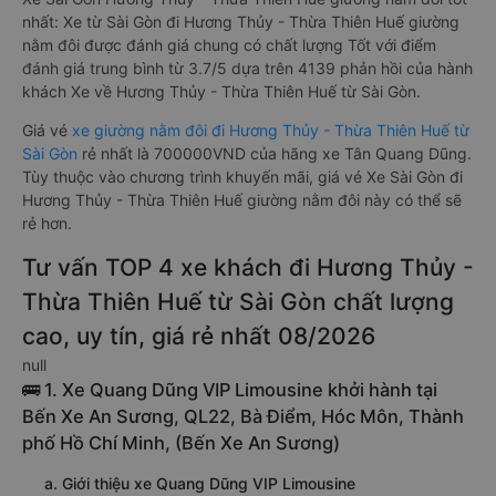
nhất: Xe từ Sài Gòn đi Hương Thủy - Thừa Thiên Huế giường
nằm đôi được đánh giá chung có chất lượng Tốt với điểm
đánh giá trung bình từ 3.7/5 dựa trên 4139 phản hồi của hành
khách Xe về Hương Thủy - Thừa Thiên Huế từ Sài Gòn.
Giá vé
xe giường nằm đôi đi Hương Thủy - Thừa Thiên Huế từ
Sài Gòn
rẻ nhất là 700000VND của hãng xe Tân Quang Dũng.
Tùy thuộc vào chương trình khuyến mãi, giá vé Xe Sài Gòn đi
Hương Thủy - Thừa Thiên Huế giường nằm đôi này có thể sẽ
rẻ hơn.
Tư vấn TOP 4 xe khách đi Hương Thủy -
Thừa Thiên Huế từ Sài Gòn chất lượng
cao, uy tín, giá rẻ nhất 08/2026
null
🚌 1. Xe Quang Dũng VIP Limousine khởi hành tại
Bến Xe An Sương, QL22, Bà Điểm, Hóc Môn, Thành
phố Hồ Chí Minh, (Bến Xe An Sương)
a. Giới thiệu xe Quang Dũng VIP Limousine