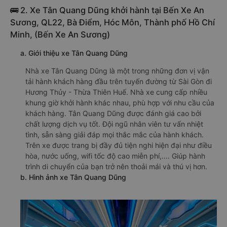
🚌 2. Xe Tân Quang Dũng khởi hành tại Bến Xe An
Sương, QL22, Bà Điểm, Hóc Môn, Thành phố Hồ Chí
Minh, (Bến Xe An Sương)
a. Giới thiệu xe Tân Quang Dũng
Nhà xe Tân Quang Dũng là một trong những đơn vị vận
tải hành khách hàng đầu trên tuyến đường từ Sài Gòn đi
Hương Thủy - Thừa Thiên Huế. Nhà xe cung cấp nhiều
khung giờ khởi hành khác nhau, phù hợp với nhu cầu của
khách hàng. Tân Quang Dũng được đánh giá cao bởi
chất lượng dịch vụ tốt. Đội ngũ nhân viên tư vấn nhiệt
tình, sẵn sàng giải đáp mọi thắc mắc của hành khách.
Trên xe được trang bị đầy đủ tiện nghi hiện đại như điều
hòa, nước uống, wifi tốc độ cao miễn phí,.... Giúp hành
trình di chuyển của bạn trở nên thoải mái và thú vị hơn.
b. Hình ảnh xe Tân Quang Dũng