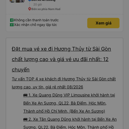
20 giờ
Bến xe phía Nam Huế
Không cần thanh toán trước
Xem giá
Xác nhận chỗ ngay lập tức
Đặt mua vé xe đi Hương Thủy từ Sài Gòn
chất lượng cao và giá vé ưu đãi nhất: 12
chuyến
Tư vấn TOP 4 xe khách đi Hương Thủy từ Sài Gòn chất
lượng cao, uy tín, giá rẻ nhất 08/2026
🚌 1. Xe Quang Dũng VIP Limousine khởi hành tại
Bến Xe An Sương, QL22, Bà Điểm, Hóc Môn,
Thành phố Hồ Chí Minh, (Bến Xe An Sương)
🚌 2. Xe Tân Quang Dũng khởi hành tại Bến Xe An
Sương, QL22, Bà Điểm, Hóc Môn, Thành phố Hồ