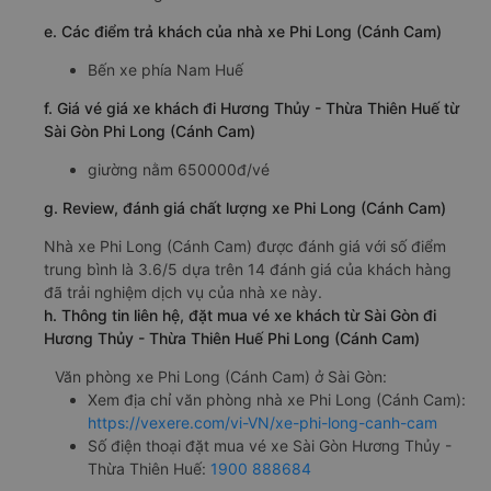
e. Các điểm trả khách của nhà xe Phi Long (Cánh Cam)
Bến xe phía Nam Huế
f. Giá vé giá xe khách đi Hương Thủy - Thừa Thiên Huế từ
Sài Gòn Phi Long (Cánh Cam)
giường nằm 650000đ/vé
g. Review, đánh giá chất lượng xe Phi Long (Cánh Cam)
Nhà xe Phi Long (Cánh Cam) được đánh giá với số điểm
trung bình là 3.6/5 dựa trên 14 đánh giá của khách hàng
đã trải nghiệm dịch vụ của nhà xe này.
h. Thông tin liên hệ, đặt mua vé xe khách từ Sài Gòn đi
Hương Thủy - Thừa Thiên Huế Phi Long (Cánh Cam)
Văn phòng xe Phi Long (Cánh Cam) ở Sài Gòn:
Xem địa chỉ văn phòng nhà xe Phi Long (Cánh Cam):
https://vexere.com/vi-VN/xe-phi-long-canh-cam
Số điện thoại đặt mua vé xe Sài Gòn Hương Thủy -
Thừa Thiên Huế:
1900 888684