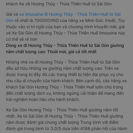
khách Xe về Hương Thủy - Thừa Thiên Huế từ Sài Gòn.
Giá vé
xe limousine đi Hương Thủy - Thừa Thiên Huế từ Sài
Gòn
rẻ nhất là 700000VND của hãng xe Minh Đức (Huế). Tùy
thuộc vào vị trí ngồi của bạn và chương trình khuyến mãi, giá
vé Xe Sài Gòn đi Hương Thủy - Thừa Thiên Huế limousine này
có thể sẽ rẻ hơn
Dòng xe đi Hương Thủy - Thừa Thiên Huế từ Sài Gòn giường
nằm chất lượng cao: Thoải mái, giá cả tốt nhất
Những nhà xe đi Hương Thủy - Thừa Thiên Huế từ Sài Gòn
đều sở hữu những xe giường nằm chất lượng cao. Trên xe
được trang bị đầy đủ các trang thiết bị hiện đại phục vụ cho
nhu cầu di chuyển của hành khách. Bên cạnh đó, các hãng xe
khách Sài Gòn Hương Thủy - Thừa Thiên Huế luôn chú trọng
đến chất lượng dịch vụ, không ngừng cải thiện để mang đến
trải nghiệm hoàn hảo cho hành khách.
Xe Sài Gòn Hương Thủy - Thừa Thiên Huế giường nằm tốt
nhất: Xe từ Sài Gòn đi Hương Thủy - Thừa Thiên Huế giường
nằm được đánh giá chung chất lượng Trung bình với điểm
đánh giá trung bình từ 3.0/5 dựa trên 4188 phản hồi của hành