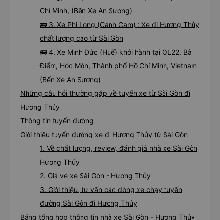
Chí Minh, (Bến Xe An Sương)
🚌 3. Xe Phi Long (Cánh Cam) : Xe đi Hương Thủy
chất lượng cao từ Sài Gòn
🚌 4. Xe Minh Đức (Huế) khởi hành tại QL22, Bà
Điểm, Hóc Môn, Thành phố Hồ Chí Minh, Vietnam
(Bến Xe An Sương)
Những câu hỏi thường gặp về tuyến xe từ Sài Gòn đi
Hương Thủy
Thông tin tuyến đường
Giới thiệu tuyến đường xe đi Hương Thủy từ Sài Gòn
1. Về chất lượng, review, đánh giá nhà xe Sài Gòn
Hương Thủy
2. Giá vé xe Sài Gòn - Hương Thủy
3. Giới thiệu, tư vấn các dòng xe chạy tuyến
đường Sài Gòn đi Hương Thủy
Bảng tổng hợp thông tin nhà xe Sài Gòn - Hương Thủy