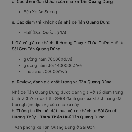
d. Các điểm đón khách của nhà xe Tân Quang Dũng
Bến Xe An Sương
e. Các điểm trả khách của nhà xe Tân Quang Dũng
Huế (Dọc Quốc Lộ 1A)
f. Giá vé giá xe khách đi Hương Thủy - Thừa Thiên Huế từ
Sài Gòn Tân Quang Dũng
giường nằm 700000đ/vé
giường nằm đôi 1400000đ/vé
limousine 700000đ/vé
g. Review, đánh giá chất lượng xe Tân Quang Dũng
Nhà xe Tân Quang Dũng được đánh giá với số điểm trung
bình là 3.7/5 dựa trên 2999 đánh giá của khách hàng đã
trải nghiệm dịch vụ của nhà xe này.
h. Thông tin liên hệ, đặt mua vé xe khách từ Sài Gòn đi
Hương Thủy - Thừa Thiên Huế Tân Quang Dũng
Văn phòng xe Tân Quang Dũng ở Sài Gòn: