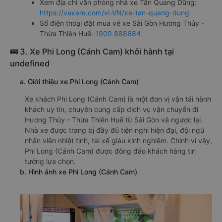
Xem địa chỉ văn phòng nhà xe Tân Quang Dũng:
https://vexere.com/vi-VN/xe-tan-quang-dung
Số điện thoại đặt mua vé xe Sài Gòn Hương Thủy -
Thừa Thiên Huế:
1900 888684
🚌 3. Xe Phi Long (Cánh Cam) khởi hành tại
undefined
a. Giới thiệu xe Phi Long (Cánh Cam)
Xe khách Phi Long (Cánh Cam) là một đơn vị vận tải hành
khách uy tín, chuyên cung cấp dịch vụ vận chuyển đi
Hương Thủy - Thừa Thiên Huế từ Sài Gòn và ngược lại.
Nhà xe được trang bị đầy đủ tiện nghi hiện đại, đội ngũ
nhân viên nhiệt tình, tài xế giàu kinh nghiệm. Chính vì vậy,
Phi Long (Cánh Cam) được đông đảo khách hàng tin
tưởng lựa chọn.
b. Hình ảnh xe Phi Long (Cánh Cam)