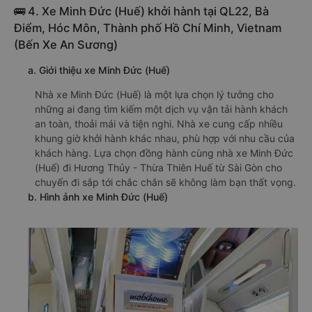
🚌 4. Xe Minh Đức (Huế) khởi hành tại QL22, Bà
Điểm, Hóc Môn, Thành phố Hồ Chí Minh, Vietnam
(Bến Xe An Sương)
a. Giới thiệu xe Minh Đức (Huế)
Nhà xe Minh Đức (Huế) là một lựa chọn lý tưởng cho
những ai đang tìm kiếm một dịch vụ vận tải hành khách
an toàn, thoải mái và tiện nghi. Nhà xe cung cấp nhiều
khung giờ khởi hành khác nhau, phù hợp với nhu cầu của
khách hàng. Lựa chọn đồng hành cùng nhà xe Minh Đức
(Huế) đi Hương Thủy - Thừa Thiên Huế từ Sài Gòn cho
chuyến đi sắp tới chắc chắn sẽ không làm bạn thất vọng.
b. Hình ảnh xe Minh Đức (Huế)