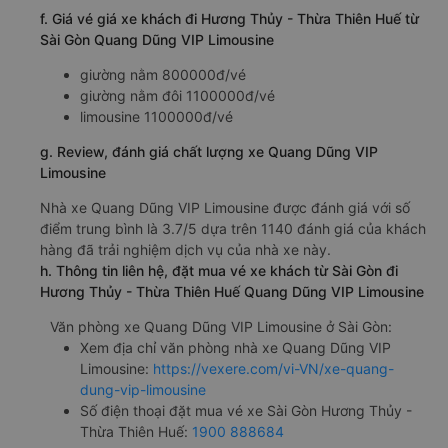
f. Giá vé giá xe khách đi Hương Thủy - Thừa Thiên Huế từ
Sài Gòn Quang Dũng VIP Limousine
giường nằm 800000đ/vé
giường nằm đôi 1100000đ/vé
limousine 1100000đ/vé
g. Review, đánh giá chất lượng xe Quang Dũng VIP
Limousine
Nhà xe Quang Dũng VIP Limousine được đánh giá với số
điểm trung bình là 3.7/5 dựa trên 1140 đánh giá của khách
hàng đã trải nghiệm dịch vụ của nhà xe này.
h. Thông tin liên hệ, đặt mua vé xe khách từ Sài Gòn đi
Hương Thủy - Thừa Thiên Huế Quang Dũng VIP Limousine
Văn phòng xe Quang Dũng VIP Limousine ở Sài Gòn:
Xem địa chỉ văn phòng nhà xe Quang Dũng VIP
Limousine:
https://vexere.com/vi-VN/xe-quang-
dung-vip-limousine
Số điện thoại đặt mua vé xe Sài Gòn Hương Thủy -
Thừa Thiên Huế:
1900 888684