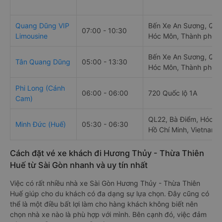
Quang Dũng VIP
Bến Xe An Sương, QL2
07:00 - 10:30
Limousine
Hóc Môn, Thành phố H
Bến Xe An Sương, QL2
Tân Quang Dũng
05:00 - 13:30
Hóc Môn, Thành phố H
Phi Long (Cánh
06:00 - 06:00
720 Quốc lộ 1A
Cam)
QL22, Bà Điểm, Hóc M
Minh Đức (Huế)
05:30 - 06:30
Hồ Chí Minh, Vietnam
Cách đặt vé xe khách đi Hương Thủy - Thừa Thiên
Huế từ Sài Gòn nhanh và uy tín nhất
Việc có rất nhiều nhà xe Sài Gòn Hương Thủy - Thừa Thiên
Huế giúp cho du khách có đa dạng sự lựa chọn. Đây cũng có
thể là một điều bất lợi làm cho hàng khách không biết nên
chọn nhà xe nào là phù hợp với mình. Bên cạnh đó, việc đảm