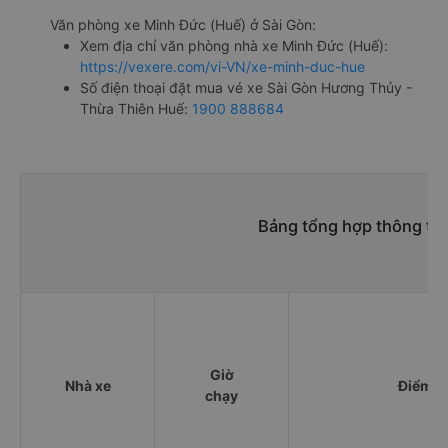
Văn phòng xe Minh Đức (Huế) ở Sài Gòn:
Xem địa chỉ văn phòng nhà xe Minh Đức (Huế):
https://vexere.com/vi-VN/xe-minh-duc-hue
Số điện thoại đặt mua vé xe Sài Gòn Hương Thủy -
Thừa Thiên Huế:
1900 888684
Bảng tổng hợp thông tin
Giờ
Nhà xe
Điểm đ
chạy