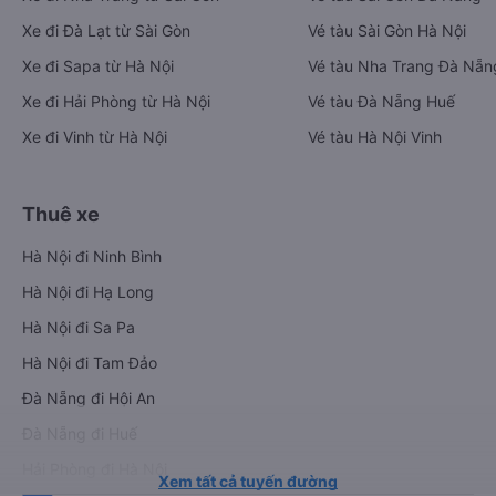
Xe đi Đà Lạt từ Sài Gòn
Vé tàu Sài Gòn Hà Nội
Xe đi Sapa từ Hà Nội
Vé tàu Nha Trang Đà Nẵn
Xe đi Hải Phòng từ Hà Nội
Vé tàu Đà Nẵng Huế
Xe đi Vinh từ Hà Nội
Vé tàu Hà Nội Vinh
Thuê xe
Hà Nội đi Ninh Bình
Hà Nội đi Hạ Long
Hà Nội đi Sa Pa
Hà Nội đi Tam Đảo
Đà Nẵng đi Hội An
Đà Nẵng đi Huế
Hải Phòng đi Hà Nội
Xem tất cả tuyến đường