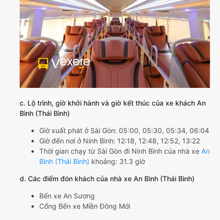
c. Lộ trình, giờ khởi hành và giờ kết thúc của xe khách An
Bình (Thái Bình)
Giờ xuất phát ở Sài Gòn: 05:00, 05:30, 05:34, 06:04
Giờ đến nơi ở Ninh Bình: 12:18, 12:48, 12:52, 13:22
Thời gian chạy từ Sài Gòn đi Ninh Bình của nhà xe
An
Bình (Thái Bình)
khoảng: 31.3 giờ
d. Các điểm đón khách của nhà xe An Bình (Thái Bình)
Bến xe An Sương
Cổng Bến xe Miền Đông Mới