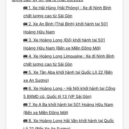
🚌 1. Xe Hải Hùng (Hải Phòng) : Xe đi Ninh Bình
chất lượng cao từ Sài Gòn
🚌 2. Xe An Bình (Thái Bình) khởi hành tại 501
Hoàng Hữu Nam
🚌 3. Xe Hoàng Long (Đỏ) khởi hành tại 501
Hoàng Hữu Nam (Bến xe Miền Đông Mới)
🚌 4. Xe Hoàng Long Limousine : Xe đi Ninh Bình
chất lượng cao từ Sài Gòn
🚌 5. Xe Tân Aba khởi hành tại Quốc Lộ 22 (Bến
xe An Sương)
🚌 6. Xe Hoàng Long - Hà Nội khởi hành tại Cổng
5 BXMD cũ, Quốc lộ 13 (VP Sài Gòn)
🚌 7. Xe A Ba khởi hành tại 501 Hoàng Hữu Nam
(Bến xe Miền Đông Mới)
🚌 8. Xe Hoàng Long Hải Vân khởi hành tại Quốc
Lộ 22 (Bến Xe An Sương)