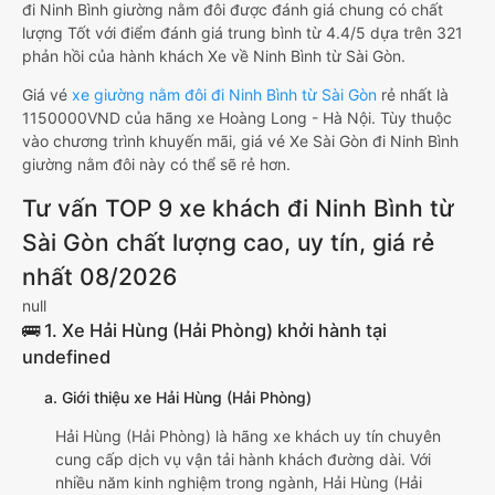
đi Ninh Bình giường nằm đôi được đánh giá chung có chất
lượng Tốt với điểm đánh giá trung bình từ 4.4/5 dựa trên 321
phản hồi của hành khách Xe về Ninh Bình từ Sài Gòn.
Giá vé
xe giường nằm đôi đi Ninh Bình từ Sài Gòn
rẻ nhất là
1150000VND của hãng xe Hoàng Long - Hà Nội. Tùy thuộc
vào chương trình khuyến mãi, giá vé Xe Sài Gòn đi Ninh Bình
giường nằm đôi này có thể sẽ rẻ hơn.
Tư vấn TOP 9 xe khách đi Ninh Bình từ
Sài Gòn chất lượng cao, uy tín, giá rẻ
nhất 08/2026
null
🚌 1. Xe Hải Hùng (Hải Phòng) khởi hành tại
undefined
a. Giới thiệu xe Hải Hùng (Hải Phòng)
Hải Hùng (Hải Phòng) là hãng xe khách uy tín chuyên
cung cấp dịch vụ vận tải hành khách đường dài. Với
nhiều năm kinh nghiệm trong ngành, Hải Hùng (Hải