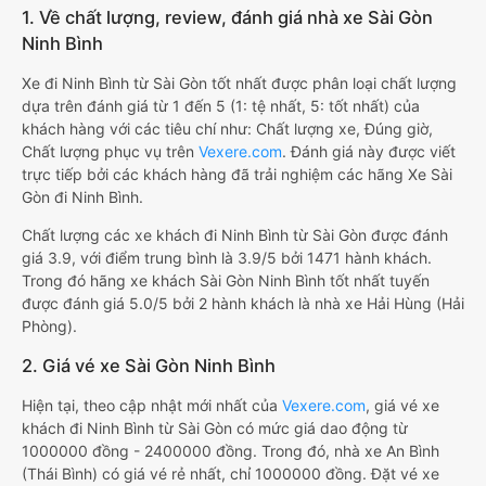
1. Về chất lượng, review, đánh giá nhà xe Sài Gòn
Ninh Bình
Xe đi Ninh Bình từ Sài Gòn tốt nhất được phân loại chất lượng
dựa trên đánh giá từ 1 đến 5 (1: tệ nhất, 5: tốt nhất) của
khách hàng với các tiêu chí như: Chất lượng xe, Đúng giờ,
Chất lượng phục vụ trên
Vexere.com
. Đánh giá này được viết
trực tiếp bởi các khách hàng đã trải nghiệm các hãng Xe Sài
Gòn đi Ninh Bình.
Chất lượng các xe khách đi Ninh Bình từ Sài Gòn được đánh
giá 3.9, với điểm trung bình là 3.9/5 bởi 1471 hành khách.
Trong đó hãng xe khách Sài Gòn Ninh Bình tốt nhất tuyến
được đánh giá 5.0/5 bởi 2 hành khách là nhà xe Hải Hùng (Hải
Phòng).
2. Giá vé xe Sài Gòn Ninh Bình
Hiện tại, theo cập nhật mới nhất của
Vexere.com
, giá vé xe
khách đi Ninh Bình từ Sài Gòn có mức giá dao động từ
1000000 đồng - 2400000 đồng. Trong đó, nhà xe An Bình
(Thái Bình) có giá vé rẻ nhất, chỉ 1000000 đồng. Đặt vé xe