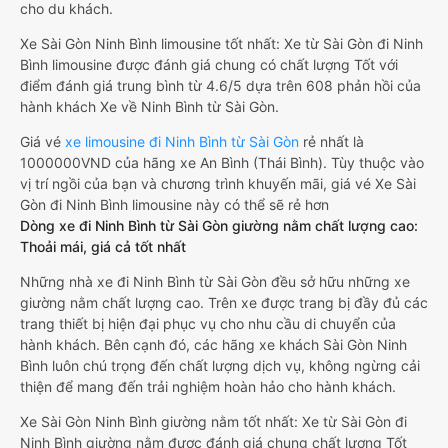
cho du khách.
Xe Sài Gòn Ninh Bình limousine tốt nhất: Xe từ Sài Gòn đi Ninh
Bình limousine được đánh giá chung có chất lượng Tốt với
điểm đánh giá trung bình từ 4.6/5 dựa trên 608 phản hồi của
hành khách Xe về Ninh Bình từ Sài Gòn.
Giá vé
xe limousine đi Ninh Bình từ Sài Gòn
rẻ nhất là
1000000VND của hãng xe An Bình (Thái Bình). Tùy thuộc vào
vị trí ngồi của bạn và chương trình khuyến mãi, giá vé Xe Sài
Gòn đi Ninh Bình limousine này có thể sẽ rẻ hơn
Dòng xe đi Ninh Bình từ Sài Gòn giường nằm chất lượng cao:
Thoải mái, giá cả tốt nhất
Những nhà xe đi Ninh Bình từ Sài Gòn đều sở hữu những xe
giường nằm chất lượng cao. Trên xe được trang bị đầy đủ các
trang thiết bị hiện đại phục vụ cho nhu cầu di chuyển của
hành khách. Bên cạnh đó, các hãng xe khách Sài Gòn Ninh
Bình luôn chú trọng đến chất lượng dịch vụ, không ngừng cải
thiện để mang đến trải nghiệm hoàn hảo cho hành khách.
Xe Sài Gòn Ninh Bình giường nằm tốt nhất: Xe từ Sài Gòn đi
Ninh Bình giường nằm được đánh giá chung chất lượng Tốt