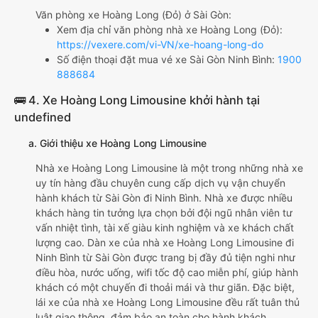
Văn phòng xe Hoàng Long (Đỏ) ở Sài Gòn:
Xem địa chỉ văn phòng nhà xe Hoàng Long (Đỏ):
https://vexere.com/vi-VN/xe-hoang-long-do
Số điện thoại đặt mua vé xe Sài Gòn Ninh Bình:
1900
888684
🚌 4. Xe Hoàng Long Limousine khởi hành tại
undefined
a. Giới thiệu xe Hoàng Long Limousine
Nhà xe Hoàng Long Limousine là một trong những nhà xe
uy tín hàng đầu chuyên cung cấp dịch vụ vận chuyển
hành khách từ Sài Gòn đi Ninh Bình. Nhà xe được nhiều
khách hàng tin tưởng lựa chọn bởi đội ngũ nhân viên tư
vấn nhiệt tình, tài xế giàu kinh nghiệm và xe khách chất
lượng cao. Dàn xe của nhà xe Hoàng Long Limousine đi
Ninh Bình từ Sài Gòn được trang bị đầy đủ tiện nghi như
điều hòa, nước uống, wifi tốc độ cao miễn phí, giúp hành
khách có một chuyến đi thoải mái và thư giãn. Đặc biệt,
lái xe của nhà xe Hoàng Long Limousine đều rất tuân thủ
luật giao thông, đảm bảo an toàn cho hành khách.