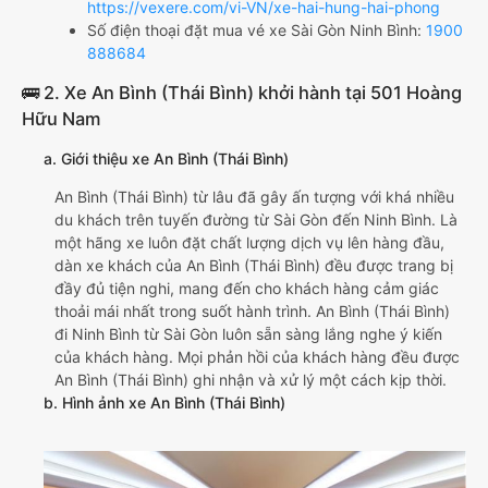
https://vexere.com/vi-VN/xe-hai-hung-hai-phong
Số điện thoại đặt mua vé xe Sài Gòn Ninh Bình:
1900
888684
🚌 2. Xe An Bình (Thái Bình) khởi hành tại 501 Hoàng
Hữu Nam
a. Giới thiệu xe An Bình (Thái Bình)
An Bình (Thái Bình) từ lâu đã gây ấn tượng với khá nhiều
du khách trên tuyến đường từ Sài Gòn đến Ninh Bình. Là
một hãng xe luôn đặt chất lượng dịch vụ lên hàng đầu,
dàn xe khách của An Bình (Thái Bình) đều được trang bị
đầy đủ tiện nghi, mang đến cho khách hàng cảm giác
thoải mái nhất trong suốt hành trình. An Bình (Thái Bình)
đi Ninh Bình từ Sài Gòn luôn sẵn sàng lắng nghe ý kiến
của khách hàng. Mọi phản hồi của khách hàng đều được
An Bình (Thái Bình) ghi nhận và xử lý một cách kịp thời.
b. Hình ảnh xe An Bình (Thái Bình)