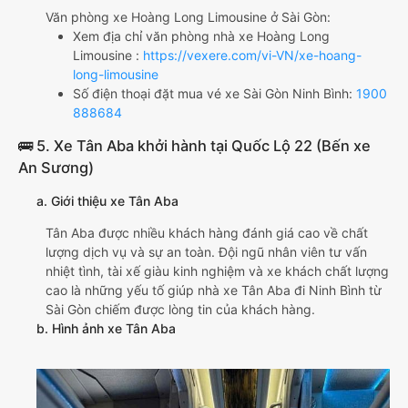
Văn phòng xe Hoàng Long Limousine ở Sài Gòn:
Xem địa chỉ văn phòng nhà xe Hoàng Long
Limousine :
https://vexere.com/vi-VN/xe-hoang-
long-limousine
Số điện thoại đặt mua vé xe Sài Gòn Ninh Bình:
1900
888684
🚌 5. Xe Tân Aba khởi hành tại Quốc Lộ 22 (Bến xe
An Sương)
a. Giới thiệu xe Tân Aba
Tân Aba được nhiều khách hàng đánh giá cao về chất
lượng dịch vụ và sự an toàn. Đội ngũ nhân viên tư vấn
nhiệt tình, tài xế giàu kinh nghiệm và xe khách chất lượng
cao là những yếu tố giúp nhà xe Tân Aba đi Ninh Bình từ
Sài Gòn chiếm được lòng tin của khách hàng.
b. Hình ảnh xe Tân Aba