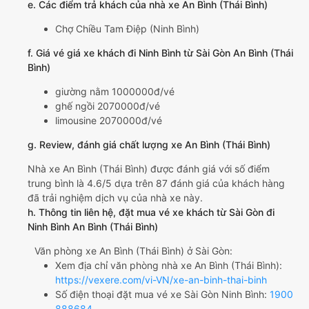
e. Các điểm trả khách của nhà xe An Bình (Thái Bình)
Chợ Chiều Tam Điệp (Ninh Bình)
f. Giá vé giá xe khách đi Ninh Bình từ Sài Gòn An Bình (Thái
Bình)
giường nằm 1000000đ/vé
ghế ngồi 2070000đ/vé
limousine 2070000đ/vé
g. Review, đánh giá chất lượng xe An Bình (Thái Bình)
Nhà xe An Bình (Thái Bình) được đánh giá với số điểm
trung bình là 4.6/5 dựa trên 87 đánh giá của khách hàng
đã trải nghiệm dịch vụ của nhà xe này.
h. Thông tin liên hệ, đặt mua vé xe khách từ Sài Gòn đi
Ninh Bình An Bình (Thái Bình)
Văn phòng xe An Bình (Thái Bình) ở Sài Gòn:
Xem địa chỉ văn phòng nhà xe An Bình (Thái Bình):
https://vexere.com/vi-VN/xe-an-binh-thai-binh
Số điện thoại đặt mua vé xe Sài Gòn Ninh Bình:
1900
888684