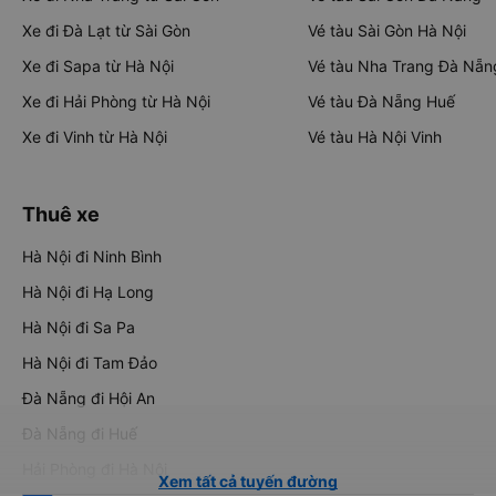
Xe đi Đà Lạt từ Sài Gòn
Vé tàu Sài Gòn Hà Nội
Xe đi Sapa từ Hà Nội
Vé tàu Nha Trang Đà Nẵn
Xe đi Hải Phòng từ Hà Nội
Vé tàu Đà Nẵng Huế
Xe đi Vinh từ Hà Nội
Vé tàu Hà Nội Vinh
Thuê xe
Hà Nội đi Ninh Bình
Hà Nội đi Hạ Long
Hà Nội đi Sa Pa
Hà Nội đi Tam Đảo
Đà Nẵng đi Hội An
Đà Nẵng đi Huế
Hải Phòng đi Hà Nội
Xem tất cả tuyến đường