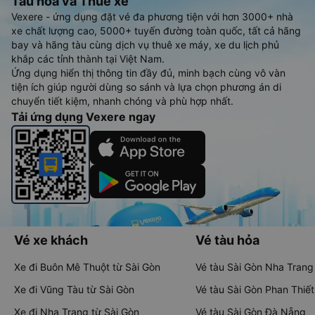
Tàu hoả và Thuê xe
Vexere - ứng dụng đặt vé đa phương tiện với hơn 3000+ nhà
xe chất lượng cao, 5000+ tuyến đường toàn quốc, tất cả hãng
bay và hãng tàu cùng dịch vụ thuê xe máy, xe du lịch phủ
khắp các tỉnh thành tại Việt Nam.
Ứng dụng hiển thị thông tin đầy đủ, minh bạch cùng vô vàn
tiện ích giúp người dùng so sánh và lựa chọn phương án di
chuyển tiết kiệm, nhanh chóng và phù hợp nhất.
Tải ứng dụng Vexere ngay
Vé xe khách
Vé tàu hỏa
Xe đi Buôn Mê Thuột từ Sài Gòn
Vé tàu Sài Gòn Nha Trang
Xe đi Vũng Tàu từ Sài Gòn
Vé tàu Sài Gòn Phan Thiết
Xe đi Nha Trang từ Sài Gòn
Vé tàu Sài Gòn Đà Nẵng