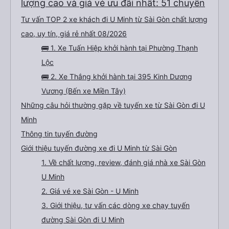
lượng cao và giá vé ưu đãi nhất: 51 chuyến
Tư vấn TOP 2 xe khách đi U Minh từ Sài Gòn chất lượng
cao, uy tín, giá rẻ nhất 08/2026
🚌 1. Xe Tuấn Hiệp khởi hành tại Phường Thạnh
Lộc
🚌 2. Xe Thắng khởi hành tại 395 Kinh Dương
Vương (Bến xe Miền Tây)
Những câu hỏi thường gặp về tuyến xe từ Sài Gòn đi U
Minh
Thông tin tuyến đường
Giới thiệu tuyến đường xe đi U Minh từ Sài Gòn
1. Về chất lượng, review, đánh giá nhà xe Sài Gòn
U Minh
2. Giá vé xe Sài Gòn - U Minh
3. Giới thiệu, tư vấn các dòng xe chạy tuyến
đường Sài Gòn đi U Minh