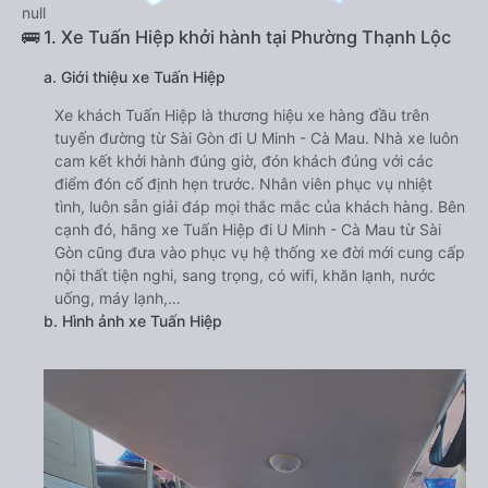
null
🚌 1. Xe Tuấn Hiệp khởi hành tại Phường Thạnh Lộc
a. Giới thiệu xe Tuấn Hiệp
Xe khách Tuấn Hiệp là thương hiệu xe hàng đầu trên
tuyến đường từ Sài Gòn đi U Minh - Cà Mau. Nhà xe luôn
cam kết khởi hành đúng giờ, đón khách đúng với các
điểm đón cố định hẹn trước. Nhân viên phục vụ nhiệt
tình, luôn sẵn giải đáp mọi thắc mắc của khách hàng. Bên
cạnh đó, hãng xe Tuấn Hiệp đi U Minh - Cà Mau từ Sài
Gòn cũng đưa vào phục vụ hệ thống xe đời mới cung cấp
nội thất tiện nghi, sang trọng, có wifi, khăn lạnh, nước
uống, máy lạnh,…
b. Hình ảnh xe Tuấn Hiệp