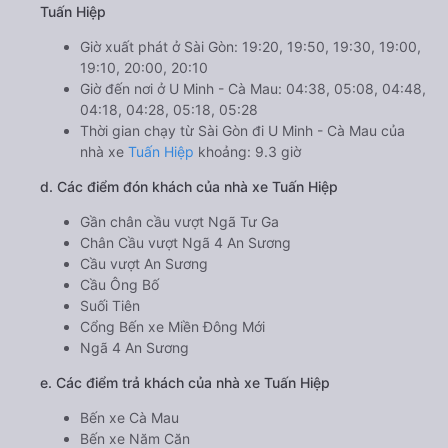
Tuấn Hiệp
Giờ xuất phát ở Sài Gòn: 19:20, 19:50, 19:30, 19:00,
19:10, 20:00, 20:10
Giờ đến nơi ở U Minh - Cà Mau: 04:38, 05:08, 04:48,
04:18, 04:28, 05:18, 05:28
Thời gian chạy từ Sài Gòn đi U Minh - Cà Mau của
nhà xe
Tuấn Hiệp
khoảng: 9.3 giờ
d. Các điểm đón khách của nhà xe Tuấn Hiệp
Gần chân cầu vượt Ngã Tư Ga
Chân Cầu vượt Ngã 4 An Sương
Cầu vượt An Sương
Cầu Ông Bố
Suối Tiên
Cổng Bến xe Miền Đông Mới
Ngã 4 An Sương
e. Các điểm trả khách của nhà xe Tuấn Hiệp
Bến xe Cà Mau
Bến xe Năm Căn