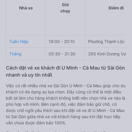
Giờ
Nhà xe
Điểm đi
chạy
Tuấn Hiệp
19:00 - 20:10
Phường Thạnh Lộc
Thắng
05:30 - 21:30
395 Kinh Dương Vươn
Cách đặt vé xe khách đi U Minh - Cà Mau từ Sài Gòn
nhanh và uy tín nhất
Việc có rất nhiều nhà xe Sài Gòn U Minh - Cà Mau giúp cho du
khách có đa dạng sự lựa chọn. Đây cũng có thể là một điều
bất lợi làm cho hàng khách không biết nên chọn nhà xe nào là
phù hợp với mình. Bên cạnh đó, việc đảm bảo giữ chỗ, có
được chỗ ngồi yêu thích sau khi đặt vé xe đi U Minh - Cà Mau
từ Sài Gòn giữa nhà xe với khách hàng sau khi đặt trực tiếp
vẫn chưa được đảm bảo 100%.