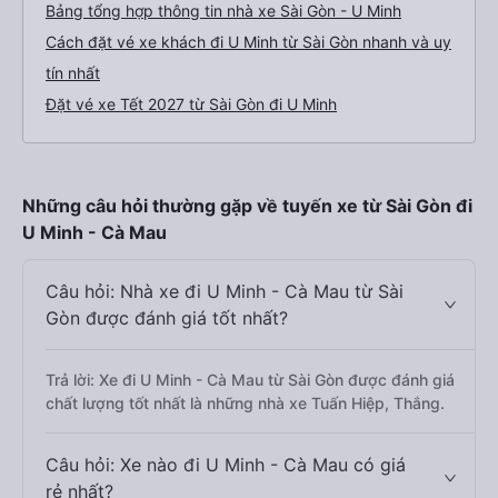
Bảng tổng hợp thông tin nhà xe Sài Gòn - U Minh
Cách đặt vé xe khách đi U Minh từ Sài Gòn nhanh và uy
tín nhất
Đặt vé xe Tết 2027 từ Sài Gòn đi U Minh
Những câu hỏi thường gặp về tuyến xe từ Sài Gòn đi
U Minh - Cà Mau
Câu hỏi: Nhà xe đi U Minh - Cà Mau từ Sài
Gòn được đánh giá tốt nhất?
Trả lời: Xe đi U Minh - Cà Mau từ Sài Gòn được đánh giá
chất lượng tốt nhất là những nhà xe Tuấn Hiệp, Thắng.
Câu hỏi: Xe nào đi U Minh - Cà Mau có giá
rẻ nhất?