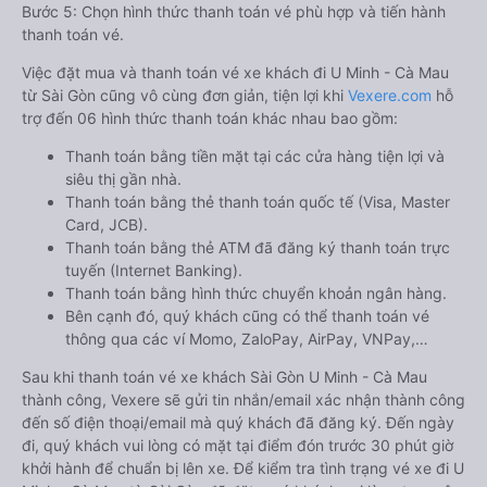
Bước 5: Chọn hình thức thanh toán vé phù hợp và tiến hành
thanh toán vé.
Việc đặt mua và thanh toán vé xe khách đi U Minh - Cà Mau
từ Sài Gòn cũng vô cùng đơn giản, tiện lợi khi
Vexere.com
hỗ
trợ đến 06 hình thức thanh toán khác nhau bao gồm:
Thanh toán bằng tiền mặt tại các cửa hàng tiện lợi và
siêu thị gần nhà.
Thanh toán bằng thẻ thanh toán quốc tế (Visa, Master
Card, JCB).
Thanh toán bằng thẻ ATM đã đăng ký thanh toán trực
tuyến (Internet Banking).
Thanh toán bằng hình thức chuyển khoản ngân hàng.
Bên cạnh đó, quý khách cũng có thể thanh toán vé
thông qua các ví Momo, ZaloPay, AirPay, VNPay,…
Sau khi thanh toán vé xe khách Sài Gòn U Minh - Cà Mau
thành công, Vexere sẽ gửi tin nhắn/email xác nhận thành công
đến số điện thoại/email mà quý khách đã đăng ký. Đến ngày
đi, quý khách vui lòng có mặt tại điểm đón trước 30 phút giờ
khởi hành để chuẩn bị lên xe. Để kiểm tra tình trạng vé xe đi U