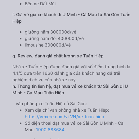
Bến xe Đất Mũi
f. Giá vé giá xe khách đi U Minh - Cà Mau từ Sài Gòn Tuấn
Hiệp
giường nằm 300000đ/vé
giường nằm đôi 400000đ/vé
limousine 300000đ/vé
g. Review, đánh giá chất lượng xe Tuấn Hiệp
Nhà xe Tuấn Hiệp được đánh giá với số điểm trung bình là
4.1/5 dựa trên 1660 đánh giá của khách hàng đã trải
nghiệm dịch vụ của nhà xe này.
h. Thông tin liên hệ, đặt mua vé xe khách từ Sài Gòn đi U
Minh - Cà Mau Tuấn Hiệp
Văn phòng xe Tuấn Hiệp ở Sài Gòn:
Xem địa chỉ văn phòng nhà xe Tuấn Hiệp:
https://vexere.com/vi-VN/xe-tuan-hiep
Số điện thoại đặt mua vé xe Sài Gòn U Minh - Cà
Mau:
1900 888684