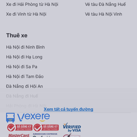
Xe đi Hải Phòng từ Hà Nội
Vé tàu Đà Nẵng Huế
Xe đi Vinh từ Hà Nội
Vé tàu Hà Nội Vinh
Thuê xe
Hà Nội đi Ninh Bình
Hà Nội đi Hạ Long
Hà Nội đi Sa Pa
Hà Nội đi Tam Đảo
Đà Nẵng đi Hội An
Đà Nẵng đi Huế
Hải Phòng đi Hà Nội
Xem tất cả tuyến đường