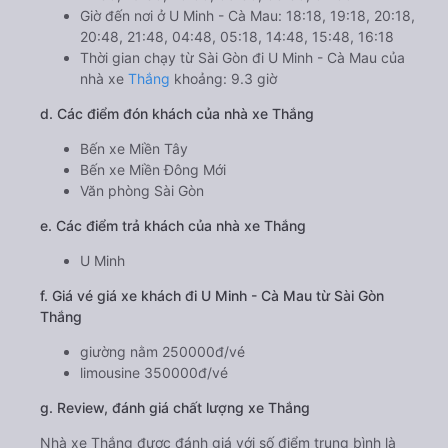
Giờ đến nơi ở U Minh - Cà Mau: 18:18, 19:18, 20:18,
20:48, 21:48, 04:48, 05:18, 14:48, 15:48, 16:18
Thời gian chạy từ Sài Gòn đi U Minh - Cà Mau của
nhà xe
Thắng
khoảng: 9.3 giờ
d. Các điểm đón khách của nhà xe Thắng
Bến xe Miền Tây
Bến xe Miền Đông Mới
Văn phòng Sài Gòn
e. Các điểm trả khách của nhà xe Thắng
U Minh
f. Giá vé giá xe khách đi U Minh - Cà Mau từ Sài Gòn
Thắng
giường nằm 250000đ/vé
limousine 350000đ/vé
g. Review, đánh giá chất lượng xe Thắng
Nhà xe Thắng được đánh giá với số điểm trung bình là