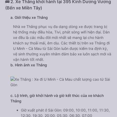
🚌 2. Xe Thắng khởi hành tại 395 Kinh Dương Vương
(Bến xe Miền Tây)
a. Giới thiệu xe Thắng
Nhà xe Thắng phục vụ đa dạng dòng xe được trang bị
hệ thống máy điều hòa, Tivi, phát sóng wifi hiện đại. Dàn
xe đều là các mẫu đời mới nhất sẽ mang lại cho hành
khách sự thoải mái, êm dịu. Các thiết bị trên xe Thắng đi
U Minh - Cà Mau từ Sài Gòn luôn được kiểm tra định kỳ,
vệ sinh thường xuyên nhằm đảm bảo xe luôn sạch mới và
vận hành tốt nhất.
b. Hình ảnh xe Thắng
c. Lộ trình, giờ khởi hành và giờ kết thúc của xe khách
Thắng
Giờ xuất phát ở Sài Gòn: 09:00, 10:00, 11:00, 11:30,
12:30, 19:30, 20:00, 05:30, 06:30, 07:00