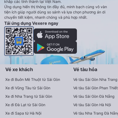
khắp các tỉnh thành tại Việt Nam.
Ứng dụng hiển thị thông tin đầy đủ, minh bạch cùng vô vàn
tiện ích giúp người dùng so sánh và lựa chọn phương án di
chuyển tiết kiệm, nhanh chóng và phù hợp nhất.
Tải ứng dụng Vexere ngay
Vé xe khách
Vé tàu hỏa
Xe đi Buôn Mê Thuột từ Sài Gòn
Vé tàu Sài Gòn Nha Trang
Xe đi Vũng Tàu từ Sài Gòn
Vé tàu Sài Gòn Phan Thiết
Xe đi Nha Trang từ Sài Gòn
Vé tàu Sài Gòn Đà Nẵng
Xe đi Đà Lạt từ Sài Gòn
Vé tàu Sài Gòn Hà Nội
Xe đi Sapa từ Hà Nội
Vé tàu Nha Trang Đà Nẵn