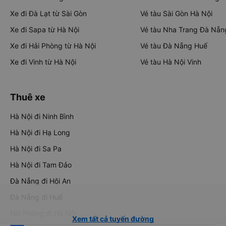
Xe đi Đà Lạt từ Sài Gòn
Vé tàu Sài Gòn Hà Nội
Xe đi Sapa từ Hà Nội
Vé tàu Nha Trang Đà Nẵn
Xe đi Hải Phòng từ Hà Nội
Vé tàu Đà Nẵng Huế
Xe đi Vinh từ Hà Nội
Vé tàu Hà Nội Vinh
Thuê xe
Hà Nội đi Ninh Bình
Hà Nội đi Hạ Long
Hà Nội đi Sa Pa
Hà Nội đi Tam Đảo
Đà Nẵng đi Hội An
Đà Nẵng đi Huế
Hải Phòng đi Hà Nội
Xem tất cả tuyến đường