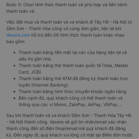
Bước 5: Chọn hình thức thanh toán vé phù hợp và tiến hành
thanh toán vé.
Việc đặt mua và thanh toán vé xe khách đi Tây Hồ - Hà Nội từ
Sầm Sơn - Thanh Hóa cũng vô cùng đơn giản, tiện lợi khi
Vexere.com
hỗ trợ đến 06 hình thức thanh toán khác nhau
bao gồm:
Thanh toán bằng tiền mặt tại các cửa hàng tiện lợi và
siêu thị gần nhà.
Thanh toán bằng thẻ thanh toán quốc tế (Visa, Master
Card, JCB).
Thanh toán bằng thẻ ATM đã đăng ký thanh toán trực
tuyến (Internet Banking).
Thanh toán bằng hình thức chuyển khoản ngân hàng.
Bên cạnh đó, quý khách cũng có thể thanh toán vé
thông qua các ví Momo, ZaloPay, AirPay, VNPay,…
Sau khi thanh toán vé xe khách Sầm Sơn - Thanh Hóa Tây Hồ
- Hà Nội thành công, Vexere sẽ gửi tin nhắn/email xác nhận
thành công đến số điện thoại/email mà quý khách đã đăng
ký. Đến ngày đi, quý khách vui lòng có mặt tại điểm đón trước