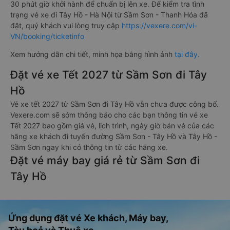
30 phút giờ khởi hành để chuẩn bị lên xe. Để kiểm tra tình
trạng vé xe đi Tây Hồ - Hà Nội từ Sầm Sơn - Thanh Hóa đã
đặt, quý khách vui lòng truy cập
https://vexere.com/vi-
VN/booking/ticketinfo
Xem hướng dẫn chi tiết, minh họa bằng hình ảnh
tại đây.
Đặt vé xe Tết 2027 từ Sầm Sơn đi Tây
Hồ
Vé xe tết 2027 từ Sầm Sơn đi Tây Hồ vẫn chưa được công bố.
Vexere.com sẽ sớm thông báo cho các bạn thông tin vé xe
Tết 2027 bao gồm giá vé, lịch trình, ngày giờ bán vé của các
hãng xe khách đi tuyến đường Sầm Sơn - Tây Hồ và Tây Hồ -
Sầm Sơn ngay khi có thông tin từ các hãng xe.
Đặt vé máy bay giá rẻ từ Sầm Sơn đi
Tây Hồ
Ứng dụng đặt vé Xe khách, Máy bay,