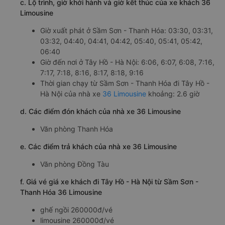
c. Lộ trình, giờ khởi hành và giờ kết thúc của xe khách 36
Limousine
Giờ xuất phát ở Sầm Sơn - Thanh Hóa: 03:30, 03:31,
03:32, 04:40, 04:41, 04:42, 05:40, 05:41, 05:42,
06:40
Giờ đến nơi ở Tây Hồ - Hà Nội: 6:06, 6:07, 6:08, 7:16,
7:17, 7:18, 8:16, 8:17, 8:18, 9:16
Thời gian chạy từ Sầm Sơn - Thanh Hóa đi Tây Hồ -
Hà Nội của nhà xe
36 Limousine
khoảng: 2.6 giờ
d. Các điểm đón khách của nhà xe 36 Limousine
Văn phòng Thanh Hóa
e. Các điểm trả khách của nhà xe 36 Limousine
Văn phòng Đồng Tàu
f. Giá vé giá xe khách đi Tây Hồ - Hà Nội từ Sầm Sơn -
Thanh Hóa 36 Limousine
ghế ngồi 260000đ/vé
limousine 260000đ/vé