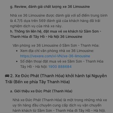
g. Review, đánh giá chất lượng xe 36 Limousine
Nhà xe 36 Limousine được đánh giá với số điểm trung bình
là 4.7/5 dựa trên 569 đánh giá của khách hàng đã trải
nghiệm dịch vụ của nhà xe này.
h. Thông tin liên hệ, đặt mua vé xe khách từ Sầm Sơn -
Thanh Hóa đi Tây Hồ - Hà Nội 36 Limousine
Văn phòng xe 36 Limousine ở Sầm Sơn - Thanh Hóa:
Xem địa chỉ văn phòng nhà xe 36 Limousine:
https://vexere.com/vi-VN/xe-36-limousine
Số điện thoại đặt mua vé xe Sầm Sơn - Thanh Hóa
Tây Hồ - Hà Nội:
1900 888684
🚌 2. Xe Đức Phát (Thanh Hóa) khởi hành tại Nguyễn
Trãi (Bến xe phía Tây Thanh Hóa)
a. Giới thiệu xe Đức Phát (Thanh Hóa)
Nhà xe Đức Phát (Thanh Hóa) là một trong những nhà xe
uy tín hàng đầu chuyên cung cấp dịch vụ vận chuyển
hành khách từ Sầm Sơn - Thanh Hóa đi Tây Hồ - Hà Nội.