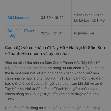
Sảnh Chính Khách Sạn 
36 Limousine
03:30 - 19:42
Lộ Lê Lợi , KĐT Mới 
Đức Phát (Thanh
02:30 - 21:01
Nguyễn Trãi
Hóa)
Cách đặt vé xe khách đi Tây Hồ - Hà Nội từ Sầm Sơn
- Thanh Hóa nhanh và uy tín nhất
Việc có rất nhiều nhà xe Sầm Sơn - Thanh Hóa Tây Hồ - Hà
Nội giúp cho du khách có đa dạng sự lựa chọn. Đây cũng có
thể là một điều bất lợi làm cho hàng khách không biết nên
chọn nhà xe nào là phù hợp với mình. Bên cạnh đó, việc đảm
bảo giữ chỗ, có được chỗ ngồi yêu thích sau khi đặt vé xe đi
Tây Hồ - Hà Nội từ Sầm Sơn - Thanh Hóa giữa nhà xe với
khách hàng sau khi đặt trực tiếp vẫn chưa được đảm bảo
100%.
Cho nên để dễ dàng so sánh giá, xem đánh giá chất lượng