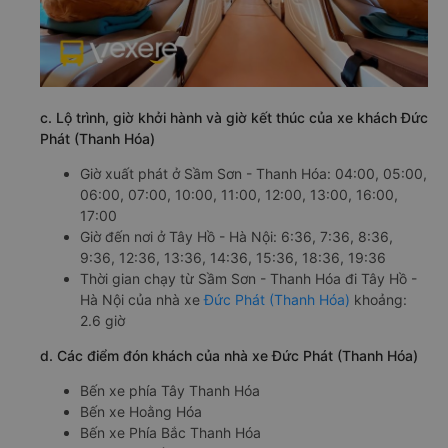
c. Lộ trình, giờ khởi hành và giờ kết thúc của xe khách Đức
Phát (Thanh Hóa)
Giờ xuất phát ở Sầm Sơn - Thanh Hóa: 04:00, 05:00,
06:00, 07:00, 10:00, 11:00, 12:00, 13:00, 16:00,
17:00
Giờ đến nơi ở Tây Hồ - Hà Nội: 6:36, 7:36, 8:36,
9:36, 12:36, 13:36, 14:36, 15:36, 18:36, 19:36
Thời gian chạy từ Sầm Sơn - Thanh Hóa đi Tây Hồ -
Hà Nội của nhà xe
Đức Phát (Thanh Hóa)
khoảng:
2.6 giờ
d. Các điểm đón khách của nhà xe Đức Phát (Thanh Hóa)
Bến xe phía Tây Thanh Hóa
Bến xe Hoằng Hóa
Bến xe Phía Bắc Thanh Hóa