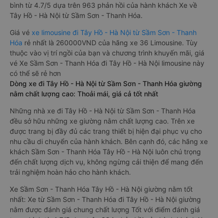
bình từ 4.7/5 dựa trên 963 phản hồi của hành khách Xe về
Tây Hồ - Hà Nội từ Sầm Sơn - Thanh Hóa.
Giá vé
xe limousine đi Tây Hồ - Hà Nội từ Sầm Sơn - Thanh
Hóa
rẻ nhất là 260000VND của hãng xe 36 Limousine. Tùy
thuộc vào vị trí ngồi của bạn và chương trình khuyến mãi, giá
vé Xe Sầm Sơn - Thanh Hóa đi Tây Hồ - Hà Nội limousine này
có thể sẽ rẻ hơn
Dòng xe đi Tây Hồ - Hà Nội từ Sầm Sơn - Thanh Hóa giường
nằm chất lượng cao: Thoải mái, giá cả tốt nhất
Những nhà xe đi Tây Hồ - Hà Nội từ Sầm Sơn - Thanh Hóa
đều sở hữu những xe giường nằm chất lượng cao. Trên xe
được trang bị đầy đủ các trang thiết bị hiện đại phục vụ cho
nhu cầu di chuyển của hành khách. Bên cạnh đó, các hãng xe
khách Sầm Sơn - Thanh Hóa Tây Hồ - Hà Nội luôn chú trọng
đến chất lượng dịch vụ, không ngừng cải thiện để mang đến
trải nghiệm hoàn hảo cho hành khách.
Xe Sầm Sơn - Thanh Hóa Tây Hồ - Hà Nội giường nằm tốt
nhất: Xe từ Sầm Sơn - Thanh Hóa đi Tây Hồ - Hà Nội giường
nằm được đánh giá chung chất lượng Tốt với điểm đánh giá