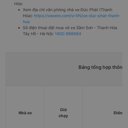
Hóa:
Xem địa chỉ văn phòng nhà xe Đức Phát (Thanh
Hóa):
https://vexere.com/vi-VN/xe-duc-phat-thanh-
hoa
Số điện thoại đặt mua vé xe Sầm Sơn - Thanh Hóa
Tây Hồ - Hà Nội:
1900 888684
Bảng tổng hợp thông t
Giờ
Nhà xe
Điểm đ
chạy