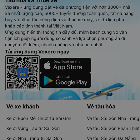
Tàu hoả và Thuê xe
Vexere - ứng dụng đặt vé đa phương tiện với hơn 3000+ nhà
xe chất lượng cao, 5000+ tuyến đường toàn quốc, tất cả hãng
bay và hãng tàu cùng dịch vụ thuê xe máy, xe du lịch phủ
khắp các tỉnh thành tại Việt Nam.
Ứng dụng hiển thị thông tin đầy đủ, minh bạch cùng vô vàn
tiện ích giúp người dùng so sánh và lựa chọn phương án di
chuyển tiết kiệm, nhanh chóng và phù hợp nhất.
Tải ứng dụng Vexere ngay
Vé xe khách
Vé tàu hỏa
Xe đi Buôn Mê Thuột từ Sài Gòn
Vé tàu Sài Gòn Nha Trang
Xe đi Vũng Tàu từ Sài Gòn
Vé tàu Sài Gòn Phan Thiết
Xe đi Nha Trang từ Sài Gòn
Vé tàu Sài Gòn Đà Nẵng