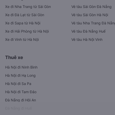
Xe đi Nha Trang từ Sài Gòn
Vé tàu Sài Gòn Đà Nẵng
Xe đi Đà Lạt từ Sài Gòn
Vé tàu Sài Gòn Hà Nội
Xe đi Sapa từ Hà Nội
Vé tàu Nha Trang Đà Nẵn
Xe đi Hải Phòng từ Hà Nội
Vé tàu Đà Nẵng Huế
Xe đi Vinh từ Hà Nội
Vé tàu Hà Nội Vinh
Thuê xe
Hà Nội đi Ninh Bình
Hà Nội đi Hạ Long
Hà Nội đi Sa Pa
Hà Nội đi Tam Đảo
Đà Nẵng đi Hội An
Đà Nẵng đi Huế