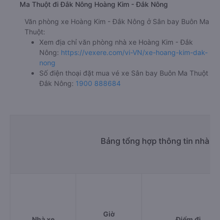
Ma Thuột đi Đắk Nông Hoàng Kim - Đắk Nông
Văn phòng xe Hoàng Kim - Đắk Nông ở Sân bay Buôn Ma
Thuột:
Xem địa chỉ văn phòng nhà xe Hoàng Kim - Đắk
Nông:
https://vexere.com/vi-VN/xe-hoang-kim-dak-
nong
Số điện thoại đặt mua vé xe Sân bay Buôn Ma Thuột
Đắk Nông:
1900 888684
Bảng tổng hợp thông tin nhà x
Giờ
Nhà xe
Điểm đi