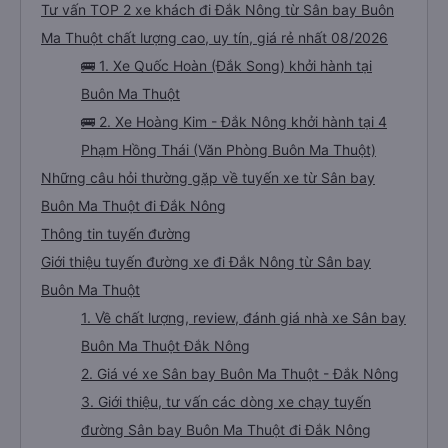
Tư vấn TOP 2 xe khách đi Đắk Nông từ Sân bay Buôn
Ma Thuột chất lượng cao, uy tín, giá rẻ nhất 08/2026
🚌 1. Xe Quốc Hoàn (Đắk Song) khởi hành tại
Buôn Ma Thuột
🚌 2. Xe Hoàng Kim - Đắk Nông khởi hành tại 4
Phạm Hồng Thái (Văn Phòng Buôn Ma Thuột)
Những câu hỏi thường gặp về tuyến xe từ Sân bay
Buôn Ma Thuột đi Đắk Nông
Thông tin tuyến đường
Giới thiệu tuyến đường xe đi Đắk Nông từ Sân bay
Buôn Ma Thuột
1. Về chất lượng, review, đánh giá nhà xe Sân bay
Buôn Ma Thuột Đắk Nông
2. Giá vé xe Sân bay Buôn Ma Thuột - Đắk Nông
3. Giới thiệu, tư vấn các dòng xe chạy tuyến
đường Sân bay Buôn Ma Thuột đi Đắk Nông