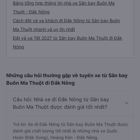
Bảng tổng hợp thông tin nhà xe Sân bay Buôn Ma
Thuột - Đắk Nông
Cách đặt vé xe khách đi Đắk Nông từ Sân bay Buôn
Ma Thuột nhanh và uy tín nhất
Đặt vé xe Tết 2027 từ Sân bay Buôn Ma Thuột đi Đắk
Nông
Những câu hỏi thường gặp về tuyến xe từ Sân bay
Buôn Ma Thuột đi Đắk Nông
Câu hỏi: Nhà xe đi Đắk Nông từ Sân bay
Buôn Ma Thuột được đánh giá tốt nhất?
Trả lời: Xe đi Đắk Nông từ Sân bay Buôn Ma Thuột được
đánh giá chất lượng tốt nhất là những nhà xe Quốc
Hoàn (Đắk Song), Hoàng Kim - Đắk Nông.