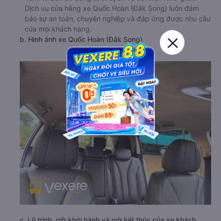
Dịch vụ của hãng xe Quốc Hoàn (Đắk Song) luôn đảm
bảo sự an toàn, chuyên nghiệp và đáp ứng được nhu cầu
của mọi khách hàng.
b. Hình ảnh xe Quốc Hoàn (Đắk Song)
c. Lộ trình, giờ khởi hành và giờ kết thúc của xe khách