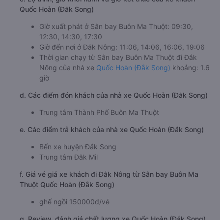
Quốc Hoàn (Đắk Song)
Giờ xuất phát ở Sân bay Buôn Ma Thuột: 09:30,
12:30, 14:30, 17:30
Giờ đến nơi ở Đắk Nông: 11:06, 14:06, 16:06, 19:06
Thời gian chạy từ Sân bay Buôn Ma Thuột đi Đắk
Nông của nhà xe
Quốc Hoàn (Đắk Song)
khoảng: 1.6
giờ
d. Các điểm đón khách của nhà xe Quốc Hoàn (Đắk Song)
Trung tâm Thành Phố Buôn Ma Thuột
e. Các điểm trả khách của nhà xe Quốc Hoàn (Đắk Song)
Bến xe huyện Đắk Song
Trung tâm Đăk Mil
f. Giá vé giá xe khách đi Đắk Nông từ Sân bay Buôn Ma
Thuột Quốc Hoàn (Đắk Song)
ghế ngồi 150000đ/vé
g. Review, đánh giá chất lượng xe Quốc Hoàn (Đắk Song)