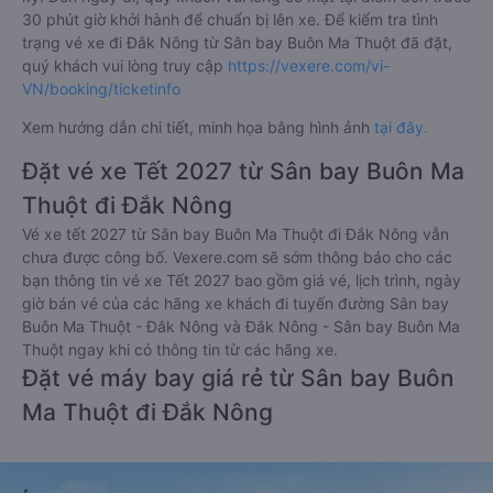
30 phút giờ khởi hành để chuẩn bị lên xe. Để kiểm tra tình
trạng vé xe đi Đắk Nông từ Sân bay Buôn Ma Thuột đã đặt,
quý khách vui lòng truy cập
https://vexere.com/vi-
VN/booking/ticketinfo
Xem hướng dẫn chi tiết, minh họa bằng hình ảnh
tại đây.
Đặt vé xe Tết 2027 từ Sân bay Buôn Ma
Thuột đi Đắk Nông
Vé xe tết 2027 từ Sân bay Buôn Ma Thuột đi Đắk Nông vẫn
chưa được công bố. Vexere.com sẽ sớm thông báo cho các
bạn thông tin vé xe Tết 2027 bao gồm giá vé, lịch trình, ngày
giờ bán vé của các hãng xe khách đi tuyến đường Sân bay
Buôn Ma Thuột - Đắk Nông và Đắk Nông - Sân bay Buôn Ma
Thuột ngay khi có thông tin từ các hãng xe.
Đặt vé máy bay giá rẻ từ Sân bay Buôn
Ma Thuột đi Đắk Nông