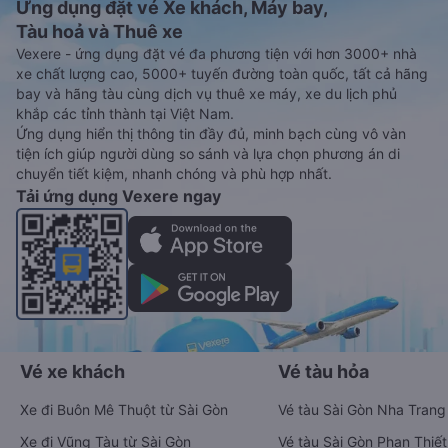
Ứng dụng đặt vé Xe khách, Máy bay,
Tàu hoả và Thuê xe
Vexere - ứng dụng đặt vé đa phương tiện với hơn 3000+ nhà
xe chất lượng cao, 5000+ tuyến đường toàn quốc, tất cả hãng
bay và hãng tàu cùng dịch vụ thuê xe máy, xe du lịch phủ
khắp các tỉnh thành tại Việt Nam.
Ứng dụng hiển thị thông tin đầy đủ, minh bạch cùng vô vàn
tiện ích giúp người dùng so sánh và lựa chọn phương án di
chuyển tiết kiệm, nhanh chóng và phù hợp nhất.
Tải ứng dụng Vexere ngay
Vé xe khách
Vé tàu hỏa
Xe đi Buôn Mê Thuột từ Sài Gòn
Vé tàu Sài Gòn Nha Trang
Xe đi Vũng Tàu từ Sài Gòn
Vé tàu Sài Gòn Phan Thiết