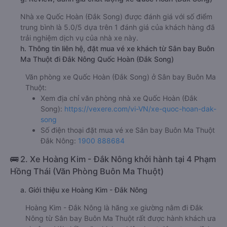
Nhà xe Quốc Hoàn (Đắk Song) được đánh giá với số điểm
trung bình là 5.0/5 dựa trên 1 đánh giá của khách hàng đã
trải nghiệm dịch vụ của nhà xe này.
h. Thông tin liên hệ, đặt mua vé xe khách từ Sân bay Buôn
Ma Thuột đi Đắk Nông Quốc Hoàn (Đắk Song)
Văn phòng xe Quốc Hoàn (Đắk Song) ở Sân bay Buôn Ma
Thuột:
Xem địa chỉ văn phòng nhà xe Quốc Hoàn (Đắk
Song):
https://vexere.com/vi-VN/xe-quoc-hoan-dak-
song
Số điện thoại đặt mua vé xe Sân bay Buôn Ma Thuột
Đắk Nông:
1900 888684
🚌 2. Xe Hoàng Kim - Đắk Nông khởi hành tại 4 Phạm
Hồng Thái (Văn Phòng Buôn Ma Thuột)
a. Giới thiệu xe Hoàng Kim - Đắk Nông
Hoàng Kim - Đắk Nông là hãng xe giường nằm đi Đắk
Nông từ Sân bay Buôn Ma Thuột rất được hành khách ưa