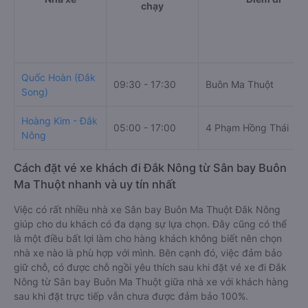
chạy
Quốc Hoàn (Đắk
09:30 - 17:30
Buôn Ma Thuột
Song)
Hoàng Kim - Đắk
05:00 - 17:00
4 Phạm Hồng Thái
Nông
Cách đặt vé xe khách đi Đắk Nông từ Sân bay Buôn
Ma Thuột nhanh và uy tín nhất
Việc có rất nhiều nhà xe Sân bay Buôn Ma Thuột Đắk Nông
giúp cho du khách có đa dạng sự lựa chọn. Đây cũng có thể
là một điều bất lợi làm cho hàng khách không biết nên chọn
nhà xe nào là phù hợp với mình. Bên cạnh đó, việc đảm bảo
giữ chỗ, có được chỗ ngồi yêu thích sau khi đặt vé xe đi Đắk
Nông từ Sân bay Buôn Ma Thuột giữa nhà xe với khách hàng
sau khi đặt trực tiếp vẫn chưa được đảm bảo 100%.