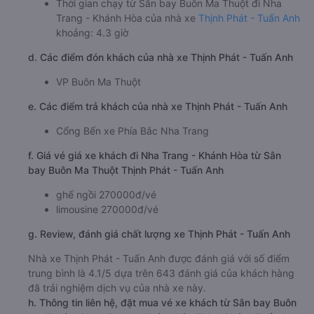
Thời gian chạy từ Sân bay Buôn Ma Thuột đi Nha
Trang - Khánh Hòa của nhà xe
Thịnh Phát - Tuấn Anh
khoảng: 4.3 giờ
d. Các điểm đón khách của nhà xe Thịnh Phát - Tuấn Anh
VP Buôn Ma Thuột
e. Các điểm trả khách của nhà xe Thịnh Phát - Tuấn Anh
Cổng Bến xe Phía Bắc Nha Trang
f. Giá vé giá xe khách đi Nha Trang - Khánh Hòa từ Sân
bay Buôn Ma Thuột Thịnh Phát - Tuấn Anh
ghế ngồi 270000đ/vé
limousine 270000đ/vé
g. Review, đánh giá chất lượng xe Thịnh Phát - Tuấn Anh
Nhà xe Thịnh Phát - Tuấn Anh được đánh giá với số điểm
trung bình là 4.1/5 dựa trên 643 đánh giá của khách hàng
đã trải nghiệm dịch vụ của nhà xe này.
h. Thông tin liên hệ, đặt mua vé xe khách từ Sân bay Buôn