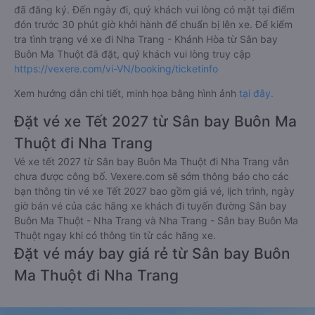
đã đăng ký. Đến ngày đi, quý khách vui lòng có mặt tại điểm
đón trước 30 phút giờ khởi hành để chuẩn bị lên xe. Để kiểm
tra tình trạng vé xe đi Nha Trang - Khánh Hòa từ Sân bay
Buôn Ma Thuột đã đặt, quý khách vui lòng truy cập
https://vexere.com/vi-VN/booking/ticketinfo
Xem hướng dẫn chi tiết, minh họa bằng hình ảnh
tại đây.
Đặt vé xe Tết 2027 từ Sân bay Buôn Ma
Thuột đi Nha Trang
Vé xe tết 2027 từ Sân bay Buôn Ma Thuột đi Nha Trang vẫn
chưa được công bố. Vexere.com sẽ sớm thông báo cho các
bạn thông tin vé xe Tết 2027 bao gồm giá vé, lịch trình, ngày
giờ bán vé của các hãng xe khách đi tuyến đường Sân bay
Buôn Ma Thuột - Nha Trang và Nha Trang - Sân bay Buôn Ma
Thuột ngay khi có thông tin từ các hãng xe.
Đặt vé máy bay giá rẻ từ Sân bay Buôn
Ma Thuột đi Nha Trang