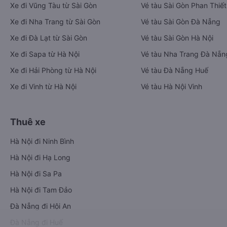
Xe đi Vũng Tàu từ Sài Gòn
Vé tàu Sài Gòn Phan Thiết
Xe đi Nha Trang từ Sài Gòn
Vé tàu Sài Gòn Đà Nẵng
Xe đi Đà Lạt từ Sài Gòn
Vé tàu Sài Gòn Hà Nội
Xe đi Sapa từ Hà Nội
Vé tàu Nha Trang Đà Nẵn
Xe đi Hải Phòng từ Hà Nội
Vé tàu Đà Nẵng Huế
Xe đi Vinh từ Hà Nội
Vé tàu Hà Nội Vinh
Thuê xe
Hà Nội đi Ninh Bình
Hà Nội đi Hạ Long
Hà Nội đi Sa Pa
Hà Nội đi Tam Đảo
Đà Nẵng đi Hội An
Đà Nẵng đi Huế