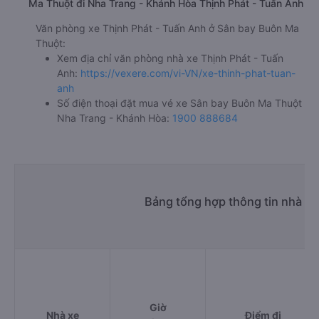
Ma Thuột đi Nha Trang - Khánh Hòa Thịnh Phát - Tuấn Anh
Văn phòng xe Thịnh Phát - Tuấn Anh ở Sân bay Buôn Ma
Thuột:
Xem địa chỉ văn phòng nhà xe Thịnh Phát - Tuấn
Anh:
https://vexere.com/vi-VN/xe-thinh-phat-tuan-
anh
Số điện thoại đặt mua vé xe Sân bay Buôn Ma Thuột
Nha Trang - Khánh Hòa:
1900 888684
Bảng tổng hợp thông tin nhà x
Giờ
Nhà xe
Điểm đi