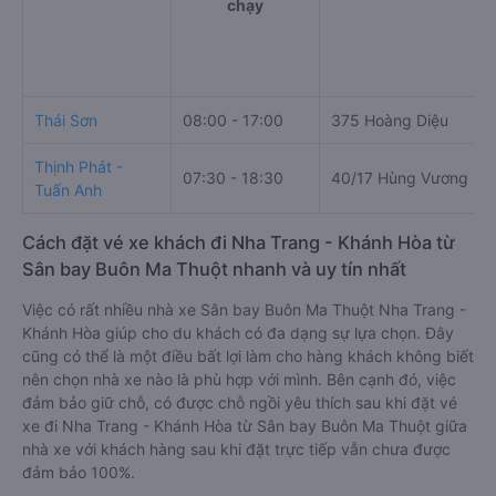
chạy
Thái Sơn
08:00 - 17:00
375 Hoàng Diệu
Thịnh Phát -
07:30 - 18:30
40/17 Hùng Vương
Tuấn Anh
Cách đặt vé xe khách đi Nha Trang - Khánh Hòa từ
Sân bay Buôn Ma Thuột nhanh và uy tín nhất
Việc có rất nhiều nhà xe Sân bay Buôn Ma Thuột Nha Trang -
Khánh Hòa giúp cho du khách có đa dạng sự lựa chọn. Đây
cũng có thể là một điều bất lợi làm cho hàng khách không biết
nên chọn nhà xe nào là phù hợp với mình. Bên cạnh đó, việc
đảm bảo giữ chỗ, có được chỗ ngồi yêu thích sau khi đặt vé
xe đi Nha Trang - Khánh Hòa từ Sân bay Buôn Ma Thuột giữa
nhà xe với khách hàng sau khi đặt trực tiếp vẫn chưa được
đảm bảo 100%.