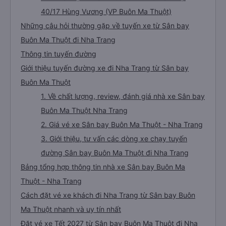
40/17 Hùng Vương (VP Buôn Ma Thuột)
Những câu hỏi thường gặp về tuyến xe từ Sân bay
Buôn Ma Thuột đi Nha Trang
Thông tin tuyến đường
Giới thiệu tuyến đường xe đi Nha Trang từ Sân bay
Buôn Ma Thuột
1. Về chất lượng, review, đánh giá nhà xe Sân bay
Buôn Ma Thuột Nha Trang
2. Giá vé xe Sân bay Buôn Ma Thuột - Nha Trang
3. Giới thiệu, tư vấn các dòng xe chạy tuyến
đường Sân bay Buôn Ma Thuột đi Nha Trang
Bảng tổng hợp thông tin nhà xe Sân bay Buôn Ma
Thuột - Nha Trang
Cách đặt vé xe khách đi Nha Trang từ Sân bay Buôn
Ma Thuột nhanh và uy tín nhất
Đặt vé xe Tết 2027 từ Sân bay Buôn Ma Thuột đi Nha