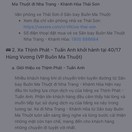
Ma Thuột đi Nha Trang - Khánh Hòa Thái Sơn
Văn phòng xe Thái Sơn ở Sân bay Buôn Ma Thuột:
Xem địa chỉ văn phòng nhà xe Thái Sơn:
https://vexere.com/vi-VN/xe-thai-son
Số điện thoại đặt mua vé xe Sân bay Buôn Ma Thuột
Nha Trang - Khánh Hòa:
1900 888684
🚌 2. Xe Thịnh Phát - Tuấn Anh khởi hành tại 40/17
Hùng Vương (VP Buôn Ma Thuột)
a. Giới thiệu xe Thịnh Phát - Tuấn Anh
Nhiều khách hàng khi di chuyển trên tuyến đường từ Sân
bay Buôn Ma Thuột đi Nha Trang - Khánh Hòa hiện nay
đều tin tưởng lựa chọn dịch vụ của hãng xe Thịnh Phát -
Tuấn Anh. Phần lớn khách hàng đều cảm thấy hài lòng và
muốn tiếp tục sử dụng dịch vụ của hãng xe này trong
tương lai. Xe đi Nha Trang - Khánh Hòa từ Sân bay Buôn
Ma Thuột luôn sẵn sàng lắng nghe và từng bước cải thiện
những mặt còn hạn chế, mang đến cho khách hàng
những chuyến đi tuyệt vời nhất.