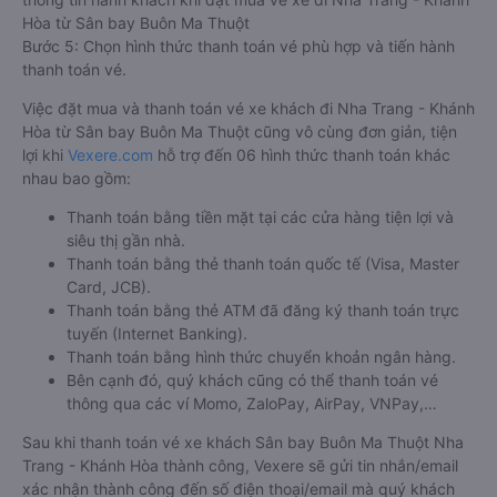
Hòa từ Sân bay Buôn Ma Thuột
Bước 5: Chọn hình thức thanh toán vé phù hợp và tiến hành
thanh toán vé.
Việc đặt mua và thanh toán vé xe khách đi Nha Trang - Khánh
Hòa từ Sân bay Buôn Ma Thuột cũng vô cùng đơn giản, tiện
lợi khi
Vexere.com
hỗ trợ đến 06 hình thức thanh toán khác
nhau bao gồm:
Thanh toán bằng tiền mặt tại các cửa hàng tiện lợi và
siêu thị gần nhà.
Thanh toán bằng thẻ thanh toán quốc tế (Visa, Master
Card, JCB).
Thanh toán bằng thẻ ATM đã đăng ký thanh toán trực
tuyến (Internet Banking).
Thanh toán bằng hình thức chuyển khoản ngân hàng.
Bên cạnh đó, quý khách cũng có thể thanh toán vé
thông qua các ví Momo, ZaloPay, AirPay, VNPay,…
Sau khi thanh toán vé xe khách Sân bay Buôn Ma Thuột Nha
Trang - Khánh Hòa thành công, Vexere sẽ gửi tin nhắn/email
xác nhận thành công đến số điện thoại/email mà quý khách