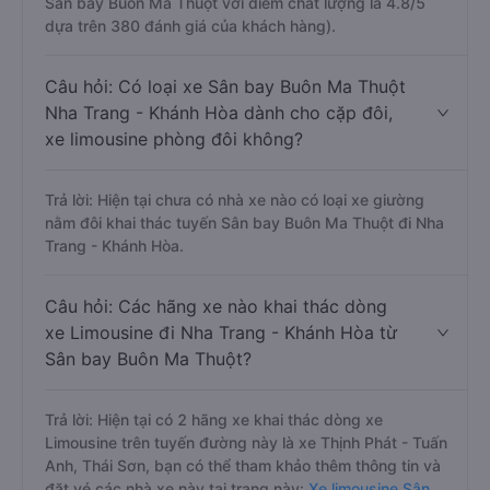
Sân bay Buôn Ma Thuột với điểm chất lượng là 4.8/5
dựa trên 380 đánh giá của khách hàng).
Câu hỏi: Có loại xe Sân bay Buôn Ma Thuột
Nha Trang - Khánh Hòa dành cho cặp đôi,
xe limousine phòng đôi không?
Trả lời: Hiện tại chưa có nhà xe nào có loại xe giường
nằm đôi khai thác tuyến Sân bay Buôn Ma Thuột đi Nha
Trang - Khánh Hòa.
Câu hỏi: Các hãng xe nào khai thác dòng
xe Limousine đi Nha Trang - Khánh Hòa từ
Sân bay Buôn Ma Thuột?
Trả lời: Hiện tại có 2 hãng xe khai thác dòng xe
Limousine trên tuyến đường này là xe Thịnh Phát - Tuấn
Anh, Thái Sơn, bạn có thể tham khảo thêm thông tin và
đặt vé các nhà xe này tại trang này:
Xe limousine Sân