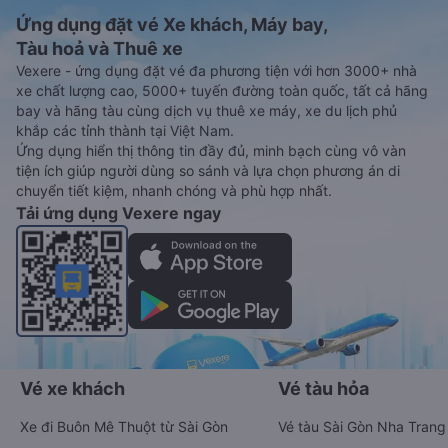
Ứng dụng đặt vé Xe khách, Máy bay,
Tàu hoả và Thuê xe
Vexere - ứng dụng đặt vé đa phương tiện với hơn 3000+ nhà
xe chất lượng cao, 5000+ tuyến đường toàn quốc, tất cả hãng
bay và hãng tàu cùng dịch vụ thuê xe máy, xe du lịch phủ
khắp các tỉnh thành tại Việt Nam.
Ứng dụng hiển thị thông tin đầy đủ, minh bạch cùng vô vàn
tiện ích giúp người dùng so sánh và lựa chọn phương án di
chuyển tiết kiệm, nhanh chóng và phù hợp nhất.
Tải ứng dụng Vexere ngay
Vé xe khách
Vé tàu hỏa
Xe đi Buôn Mê Thuột từ Sài Gòn
Vé tàu Sài Gòn Nha Trang