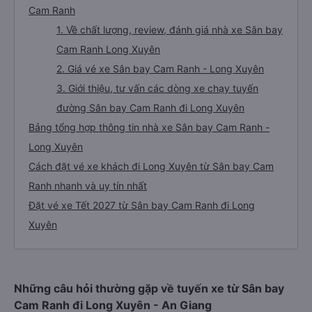
Cam Ranh
1. Về chất lượng, review, đánh giá nhà xe Sân bay
Cam Ranh Long Xuyên
2. Giá vé xe Sân bay Cam Ranh - Long Xuyên
3. Giới thiệu, tư vấn các dòng xe chạy tuyến
đường Sân bay Cam Ranh đi Long Xuyên
Bảng tổng hợp thông tin nhà xe Sân bay Cam Ranh -
Long Xuyên
Cách đặt vé xe khách đi Long Xuyên từ Sân bay Cam
Ranh nhanh và uy tín nhất
Đặt vé xe Tết 2027 từ Sân bay Cam Ranh đi Long
Xuyên
Những câu hỏi thường gặp về tuyến xe từ Sân bay
Cam Ranh đi Long Xuyên - An Giang