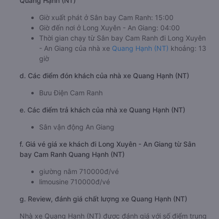
Quang Hạnh (NT)
Giờ xuất phát ở Sân bay Cam Ranh: 15:00
Giờ đến nơi ở Long Xuyên - An Giang: 04:00
Thời gian chạy từ Sân bay Cam Ranh đi Long Xuyên
- An Giang của nhà xe
Quang Hạnh (NT)
khoảng: 13
giờ
d. Các điểm đón khách của nhà xe Quang Hạnh (NT)
Bưu Điện Cam Ranh
e. Các điểm trả khách của nhà xe Quang Hạnh (NT)
Sân vận động An Giang
f. Giá vé giá xe khách đi Long Xuyên - An Giang từ Sân
bay Cam Ranh Quang Hạnh (NT)
giường nằm 710000đ/vé
limousine 710000đ/vé
g. Review, đánh giá chất lượng xe Quang Hạnh (NT)
Nhà xe Quang Hạnh (NT) được đánh giá với số điểm trung