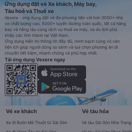
Ứng dụng đặt vé Xe khách, Máy bay,
Tàu hoả và Thuê xe
Vexere - ứng dụng đặt vé đa phương tiện với hơn 3000+ nhà
xe chất lượng cao, 5000+ tuyến đường toàn quốc, tất cả hãng
bay và hãng tàu cùng dịch vụ thuê xe máy, xe du lịch phủ
khắp các tỉnh thành tại Việt Nam.
Ứng dụng hiển thị thông tin đầy đủ, minh bạch cùng vô vàn
tiện ích giúp người dùng so sánh và lựa chọn phương án di
chuyển tiết kiệm, nhanh chóng và phù hợp nhất.
Tải ứng dụng Vexere ngay
Vé xe khách
Vé tàu hỏa
Xe đi Buôn Mê Thuột từ Sài Gòn
Vé tàu Sài Gòn Nha Trang
Xe đi Vũng Tàu từ Sài Gòn
Vé tàu Sài Gòn Phan Thiết