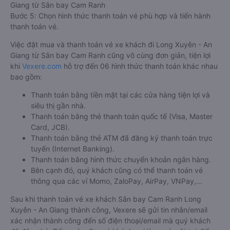
Giang từ Sân bay Cam Ranh
Bước 5: Chọn hình thức thanh toán vé phù hợp và tiến hành
thanh toán vé.
Việc đặt mua và thanh toán vé xe khách đi Long Xuyên - An
Giang từ Sân bay Cam Ranh cũng vô cùng đơn giản, tiện lợi
khi
Vexere.com
hỗ trợ đến 06 hình thức thanh toán khác nhau
bao gồm:
Thanh toán bằng tiền mặt tại các cửa hàng tiện lợi và
siêu thị gần nhà.
Thanh toán bằng thẻ thanh toán quốc tế (Visa, Master
Card, JCB).
Thanh toán bằng thẻ ATM đã đăng ký thanh toán trực
tuyến (Internet Banking).
Thanh toán bằng hình thức chuyển khoản ngân hàng.
Bên cạnh đó, quý khách cũng có thể thanh toán vé
thông qua các ví Momo, ZaloPay, AirPay, VNPay,…
Sau khi thanh toán vé xe khách Sân bay Cam Ranh Long
Xuyên - An Giang thành công, Vexere sẽ gửi tin nhắn/email
xác nhận thành công đến số điện thoại/email mà quý khách