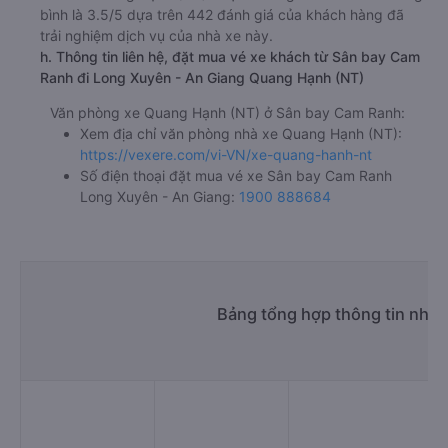
bình là 3.5/5 dựa trên 442 đánh giá của khách hàng đã
trải nghiệm dịch vụ của nhà xe này.
h. Thông tin liên hệ, đặt mua vé xe khách từ Sân bay Cam
Ranh đi Long Xuyên - An Giang Quang Hạnh (NT)
Văn phòng xe Quang Hạnh (NT) ở Sân bay Cam Ranh:
Xem địa chỉ văn phòng nhà xe Quang Hạnh (NT):
https://vexere.com/vi-VN/xe-quang-hanh-nt
Số điện thoại đặt mua vé xe Sân bay Cam Ranh
Long Xuyên - An Giang:
1900 888684
Bảng tổng hợp thông tin nhà