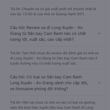
Trả lời: Chuyến xe có giờ xuất phát trễ (muộn) nhất là
vào lúc 15:00 là của nhà xe Quang Hạnh (NT).
Câu hỏi: Review xe đi Long Xuyên - An
Giang từ Sân bay Cam Ranh nào có chất
lượng tốt, xuất sắc, cao cấp nhất?
Trả lời: Tạm thời chưa đủ review để đánh giá có nhà xe
đi Long Xuyên - An Giang từ Sân bay Cam Ranh nào ở
tuyến đường này có chất lượng xuất sắc.
Câu hỏi: Có loại xe Sân bay Cam Ranh
Long Xuyên - An Giang dành cho cặp đôi,
xe limousine phòng đôi không?
Trả lời: Hiện tại chưa có nhà xe nào có loại xe giường
nằm đôi khai thác tuyến Sân bay Cam Ranh đi Long