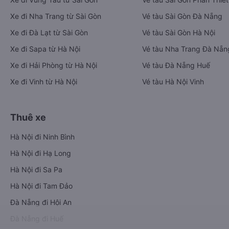
Xe đi Nha Trang từ Sài Gòn
Vé tàu Sài Gòn Đà Nẵng
Xe đi Đà Lạt từ Sài Gòn
Vé tàu Sài Gòn Hà Nội
Xe đi Sapa từ Hà Nội
Vé tàu Nha Trang Đà Nẵn
Xe đi Hải Phòng từ Hà Nội
Vé tàu Đà Nẵng Huế
Xe đi Vinh từ Hà Nội
Vé tàu Hà Nội Vinh
Thuê xe
Hà Nội đi Ninh Bình
Hà Nội đi Hạ Long
Hà Nội đi Sa Pa
Hà Nội đi Tam Đảo
Đà Nẵng đi Hội An
Đà Nẵng đi Huế