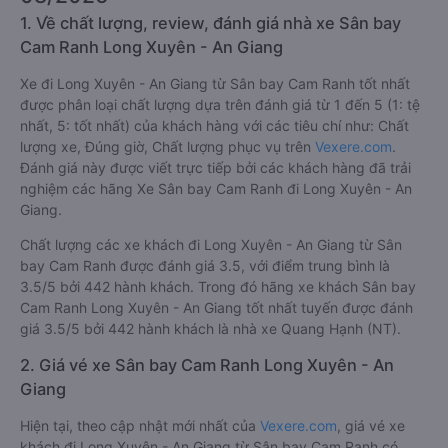
1. Về chất lượng, review, đánh giá nhà xe Sân bay
Cam Ranh Long Xuyên - An Giang
Xe đi Long Xuyên - An Giang từ Sân bay Cam Ranh tốt nhất
được phân loại chất lượng dựa trên đánh giá từ 1 đến 5 (1: tệ
nhất, 5: tốt nhất) của khách hàng với các tiêu chí như: Chất
lượng xe, Đúng giờ, Chất lượng phục vụ trên
Vexere.com
.
Đánh giá này được viết trực tiếp bởi các khách hàng đã trải
nghiệm các hãng Xe Sân bay Cam Ranh đi Long Xuyên - An
Giang.
Chất lượng các xe khách đi Long Xuyên - An Giang từ Sân
bay Cam Ranh được đánh giá 3.5, với điểm trung bình là
3.5/5 bởi 442 hành khách. Trong đó hãng xe khách Sân bay
Cam Ranh Long Xuyên - An Giang tốt nhất tuyến được đánh
giá 3.5/5 bởi 442 hành khách là nhà xe Quang Hạnh (NT).
2. Giá vé xe Sân bay Cam Ranh Long Xuyên - An
Giang
Hiện tại, theo cập nhật mới nhất của
Vexere.com
, giá vé xe
khách đi Long Xuyên - An Giang từ Sân bay Cam Ranh có