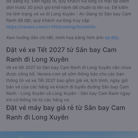
đã đăng ký. Đến ngày đi, quý khách vui lòng có mặt tại điểm
đón trước 30 phút giờ khởi hành để chuẩn bị lên xe. Để kiểm
tra tình trạng vé xe đi Long Xuyên - An Giang từ Sân bay Cam
Ranh đã đặt, quý khách vui lòng truy cập
https://vexere.com/vi-VN/booking/ticketinfo
Xem hướng dẫn chi tiết, minh họa bằng hình ảnh
tại đây.
Đặt vé xe Tết 2027 từ Sân bay Cam
Ranh đi Long Xuyên
Vé xe tết 2027 từ Sân bay Cam Ranh đi Long Xuyên vẫn chưa
được công bố. Vexere.com sẽ sớm thông báo cho các bạn
thông tin vé xe Tết 2027 bao gồm giá vé, lịch trình, ngày giờ
bán vé của các hãng xe khách đi tuyến đường Sân bay Cam
Ranh - Long Xuyên và Long Xuyên - Sân bay Cam Ranh ngay
khi có thông tin từ các hãng xe.
Đặt vé máy bay giá rẻ từ Sân bay Cam
Ranh đi Long Xuyên