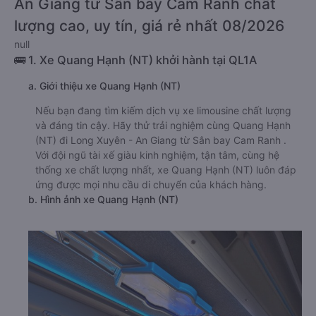
An Giang từ Sân bay Cam Ranh chất
lượng cao, uy tín, giá rẻ nhất 08/2026
null
🚌 1. Xe Quang Hạnh (NT) khởi hành tại QL1A
a. Giới thiệu xe Quang Hạnh (NT)
Nếu bạn đang tìm kiếm dịch vụ xe limousine chất lượng
và đáng tin cậy. Hãy thử trải nghiệm cùng Quang Hạnh
(NT) đi Long Xuyên - An Giang từ Sân bay Cam Ranh .
Với đội ngũ tài xế giàu kinh nghiệm, tận tâm, cùng hệ
thống xe chất lượng nhất, xe Quang Hạnh (NT) luôn đáp
ứng được mọi nhu cầu di chuyển của khách hàng.
b. Hình ảnh xe Quang Hạnh (NT)