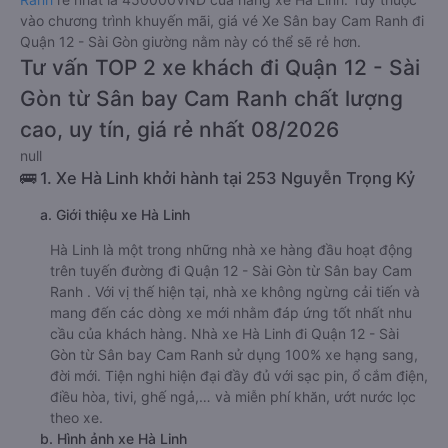
vào chương trình khuyến mãi, giá vé Xe Sân bay Cam Ranh đi
Quận 12 - Sài Gòn giường nằm này có thể sẽ rẻ hơn.
Tư vấn TOP 2 xe khách đi Quận 12 - Sài
Gòn từ Sân bay Cam Ranh chất lượng
cao, uy tín, giá rẻ nhất 08/2026
null
🚌 1. Xe Hà Linh khởi hành tại 253 Nguyễn Trọng Kỷ
a. Giới thiệu xe Hà Linh
Hà Linh là một trong những nhà xe hàng đầu hoạt động
trên tuyến đường đi Quận 12 - Sài Gòn từ Sân bay Cam
Ranh . Với vị thế hiện tại, nhà xe không ngừng cải tiến và
mang đến các dòng xe mới nhằm đáp ứng tốt nhất nhu
cầu của khách hàng. Nhà xe Hà Linh đi Quận 12 - Sài
Gòn từ Sân bay Cam Ranh sử dụng 100% xe hạng sang,
đời mới. Tiện nghi hiện đại đầy đủ với sạc pin, ổ cắm điện,
điều hòa, tivi, ghế ngả,… và miễn phí khăn, ướt nước lọc
theo xe.
b. Hình ảnh xe Hà Linh