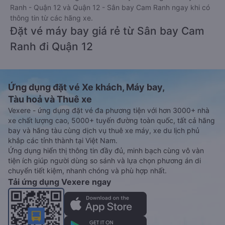
Ranh - Quận 12 và Quận 12 - Sân bay Cam Ranh ngay khi có
thông tin từ các hãng xe.
Đặt vé máy bay giá rẻ từ Sân bay Cam
Ranh đi Quận 12
Ứng dụng đặt vé Xe khách, Máy bay,
Tàu hoả và Thuê xe
Vexere - ứng dụng đặt vé đa phương tiện với hơn 3000+ nhà
xe chất lượng cao, 5000+ tuyến đường toàn quốc, tất cả hãng
bay và hãng tàu cùng dịch vụ thuê xe máy, xe du lịch phủ
khắp các tỉnh thành tại Việt Nam.
Ứng dụng hiển thị thông tin đầy đủ, minh bạch cùng vô vàn
tiện ích giúp người dùng so sánh và lựa chọn phương án di
chuyển tiết kiệm, nhanh chóng và phù hợp nhất.
Tải ứng dụng Vexere ngay