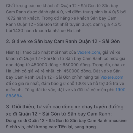
Chất lượng các xe khách đi Quận 12 - Sài Gòn từ Sân bay
Cam Ranh được đánh giá 4.0, với điểm trung bình là 4.0/5 bởi
1872 hành khách. Trong đó hãng xe khách Sân bay Cam
Ranh Quận 12 - Sài Gòn tốt nhất tuyến được đánh giá 4.3/5
bởi 1430 hành khách là nhà xe Hà Linh.
2. Giá vé xe Sân bay Cam Ranh Quận 12 - Sài Gòn
Hiện tại, theo cập nhật mới nhất của
Vexere.com
, giá vé xe
khách đi Quận 12 - Sài Gòn từ Sân bay Cam Ranh có mức giá
dao động từ 450000 đồng - 680000 đồng. Trong đó, nhà xe
Hà Linh có giá vé rẻ nhất, chỉ 450000 đồng. Đặt vé xe Sân
bay Cam Ranh Quận 12 - Sài Gòn chính hãng tại
Vexere.com
để có giá rẻ nhất, đảm bảo giữ chỗ 100% và hỗ trợ đổi trả vé
miễn phí. Tổng đài tư vấn, đặt vé và đổi trả vé miễn phí:
1900
888684
.
3. Giới thiệu, tư vấn các dòng xe chạy tuyến đường
xe đi Quận 12 - Sài Gòn từ Sân bay Cam Ranh:
Dòng xe đi Quận 12 - Sài Gòn từ Sân bay Cam Ranh limousine
9 chỗ vip, chất lượng cao: Tiện lợi, sang trọng