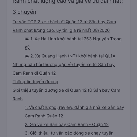
Ranh chất lượng cao và giá vé ưu đãi nhất:
3 chuyến
Tư vấn TOP 2 xe khách đi Quận 12 từ Sân bay Cam
Ranh chất lượng cao, uy tín, giá rẻ nhất 08/2026
🚌 1. Xe Hà Linh khởi hành tại 253 Nguyễn Trọng
Kỷ
🚌 2. Xe Quang Hạnh (NT) khởi hành tại QL1A
Những câu hỏi thường gặp về tuyến xe từ Sân bay
Cam Ranh đi Quận 12
Thông tin tuyến đường
Giới thiệu tuyến đường xe đi Quận 12 từ Sân bay Cam
Ranh
1. Về chất lượng, review, đánh giá nhà xe Sân bay
Cam Ranh Quận 12
2. Giá vé xe Sân bay Cam Ranh - Quận 12
3. Giới thiệu, tư vấn các dòng xe chạy tuyến