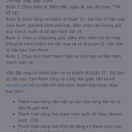
CH Play hoặc App Store.
Bước 2: Chọn điểm đi, điểm đến, ngày đi, sau đó chọn “TÌM
VÉ XE”.
Bước 3: Chọn hãng xe khách đi Quận 12 - Sài Gòn từ Sân bay
Cam Ranh, giờ khởi hành phù hợp. Bấm chọn vào khung giờ
quý khách muốn đi để tiến hành đặt vé.
Bước 4: Chọn vị trí/giường ghế, điểm đón, điểm trả và nhập
thông tin hành khách khi đặt mua vé xe đi Quận 12 - Sài Gòn
từ Sân bay Cam Ranh
Bước 5: Chọn hình thức thanh toán vé phù hợp và tiến hành
thanh toán vé.
Việc đặt mua và thanh toán vé xe khách đi Quận 12 - Sài Gòn
từ Sân bay Cam Ranh cũng vô cùng đơn giản, tiện lợi khi
Vexere.com
hỗ trợ đến 06 hình thức thanh toán khác nhau
bao gồm:
Thanh toán bằng tiền mặt tại các cửa hàng tiện lợi và
siêu thị gần nhà.
Thanh toán bằng thẻ thanh toán quốc tế (Visa, Master
Card, JCB).
Thanh toán bằng thẻ ATM đã đăng ký thanh toán trực