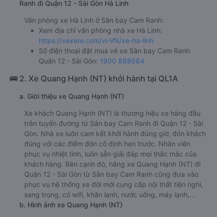
Ranh đi Quận 12 - Sài Gòn Hà Linh
Văn phòng xe Hà Linh ở Sân bay Cam Ranh:
Xem địa chỉ văn phòng nhà xe Hà Linh:
https://vexere.com/vi-VN/xe-ha-linh
Số điện thoại đặt mua vé xe Sân bay Cam Ranh
Quận 12 - Sài Gòn:
1900 888684
🚌 2. Xe Quang Hạnh (NT) khởi hành tại QL1A
a. Giới thiệu xe Quang Hạnh (NT)
Xe khách Quang Hạnh (NT) là thương hiệu xe hàng đầu
trên tuyến đường từ Sân bay Cam Ranh đi Quận 12 - Sài
Gòn. Nhà xe luôn cam kết khởi hành đúng giờ, đón khách
đúng với các điểm đón cố định hẹn trước. Nhân viên
phục vụ nhiệt tình, luôn sẵn giải đáp mọi thắc mắc của
khách hàng. Bên cạnh đó, hãng xe Quang Hạnh (NT) đi
Quận 12 - Sài Gòn từ Sân bay Cam Ranh cũng đưa vào
phục vụ hệ thống xe đời mới cung cấp nội thất tiện nghi,
sang trọng, có wifi, khăn lạnh, nước uống, máy lạnh,…
b. Hình ảnh xe Quang Hạnh (NT)