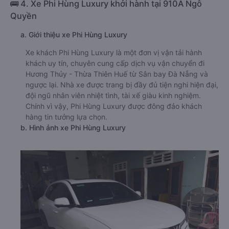
🚌 4. Xe Phi Hùng Luxury khởi hành tại 910A Ngô
Quyền
a. Giới thiệu xe Phi Hùng Luxury
Xe khách Phi Hùng Luxury là một đơn vị vận tải hành
khách uy tín, chuyên cung cấp dịch vụ vận chuyển đi
Hương Thủy - Thừa Thiên Huế từ Sân bay Đà Nẵng và
ngược lại. Nhà xe được trang bị đầy đủ tiện nghi hiện đại,
đội ngũ nhân viên nhiệt tình, tài xế giàu kinh nghiệm.
Chính vì vậy, Phi Hùng Luxury được đông đảo khách
hàng tin tưởng lựa chọn.
b. Hình ảnh xe Phi Hùng Luxury