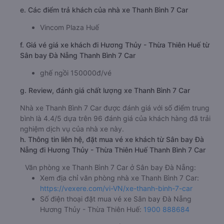
e. Các điểm trả khách của nhà xe Thanh Bình 7 Car
Vincom Plaza Huế
f. Giá vé giá xe khách đi Hương Thủy - Thừa Thiên Huế từ
Sân bay Đà Nẵng Thanh Bình 7 Car
ghế ngồi 150000đ/vé
g. Review, đánh giá chất lượng xe Thanh Bình 7 Car
Nhà xe Thanh Bình 7 Car được đánh giá với số điểm trung
bình là 4.4/5 dựa trên 96 đánh giá của khách hàng đã trải
nghiệm dịch vụ của nhà xe này.
h. Thông tin liên hệ, đặt mua vé xe khách từ Sân bay Đà
Nẵng đi Hương Thủy - Thừa Thiên Huế Thanh Bình 7 Car
Văn phòng xe Thanh Bình 7 Car ở Sân bay Đà Nẵng:
Xem địa chỉ văn phòng nhà xe Thanh Bình 7 Car:
https://vexere.com/vi-VN/xe-thanh-binh-7-car
Số điện thoại đặt mua vé xe Sân bay Đà Nẵng
Hương Thủy - Thừa Thiên Huế:
1900 888684