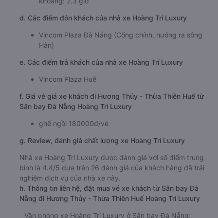
khoảng: 2.3 giờ
d. Các điểm đón khách của nhà xe Hoàng Trí Luxury
Vincom Plaza Đà Nẵng (Cổng chính, hướng ra sông
Hàn)
e. Các điểm trả khách của nhà xe Hoàng Trí Luxury
Vincom Plaza Huế
f. Giá vé giá xe khách đi Hương Thủy - Thừa Thiên Huế từ
Sân bay Đà Nẵng Hoàng Trí Luxury
ghế ngồi 180000đ/vé
g. Review, đánh giá chất lượng xe Hoàng Trí Luxury
Nhà xe Hoàng Trí Luxury được đánh giá với số điểm trung
bình là 4.4/5 dựa trên 26 đánh giá của khách hàng đã trải
nghiệm dịch vụ của nhà xe này.
h. Thông tin liên hệ, đặt mua vé xe khách từ Sân bay Đà
Nẵng đi Hương Thủy - Thừa Thiên Huế Hoàng Trí Luxury
Văn phòng xe Hoàng Trí Luxury ở Sân bay Đà Nẵng: