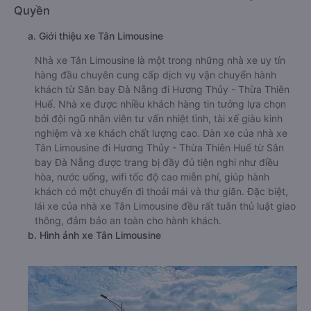
Quyền
a. Giới thiệu xe Tân Limousine
Nhà xe Tân Limousine là một trong những nhà xe uy tín
hàng đầu chuyên cung cấp dịch vụ vận chuyển hành
khách từ Sân bay Đà Nẵng đi Hương Thủy - Thừa Thiên
Huế. Nhà xe được nhiều khách hàng tin tưởng lựa chọn
bởi đội ngũ nhân viên tư vấn nhiệt tình, tài xế giàu kinh
nghiệm và xe khách chất lượng cao. Dàn xe của nhà xe
Tân Limousine đi Hương Thủy - Thừa Thiên Huế từ Sân
bay Đà Nẵng được trang bị đầy đủ tiện nghi như điều
hòa, nước uống, wifi tốc độ cao miễn phí, giúp hành
khách có một chuyến đi thoải mái và thư giãn. Đặc biệt,
lái xe của nhà xe Tân Limousine đều rất tuân thủ luật giao
thông, đảm bảo an toàn cho hành khách.
b. Hình ảnh xe Tân Limousine