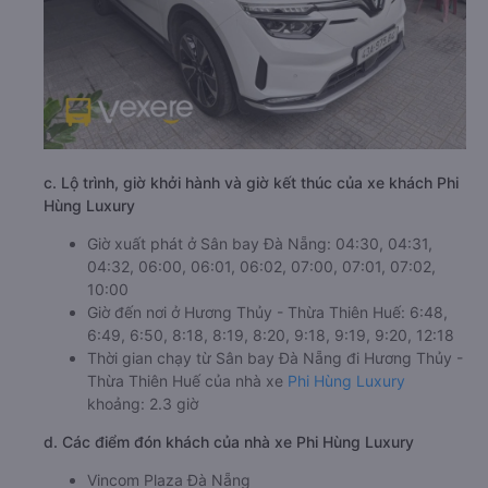
c. Lộ trình, giờ khởi hành và giờ kết thúc của xe khách Phi
Hùng Luxury
Giờ xuất phát ở Sân bay Đà Nẵng: 04:30, 04:31,
04:32, 06:00, 06:01, 06:02, 07:00, 07:01, 07:02,
10:00
Giờ đến nơi ở Hương Thủy - Thừa Thiên Huế: 6:48,
6:49, 6:50, 8:18, 8:19, 8:20, 9:18, 9:19, 9:20, 12:18
Thời gian chạy từ Sân bay Đà Nẵng đi Hương Thủy -
Thừa Thiên Huế của nhà xe
Phi Hùng Luxury
khoảng: 2.3 giờ
d. Các điểm đón khách của nhà xe Phi Hùng Luxury
Vincom Plaza Đà Nẵng