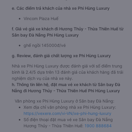
e. Các điểm trả khách của nhà xe Phi Hùng Luxury
Vincom Plaza Huế
f. Giá vé giá xe khách đi Hương Thủy - Thừa Thiên Huế từ
Sân bay Đà Nẵng Phi Hùng Luxury
ghế ngồi 145000đ/vé
g. Review, đánh giá chất lượng xe Phi Hùng Luxury
Nhà xe Phi Hùng Luxury được đánh giá với số điểm trung
bình là 2.4/5 dựa trên 13 đánh giá của khách hàng đã trải
nghiệm dịch vụ của nhà xe này.
h. Thông tin liên hệ, đặt mua vé xe khách từ Sân bay Đà
Nẵng đi Hương Thủy - Thừa Thiên Huế Phi Hùng Luxury
Văn phòng xe Phi Hùng Luxury ở Sân bay Đà Nẵng:
Xem địa chỉ văn phòng nhà xe Phi Hùng Luxury:
https://vexere.com/vi-VN/xe-phi-hung-luxury
Số điện thoại đặt mua vé xe Sân bay Đà Nẵng
Hương Thủy - Thừa Thiên Huế:
1900 888684