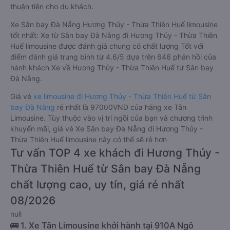
thuận tiện cho du khách.
Xe Sân bay Đà Nẵng Hương Thủy - Thừa Thiên Huế limousine
tốt nhất: Xe từ Sân bay Đà Nẵng đi Hương Thủy - Thừa Thiên
Huế limousine được đánh giá chung có chất lượng Tốt với
điểm đánh giá trung bình từ 4.6/5 dựa trên 646 phản hồi của
hành khách Xe về Hương Thủy - Thừa Thiên Huế từ Sân bay
Đà Nẵng.
Giá vé
xe limousine đi Hương Thủy - Thừa Thiên Huế từ Sân
bay Đà Nẵng
rẻ nhất là 97000VND của hãng xe Tân
Limousine. Tùy thuộc vào vị trí ngồi của bạn và chương trình
khuyến mãi, giá vé Xe Sân bay Đà Nẵng đi Hương Thủy -
Thừa Thiên Huế limousine này có thể sẽ rẻ hơn
Tư vấn TOP 4 xe khách đi Hương Thủy -
Thừa Thiên Huế từ Sân bay Đà Nẵng
chất lượng cao, uy tín, giá rẻ nhất
08/2026
null
🚌 1. Xe Tân Limousine khởi hành tại 910A Ngô