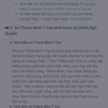
Xem địa chỉ văn phòng nhà xe Hoàng Trí Luxury:
https://vexere.com/vi-VN/xe-hoang-tri-luxury
Số điện thoại đặt mua vé xe Sân bay Đà Nẵng
Hương Thủy - Thừa Thiên Huế:
1900 888684
🚌 3. Xe Thanh Bình 7 Car khởi hành tại 910A Ngô
Quyền
a. Giới thiệu xe Thanh Bình 7 Car
Nhà xe Thanh Bình 7 Car là một trong những đơn vị vận
tải hành khách hàng đầu trên tuyến đường từ Sân bay Đà
Nẵng đi Hương Thủy - Thừa Thiên Huế. Nhà xe cung cấp
nhiều khung giờ khởi hành khác nhau, phù hợp với nhu
cầu của khách hàng. Thanh Bình 7 Car được đánh giá
cao bởi chất lượng dịch vụ tốt. Đội ngũ nhân viên tư vấn
nhiệt tình, sẵn sàng giải đáp mọi thắc mắc của hành
khách. Trên xe được trang bị đầy đủ tiện nghi hiện đại
như điều hòa, nước uống, wifi tốc độ cao miễn phí,....
Giúp hành trình di chuyển của bạn trở nên thoải mái và
thú vị hơn.
b. Hình ảnh xe Thanh Bình 7 Car