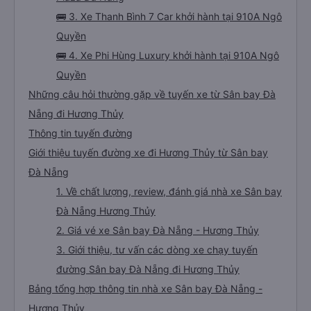
🚌 3. Xe Thanh Bình 7 Car khởi hành tại 910A Ngô
Quyền
🚌 4. Xe Phi Hùng Luxury khởi hành tại 910A Ngô
Quyền
Những câu hỏi thường gặp về tuyến xe từ Sân bay Đà
Nẵng đi Hương Thủy
Thông tin tuyến đường
Giới thiệu tuyến đường xe đi Hương Thủy từ Sân bay
Đà Nẵng
1. Về chất lượng, review, đánh giá nhà xe Sân bay
Đà Nẵng Hương Thủy
2. Giá vé xe Sân bay Đà Nẵng - Hương Thủy
3. Giới thiệu, tư vấn các dòng xe chạy tuyến
đường Sân bay Đà Nẵng đi Hương Thủy
Bảng tổng hợp thông tin nhà xe Sân bay Đà Nẵng -
Hương Thủy