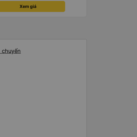
Xem giá
5 chuyến