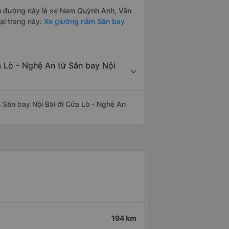
yến đường này là xe Nam Quỳnh Anh, Văn
ại trang này:
Xe giường nằm Sân bay
a Lò - Nghệ An từ Sân bay Nội
ến Sân bay Nội Bài đi Cửa Lò - Nghệ An
194 km