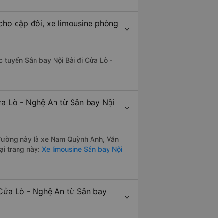
cho cặp đôi, xe limousine phòng
ác tuyến Sân bay Nội Bài đi Cửa Lò -
ửa Lò - Nghệ An từ Sân bay Nội
n đường này là xe Nam Quỳnh Anh, Văn
ại trang này:
Xe limousine Sân bay Nội
 Cửa Lò - Nghệ An từ Sân bay