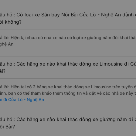
âu hỏi: Có loại xe Sân bay Nội Bài Cửa Lò - Nghệ An dành 
ôi không?
rả lời: Hiện tại chưa có nhà xe nào có loại xe giường nằm đôi khai th
ghệ An.
âu hỏi: Các hãng xe nào khai thác dòng xe Limousine đi C
ài?
rả lời: Hiện tại có 2 hãng xe khai thác dòng xe Limousine trên tuyế
inh, bạn có thể tham khảo thêm thông tin và đặt vé các nhà xe này t
ài đi Cửa Lò - Nghệ An
âu hỏi: Các hãng xe nào khai thác dòng xe giường nằm đi
ội Bài?