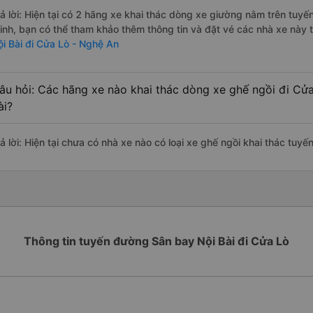
rả lời: Hiện tại có 2 hãng xe khai thác dòng xe giường nằm trên tu
inh, bạn có thể tham khảo thêm thông tin và đặt vé các nhà xe này t
ội Bài đi Cửa Lò - Nghệ An
âu hỏi: Các hãng xe nào khai thác dòng xe ghế ngồi đi Cử
ài?
rả lời: Hiện tại chưa có nhà xe nào có loại xe ghế ngồi khai thác tuy
Thông tin tuyến đường Sân bay Nội Bài đi Cửa Lò