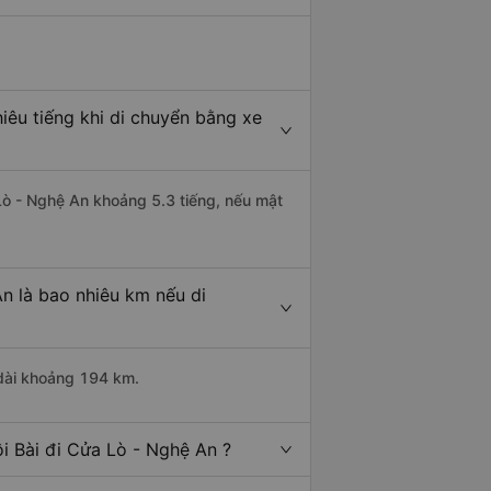
iêu tiếng khi di chuyển bằng xe
 Lò - Nghệ An khoảng 5.3 tiếng, nếu mật
n là bao nhiêu km nếu di
 dài khoảng 194 km.
i Bài đi Cửa Lò - Nghệ An ?