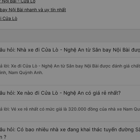
 Nội Bài - Cửa Lò
bay Nội Bài nhanh và uy tín nhất
đi Cửa Lò
âu hỏi: Nhà xe đi Cửa Lò - Nghệ An từ Sân bay Nội Bài đượ
rả lời: Xe đi Cửa Lò - Nghệ An từ Sân bay Nội Bài được đánh giá chấ
inh, Nam Quỳnh Anh.
âu hỏi: Xe nào đi Cửa Lò - Nghệ An có giá rẻ nhất?
rả lời: Vé xe rẻ nhất có mức giá là 320.000 đồng của nhà xe Nam Q
âu hỏi: Có bao nhiêu nhà xe đang khai thác tuyến đường S
n ?