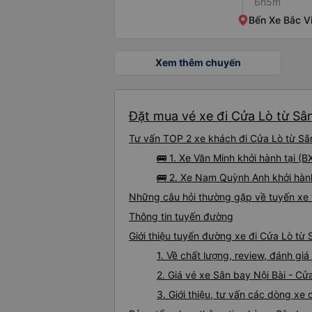
6h5m
Bến Xe Bắc V
Xem thêm chuyến
Đặt mua vé xe đi Cửa Lò từ Sân
Tư vấn TOP 2 xe khách đi Cửa Lò từ Sân 
🚌 1. Xe Văn Minh khởi hành tại
🚌 2. Xe Nam Quỳnh Anh khởi hàn
Những câu hỏi thường gặp về tuyến xe 
Thông tin tuyến đường
Giới thiệu tuyến đường xe đi Cửa Lò từ 
1. Về chất lượng, review, đánh gi
2. Giá vé xe Sân bay Nội Bài - Cử
3. Giới thiệu, tư vấn các dòng xe