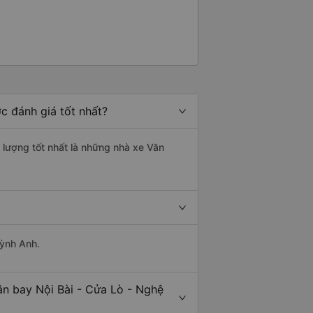
c đánh giá tốt nhất?
t lượng tốt nhất là những nhà xe Văn
uỳnh Anh.
ân bay Nội Bài - Cửa Lò - Nghệ