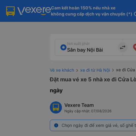
Cam kết hoàn 150% nếu nhà xe

không cung cấp dịch vụ vận chuyển (*)
in
Nơi xuất phát
import_export
xe đi Cửa
Vé xe khách
xe đi từ Hà Nội
Đặt mua vé xe 5 nhà xe đi Cửa Lò
ngày
Vexere Team
Ngày cập nhật: 07/08/2026
Chọn ngày đi để xem giá vé, số ghế t
info