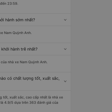
 đến 23:59.
hởi hành sớm nhất?
à xe Nam Quỳnh Anh.
 khởi hành trễ nhất?
 là của nhà xe Nam Quỳnh Anh.
ào có chất lượng tốt, xuất sắc,
 tốt, xuất sắc, cao cấp nhất là nhà xe
 là 4.9/5 dựa trên 363 đánh giá của